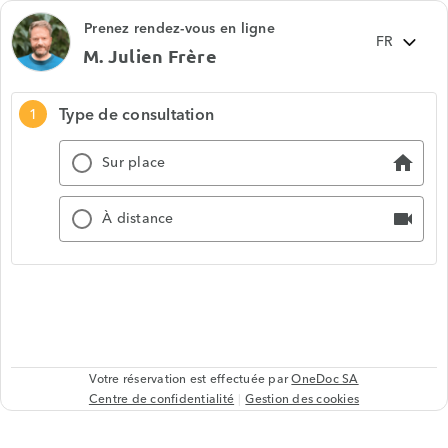
Prenez rendez-vous en ligne
M. Julien Frère
Type de consultation
1
Sur place
home
À distance
videocam
Votre réservation est effectuée par
OneDoc SA
Centre de confidentialité
Gestion des cookies