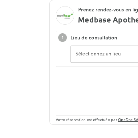
Prenez rendez-vous en li
Medbase Apoth
Lieu de consultation
1
Sélectionnez un lieu
Votre réservation est effectuée par
OneDoc S