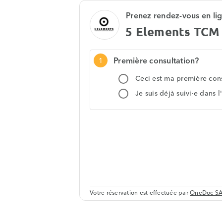
Prenez rendez-vous en li
5 Elements TCM 
Première consultation?
1
Ceci est ma première cons
Je suis déjà suivi·e dans 
Votre réservation est effectuée par
OneDoc S