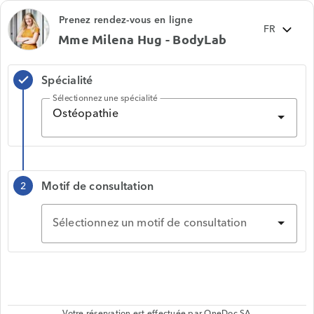
Prenez rendez-vous en ligne
Mme Milena Hug - BodyLab
Spécialité
check
Sélectionnez une spécialité
Ostéopathie
Motif de consultation
2
Sélectionnez un motif de consultation
Votre réservation est effectuée par
OneDoc SA