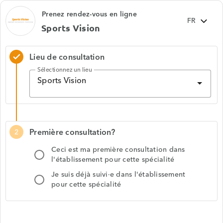
Prenez rendez-vous en ligne
Sports Vision
Lieu de consultation
check
Sélectionnez un lieu
Sports Vision
Première consultation?
2
Ceci est ma première consultation dans
l'établissement pour cette spécialité
Je suis déjà suivi·e dans l'établissement
pour cette spécialité