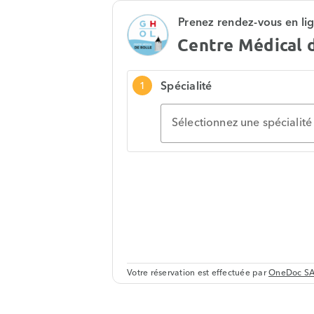
Prenez rendez-vous en li
Centre Médical 
Spécialité
1
Sélectionnez une spécialité
Votre réservation est effectuée par
OneDoc S