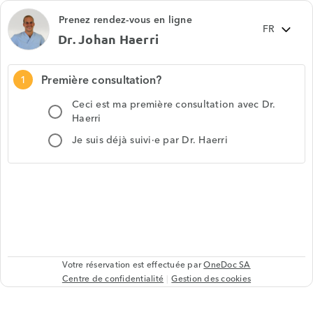
Prenez rendez-vous en ligne
Dr. Johan Haerri
Première consultation?
1
Ceci est ma première consultation avec Dr.
Haerri
Je suis déjà suivi·e par Dr. Haerri
Votre réservation est effectuée par
OneDoc SA
Centre de confidentialité
Gestion des cookies