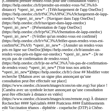
[Comment prendre rendez-vous pour une consultation vidéo?]
(https://help.onedoc.ch/fr/prendre-un-rendez-vous-%C3%A0-
distance) *open\_in\_new*
- [Téléchargement de l'app OneDoc]
(https://help.onedoc.ch/fr/t%C3%A9l%C3%A9chargement-de-lapp-
onedoc) *open\_in\_new* - [Naviguer dans l'app OneDoc]
(https://help.onedoc.ch/fr/naviguer-dans-lapp-onedoc)
*open\_in\_new* - [Présentation de l'app OneDoc]
(https://help.onedoc.ch/fr/pr%C3%A9sentation-de-lapp-onedoc)
*open\_in\_new*
- [Vérifier qu'un rendez-vous est confirmé](https://help.onedoc.ch/fr/v%C3%A9rifier-quun-rendez-vous-est-confirm%C3%A9) *open\_in\_new* - [Annuler un rendez-vous pris en ligne sur OneDoc](https://help.onedoc.ch/fr/annuler-un-rendez-vous-pris-en-ligne-sur-onedoc) *open\_in\_new* - [Je ne reçois pas de confirmation de rendez-vous](https://help.onedoc.ch/fr/je-ne-re%C3%A7ois-pas-de-confirmation-de-rendez-vous) *open\_in\_new* [Voir tous nos articles *open\_in\_new*](https://help.onedoc.ch/fr/) close ## Modifier votre recherche ![Maison avec un signe plus annonçant qu’une consultation peut être effectuée sur place](https://www.onedoc.ch/assets/images/icons/on-site.svg) Sur place ![Caméra avec un symbole lecture annonçant qu’une consultation peut être effectuée à distance en vidéo](https://www.onedoc.ch/assets/images/icons/remote.svg) À distance Rechercher #### Spécialités #### Praticiens #### Établissements edit Vaccination tétanos - diphtérie - coqueluche (DTP) à Chêne-Bougeries tune Filtrer par Nouveaux patients*keyboard\_arrow\_down* - Acceptés*check\_circle* Langue parlée*keyboard\_arrow\_down* - Albanais*check\_circle* - Allemand*check\_circle* - Anglais*check\_circle* - Arabe*check\_circle* - Espagnol*check\_circle* - Français*check\_circle* - Italien*check\_circle* - Persan*check\_circle* - Peul*check\_circle* - Portugais*check\_circle* - Roumain*check\_circle* Sexe*keyboard\_arrow\_down* - Femme*check\_circle* - Homme*check\_circle* Réseau*keyboard\_arrow\_down* - Sun Store*check\_circle* - Amavita*check\_circle* - Hirslanden*check\_circle* - Medbase*check\_circle* - Réseau Delta*check\_circle* Disponibilité*keyboard\_arrow\_down* - Disponible aujourdhui*check\_circle* - Dans les 3 prochains jours*check\_circle* - Dans les 7 prochains jours*check\_circle* - Dans les 14 prochains jours*check\_circle* # __Vaccination tétanos - diphtérie - coqueluche (DTP)__ à __Chêne-Bougeries__: prenez rendez-vous en ligne aujourd'hui ## 3 résultats à Chêne-Bougeries [![Pharmacie Populaire Gradelle, prestations de santé en pharmacie à Chêne-Bougeries](https://assets.onedoc.ch/images/users/c61bb5213803b41a6a3e11f762d0ec5bbd2b18af7a4a17048e19bc03a72bce9a-small.jpg "Pharmacie Populaire Gradelle, prestations de santé en pharmacie à Chêne-Bougeries")](https://www.onedoc.ch/fr/prestations-de-sante-en-pharmacie/chene-bougeries/pcfu7/pharmacie-populaire-gradelle) ### [Pharmacie Populaire Gradelle](https://www.onedoc.ch/fr/prestations-de-sante-en-pharmacie/chene-bougeries/pcfu7/pharmacie-populaire-gradelle) ![Badge indiquant un profil vérifié](https://www.onedoc.ch/assets/images/icons/checkmark.svg) [Prestations de santé en pharmacie](https://www.onedoc.ch/fr/prestations-de-sante-en-pharmacie/chene-bougeries) [Pharmacie Populaire Gradelle](https://www.onedoc.ch/fr/pharmacie/chene-bougeries/e41h/pharmacie-populaire-gradelle) Avenue des Cavaliers 1 1224 Chêne-Bougeries ![Icône patient avec un signe plus annonçant que le professionnel accepte de nouveaux patients](https://www.onedoc.ch/assets/images/icons/new-patients.svg)Accepte les nouveaux patients [Réserver un RDV](https://www.onedoc.ch/fr/prestations-de-sante-en-pharmacie/chene-bougeries/pcfu7/pharmacie-populaire-gradelle) Expertises: Vaccination tétanos - diphtérie - coqueluche (DTP), [Vaccination encéphalite à tiques (FSME)](https://www.onedoc.ch/fr/vaccination-encephalite-a-tiques-fsme/chene-bougeries), [Vaccination rougeole - rubéole - oreillon (ROR)](https://www.onedoc.ch/fr/vaccination-rougeole-rubeole-oreillon-ror/chene-bougeries), [Vaccination hépatite A/B](https://www.onedoc.ch/fr/vaccination-hepatite-a-b/chene-bougeries), [Test streptocoques](https://www.onedoc.ch/fr/test-streptocoques/chene-bougeries), [Dépistage du cancer colorectal](https://www.onedoc.ch/fr/depistage-du-cancer-colorectal/chene-bougeries)Voir plus *chevron\_left* lun. 03 août *chevron\_right* Voir plus de rendez-vous *error\_outline* Une erreur s'est produite lors du chargement des disponibilités [Réessayer](https://www.onedoc.ch) Expertises: Vaccination tétanos - diphtérie - coqueluche (DTP), [Vaccination encéphalite à tiques (FSME)](https://www.onedoc.ch/fr/vaccination-encephalite-a-tiques-fsme/chene-bougeries), [Vaccination rougeole - rubéole - oreillon (ROR)](https://www.onedoc.ch/fr/vaccination-rougeole-rubeole-oreillon-ror/chene-bougeries), [Vaccination hépatite A/B](https://www.onedoc.ch/fr/vaccination-hepatite-a-b/chene-bougeries), [Test streptocoques](https://www.onedoc.ch/fr/test-streptocoques/chene-bougeries), [Dépistage du cancer colorectal](https://www.onedoc.ch/fr/depistage-du-cancer-colorectal/chene-bougeries)Voir plus [![Pharmacie de Chêne-Bougeries, centre de vaccination à Chêne-Bougeries](https://assets.onedoc.ch/images/users/d0e23a30644ee7f47f6140e2bf369df061cc36f504d0bd6c70c5594ff5d91858-small.jpg "Pharmacie de Chêne-Bougeries, centre de vaccination à Chêne-Bougeries")](https://www.onedoc.ch/fr/centre-de-vaccination/chene-bougeries/pcn5m/pharmacie-de-chene-bougeries) ### [Pharmacie de Chêne-Bougeries](https://www.onedoc.ch/fr/centre-de-vaccination/chene-bougeries/pcn5m/pharmacie-de-chene-bougeries) ![Badge indiquant un profil vérifié](https://www.onedoc.ch/assets/images/icons/checkmark.svg) [Centre de vaccination](https://www.onedoc.ch/fr/centre-de-vaccination/chene-bougeries) Pharmacie de Chêne-Bougeries Rue de Chêne-Bougeries 38 1224 Chêne-Bougeries ![Icône patient avec un signe plus annonçant que le professionnel accepte de nouveaux patients](https://www.onedoc.ch/assets/images/icons/new-patients.svg)Accepte les nouveaux patients [Réserver un RDV](https://www.onedoc.ch/fr/centre-de-vaccination/chene-bougeries/pcn5m/pharmacie-de-chene-bougeries) Expertises: Vaccination tétanos - diphtérie - coqueluche (DTP), [Allergie | AllergoTest | Bilan allergologique](https://www.onedoc.ch/fr/allergie-allergotest-bilan-allergologique/chene-bougeries), [Vaccination encéphalite à tiques (FSME)](https://www.onedoc.ch/fr/vaccination-encephalite-a-tiques-fsme/chene-bougeries), [Perçage d'oreilles](https://www.onedoc.ch/fr/percage-d-oreilles/chene-bougeries), [Test streptocoques](https://www.onedoc.ch/fr/test-streptocoques/chene-bougeries), [Conjonctivite](https://www.onedoc.ch/fr/conjonctivite/chene-bougeries), [Conseil aux voyageurs](https://www.onedoc.ch/fr/conseil-aux-voyageurs/chene-bougeries), [Contraception d'urgence](https://www.onedoc.ch/fr/contraception-d-urgence/chene-bougeries), [Dépistage du cancer colorectal](https://www.onedoc.ch/fr/depistage-du-cancer-colorectal/chene-bougeries), [Mesure de la glycémie](https://www.onedoc.ch/fr/mesure-de-la-glycemie/chene-bougeries), [Mesure de la pression artérielle | Tension](https://www.onedoc.ch/fr/mesure-de-la-pression-arterielle-tension/chene-bougeries), [Mise à jour du carnet de vaccination](https://www.onedoc.ch/fr/mise-a-jour-du-carnet-de-vaccination/chene-bougeries), [Retrait de tique](https://www.onedoc.ch/fr/retrait-de-tique/chene-bougeries), [Soins des plaies | Soins pansements](https://www.onedoc.ch/fr/soins-des-plaies-soins-pansements/chene-bougeries), [Vaccination hépatite A/B](https://www.onedoc.ch/fr/vaccination-hepatite-a-b/chene-bougeries), [Vaccination rougeole - rubéole - oreillon (ROR)](https://www.onedoc.ch/fr/vaccination-rougeole-rubeole-oreillon-ror/chene-bougeries), [Vaccination Zona](https://www.onedoc.ch/fr/vaccination-zona/chene-bougeries)Voir plus *chevron\_left* lun. 03 août *chevron\_right* Voir plus de rendez-vous *error\_outline* Une erreur s'est produite lors du chargement des disponibilités [Réessayer](https://www.onedoc.ch) Expertises: Vaccination tétanos - diphtérie - coqueluche (DTP), [Allergie | AllergoTest | Bilan allergologique](https://www.onedoc.ch/fr/allergie-allergotest-bilan-allergologique/chene-bougeries), [Vaccination encéphalite à tiques (FSME)](https://www.onedoc.ch/fr/vaccination-encephalite-a-tiques-fsme/chene-bougeries), [Perçage d'oreilles](https://www.onedoc.ch/fr/percage-d-oreilles/chene-bougeries), [Test streptocoques](https://www.onedoc.ch/fr/test-streptocoques/chene-bougeries), [Conjonctivite](https://www.onedoc.ch/fr/conjonctivite/chene-bougeries), [Conseil aux voyageurs](https://www.onedoc.ch/fr/conseil-aux-voyageurs/chene-bougeries), [Contraception d'urgence](https://www.onedoc.ch/fr/contraception-d-urgence/chene-bougeries), [Dépistage du cancer colorectal](https://www.onedoc.ch/fr/depistage-du-cancer-colorectal/chene-bougeries), [Mesure de la glycémie](https://www.onedoc.ch/fr/mesure-de-la-glycemie/chene-bougeries), [Mesure de la pression artérielle | Tension](https://www.onedoc.ch/fr/mesure-de-la-pression-arterielle-tension/chene-bougeries), [Mise à jour du carnet de vaccination](https://www.onedoc.ch/fr/mise-a-jour-du-carnet-de-vaccination/chene-bougeries), [Retrait de tique](https://www.onedoc.ch/fr/retrait-de-tique/chene-bougeries), [Soins des plaies | Soins pansements](https://www.onedoc.ch/fr/soins-des-plaies-soins-pansements/chene-bougeries), [Vaccination hépatite A/B](https://www.onedoc.ch/fr/vaccination-hepatite-a-b/chene-bougeries), [Vaccination rougeole - rubéole - oreillon (ROR)](https://www.onedoc.ch/fr/vaccination-rougeole-rubeole-oreillon-ror/chene-bougeries), [Vaccination Zona](https://www.onedoc.ch/fr/vaccination-zona/chene-bougeries)Voir plus [![Pharmacie de grange-canal, pharmacie à Chêne-Bougeries](https://assets.onedoc.ch/images/entities/dc7a87b7b4e472536eb3c8431aa484cc7fd45fcb748822ac9d55e251869c1ede-small.png "Pharmacie de grange-canal, pharmacie à Chêne-Bougeries")](https://www.onedoc.ch/fr/pharmacie/chene-bougeries/ebabd/pharmacie-de-grange-canal) ### [Pharmacie de grange-canal](https://www.onedoc.ch/fr/pharmacie/chene-bougeries/ebabd/pharmacie-de-grange-canal) ![Badge indiquant un profil vérifié](https://www.onedoc.ch/assets/images/icons/checkmark.svg) Pharmacie Route de Chêne 65 1224 Chêne-Bougeries ![Icône patient avec un signe plus annonçant que le professionnel accepte de nouveaux