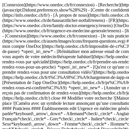
[Connexion](https://www.onedoc.ch/fr/connexion) - [Recherche](https
(javascript:Didomi.preferences.show%28%29) - [Centre de confidentiali
(https://info.onedoc.ch/fr/) - [À propos de nous](https://info.onedoc.ch/
(https://www.onedoc.ch/de/hausarztlicher-notfall/renens) - [FR](http
(https://www.onedoc.ch/en/family-doctor-emergency/renens) [OneDoc](h
(https://www.onedoc.ch/fr/urgence-en-medecine-generale/renens) - [I
- [Connexion](https://www.onedoc.ch/fr/connexion) - [Je suis praticien
(https://www.onedoc.ch/assets/images/icons/frequent-questions.svg
mon compte OneDoc](https://help.onedoc.ch/fr/impossible-de-cr%C3
de-passe) *open\_in\_new* - [Réinitialiser mon adresse email de c
vous auprès de votre médecin/thérapeute habituel](https://help.
rendez-vous par spécialité](https://help.onedoc.ch/fr/prendre-un-r
rendez-vous-pour-un-proche) *open\_in\_new*
- [Qu'est ce qu'une
prendre rendez-vous pour une consultation vidéo?](https://help.on
(https://help.onedoc.ch/fr/t%C3%A9l%C3%A9chargement-de-lapp-oned
[Présentation de l'app OneDoc](https://help.onedoc.ch/fr/pr%C3%A