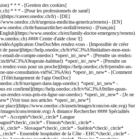
on) * * * - [Gestion des cookies]
ch) * * * - [Pour les professionnels de santé]
s](https://career.onedoc.ch/fr)
- [DE]
s://www.onedoc.ch/it/urgenza-medicina-generica/renens) - [EN]
w.onedoc.ch/de/hausarztlicher-notfall/renens) - [Français]
 [English](https://www.onedoc.ch/en/family-doctor-emergency/renens)
ww.onedoc.ch) #### Centre d'aide close ![]
s vidéoApplication OneDocMes rendez-vous - [Impossible de créer
de passe](https://help.onedoc.ch/fr/r%C3%A9initialiser-mon-mot-
esse-email-de-compte-onedoc) *open\_in\_new*
- [Prendre un rendez-
ecin/th%C3%A9rapeute-habituel) *open\_in\_new* - [Prendre un
rendez-vous pour un proche](https://help.onedoc.ch/fr/prendre-un-
ctionne-une-consultation-vid%C3%A9o) *open\_in\_new* - [Comment
- [Téléchargement de l'app OneDoc]
nedoc.ch/fr/naviguer-dans-lapp-onedoc) *open\_in\_new* -
abe35e40a16c0bfdcf16c9e49-small.png)![Dr. Ana Ricaurte est affiliée au réseau Réseau Delta](https://assets.onedoc.ch/images/networks/logos/bc7306ac026c686f85d463e96b3cb0053f7de03c9f7a5fae3aa7114a276838ea-small.png) ![Icône patient avec un signe moins annonçant que le professionnel n’accepte pas de nouveaux patients](https://www.onedoc.ch/assets/images/icons/no-new-patients.svg)N'accepte pas de nouveaux patients [Réserver un RDV](https://www.onedoc.ch/fr/specialiste-en-medecine-interne-generale/renens/pcnr0/dr-ana-ricaurte) Expertises: Urgence en médecine générale, [Burn out](https://www.onedoc.ch/fr/burn-out/renens), [Allergie | AllergoTest | Bilan allergologique](https://www.onedoc.ch/fr/allergie-allergotest-bilan-allergologique/renens), [Mesure de la pression artérielle | Tension](https://www.onedoc.ch/fr/mesure-de-la-pression-arterielle-tension/renens), [Diabète](https://www.onedoc.ch/fr/diabete/renens), [Mise à jour du carnet de vaccination](https://www.onedoc.ch/fr/mise-a-jour-du-carnet-de-vaccination/renens), [Mesure du cholestérol](https://www.onedoc.ch/fr/mesure-du-cholesterol/renens), [Prise de sang | Prélèvement sanguin](https://www.onedoc.ch/fr/prise-de-sang-prelevement-sanguin/renens), [Infection urinaire | Cystite](https://www.onedoc.ch/fr/infection-urinaire-cystite/renens)Voir plus *chevron\_left* lun. 03 août *chevron\_right* Voir plus de rendez-vous *error\_outline* Une erreur s'est produite lors du chargement des disponibilités [Réessayer](https://www.onedoc.ch) Expertises: Urgence en médecine générale, [Burn out](https://www.onedoc.ch/fr/burn-out/renens), [Allergie | AllergoTest | Bilan allergologique](https://www.onedoc.ch/fr/allergie-allergotest-bilan-allergologique/renens), [Mesure de la pression artérielle | Tension](https://www.onedoc.ch/fr/mesure-de-la-pression-arterielle-tension/renens), [Diabète](https://www.onedoc.ch/fr/diabete/renens), [Mise à jour du carnet de vaccination](https://www.onedoc.ch/fr/mise-a-jour-du-carnet-de-vaccination/renens), [Mesure du cholestérol](https://www.onedoc.ch/fr/mesure-du-cholesterol/renens), [Prise de sang | Prélèvement sanguin](https://www.onedoc.ch/fr/prise-de-sang-prelevement-sanguin/renens), [Infection urinaire | Cystite](https://www.onedoc.ch/fr/infection-urinaire-cystite/renens)Voir plus [![Maison Médicale Renens Médecin de garde, médecin généraliste à Renens](https://assets.onedoc.ch/images/users/4b6a4cfc6ee2d713e08b8cf65a3fd85fa810c92141a4d11bdf2ae56454146a5d-small.jpg "Maison Médicale Renens Médecin de garde, médecin généraliste à Renens")](https://www.onedoc.ch/fr/medecin-generaliste/renens/pcrzh/maison-medicale-renens-medecin-de-garde) ### [Maison Médicale Renens Médecin de garde](https://www.onedoc.ch/fr/medecin-generaliste/renens/pcrzh/maison-medicale-renens-medecin-de-garde) [Médecin généraliste](https://www.onedoc.ch/fr/medecin-generaliste/renens) [Maison Médicale Renens](https://www.onedoc.ch/fr/centre-medical/renens/eeq4/maison-medicale-renens) Avenue du Quatorze-Avril 12 1020 Renens ![Icône patient avec un signe plus annonçant que le professionnel accepte de nouveaux patients](https://www.onedoc.ch/assets/images/icons/new-patients.svg)Accepte les nouveaux patients [Réserver un RDV](https://www.onedoc.ch/fr/medecin-generaliste/renens/pcrzh/maison-medicale-renens-medecin-de-garde) Expertises: Urgence en médecine générale Voir plus *chevron\_left* lun. 03 août *chevron\_right* Voir plus de rendez-vous *error\_outline* Une erreur s'est produite lors du chargement des disponibilités [Réessayer](https://www.onedoc.ch) Expertises: Urgence en médecine générale Voir plus [![Urgences adultes – Centre médical Gare de Renens, médecin urgentiste à Renens](https://assets.onedoc.ch/images/users/cf7d462d6dacd36e161750a7cf1ce582febc835468363602f70edd55ec7a87b5-small.jpg "Urgences adultes – Centre médical Gare de Renens, médecin urgentiste à Renens")](https://www.onedoc.ch/fr/medecin-urgentiste/renens/pczao/urgences-adultes-centre-medical-gare-de-renens) ### [Urgences adultes – Centre médical Gare de Renens](https://www.onedoc.ch/fr/medecin-urgentiste/renens/pczao/urgences-adultes-centre-medical-gare-de-renens) ![Badge indiquant un profil vérifié](https://www.onedoc.ch/assets/images/icons/checkmark.svg) [Médecin urgentiste](https://www.onedoc.ch/fr/medecin-urgentiste/renens) [Centre Médical Gare de Renens](https://www.onedoc.ch/fr/centre-medical/renens/ebc5t/centre-medical-gare-de-renens) Avenue d'Epenex 4b 1020 Renens ![Icône patient avec un signe plus annonçant que le professionnel accepte de nouveaux patients](https://www.onedoc.ch/assets/images/icons/new-patients.svg)Accepte les nouveaux patients [Réserver un RDV](https://www.onedoc.ch/fr/medecin-urgentiste/renens/pczao/urgences-adultes-centre-medical-gare-de-renens) Expertises: Urgence en médecine générale Voir plus *chevron\_left* lun. 03 août *chevron\_right* Voir plus de rendez-vous *error\_outline* Une erreur s'est produite lors du chargement des disponibilités [Réessayer](https://www.onedoc.ch) Expertises: Urgence en médecine générale Voir plus ## __Urgence en médecine générale__: d'autres spécialistes sont réservables en ligne dans les environs de __Renens__ [![Dr. Adner Neyret, médecin praticien à Chavannes-près-Renens](https://assets.onedoc.ch/images/users/782d8b7eb6caf43510499387768896f88560bf395b679f875e9dfca66c02a36f-small.jpg "Dr. Adner Neyret, médecin praticien à Chavannes-près-Renens")](https://www.onedoc.ch/fr/medecin-generaliste/chavannes-pres-renens/pc3w2/dr-adner-neyret) ### [Dr. Adner Neyret](https://www.onedoc.ch/fr/medecin-generaliste/chavannes-pres-renens/pc3w2/dr-adner-neyret) ![Badge indiquant un profil vérifié](https://www.onedoc.ch/assets/images/icons/checkmark.svg) [Médecin praticien](https://www.onedoc.ch/fr/medecin-generaliste/chavannes-pres-renens) Cabinet du Dr Adner Neyret Rue Senedu-Gebru 1 1022 Chavannes-près-Renens ![Dr. Adner Neyret est affilié au réseau Réseau Delta](https://assets.onedoc.ch/images/networks/logos/bc7306ac026c686f85d463e96b3cb0053f7de03c9f7a5fae3aa7114a276838ea-small.png) ![Icône patient avec un signe plus annonçant que le professionnel accepte de nouveaux patients](https://www.onedoc.ch/assets/images/icons/new-patients.svg)Accepte les nouveaux patients [Réserver un RDV](https://www.onedoc.ch/fr/medecin-generaliste/chavannes-pres-renens/pc3w2/dr-adner-neyret) Expertises:[Urgence en médecine générale](https://www.onedoc.ch/fr/urgence-en-medecine-generale/chavannes-pres-renens), [Check-up | bilan de santé](https://www.onedoc.ch/fr/check-up-bilan-de-sante/chavannes-pres-renens), [Médecine intégrative](https://www.onedoc.ch/fr/medecine-integrative/chavannes-pres-renens), [Burn out](https://www.onedoc.ch/fr/burn-out/chavannes-pres-renens)Voir plus Expertises:[Urgence en médecine générale](https://www.onedoc.ch/fr/urgence-en-medecine-generale/chavannes-pres-renens), [Check-up | bilan de santé](https://www.onedoc.ch/fr/check-up-bilan-de-sante/chavannes-pres-renens), [Médecine intégrative](https://www.onedoc.ch/fr/medecine-integrative/chavannes-pre