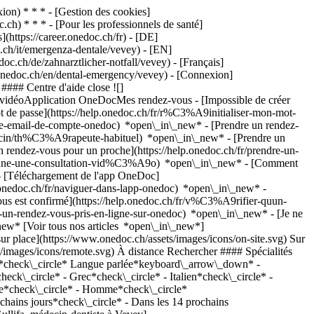
on) * * * - [Gestion des cookies]
ch) * * * - [Pour les professionnels de santé]
s](https://career.onedoc.ch/fr)
- [DE]
.ch/it/emergenza-dentale/vevey) - [EN]
c.ch/de/zahnarztlicher-notfall/vevey) - [Français]
w.onedoc.ch/en/dental-emergency/vevey)
- [Connexion]
#### Centre d'aide close ![]
s vidéoApplication OneDocMes rendez-vous - [Impossible de créer
de passe](https://help.onedoc.ch/fr/r%C3%A9initialiser-mon-mot-
esse-email-de-compte-onedoc) *open\_in\_new*
- [Prendre un rendez-
ecin/th%C3%A9rapeute-habituel) *open\_in\_new* - [Prendre un
rendez-vous pour un proche](https://help.onedoc.ch/fr/prendre-un-
ctionne-une-consultation-vid%C3%A9o) *open\_in\_new* - [Comment
- [Téléchargement de l'app OneDoc]
nedoc.ch/fr/naviguer-dans-lapp-onedoc) *open\_in\_new* -
t des dents](https://www.onedoc.ch/fr/bruxisme-grincement-des-dents/vevey), [Extraction dentaire | Dents de sagesse](https://www.onedoc.ch/fr/extraction-dentaire-dents-de-sagesse/vevey), [Dévitalisation](https://www.onedoc.ch/fr/devitalisation/vevey), [Parodontologie | Soin des gencives | Déchaussement des dents](https://www.onedoc.ch/fr/parodontologie-soin-des-gencives-dechaussement-des-dents/vevey), [Gingivite](https://www.onedoc.ch/fr/gingivite/vevey), [Infection dentaire | Rage de dents](https://www.onedoc.ch/fr/infection-dentaire-rage-de-dents/vevey)Voir plus *chevron\_left* mar. 04 août *chevron\_right* Voir plus de rendez-vous *error\_outline* Une erreur s'est produite lors du chargement des disponibilités [Réessayer](https://www.onedoc.ch) Expertises: Urgence dentaire, [Implant dentaire](https://www.onedoc.ch/fr/implant-dentaire/vevey), [Carie](https://www.onedoc.ch/fr/carie/vevey), [Bruxisme | Grincement des dents](https://www.onedoc.ch/fr/bruxisme-grincement-des-dents/vevey), [Extraction dentaire | Dents de sagesse](https://www.onedoc.ch/fr/extraction-dentaire-dents-de-sagesse/vevey), [Dévitalisation](https://www.onedoc.ch/fr/devitalisation/vevey), [Parodontologie | Soin des gencives | Déchaussement des dents](https://www.onedoc.ch/fr/parodontologie-soin-des-gencives-dechaussement-des-dents/vevey), [Gingivite](https://www.onedoc.ch/fr/gingivite/vevey), [Infection dentaire | Rage de dents](https://www.onedoc.ch/fr/infection-dentaire-rage-de-dents/vevey)Voir plus [![Dr. Eva Velasco, orthodontiste à Vevey](https://assets.onedoc.ch/images/users/2529df7adf2adade34b122b0334750123973ffdc712d3335faac8310713cf300-small.png "Dr. Eva Velasco, orthodontiste à Vevey")](https://www.onedoc.ch/fr/orthodontiste/vevey/pctvk/dr-eva-velasco) ### [Dr. Eva Velasco](https://www.onedoc.ch/fr/orthodontiste/vevey/pctvk/dr-eva-velasco) ![Badge indiquant un profil vérifié](https://www.onedoc.ch/assets/images/icons/checkmark.svg) [Orthodontiste](https://www.onedoc.ch/fr/orthodontiste/vevey) [Adent - Vevey](https://www.onedoc.ch/fr/cabinet-dentaire/vevey/e9zc/adent-vevey) Rue du Panorama 16 1800 Vevey ![Icône patient avec un signe plus annonçant que le professionnel accepte de nouveaux patients](https://www.onedoc.ch/assets/images/icons/new-patients.svg)Accepte les nouveaux patients [Réserver un RDV](https://www.onedoc.ch/fr/orthodontiste/vevey/pctvk/dr-eva-velasco) Expertises: Urgence dentaire, [Radiographie dentaire](https://www.onedoc.ch/fr/radiographie-dentaire/vevey), [Bagues | Appareil dentaire](https://www.onedoc.ch/fr/bagues-appareil-dentaire/vevey), [Pédodontie | Dentiste pédiatrique](https://www.onedoc.ch/fr/pedodontie-dentiste-pediatrique/vevey)Voir plus *chevron\_left* mar. 04 août *chevron\_right* Voir plus de rendez-vous *error\_outline* Une erreur s'est produite lors du chargement des disponibilités [Réessayer](https://www.onedoc.ch) Expertises: Urgence dentaire, [Radiographie dentaire](https://www.onedoc.ch/fr/radiographie-dentaire/vevey), [Bagues | Appareil dentaire](https://www.onedoc.ch/fr/bagues-appareil-dentaire/vevey), [Pédodontie | Dentiste pédiatrique](https://www.onedoc.ch/fr/pedodontie-dentiste-pediatrique/vevey)Voir plus [![Dr. Torsten Seidenstricker, médecin-dentiste à Vevey](https://assets.onedoc.ch/images/users/f3e6c23f403189b948a22915eda0548ef0d4276325da8313c7b0c2ea2159a430-small.png "Dr. Torsten Seidenstricker, médecin-dentiste à Vevey")](https://www.onedoc.ch/fr/medecin-dentiste/vevey/pcwh1/dr-torsten-seidenstricker) ### [Dr. Torsten Seidenstricker](https://www.onedoc.ch/fr/medecin-dentiste/vevey/pcwh1/dr-torsten-seidenstricker) ![Badge indiquant un profil vérifié](https://www.onedoc.ch/assets/images/icons/checkmark.svg) [Médecin-dentiste](https://www.onedoc.ch/fr/medecin-dentiste/vevey) [Cabinet dentaire Vevey Gare](https://www.onedoc.ch/fr/cabinet-dentaire/vevey/e8nj/cabinet-dentaire-vevey-gare) Rue des Communaux 29 1800 Vevey ![Icône patient avec un signe plus annonçant que le professionnel accepte de nouveaux patients](https://www.onedoc.ch/assets/images/icons/new-patients.svg)Accepte les nouveaux patients [Réserver un RDV](https://www.onedoc.ch/fr/medecin-dentiste/vevey/pcwh1/dr-torsten-seidenstricker) Expertises: Urgence dentaire, [Implant dentaire](https://www.onedoc.ch/fr/implant-dentaire/vevey), [Carie](https://www.onedoc.ch/fr/carie/vevey), [Facette dentaire céramique | Veneer](https://www.onedoc.ch/fr/facette-dentaire-ceramique-veneer/vevey), [Blanchiment dentaire](https://www.onedoc.ch/fr/blanchiment-dentaire/vevey), [Infection dentaire | Rage de dents](https://www.onedoc.ch/fr/infection-dentaire-rage-de-dents/vevey), [Parodontologie | Soin des gencives | Déchaussement des dents](https://www.onedoc.ch/fr/parodontologie-soin-des-gencives-dechaussement-des-dents/vevey)Voir plus *chevron\_left* mar. 04 août *chevron\_right* Voir plus de rendez-vous *error\_outline* Une erreur s'est produite lors du chargement des disponibilités [Réessayer](https://www.onedoc.ch) Expertises: Urgence dentaire, [Implant dentaire](https://www.onedoc.ch/fr/implant-dentaire/vevey), [Carie](https://www.onedoc.ch/fr/carie/vevey), [Facette dentaire céramique | Veneer](https://www.onedoc.ch/fr/facette-dentaire-ceramique-veneer/vevey), [Blanchiment dentaire](https://www.onedoc.ch/fr/blanchiment-dentaire/vevey), [Infection dentaire | Rage de dents](https://www.onedoc.ch/fr/infection-dentaire-rage-de-dents/vevey), [Parodontologie | Soin des gencives | Déchaussement des dents](https://www.onedoc.ch/fr/parodontologie-soin-des-gencives-dechaussement-des-dents/vevey)Voir plus [![Dr. Valéry Coderey, médecin-dentiste à Vevey](https://assets.onedoc.ch/images/users/aa32373c3826a84f48061269bb2543eac2f230f51a8f4347e0c0efb5e07ef0ee-small.png "Dr. Valéry Coderey, médecin-dentiste à Vevey")](https://www.onedoc.ch/fr/medecin-dentiste/vevey/pcmvx/dr-valery-coderey) ### [Dr. Valéry Coderey](https://www.onedoc.ch/fr/medecin-dentiste/vevey/pcmvx/dr-valery-coderey) ![Badge indiquant un profil vérifié](https://www.onedoc.ch/assets/images/icons/checkmark.svg) [Médecin-dentiste](https://www.onedoc.ch/fr/medecin-dentiste/vevey) [Médecins-dentistes Dr. Morand Marc & Dr. Valéry Coderey](https://www.onedoc.ch/fr/cabinet-dentaire/vevey/eca2/medecins-dentistes-dr-morand-marc-dr-valery-coderey) Rue des Moulins 22 1800 Vevey ![Icône patient avec un signe plus annonçant que le professionnel accepte de nouveaux patients](https://www.onedoc.ch/assets/images/icons/new-patients.svg)Accepte les nouveaux patients [Réserver un RDV](https://www.onedoc.ch/fr/medecin-dentiste/vevey/pcmvx/dr-valery-coderey) Expertises: Urgence dentaire, [Détartrage](https://www.onedoc.ch/fr/detartrage/vevey), [Facette dentaire céramique | Veneer](https://www.onedoc.ch/fr/facette-dentaire-ceramique-veneer/vevey), [Extraction dentaire | Dents de sagesse](https://www.onedoc.ch/fr/extraction-dentaire-dents-de-sagesse/vevey), [Dévitalisation](https://www.onedoc.ch/fr/devitalisation/vevey), [Carie](https://www.onedoc.ch/fr/carie/vevey), [Couronne dentaire](https://www.onedoc.ch/fr