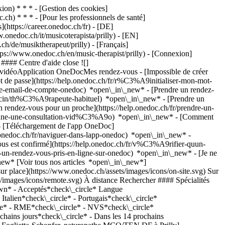
on) * * * - [Gestion des cookies]
ch) * * * - [Pour les professionnels de santé]
s](https://career.onedoc.ch/fr)
- [DE]
.onedoc.ch/it/musicoterapista/prilly) - [EN]
h/de/musiktherapeut/prilly) - [Français]
https://www.onedoc.ch/en/music-therapist/prilly)
- [Connexion]
#### Centre d'aide close ![]
s vidéoApplication OneDocMes rendez-vous - [Impossible de créer
de passe](https://help.onedoc.ch/fr/r%C3%A9initialiser-mon-mot-
esse-email-de-compte-onedoc) *open\_in\_new*
- [Prendre un rendez-
ecin/th%C3%A9rapeute-habituel) *open\_in\_new* - [Prendre un
rendez-vous pour un proche](https://help.onedoc.ch/fr/prendre-un-
ctionne-une-consultation-vid%C3%A9o) *open\_in\_new* - [Comment
- [Téléchargement de l'app OneDoc]
nedoc.ch/fr/naviguer-dans-lapp-onedoc) *open\_in\_new* -
r est affiliée au réseau NVS](https://assets.onedoc.ch/images/networks/logos/9a2241fd4e36c4b6fa68d6b2b5a7d8e03f1311a3e91f86936a143e15035d5cb6-small.png) ![Icône patient avec un signe plus annonçant que le professionnel accepte de nouveaux patients](https://www.onedoc.ch/assets/images/icons/new-patients.svg)Accepte les nouveaux patients [Réserver un RDV](https://www.onedoc.ch/fr/naturopathe-mco-ten-df/prilly/pcv1h/sonia-foglietta-schopfer) *chevron\_left* lun. 03 août *chevron\_right* Voir plus de rendez-vous *error\_outline* Une erreur s'est produite lors du chargement des disponibilités [Réessayer](https://www.onedoc.ch) ## __Thérapeutes par la thérapie sonore__: d'autres spécialistes sont réservables en ligne dans les environs de __Prilly__ [![Mme Jenny Aude Dénéréaz, thérapeute Ayurvédique à Renens](https://assets.onedoc.ch/images/users/8af5501167425450bf61f64fab2411a49d3e5129edd7c51f407e6a3a77ba8d0a-small.png "Mme Jenny Aude Dénéréaz, thérapeute Ayurvédique à Renens")](https://www.onedoc.ch/fr/therapeute-ayurvedique/renens/pc2c6/jenny-aude-denereaz) ### [Mme Jenny Aude Dénéréaz](https://www.onedoc.ch/fr/therapeute-ayurvedique/renens/pc2c6/jenny-aude-denereaz) ![Badge indiquant un profil vérifié](https://www.onedoc.ch/assets/images/icons/checkmark.svg) [Thérapeute Ayurvédique](https://www.onedoc.ch/fr/therapeute-ayurvedique/renens), [Thérapeute par la thérapie sonore](https://www.onedoc.ch/fr/therapeute-par-la-therapie-sonore/renens) Libre d'Oser c/o Centre ETRE Rue du Midi 10 1020 Renens ![Mme Jenny Aude Dénéréaz est affiliée au réseau ASCA](https://assets.onedoc.ch/images/networks/logos/496d325fd4282f2f0a46197dd629fd16fcd2d324839e441a2a65aaa74df08a15-small.png)![Mme Jenny Aude Dénéréaz est affiliée au réseau RME](https://assets.onedoc.ch/images/networks/logos/a202aabd14cdddb5ff03205af2481fb805645ff903773c55a6c572d22f23762e-small.png) ![Icône patient avec un signe plus annonçant que le professionnel accepte de nouveaux patients](https://www.onedoc.ch/assets/images/icons/new-patients.svg)Accepte les nouveaux patients [Réserver un RDV](https://www.onedoc.ch/fr/therapeute-ayurvedique/renens/pc2c6/jenny-aude-denereaz) *chevron\_left* lun. 03 août *chevron\_right* Voir plus de rendez-vous *error\_outline* Une erreur s'est produite lors du chargement des disponibilités [Réessayer](https://www.onedoc.ch) [![Mme Maude Robert, thérapeute en drainage lymphatique à Lausanne](https://assets.onedoc.ch/images/users/55bd65530219fc27e12d4bcd59f342f888bc2f9238c52750d4e581a3e7f28d85-small.jpg "Mme Maude Robert, thérapeute en drainage lymphatique à Lausanne")](https://www.onedoc.ch/fr/therapeute-en-drainage-lymphatique/lausanne/pckkt/maude-robert) ### [Mme Maude Robert](https://www.onedoc.ch/fr/therapeute-en-drainage-lymphatique/lausanne/pckkt/maude-robert) ![Badge indiquant un profil vérifié](https://www.onedoc.ch/assets/images/icons/checkmark.svg) [Thérapeute en drainage lymphatique](https://www.onedoc.ch/fr/therapeute-en-drainage-lymphatique/lausanne), [Thérapeute par la thérapie sonore](https://www.onedoc.ch/fr/therapeute-par-la-therapie-sonore/lausanne) Esprit Zen Rue Marterey 36 1005 Lausanne ![Mme Maude Robert est affiliée au réseau ASCA](https://assets.onedoc.ch/images/networks/logos/496d325fd4282f2f0a46197dd629fd16fcd2d324839e441a2a65aaa74df08a15-small.png)![Mme Maude Robert est affiliée au réseau RME](https://assets.onedoc.ch/images/networks/logos/a202aabd14cdddb5ff03205af2481fb805645ff903773c55a6c572d22f23762e-small.png) ![Icône patient avec un signe plus annonçant que le professionnel accepte de nouveaux patients](https://www.onedoc.ch/assets/images/icons/new-patients.svg)Accepte les nouveaux patients [Réserver un RDV](https://www.onedoc.ch/fr/therapeute-en-drainage-lymphatique/lausanne/pckkt/maude-robert) *chevron\_left* lun. 03 août *chevron\_right* Voir plus de rendez-vous *error\_outline* Une erreur s'est produite lors du chargement des disponibilités [Réessayer](https://www.onedoc.ch) [![M. Simon Rothen, masseur thérapeutique à Lonay](https://assets.onedoc.ch/images/users/144b0a90dcdf2d47cb9175bbe48c4a6d94b494cefd25b1db7b2b36e2f62916b0-small.jpg "M. Simon Rothen, masseur thérapeutique à Lonay")](https://www.onedoc.ch/fr/masseur-therapeutique/lonay/pcuio/simon-rothen) ### [M. Simon Rothen](https://www.onedoc.ch/fr/masseur-therapeutique/lonay/pcuio/simon-rothen) ![Badge indiquant un profil vérifié](https://www.onedoc.ch/assets/images/icons/checkmark.svg) [Masseur thérapeutique](https://www.onedoc.ch/fr/masseur-therapeutique/lonay), [Thérapeute par la thérapie sonore](https://www.onedoc.ch/fr/therapeute-par-la-therapie-sonore/lonay) Centre Rothen Sàrl, c/o Institut ISHA - Éveil Beauté Rte de Denges 28D 1027 Lonay ![M. Simon Rothen est affilié au réseau ASCA](https://assets.onedoc.ch/images/networks/logos/496d325fd4282f2f0a46197dd629fd16fcd2d324839e441a2a65aaa74df08a15-small.png) ![Icône patient avec un signe plus annonçant que le professionnel accepte de nouveaux patients](https://www.onedoc.ch/assets/images/icons/new-patients.svg)Accepte les nouveaux patients [Réserver un RDV](https://www.onedoc.ch/fr/masseur-therapeutique/lonay/pcuio/simon-rothen) *chevron\_left* lun. 03 août *chevron\_right* Voir plus de rendez-vous *error\_outline* Une erreur s'est produite lors du chargement des disponibilités [Réessayer](https://www.onedoc.ch) [![M. Simon Rothen, masseur thérapeutique à Daillens](https://assets.onedoc.ch/images/users/144b0a90dcdf2d47cb9175bbe48c4a6d94b494cefd25b1db7b2b36e2f62916b0-small.jpg "M. Simon Rothen, masseur thérapeutique à Daillens")](https://www.onedoc.ch/fr/masseur-therapeutique/daillens/pxlb/simon-rothen) ### [M. Simon Rothen](https://www.onedoc.ch/fr/masseur-therapeutique/daillens/pxlb/simon-rothen) ![Badge indiquant un profil vérifié](https://www.onedoc.ch/assets/images/icons/checkmark.svg) [Masseur thérapeutique](https://www.onedoc.ch/fr/masseur-therapeutique/daillens), [Thérapeute par la thérapie sonore](https://www.onedoc.ch/fr/therapeute-par-la-therapie-sonore/daillens) [Centre Rothen Sàrl - Simon](https://www.onedoc.ch/fr/cabinet-medical/daillens/epxz/centre-rothen-sarl-simon) Rue du Château 3 1306 Daillens ![M. Simon Rothen est affilié au réseau ASCA](https://assets.onedoc.ch/images/networks/logos/496d325fd4282f2f0a46197dd629fd16fcd2d324839e441a2a65aaa74df08a15-small.png) ![Icône patient avec un signe plus annonçant que le professionnel accepte de nouveaux patients](https://www.onedoc.ch/assets/images/icons/new-patients.svg)Accepte les nouveaux patients [Réserver un RDV](https://www.onedoc.ch/fr/masseur-therapeutique/daillens/pxlb/simon-rothen) [![Mme Paola Falduzzi, ostéopathe à Chexbres](https://assets.onedoc.ch/images/users/ef12869103890b271e0c5e0b732f39b62909995772bc2135ee909aa11aa21ab9-small.jpg "Mme Paola Falduzzi, ostéopathe à Chexbres")](https://www.onedoc.ch/fr/osteopathe/chexbres/pcx6k/paola-falduzzi) ### [Mme Paola Falduzzi](https://www.onedoc.ch/fr/osteopathe/chexbres/pcx6k/paola-falduzzi) ![Badge indiquant un profil vérifié](https://www.onedoc.ch/assets/ima