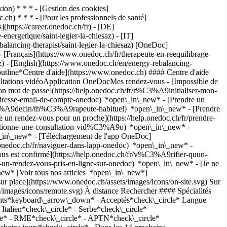
on) * * * - [Gestion des cookies]
ch) * * * - [Pour les professionnels de santé]
s](https://career.onedoc.ch/fr)
- [DE]
energetique/saint-legier-la-chiesaz) - [IT]
ebalancing-therapist/saint-legier-la-chiesaz) [OneDoc]
 - [Français](https://www.onedoc.ch/fr/therapeute-en-reequilibrage-
esaz) - [English](https://www.onedoc.ch/en/energy-rebalancing-
outline*Centre d'aide](https://www.onedoc.ch) #### Centre d'aide
ultations vidéoApplication OneDocMes rendez-vous - [Impossible de
 mot de passe](https://help.onedoc.ch/fr/r%C3%A9initialiser-mon-
-adresse-email-de-compte-onedoc) *open\_in\_new*
- [Prendre un
%C3%A9decin/th%C3%A9rapeute-habituel) *open\_in\_new* - [Prendre
un rendez-vous pour un proche](https://help.onedoc.ch/fr/prendre-
onctionne-une-consultation-vid%C3%A9o) *open\_in\_new* -
\_in\_new*
- [Téléchargement de l'app OneDoc]
nedoc.ch/fr/naviguer-dans-lapp-onedoc) *open\_in\_new* -
1fb805645ff903773c55a6c572d22f23762e-small.png) ![Icône patient avec un signe plus annonçant que le professionnel accepte de nouveaux patients](https://www.onedoc.ch/assets/images/icons/new-patients.svg)Accepte les nouveaux patients [Réserver un RDV](https://www.onedoc.ch/fr/reflexologue/saint-legier-la-chiesaz/pccqy/diana-poncioni-bissig) *chevron\_left* mar. 04 août *chevron\_right* Voir plus de rendez-vous *error\_outline* Une erreur s'est produite lors du chargement des disponibilités [Réessayer](https://www.onedoc.ch) ## __Thérapeutes en rééquilibrage énergétique__: d'autres spécialistes sont réservables en ligne dans les environs de __Saint-Légier-La Chiésaz__ [![Mme Carole Jaccoud, réflexologue à Châtel-Saint-Denis](https://assets.onedoc.ch/images/users/7c3cab430183db91f4268f5766b1c4704ac7e3dff7e08274c0918e36df7b8972-small.png "Mme Carole Jaccoud, réflexologue à Châtel-Saint-Denis")](https://www.onedoc.ch/fr/reflexologue/chatel-saint-denis/pc2ec/carole-jaccoud) ### [Mme Carole Jaccoud](https://www.onedoc.ch/fr/reflexologue/chatel-saint-denis/pc2ec/carole-jaccoud) ![Badge indiquant un profil vérifié](https://www.onedoc.ch/assets/images/icons/checkmark.svg) [Réflexologue](https://www.onedoc.ch/fr/reflexologue/chatel-saint-denis), [Thérapeute en rééquilibrage énergétique](https://www.onedoc.ch/fr/therapeute-en-reequilibrage-energetique/chatel-saint-denis) Espace Santé - La Veveyse Route de Vevey 5 1618 Châtel-Saint-Denis ![Mme Carole Jaccoud est affiliée au réseau ASCA](https://assets.onedoc.ch/images/networks/logos/496d325fd4282f2f0a46197dd629fd16fcd2d324839e441a2a65aaa74df08a15-small.png) ![Icône patient avec un signe plus annonçant que le professionnel accepte de nouveaux patients](https://www.onedoc.ch/assets/images/icons/new-patients.svg)Accepte les nouveaux patients [Réserver un RDV](https://www.onedoc.ch/fr/reflexologue/chatel-saint-denis/pc2ec/carole-jaccoud) *chevron\_left* mar. 04 août *chevron\_right* Voir plus de rendez-vous *error\_outline* Une erreur s'est produite lors du chargement des disponibilités [Réessayer](https://www.onedoc.ch) [![Mme Eugénie Sottas, kinésiologue à La Tour-de-Peilz](https://assets.onedoc.ch/images/users/6b4e9b375072e93a59c6fe0e44b6aea924dc6a3534ee21f0b950a018513e4134-small.png "Mme Eugénie Sottas, kinésiologue à La Tour-de-Peilz")](https://www.onedoc.ch/fr/kinesiologue/la-tour-de-peilz/pcxkh/eugenie-sottas) ### [Mme Eugénie Sottas](https://www.onedoc.ch/fr/kinesiologue/la-tour-de-peilz/pcxkh/eugenie-sottas) ![Badge indiquant un profil vérifié](https://www.onedoc.ch/assets/images/icons/checkmark.svg) [Kinésiologue](https://www.onedoc.ch/fr/kinesiologue/la-tour-de-peilz), [Thérapeute en rééquilibrage énergétique](https://www.onedoc.ch/fr/therapeute-en-reequilibrage-energetique/la-tour-de-peilz) Cabinet de Madame Sottas Route de Chailly 70 1814 La Tour-de-Peilz ![Icône patient avec un signe plus annonçant que le professionnel accepte de nouveaux patients](https://www.onedoc.ch/assets/images/icons/new-patients.svg)Accepte les nouveaux patients [Réserver un RDV](https://www.onedoc.ch/fr/kinesiologue/la-tour-de-peilz/pcxkh/eugenie-sottas) *chevron\_left* mar. 04 août *chevron\_right* Voir plus de rendez-vous *error\_outline* Une erreur s'est produite lors du chargement des disponibilités [Réessayer](https://www.onedoc.ch) [![Mme Nadia Lebet, kinésiologue à Vevey](https://assets.onedoc.ch/images/users/7f89119b83baa879bda2a0dd301e51a801d85930f71946fe0ac0428033318a09-small.jpg "Mme Nadia Lebet, kinésiologue à Vevey")](https://www.onedoc.ch/fr/kinesiologue/vevey/pcmwz/nadia-lebet) ### [Mme Nadia Lebet](https://www.onedoc.ch/fr/kinesiologue/vevey/pcmwz/nadia-lebet) ![Badge indiquant un profil vérifié](https://www.onedoc.ch/assets/images/icons/checkmark.svg) [Kinésiologue](https://www.onedoc.ch/fr/kinesiologue/vevey), [Thérapeute en rééquilibrage énergétique](https://www.onedoc.ch/fr/therapeute-en-reequilibrage-energetique/vevey) Nadia Lebet Avenue de Crédeilles 1 1800 Vevey ![Mme Nadia Lebet est affiliée au réseau ASCA](https://assets.onedoc.ch/images/networks/logos/496d325fd4282f2f0a46197dd629fd16fcd2d324839e441a2a65aaa74df08a15-small.png) ![Icône patient avec un signe plus annonçant que le professionnel accepte de nouveaux patients](https://www.onedoc.ch/assets/images/icons/new-patients.svg)Accepte les nouveaux patients [Réserver un RDV](https://www.onedoc.ch/fr/kinesiologue/vevey/pcmwz/nadia-lebet) *chevron\_left* mar. 04 août *chevron\_right* Voir plus de rendez-vous *error\_outline* Une erreur s'est produite lors du chargement des disponibilités [Réessayer](https://www.onedoc.ch) [![Mme Carole Jaccoud, réflexologue à Rue](https://assets.onedoc.ch/images/users/7c3cab430183db91f4268f5766b1c4704ac7e3dff7e08274c0918e36df7b8972-small.png "Mme Carole Jaccoud, réflexologue à Rue")](https://www.onedoc.ch/fr/reflexologue/rue/pcyh8/carole-jaccoud) ### [Mme Carole Jaccoud](https://www.onedoc.ch/fr/reflexologue/rue/pcyh8/carole-jaccoud) ![Badge indiquant un profil vérifié](https://www.onedoc.ch/assets/images/icons/checkmark.svg) [Réflexologue](https://www.onedoc.ch/fr/reflexologue/rue), [Thérapeute en rééquilibrage énergétique](https://www.onedoc.ch/fr/therapeute-en-reequilibrage-energetique/rue) cabinet individuel Route du Menhir 73 1673 Rue ![Mme Carole Jaccoud est affiliée au réseau ASCA](https://assets.onedoc.ch/images/networks/logos/496d325fd4282f2f0a46197dd629fd16fcd2d324839e441a2a65aaa74df08a15-small.png) ![Icône patient avec un signe plus annonçant que le professionnel accepte de nouveaux patients](https://www.onedoc.ch/assets/images/icons/new-patients.svg)Accepte les nouveaux patients [Réserver un RDV](https://www.onedoc.ch/fr/reflexologue/rue/pcyh8/carole-jaccoud) [![Mme Sandra Pasquier-Wirthner, masseuse thérapeutique à Vuadens](https://assets.onedoc.ch/images/users/5df74024e727a49c08484debb856ad8976d23a424c9d72ecced3fe5bfa110fda-small.jpg "Mme Sandra Pasquier-Wirthner, masseuse thérapeutique à Vuadens")](https://www.onedoc.ch/fr/masseuse-therapeutique/vuadens/pcfy2/sandra-pasquier-wirthner) ### [Mme Sandra Pasquier-Wirthner](https://www.onedoc.ch/fr/masseuse-therapeutique/vuadens/pcfy2/sandra-pasquier-wirthner) ![Badge indiquant un profil vérifié](https://www.onedoc.ch/assets/images/icons/checkmark.svg) [Masseuse thérapeutique](https://www.onedoc.ch/fr/masseur-therapeutique/vuadens), [Thérapeute en rééquilibrage énergétique](https://www.onedoc.ch/fr/therapeute-en-reequilibrage-energetique/vuadens) Sandra Pasquier cabinet atitud Vuadens ch. de la Grangette 30 1628 Vuadens ![Mme Sandra Pasquier-Wirthner est affiliée au réseau ASCA](https://assets.onedoc.ch/images/networks/logos/496d325fd4282f2f0a46197dd629fd16fcd2d324839e441a2a65aaa74df08a15-small.png)![Mme Sandra Pasquier-Wirthner est affiliée au réseau RME](https://assets.onedoc.ch/images/networks/logos/a202aabd14cdddb5ff03205af2481fb805645ff903773c55a6c572d22f23762e-small.png) ![Icône patient avec un signe plus annonçant que le professionnel accepte de nouveaux patients](https://www.onedoc.ch/assets/i