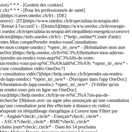
on) * * * - [Gestion des cookies]
ch) * * * - [Pour les professionnels de santé]
s](https://career.onedoc.ch/fr)
- [DE]
uve) - [IT](https://www.onedoc.ch/it/specialista-in-terapia-del-
Retour à l'accueil") - [Deutsch](https://www.onedoc.ch/de/energie-
onedoc.ch/it/specialista-in-terapia-del-riequilibrio-energetico/coeuve)
icien](https://info.onedoc.ch/fr/)
- [*help\_outline*Centre d'aide]
équentes Mon comptePrendre rendez-vousConsultations
er-mon-compte-onedoc) *open\_in\_new* - [Réinitialiser mon mot
OneDoc](https://help.onedoc.ch/fr/r%C3%A9initialiser-mon-adresse-
h/fr/prendre-un-rendez-vous-aupr%C3%A8s-de-votre-
dre-un-rendez-vous-par-sp%C3%A9cialit%C3%A9) *open\_in\_new* -
qu'une consultation vidéo OneDoc?]
nsultation vidéo?](https://help.onedoc.ch/fr/prendre-un-rendez-
de-lapp-onedoc) *open\_in\_new* - [Naviguer dans l'app OneDoc]
C3%A9sentation-de-lapp-onedoc) *open\_in\_new*
- [Vérifier qu'un rendez-vous est confirmé](https://help.onedoc.ch/fr/v%C3%A9rifier-quun-rendez-vous-est-confirm%C3%A9) *open\_in\_new* - [Annuler un rendez-vous pris en ligne sur OneDoc](https://help.onedoc.ch/fr/annuler-un-rendez-vous-pris-en-ligne-sur-onedoc) *open\_in\_new* - [Je ne reçois pas de confirmation de rendez-vous](https://help.onedoc.ch/fr/je-ne-re%C3%A7ois-pas-de-confirmation-de-rendez-vous) *open\_in\_new* [Voir tous nos articles *open\_in\_new*](https://help.onedoc.ch/fr/) close ## Modifier votre recherche ![Maison avec un signe plus annonçant qu’une consultation peut être effectuée sur place](https://www.onedoc.ch/assets/images/icons/on-site.svg) Sur place ![Caméra avec un symbole lecture annonçant qu’une consultation peut être effectuée à distance en vidéo](https://www.onedoc.ch/assets/images/icons/remote.svg) À distance Rechercher #### Spécialités #### Praticiens #### Établissements edit Thérapeute en rééquilibrage énergétique à Coeuve tune Filtrer par Nouveaux patients*keyboard\_arrow\_down* - Acceptés*check\_circle* Langue parlée*keyboard\_arrow\_down* - Allemand*check\_circle* - Anglais*check\_circle* - Français*check\_circle* - Italien*check\_circle* Sexe*keyboard\_arrow\_down* - Femme*check\_circle* - Homme*check\_circle* Réseau*keyboard\_arrow\_down* - ASCA*check\_circle* - RME*check\_circle* Disponibilité*keyboard\_arrow\_down* - Disponible aujourdhui*check\_circle* - Dans les 3 prochains jours*check\_circle* - Dans les 7 prochains jours*check\_circle* - Dans les 14 prochains jours*check\_circle* # Thérapeute en rééquilibrage énergétique à Coeuve: prenez rendez-vous en ligne aujourd'hui ## 1 résultat à Coeuve [![Mme Melissa Ravera, masseuse classique à Coeuve](https://assets.onedoc.ch/images/users/807550462cd43f82daaa83e7fcf04dfafc640d88d0603ef116907f7fa038519e-small.jpg "Mme Melissa Ravera, masseuse classique à Coeuve")](https://www.onedoc.ch/fr/masseuse-classique/coeuve/pcx8b/melissa-ravera) ### [Mme Melissa Ravera](https://www.onedoc.ch/fr/masseuse-classique/coeuve/pcx8b/melissa-ravera) ![Badge indiquant un profil vérifié](https://www.onedoc.ch/assets/images/icons/checkmark.svg) [Masseuse classique](https://www.onedoc.ch/fr/masseur-classique/coeuve), Thérapeute en rééquilibrage énergétique Cabinet Gayatri Le Cotay 55E 2932 Coeuve ![Mme Melissa Ravera est affiliée au réseau ASCA](https://assets.onedoc.ch/images/networks/logos/496d325fd4282f2f0a46197dd629fd16fcd2d324839e441a2a65aaa74df08a15-small.png) ![Icône patient avec un signe plus annonçant que le professionnel accepte de nouveaux patients](https://www.onedoc.ch/assets/images/icons/new-patients.svg)Accepte les nouveaux patients [Réserver un RDV](https://www.onedoc.ch/fr/masseuse-classique/coeuve/pcx8b/melissa-ravera) *chevron\_left* lun. 03 août *chevron\_right* Voir plus de rendez-vous *error\_outline* Une erreur s'est produite lors du chargement des disponibilités [Réessayer](https://www.onedoc.ch) ## __Thérapeutes en rééquilibrage énergétique__: d'autres spécialistes sont réservables en ligne dans les environs de __Coeuve__ [![M. Didier Erard, thérapeute en drainage lymphatique à Bassecourt](https://assets.onedoc.ch/images/users/795d570ce5539faf285770e2cb381442f5bafca2fd189dc9dc4e92e4909c2a57-small.jpg "M. Didier Erard, thérapeute en drainage lymphatique à Bassecourt")](https://www.onedoc.ch/fr/therapeute-en-drainage-lymphatique/bassecourt/pcr9p/didier-erard) ### [M. Didier Erard](https://www.onedoc.ch/fr/therapeute-en-drainage-lymphatique/bassecourt/pcr9p/didier-erard) ![Badge indiquant un profil vérifié](https://www.onedoc.ch/assets/images/icons/checkmark.svg) [Thérapeute en drainage lymphatique](https://www.onedoc.ch/fr/therapeute-en-drainage-lymphatique/bassecourt), [Thérapeute en rééquilibrage énergétique](https://www.onedoc.ch/fr/therapeute-en-reequilibrage-energetique/bassecourt) Didier Erard, cabinet de thérapies alternatives Rue de l'Abbé-Monnin 38 2854 Bassecourt ![M. Didier Erard est affilié au réseau ASCA](https://assets.onedoc.ch/images/networks/logos/496d325fd4282f2f0a46197dd629fd16fcd2d324839e441a2a65aaa74df08a15-small.png)![M. Didier Erard est affilié au réseau RME](https://assets.onedoc.ch/images/networks/logos/a202aabd14cdddb5ff03205af2481fb805645ff903773c55a6c572d22f23762e-small.png) ![Icône patient avec un signe plus annonçant que le professionnel accepte de nouveaux patients](https://www.onedoc.ch/assets/images/icons/new-patients.svg)Accepte les nouveaux patients [Réserver un RDV](https://www.onedoc.ch/fr/therapeute-en-drainage-lymphatique/bassecourt/pcr9p/didier-erard) *chevron\_left* lun. 03 août *chevron\_right* Voir plus de rendez-vous *error\_outline* Une erreur s'est produite lors du chargement des disponibilités [Réessayer](https://www.onedoc.ch) #### Vous êtes un professionnel de santé et vous n'apparaissez pas dans cette recherche? Contactez-nous pour obtenir le référencement de votre cabinet. [Ajouter votre cabinet](https://info.onedoc.ch/fr/) 1. [OneDoc](https://www.onedoc.ch/fr/)/ 2. [Thérapeute en rééquilibrage énergétique](https://www.onedoc.ch/fr/therapeute-en-reequilibrage-energetique)/ 3. [Canton du Jura](https://www.onedoc.ch/fr/therapeute-en-reequilibrage-energetique/canton-du-jura)/ 4. Coeuve ### Téléchargez l'app OneDoc Prenez rendez-vous en ligne chez un médecin, un dentiste ou un thérapeute proche de vous en Suisse. L'application OneDoc vous permet de gérer tous vos rendez-vous médicaux depuis votre natel, n'importe où et n'importe quand. ![Code QR redirigeant vers l’App Store ou Google Play pour télécharger l’app OneDoc Patients](https://www.onedoc.ch/assets/images/download-app-qr.jpeg) Scannez le QR code pour télécharger l’application [![Téléchargez notre application sur l'App Store!](https://www.onedoc.ch/assets/images/app-store-badge-fr.svg)](https://apps.apple.com/ch/app/onedoc/id1592376413?l=fr)[![Téléchargez notre application sur le Google Play Store!](https://www.onedoc.ch/assets/images/google-play-badge-fr.png)](https://play.google.com/store/apps/details?id=ch.onedoc.patient&hl=fr-CH) *keyboard\_arrow\_right* ## Affiner par expertise [Contrôle médical permis de conduire NIVEAU 2 à Coeuve](https://www.onedoc.ch/fr/controle-medical-permis-de-conduire-niveau-2/coeuve)[Contrôle médical permis de conduire NIVEAU 1 à Coeuve](https://www.onedoc.ch/fr/controle-medical-permis-de-conduire-niveau-1/coeuve)[Prise de sang | Prélèvement sanguin à Coeuve](https://www.onedoc.ch/fr/prise-de-sang-prelevement-sanguin/coeuve) *keyboard\_arrow\_right* ## Recherches associées [Thérapeute en rééquilibrage énergétique à Allschwil](https://www.onedoc.ch/fr/therapeute-en-reequilibrage-energetique/allschwil)[Thérapeute en rééquilibrage énergétique à Bassecourt](https://www.onedoc.ch/fr/therapeute-en-reequilibrage-energetique/bassecourt)[Thérapeute en rééquilibrage énergétique à Boudevilliers](https://www.onedoc.ch/fr/therapeute-en-reequilibrage-energetique/boudevilliers)[Thérapeute en rééquilibrage énergétique à Val-de-Ruz](https://www.onedoc.ch/fr/therapeute-en-reequilibrage-energetique/val-de-ruz) *keyboard\_arrow\_right* ## Recherches fréquentes [Médecin généraliste à Coeuve](https://www.onedoc.ch/fr/medecin-generaliste/coeuve)[Thérapeute en hypnose à Coeuve](https://www.onedoc.ch/fr/therapeute-en-hypnose/coeuve)[Thérapeute en Reiki à Coeuve](https://www.onedoc.ch/fr/therapeute-en-reiki/coeuve)[Masseur classique à Coeuve](https://www.onedoc.ch/fr/masseur-classique/coeuve) *keyboard\_arrow\_right* ## Annuaire des professionnels de santé suisses [Thérapeutes en rééquilibrage énergétique par ville](https://www.onedoc.ch/fr/therapeute-en-reequilibrage-energetique/villes) [Liste des praticiens](https://www.onedoc.ch/fr/annuaire) [A](https://www.onedoc.ch/fr/annuaire/A) [B](https://www.onedoc.ch/fr/annuaire/B) [C](https://www.onedoc.ch/fr/annuaire/C) [D](https://www.onedoc.ch/fr/annuaire/D) [E](https://www.onedoc.ch/fr/annuaire/E) [F](https://www.onedoc.ch/fr/annuaire/F) [G](https://www.onedoc.ch/fr/annuaire/G) [H](https://www.onedoc.ch/fr/annuaire/H) [I](https://www.onedoc.ch/fr/annuaire/I) [J](https://www.onedoc.ch/fr/annuaire/J) [K](https://www.onedoc.ch/fr/annuaire/K) [L](https://www.onedoc.ch/fr/annuaire/L) [M](https://www.onedoc.ch/fr/annuaire/M) [N](https://www.onedoc.ch/fr/annuaire/N) [O](https://www.onedoc.ch/fr/annuaire/O) [P](https://www.onedoc.ch/fr/annuaire/P) [Q](https://www.onedoc.ch/fr/annuaire/Q) [R](https://www.onedoc.ch/fr/annuaire/R) [S](https://www.onedoc.ch/fr/annuaire/S) [T](https://www.onedoc.ch/fr/annuaire/T) [U](https://www.onedoc.ch/fr/annuaire/U) [V](https://www.onedoc.ch/fr/annuaire/V) [W](https://www.onedoc.ch/fr/annuaire/W) [X](https://www.onedoc.ch/fr/annuaire/X) [Y](https://www.onedoc.ch/fr/annuaire/Y) [Z](https://www.onedoc.ch/fr/annuaire/Z) ## OneDoc [Pour les professionnels de santé](https://info.onedoc.ch/fr/) [À propos de nous](https://info.onedoc.ch/fr/raison-d-etre/) [Presse](https://info.onedoc.ch/fr/presse/) [Carrières](https://career.onedoc.ch/fr) [Centre de confidentialité](https://privacy.onedoc.ch/fr/) [Gestion des cookies](javascript:Didomi.preferences.show%28%29) [Centre d'aide](https://help.onedoc.ch/fr/) ## Langues [Deutsch](https://www.onedoc.ch/de/energie-rebalancing-therapeut/coeuve) [Français](https://www.onedoc.ch/fr/therapeute-en-reequilibrage-energetique/coeuve) [Italiano](https://www.onedoc.ch/it/specialista-in-terapia-del-riequilibrio-energetico/coeuve) [English](https://www.onedoc.ch/en/energy-rebalancing-therapist/coeuve) ## Affiner par expertise [Contrôle médical permis de conduire NIVEAU 2 à Coeuve](https://www.onedoc.ch/fr/controle-medical-permis-de-conduire-niveau-2/coeuve) [Contrôle médical permis de conduire NIVEAU 1 à Coeuve](https://www.onedoc.ch/fr/controle-medical-permis-de-conduire-niveau-1/coeuve) [Prise de sang | Prélèvement sanguin à Coeuve](https://www.onedoc.ch/fr/prise-de-sang-prelevement-san