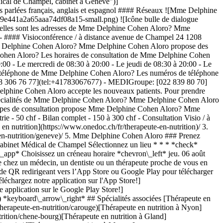
cal de Champel, cabinet à Genève")]
parlées français, anglais et espagnol #### Réseaux ![Mme Delphine
9e441a2a65aaa74df08a15-small.png) ![Icône bulle de dialogue
elles sont les adresses de Mme Delphine Cohen Aloro? Mme
- #### Visioconférence / à distance avenue de Champel 24 1208
e Delphine Cohen Aloro? Mme Delphine Cohen Aloro propose des
e Cohen Aloro? Les horaires de consultation de Mme Delphine Cohen
0 - Le mercredi de 08:30 à 20:00 - Le jeudi de 08:30 à 20:00 - Le
de téléphone de Mme Delphine Cohen Aloro? Les numéros de téléphone
078 306 76 77](tel:+41783067677) - MEDIGroupe: [022 839 80 70]
lphine Cohen Aloro accepte les nouveaux patients. Pour prendre
s spécialités de Mme Delphine Cohen Aloro? Mme Delphine Cohen Aloro
ls types de consultation propose Mme Delphine Cohen Aloro? Mme
ie - 50 chf - Bilan complet - 150 à 300 chf - Consultation Visio / à
](https://www.onedoc.ch/fr/specialiste-en-medecine-traditionnelle-chinoise-mtc/geneve)[Physiothérapeute du sport à Genève](https://www.onedoc.ch/fr/physiotherapeute-du-sport/geneve)[Psychothérapeute à Genève](https://www.onedoc.ch/fr/psychotherapeute/geneve)[Masseur thérapeutique à Genève](https://www.onedoc.ch/fr/masseur-therapeutique/geneve)[Gynécologue obstétricien à Genève](https://www.onedoc.ch/fr/gynecologue-obstetricien/geneve)[Ostéopathe à Genève](https://www.onedoc.ch/fr/osteopathe/geneve)[Thérapeute en nutrition MCO à Genève](https://www.onedoc.ch/fr/therapeute-en-nutrition-mco/geneve)[Ophtalmologue à Genève](https://www.onedoc.ch/fr/ophtalmologue/geneve)[Pédiatre à Genève](https://www.onedoc.ch/fr/pediatre/geneve)[Thérapeute en nutrition à Genève](https://www.onedoc.ch/fr/therapeute-en-nutrition/geneve)[Thérapeute en hypnose à Genève](https://www.onedoc.ch/fr/therapeute-en-hypnose/geneve)[Spécialiste en médecine esthétique à Genève](https://www.onedoc.ch/fr/specialiste-en-medecine-esthetique/geneve) *keyboard\_arrow\_right* ## Annuaire des professionnels de santé suisses [Liste des praticiens](https://www.onedoc.ch/fr/annuaire) [A](https://www.onedoc.ch/fr/annuaire/A) [B](https://www.onedoc.ch/fr/annuaire/B) [C](https://www.onedoc.ch/fr/annuaire/C) [D](https://www.onedoc.ch/fr/annuaire/D) [E](https://www.onedoc.ch/fr/annuaire/E) [F](https://www.onedoc.ch/fr/annuaire/F) [G](https://www.onedoc.ch/fr/annuaire/G) [H](https://www.onedoc.ch/fr/annuaire/H) [I](https://www.onedoc.ch/fr/annuaire/I) [J](https://www.onedoc.ch/fr/annuaire/J) [K](https://www.onedoc.ch/fr/annuaire/K) [L](https://www.onedoc.ch/fr/annuaire/L) [M](https://www.onedoc.ch/fr/annuaire/M) [N](https://www.onedoc.ch/fr/annuaire/N) [O](https://www.onedoc.ch/fr/annuaire/O) [P](https://www.onedoc.ch/fr/annuaire/P) [Q](https://www.onedoc.ch/fr/annuaire/Q) [R](https://www.onedoc.ch/fr/annuaire/R) [S](https://www.onedoc.ch/fr/annuaire/S) [T](https://www.onedoc.ch/fr/annuaire/T) [U](https://www.onedoc.ch/fr/annuaire/U) [V](https://www.onedoc.ch/fr/annuaire/V) [W](https://www.onedoc.ch/fr/annuaire/W) [X](https://www.onedoc.ch/fr/annuaire/X) [Y](https://www.onedoc.ch/fr/annuaire/Y) [Z](https://www.onedoc.ch/fr/annuaire/Z) ## OneDoc [Pour les professionnels de santé](https://info.onedoc.ch/fr/) [À propos de nous](https://info.onedoc.ch/fr/raison-d-etre/) [Presse](https://info.onedoc.ch/fr/presse/) [Carrières](https://career.onedoc.ch/fr) [Centre de confidentialité](https://privacy.onedoc.ch/fr/) [Gestion des cookies](javascript:Didomi.preferences.show%28%29) [Centre d'aide](https://help.onedoc.ch/fr/) ## Langues [Deutsch](https://www.onedoc.ch/de/ernahrungsberaterin/genf/pckk7/delphine-cohen-aloro) [Français](https://www.onedoc.ch/fr/therapeute-en-nutrition/geneve/pckk7/delphine-cohen-aloro) [Italiano](https://www.onedoc.ch/it/terapista-della-nutrizione/ginevra/pckk7/delphine-cohen-aloro) [English](https://www.onedoc.ch/en/nutrition-therapist/geneva/pckk7/delphine-cohen-aloro) ## Spécialités associées [Thérapeute en nutrition à Genève](https://www.onedoc.ch/fr/therapeute-en-nutrition/geneve) [Thérapeute en nutrition à Carouge](https://www.onedoc.ch/fr/therapeute-en-nutrition/carouge) [Thérapeute en nutrition à Nyon](https://www.onedoc.ch/fr/therapeute-en-nutrition/nyon) [Thérapeute en nutrition à Chêne-Bourg](https://www.onedoc.ch/fr/therapeute-en-nutrition/chene-bourg) [Thérapeute en nutrition à Gland](https://www.onedoc.ch/fr/therapeute-en-nutrition/gland) [Thérapeute en nutrition à Vernier](https://www.onedoc.ch/fr/therapeute-en-nutrition/vernier) [Thérapeute en nutrition à Morges](https://www.onedoc.ch/fr/therapeute-en-nutrition/morges) [Thérapeute en nutrition à Plan-les-Ouates](https://www.onedoc.ch/fr/therapeute-en-nutrition/plan-les-ouates) [Thérapeute en nutrition à Rolle](https://www.onedoc.ch/fr/therapeute-en-nutrition/rolle) [Thérapeute en nutrition à Saint-Sulpice](https://www.onedoc.ch/fr/therapeute-en-nutrition/saint-sulpice) [Thérapeute en nutrition à Meyrin](https://www.onedoc.ch/fr/therapeute-en-nutrition/meyrin) [Thérapeute en nutrition à Versoix](https://www.onedoc.ch/fr/therapeute-en-nutrition/versoix) [Thérapeute en nutrition à Yens](https://www.onedoc.ch/fr/therapeute-en-nutrition/yens) [Thérapeute en nutrition à Collonge-Bellerive](https://www.onedoc.ch/fr/therapeute-en-nutrition/collonge-bellerive) [Thérapeute en nutrition à Le Grand-Saconnex](https://www.onedoc.ch/fr/therapeute-en-nutrition/le-grand-saconnex) [Thérapeute en nutrition à Lancy](https://www.onedoc.ch/fr/therapeute-en-nutrition/lancy) [Thérapeute en nutrition à Onex](https://www.onedoc.ch/fr/therapeute-en-nutrition/onex) [Thérapeute en nutrition à Vandœuvres](https://www.onedoc.ch/fr/therapeute-en-nutrition/vand%C5%93uvres) [Thérapeute en nutrition à Vésenaz](https://www.onedoc.ch/fr/therapeute-en-nutrition/vesenaz) [Thérapeute en nutrition à Bassins](https://www.onedoc.ch/fr/therapeute-en-nutrition/bassins) [Thérapeute en nutrition à Coppet](https://www.onedoc.ch/fr/therapeute-en-nutrition/coppet) ## Recherches fréquentes [Physiothérapeute à Genève](https://www.onedoc.ch/fr/physiotherapeute/geneve) [Psychologue à Genève](https://www.onedoc.ch/fr/psychologue/geneve) [Médecin généraliste à Genève](https://www.onedoc.ch/fr/medecin-generaliste/geneve) [Thérapeute en drainage lymphatique à Genève](https://www.