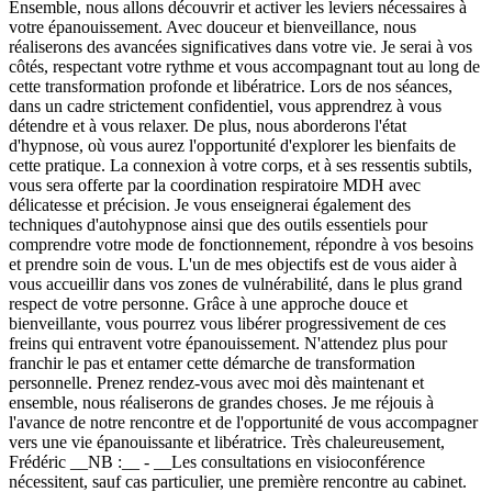
Ensemble, nous allons découvrir et activer les leviers nécessaires à
votre épanouissement. Avec douceur et bienveillance, nous
réaliserons des avancées significatives dans votre vie. Je serai à vos
côtés, respectant votre rythme et vous accompagnant tout au long de
cette transformation profonde et libératrice. Lors de nos séances,
dans un cadre strictement confidentiel, vous apprendrez à vous
détendre et à vous relaxer. De plus, nous aborderons l'état
d'hypnose, où vous aurez l'opportunité d'explorer les bienfaits de
cette pratique. La connexion à votre corps, et à ses ressentis subtils,
vous sera offerte par la coordination respiratoire MDH avec
délicatesse et précision. Je vous enseignerai également des
techniques d'autohypnose ainsi que des outils essentiels pour
comprendre votre mode de fonctionnement, répondre à vos besoins
et prendre soin de vous. L'un de mes objectifs est de vous aider à
vous accueillir dans vos zones de vulnérabilité, dans le plus grand
respect de votre personne. Grâce à une approche douce et
bienveillante, vous pourrez vous libérer progressivement de ces
freins qui entravent votre épanouissement. N'attendez plus pour
franchir le pas et entamer cette démarche de transformation
personnelle. Prenez rendez-vous avec moi dès maintenant et
ensemble, nous réaliserons de grandes choses. Je me réjouis à
l'avance de notre rencontre et de l'opportunité de vous accompagner
vers une vie épanouissante et libératrice. Très chaleureusement,
Frédéric __NB :__ - __Les consultations en visioconférence
nécessitent, sauf cas particulier, une première rencontre au cabinet.