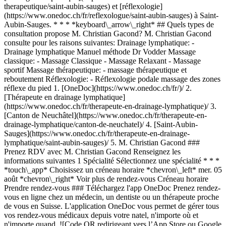
therapeutique/saint-aubin-sauges) et [réflexologie]
(https://www.onedoc.ch/fr/reflexologue/saint-aubin-sauges) à Saint-
Aubin-Sauges. * * * *keyboard\_arrow\_right* ## Quels types de
consultation propose M. Christian Gacond? M. Christian Gacond
consulte pour les raisons suivantes: Drainage lymphatique: -
Drainage lymphatique Manuel méthode Dr Vodder Massage
classique: - Massage Classique - Massage Relaxant - Massage
sportif Massage thérapeutique: - massage thérapeutique et
reboutement Réflexologie: - Réflexologie podale massage des zones
réflexe du pied
1. [OneDoc](https://www.onedoc.ch/fr/)/ 2. [Thérapeute en drainage lymphatique](https://www.onedoc.ch/fr/therapeute-en-drainage-lymphatique)/ 3. [Canton de Neuchâtel](https://www.onedoc.ch/fr/therapeute-en-drainage-lymphatique/canton-de-neuchatel)/ 4. [Saint-Aubin-Sauges](https://www.onedoc.ch/fr/therapeute-en-drainage-lymphatique/saint-aubin-sauges)/ 5. M. Christian Gacond ### Prenez RDV avec M. Christian Gacond Renseignez les informations suivantes 1 Spécialité Sélectionnez une spécialité * * * *touch\_app* Choisissez un créneau horaire *chevron\_left* mer. 05 août *chevron\_right* Voir plus de rendez-vous Créneau horaire Prendre rendez-vous ### Téléchargez l'app OneDoc Prenez rendez-vous en ligne chez un médecin, un dentiste ou un thérapeute proche de vous en Suisse. L'application OneDoc vous permet de gérer tous vos rendez-vous médicaux depuis votre natel, n'importe où et n'importe quand. ![Code QR redirigeant vers l’App Store ou Google Play pour télécharger l’app OneDoc Patients](https://www.onedoc.ch/assets/images/download-app-qr.jpeg) Scannez le QR code pour télécharger l’application [![Téléchargez notre application sur l'App Store!](https://www.onedoc.ch/assets/images/app-store-badge-fr.svg)](https://apps.apple.com/ch/app/onedoc/id1592376413?l=fr)[![Téléchargez notre application sur le Google Play Store!](https://www.onedoc.ch/assets/images/google-play-badge-fr.png)](https://play.google.com/store/apps/details?id=ch.onedoc.patient&hl=fr-CH) *keyboard\_arrow\_right* ## Spécialités associées [Thérapeute en drainage lymphatique à Lausanne](https://www.onedoc.ch/fr/therapeute-en-drainage-lymphatique/lausanne)[Thérapeute en drainage lymphatique à Vevey](https://www.onedoc.ch/fr/therapeute-en-drainage-lymphatique/vevey)[Thérapeute en drainage lymphatique à Bulle](https://www.onedoc.ch/fr/therapeute-en-drainage-lymphatique/bulle)[Thérapeute en drainage lymphatique à Fribourg](https://www.onedoc.ch/fr/therapeute-en-drainage-lymphatique/fribourg)[Thérapeute en drainage lymphatique à Neuchâtel](https://www.onedoc.ch/fr/therapeute-en-drainage-lymphatique/neuchatel)[Thérapeute en drainage lymphatique à Morges](https://www.onedoc.ch/fr/therapeute-en-drainage-lymphatique/morges)[Thérapeute en drainage lymphatique à Châtel-Saint-Denis](https://www.onedoc.ch/fr/therapeute-en-drainage-lymphatique/chatel-saint-denis)[Thérapeute en drainage lymphatique à La Tour-de-Peilz](https://www.onedoc.ch/fr/therapeute-en-drainage-lymphatique/la-tour-de-peilz)[Thérapeute en drainage lymphatique à Lutry](https://www.onedoc.ch/fr/therapeute-en-drainage-lymphatique/lutry)[Thérapeute en drainage lymphatique à Yverdon-les-Bains](https://www.onedoc.ch/fr/therapeute-en-drainage-lymphatique/yverdon-les-bains)[Thérapeute en drainage lymphatique à Bienne](https://www.onedoc.ch/fr/therapeute-en-drainage-lymphatique/bienne)[Thérapeute en drainage lymphatique à Estavayer](https://www.onedoc.ch/fr/therapeute-en-drainage-lymphatique/estavayer)[Thérapeute en drainage lymphatique à Epalinges](https://www.onedoc.ch/fr/therapeute-en-drainage-lymphatique/epalinges)[Thérapeute en drainage lymphatique à Crissier](https://www.onedoc.ch/fr/therapeute-en-drainage-lymphatique/crissier)[Thérapeute en drainage lymphatique à Bussigny](https://www.onedoc.ch/fr/therapeute-en-drainage-lymphatique/bussigny)[Thérapeute en drainage lymphatique à La Grande Béroche](https://www.onedoc.ch/fr/therapeute-en-drainage-lymphatique/la-grande-beroche)[Thérapeute en drainage lymphatique à Blonay - Saint-Légier](https://www.onedoc.ch/fr/therapeute-en-drainage-lymphatique/blonay-saint-legier)[Thérapeute en drainage lymphatique à Orbe](https://www.onedoc.ch/fr/therapeute-en-drainage-lymphatique/orbe)[Thérapeute en drainage lymphatique à La Chaux-de-Fonds](https://www.onedoc.ch/fr/therapeute-en-drainage-lymphatique/la-chaux-de-fonds)[Thérapeute en drainage lymphatique à Farvagny](https://www.onedoc.ch/fr/therapeute-en-drainage-lymphatique/farvagny)[Thérapeute en drainage lymphatique à Echallens](https://www.onedoc.ch/fr/therapeute-en-drainage-lymphatique/echallens) *keyboard\_arrow\_right* ## Recherches fréquentes [Physiothérapeute à Lausanne](https://www.onedoc.ch/fr/physiotherapeute/lausanne)[Psychologue à Lausanne](https://www.onedoc.ch/fr/psychologue/lausanne)[Ostéopathe à Lausanne](https://www.onedoc.ch/fr/osteopathe/lausanne)[Masseur classique à Lausanne](https://www.onedoc.ch/fr/masseur-classique/lausanne)[Médecin généraliste à Lausanne](https://www.onedoc.ch/fr/medecin-generaliste/lausanne)[Thérapeute en drainage lymphatique à Lausanne](https://www.onedoc.ch/fr/therapeute-en-drainage-lymphatique/lausanne)[Réflexologue à Lausanne](https://www.onedoc.ch/fr/reflexologue/lausanne)[Médecin-dentiste à Lausanne](https://www.onedoc.ch/fr/medecin-dentiste/lausanne)[Ophtalmologue à Lausanne](https://www.onedoc.ch/fr/ophtalmologue/lausanne)[Acupuncteur à Lausanne](https://www.onedoc.ch/fr/acupuncteur/lausanne)[Masseur thérapeutique à Lausanne](https://www.onedoc.ch/fr/masseur-therapeutique/lausanne)[Thérapeute en hypnose à Lausanne](https://www.onedoc.ch/fr/therapeute-en-hypnose/lausanne)[Thérapeute en nutrition MCO à Lausanne](https://www.onedoc.ch/fr/therapeute-en-nutrition-mco/lausanne)[Ostéopathe à Fribourg](https://www.onedoc.ch/fr/osteopathe/fribourg)[Naturopathe MCO/TEN à Lausanne](https://www.onedoc.ch/fr/naturopathe-mco-ten/lausanne)[Gynécologue obstétricien à Lausanne](https://www.onedoc.ch/fr/gynecologue-obstetricien/lausanne)[Physiothérapeute du sport à Lausanne](https://www.onedoc.ch/fr/physiotherapeute-du-sport/lausanne)[Médecin généraliste à Neuchâtel](https://www.onedoc.ch/fr/medecin-generaliste/neuchatel)[Psychothérapeute à Lausanne](https://www.onedoc.ch/fr/psychotherapeute/lausanne)[Ostéopathe à Vevey](https://www.onedoc.ch/fr/osteopathe/vevey)[Hygiéniste dentaire à Lausanne](https://www.onedoc.ch/fr/hygieniste-dentaire/lausanne) *keyboard\_arrow\_right* ## Annuaire des professionnels de santé suisses [Liste des praticiens](https://www.onedoc.ch/fr/annuaire) [A](https://www.onedoc.ch/fr/annuaire/A) [B](https://www.onedoc.ch/fr/annuaire/B) [C](https://www.onedoc.ch/fr/annuaire/C) [D](https://www.onedoc.ch/fr/annuaire/D) [E](https://www.onedoc.ch/fr/annuaire/E) [F](https://www.onedoc.ch/fr/annuaire/F) [G](https://www.onedoc.ch/fr/annuaire/G) [H](https://www.onedoc.ch/fr/annuaire/H) [I](https://www.onedoc.ch/fr/annuaire/I) [J](https://www.onedoc.ch/fr/annuaire/J) [K](https://www.onedoc.ch/fr/annuaire/K) [L](https://www.onedoc.ch/fr/annuaire/L) [M](https://www.onedoc.ch/fr/annuaire/M) [N](https://www.onedoc.ch/fr/annuaire/N) [O](https://www.onedoc.ch/fr/annuaire/O) [P](https://www.onedoc.ch/fr/annuaire/P) [Q](https://www.onedoc.ch/fr/annuaire/Q) [R](https://www.onedoc.ch/fr/annuaire/R) [S](https://www.onedoc.ch/fr/annuaire/S) [T](https://www.onedoc.ch/fr/annuaire/T) [U](https://www.onedoc.ch/fr/annuaire/U) [V](https://www.onedoc.ch/fr/annuaire/V) [W](https://www.onedoc.ch/fr/annuaire/W) [X](https://www.onedoc.ch/fr/annuaire/X) [Y](https://www.onedoc.ch/fr/annuaire/Y) [Z](https://www.onedoc.ch/fr/annuaire/Z) ## OneDoc [Pour les professionnels de santé](https://info.onedoc.ch/fr/) [À propos de nous](https://info.onedoc.ch/fr/raison-d-etre/) [Presse](https://info.onedoc.ch/fr/presse/) [Carrières](https://career.onedoc.ch/fr) [Centre de confidentialité](https://privacy.onedoc.ch/fr/) [Gestion des cookies](javascript:Didomi.preferences.show%28%29) [Centre d'aide](https://help.onedoc.ch/fr/) ## Langues [Deutsch](https://www.onedoc.ch/de/manuelle-lymphdrainage-therapeut/saint-aubin-sauges/pcf8a/christian-gacond) [Français](https://www.onedoc.ch/fr/therapeute-en-drainage-lymphatique/saint-aubin-sauges/pcf8a/christian-gacond) [Italiano](https://www.onedoc.ch/it/terapista-in-linfodrenaggio-manuale/saint-aubin-sauges/pcf8a/christian-gacond) [English](https://www.onedoc.ch/en/manual-lymphatic-drainage-therapist/saint-aubin-sauges/pcf8a/christian-gacond) ## Spécialités associées [Thérapeute en drainage lymphatique à Lausanne](https://www.onedoc.ch/fr/therapeute-en-drainage-lymphatique/lausanne) [Thérapeute en drainage lymphatique à Vevey](https://www.onedoc.ch/fr/therapeute-en-drainage-lymphatique/vevey) [Thérapeute en drainage lymphatique à Bulle](https://www.onedoc.ch/fr/therapeute-en-drainage-lymphatique/bulle) [Thérapeute en drainage lymphatique à Fribourg](https://www.onedoc.ch/fr/therapeute-en-drainage-lymphatique/fribourg) [Thérapeute en drainage lymphatique à Neuchâtel](https://www.onedoc.ch/fr/therapeute-en-drainage-lymphatique/neuchatel) [Thérapeute en drainage lymphatique à Morges](https://www.onedoc.ch/fr/therapeute-en-drainage-lymphatique/morges) [Thérapeute en drainage lymphatique à Châtel-Saint-Denis](https://www.onedoc.ch/fr/therapeute-en-drainage-lymphatique/chatel-saint-denis) [Thérapeute en drainage lymphatique à La Tour-de-Peilz](https://www.onedoc.ch/fr/therapeute-en-drainage-lymphatique/la-tour-de-peilz) [Thérapeute en drainage lymphatique à Lutry](https://www.onedoc.ch/fr/therapeute-en-drainage-lymphatique/lutry) [Thérapeute en drainage lymphatique à Yverdon-les-Bains](https://www.onedoc.ch/fr/therapeute-en-drainage-lymphatique/yverdon-les-bains) [Thérapeute en drainage lymphatique à Bienne](https://www.onedoc.ch/fr/therapeute-en-drainage-lymphatique/bienne) [Thérapeute en drainage lymphatique à Estavayer](https://www.onedoc.ch/fr/therapeute-en-drainage-lymphatique/estavayer) [Thérapeute en drainage lymphatique à Epalinges](https://www.onedoc.ch/fr/therapeute-en-drainage-lymphatique/epalinges) [Thérapeute en drainage lymphatique à Crissier](https://www.onedoc.ch/fr/therapeute-en-drainage-lymphatique/crissier) [Thérapeute en drainage lymphatique à Bussigny](https://www.onedoc.ch/fr/therapeute-en-drainage-lymphatique/bussigny) [Thérapeute en drainage lymphatique à La Grande Béroche](https://www.onedoc.ch/fr/therapeute-en-drainage-lymphatique/la-grande-beroche) [Thérapeute en