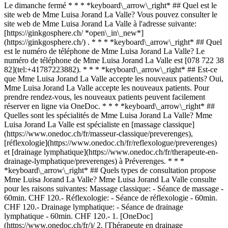
Le dimanche fermé * * * *keyboard\_arrow\_right* ## Quel est le
site web de Mme Luisa Jorand La Valle? Vous pouvez consulter le
site web de Mme Luisa Jorand La Valle à l'adresse suivante:
[https://ginkgosphere.ch/ *open\_in\_new*]
(https://ginkgosphere.ch/) . * * * *keyboard\_arrow\_right* ## Quel
est le numéro de téléphone de Mme Luisa Jorand La Valle? Le
numéro de téléphone de Mme Luisa Jorand La Valle est [078 722 38
82](tel:+41787223882). * * * *keyboard\_arrow\_right* ## Est-ce
que Mme Luisa Jorand La Valle accepte les nouveaux patients? Oui,
Mme Luisa Jorand La Valle accepte les nouveaux patients. Pour
prendre rendez-vous, les nouveaux patients peuvent facilement
réserver en ligne via OneDoc. * * * *keyboard\_arrow\_right* ##
Quelles sont les spécialités de Mme Luisa Jorand La Valle? Mme
Luisa Jorand La Valle est spécialiste en [massage classique]
(https://www.onedoc.ch/fr/masseur-classique/preverenges),
[réflexologie](https://www.onedoc.ch/fr/reflexologue/preverenges)
et [drainage lymphatique](https://www.onedoc.ch/fr/therapeute-en-
drainage-lymphatique/preverenges) à Préverenges. * * *
*keyboard\_arrow\_right* ## Quels types de consultation propose
Mme Luisa Jorand La Valle? Mme Luisa Jorand La Valle consulte
pour les raisons suivantes: Massage classique: - Séance de massage -
60min. CHF 120.- Réflexologie: - Séance de réflexologie - 60min.
CHF 120.- Drainage lymphatique: - Séance de drainage
lymphatique - 60min. CHF 120.-
1. [OneDoc](https://www.onedoc.ch/fr/)/ 2. [Thérapeute en drainage lymphatique](https://www.onedoc.ch/fr/therapeute-en-drainage-lymphatique)/ 3. [Canton de Vaud](https://www.onedoc.ch/fr/therapeute-en-drainage-lymphatique/canton-de-vaud)/ 4. [Préverenges](https://www.onedoc.ch/fr/therapeute-en-drainage-lymphatique/preverenges)/ 5. Mme Luisa Jorand La Valle ### Prenez RDV avec Mme Luisa Jorand La Valle Renseignez les informations suivantes 1 Spécialité Sélectionnez une spécialité * * * *touch\_app* Choisissez un créneau horaire *chevron\_left* mer. 05 août *chevron\_right* Voir plus de rendez-vous Créneau horaire Prendre rendez-vous ### Téléchargez l'app OneDoc Prenez rendez-vous en ligne chez un médecin, un dentiste ou un thérapeute proche de vous en Suisse. L'application OneDoc vous permet de gérer tous vos rendez-vous médicaux depuis votre natel, n'importe où et n'importe quand. ![Code QR redirigeant vers l’App Store ou Google Play pour télécharger l’app OneDoc Patients](https://www.onedoc.ch/assets/images/download-app-qr.jpeg) Scannez le QR code pour télécharger l’application [![Téléchargez notre application sur l'App Store!](https://www.onedoc.ch/assets/images/app-store-badge-fr.svg)](https://apps.apple.com/ch/app/onedoc/id1592376413?l=fr)[![Téléchargez notre application sur le Google Play Store!](https://www.onedoc.ch/assets/images/google-play-badge-fr.png)](https://play.google.com/store/apps/details?id=ch.onedoc.patient&hl=fr-CH) *keyboard\_arrow\_right* ## Spécialités associées [Masseur classique à Genève](https://www.onedoc.ch/fr/masseur-classique/geneve)[Masseur classique à Lausanne](https://www.onedoc.ch/fr/masseur-classique/lausanne)[Masseur classique à Nyon](https://www.onedoc.ch/fr/masseur-classique/nyon)[Masseur classique à Vevey](https://www.onedoc.ch/fr/masseur-classique/vevey)[Masseur classique à Bulle](https://www.onedoc.ch/fr/masseur-classique/bulle)[Masseur classique à Carouge](https://www.onedoc.ch/fr/masseur-classique/carouge)[Masseur classique à Gland](https://www.onedoc.ch/fr/masseur-classique/gland)[Masseur classique à Yverdon-les-Bains](https://www.onedoc.ch/fr/masseur-classique/yverdon-les-bains)[Masseur classique à Montreux](https://www.onedoc.ch/fr/masseur-classique/montreux)[Masseur classique à Lutry](https://www.onedoc.ch/fr/masseur-classique/lutry)[Masseur classique à Renens](https://www.onedoc.ch/fr/masseur-classique/renens)[Masseur classique à Châtel-Saint-Denis](https://www.onedoc.ch/fr/masseur-classique/chatel-saint-denis)[Masseur classique à Morges](https://www.onedoc.ch/fr/masseur-classique/morges)[Masseur classique à Epalinges](https://www.onedoc.ch/fr/masseur-classique/epalinges)[Masseur classique à Préverenges](https://www.onedoc.ch/fr/masseur-classique/preverenges)[Masseur classique à La Tour-de-Peilz](https://www.onedoc.ch/fr/masseur-classique/la-tour-de-peilz)[Masseur classique à Le Mont-sur-Lausanne](https://www.onedoc.ch/fr/masseur-classique/le-mont-sur-lausanne)[Masseur classique à Payerne](https://www.onedoc.ch/fr/masseur-classique/payerne)[Masseur classique à Monthey](https://www.onedoc.ch/fr/masseur-classique/monthey)[Masseur classique à Lancy](https://www.onedoc.ch/fr/masseur-classique/lancy)[Masseur classique à Estavayer](https://www.onedoc.ch/fr/masseur-classique/estavayer) *keyboard\_arrow\_right* ## Recherches fréquentes [Physiothérapeute à Genève](https://www.onedoc.ch/fr/physiotherapeute/geneve)[Psychologue à Genève](https://www.onedoc.ch/fr/psychologue/geneve)[Physiothérapeute à Lausanne](https://www.onedoc.ch/fr/physiotherapeute/lausanne)[Médecin généraliste à Genève](https://www.onedoc.ch/fr/medecin-generaliste/geneve)[Thérapeute en drainage lymphatique à Genève](https://www.onedoc.ch/fr/therapeute-en-drainage-lymphatique/geneve)[Masseur classique à Genève](https://www.onedoc.ch/fr/masseur-classique/geneve)[Spécialiste en médecine interne générale à Genève](https://www.onedoc.ch/fr/specialiste-en-medecine-interne-generale/geneve)[Réflexologue à Genève](https://www.onedoc.ch/fr/reflexologue/geneve)[Médecin-dentiste à Genève](https://www.onedoc.ch/fr/medecin-dentiste/geneve)[Psychologue à Lausanne](https://www.onedoc.ch/fr/psychologue/lausanne)[Acupuncteur à Genève](https://www.onedoc.ch/fr/acupuncteur/geneve)[Masseur classique à Lausanne](https://www.onedoc.ch/fr/masseur-classique/lausanne)[Ostéopathe à Lausanne](https://www.onedoc.ch/fr/osteopathe/lausanne)[Médecin généraliste à Lausanne](https://www.onedoc.ch/fr/medecin-generaliste/lausanne)[Spécialiste en Médecine Traditionnelle Chinoise (MTC) à Genève](https://www.onedoc.ch/fr/specialiste-en-medecine-traditionnelle-chinoise-mtc/geneve)[Physiothérapeute du sport à Genève](https://www.onedoc.ch/fr/physiotherapeute-du-sport/geneve)[Psychothérapeute à Genève](https://www.onedoc.ch/fr/psychotherapeute/geneve)[Masseur thérapeutique à Genève](https://www.onedoc.ch/fr/masseur-therapeutique/geneve)[Gynécologue obstétricien à Genève](https://www.onedoc.ch/fr/gynecologue-obstetricien/geneve)[Ostéopathe à Genève](https://www.onedoc.ch/fr/osteopathe/geneve)[Thérapeute en nutrition MCO à Genève](https://www.onedoc.ch/fr/therapeute-en-nutrition-mco/geneve) *keyboard\_arrow\_right* ## Annuaire des professionnels de santé suisses [Liste des praticiens](https://www.onedoc.ch/fr/annuaire) [A](https://www.onedoc.ch/fr/annuaire/A) [B](https://www.onedoc.ch/fr/annuaire/B) [C](https://www.onedoc.ch/fr/annuaire/C) [D](https://www.onedoc.ch/fr/annuaire/D) [E](https://www.onedoc.ch/fr/annuaire/E) [F](https://www.onedoc.ch/fr/annuaire/F) [G](https://www.onedoc.ch/fr/annuaire/G) [H](https://www.onedoc.ch/fr/annuaire/H) [I](https://www.onedoc.ch/fr/annuaire/I) [J](https://www.onedoc.ch/fr/annuaire/J) [K](https://www.onedoc.ch/fr/annuaire/K) [L](https://www.onedoc.ch/fr/annuaire/L) [M](https://www.onedoc.ch/fr/annuaire/M) [N](https://www.onedoc.ch/fr/annuaire/N) [O](https://www.onedoc.ch/fr/annuaire/O) [P](https://www.onedoc.ch/fr/annuaire/P) [Q](https://www.onedoc.ch/fr/annuaire/Q) [R](https://www.onedoc.ch/fr/annuaire/R) [S](https://www.onedoc.ch/fr/annuaire/S) [T](https://www.onedoc.ch/fr/annuaire/T) [U](https://www.onedoc.ch/fr/annuaire/U) [V](https://www.onedoc.ch/fr/annuaire/V) [W](https://www.onedoc.ch/fr/annuaire/W) [X](https://www.onedoc.ch/fr/annuaire/X) [Y](https://www.onedoc.ch/fr/annuaire/Y) [Z](https://www.onedoc.ch/fr/annuaire/Z) ## OneDoc [Pour les professionnels de santé](https://info.onedoc.ch/fr/) [À propos de nous](https://info.onedoc.ch/fr/raison-d-etre/) [Presse](https://info.onedoc.ch/fr/presse/) [Carrières](https://career.onedoc.ch/fr) [Centre de confidentialité](https://privacy.onedoc.ch/fr/) [Gestion des cookies](javascript:Didomi.preferences.show%28%29) [Centre d'aide](https://help.onedoc.ch/fr/) ## Langues [Deutsch](https://www.onedoc.ch/de/manuelle-lymphdrainage-therapeutin/preverenges/pcwdt/luisa-jorand-la-valle) [Français](https://www.onedoc.ch/fr/therapeute-en-drainage-lymphatique/preverenges/pcwdt/luisa-jorand-la-valle) [Italiano](https://www.onedoc.ch/it/terapista-in-linfodrenaggio-manuale/preverenges/pcwdt/luisa-jorand-la-valle) [English](https://www.onedoc.ch/en/manual-lymphatic-drainage-therapist/preverenges/pcwdt/luisa-jorand-la-valle) ## Spécialités associées [Massage classique à Genève](https://www.onedoc.ch/fr/masseur-classique/geneve) [Massage classique à Lausanne](https://www.onedoc.ch/fr/masseur-classique/lausanne) [Massage classique à Nyon](https://www.onedoc.ch/fr/masseur-classique/nyon) [Massage classique à Vevey](https://www.onedoc.ch/fr/masseur-classique/vevey) [Massage classique à Bulle](https://www.onedoc.ch/fr/masseur-classique/bulle) [Massage classique à Carouge](https://www.onedoc.ch/fr/masseur-classique/carouge) [Massage classique à Gland](https://www.onedoc.ch/fr/masseur-classique/gland) [Massage classique à Yverdon-les-Bains](https://www.onedoc.ch/fr/masseur-classique/yverdon-les-bains) [Massage classique à Montreux](https://www.onedoc.ch/fr/masseur-classique/montreux) [Massage classique à Lutry](https://www.onedoc.ch/fr/masseur-classique/lutry) [Massage classique à Renens](https://www.onedoc.ch/fr/masseur-classique/renens) [Massage classique à Châtel-Saint-Denis](https://www.onedoc.ch/fr/masseur-classique/chatel-saint-denis) [Massage classique à Morges](https://www.onedoc.ch/fr/masseur-classique/morges) [Massage classique à Epalinges](https://www.onedoc.ch/fr/masseur-classique/epalinges) [Massage classique à Préverenges](https://www.onedoc.ch/fr/masseur-classique/preverenges) [Massage classique à La Tour-de-Peilz](https://www.onedoc.ch/fr/masseur-classique/la-tour-de-peilz) [Massage classique à Le Mont-sur-Lausanne](https://www.onedoc.ch/fr/masseur-classique/le-mont-sur-lausanne) [Massage classique à Payerne](https://www.onedoc.ch/fr/masseur-classique/payerne) [Massage classique à Monthey](https://www.onedoc.ch/fr/masseur-classique/monthey) [Massage classique à Lancy](https://www.onedoc.ch/fr/masseur-classique/lancy) [Massage classique à Estavayer](https://www.onedoc.ch/fr/masseur-classique/estavayer) ## Recherches fréquentes [Physiothérapeute à Genève](https://www.onedoc.ch/fr/physiotherapeute/geneve) [Psychologue à Genève](https://www.onedoc.ch/fr/psychologue/geneve) [Physiothérapeute à Lausanne](https://www.onedoc.ch/fr/physiotherapeute/lausanne) [Médecin généraliste à Genève](https://www.onedoc.ch/fr/medecin-generaliste/geneve) [Thérapeute en drainage lymphatique à Genève](https://www.onedoc.ch/fr/therapeute-en-drainage-lymphatique/geneve) [Massage classique à Genève](https://www.onedoc.ch/fr/masseur-classique/geneve) [Spécialiste en médecine interne générale à Genève](https://www.onedoc.ch/fr/specialiste-en-medecine-interne-generale/geneve) [Réflexologue à Genève](https://www.onedoc.ch/fr/reflexologue/geneve) [Médecin-dentiste à Genève](https://www.onedoc.ch/fr/medecin-dentiste/geneve) [Psychologue à Lausanne](https://www.onedoc.ch/fr/psychologue/lausanne) [Acupu