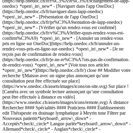
(https://help.onedoc.ch/fr/t%C3%A9l%C3%A9chargement-de-lapp-
onedoc) *open\_in\_new* - [Naviguer dans l'app OneDoc]
(https://help.onedoc.ch/fr/naviguer-dans-lapp-onedoc)
*open\_in\_new* - [Présentation de l'app OneDoc]
(https://help.onedoc.ch/fr/pr%C3%A9sentation-de-lapp-onedoc)
*open\_in\_new*
- [Vérifier qu'un rendez-vous est confirmé](https://help.onedoc.ch/fr/v%C3%A9rifier-quun-rendez-vous-est-confirm%C3%A9) *open\_in\_new* - [Annuler un rendez-vous pris en ligne sur OneDoc](https://help.onedoc.ch/fr/annuler-un-rendez-vous-pris-en-ligne-sur-onedoc) *open\_in\_new* - [Je ne reçois pas de confirmation de rendez-vous](https://help.onedoc.ch/fr/je-ne-re%C3%A7ois-pas-de-confirmation-de-rendez-vous) *open\_in\_new* [Voir tous nos articles *open\_in\_new*](https://help.onedoc.ch/fr/) close ## Modifier votre recherche ![Maison avec un signe plus annonçant qu’une consultation peut être effectuée sur place](https://www.onedoc.ch/assets/images/icons/on-site.svg) Sur place ![Caméra avec un symbole lecture annonçant qu’une consultation peut être effectuée à distance en vidéo](https://www.onedoc.ch/assets/images/icons/remote.svg) À distance Rechercher #### Spécialités #### Praticiens #### Établissements edit Thérapeute en drainage lymphatique à Meyrin tune Filtrer par Nouveaux patients*keyboard\_arrow\_down* - Acceptés*check\_circle* Langue parlée*keyboard\_arrow\_down* - Allemand*check\_circle* - Anglais*check\_circle* - Arabe*check\_circle* - Bulgare*check\_circle* - Chinois*check\_circle* - Danois*check\_circle* - Espagnol*check\_circle* - Français*check\_circle* - Grec*check\_circle* - Hongrois*check\_circle* - Italien*check\_circle* - Lingala*check\_circle* - Mongol*check\_circle* - Néerlandais*check\_circle* - Polonais*check\_circle* - Portugais*check\_circle* - Roumain*check\_circle* - Russe*check\_circle* - Slovaque*check\_circle* - Suédois*check\_circle* - Swahili*check\_circle* - Tchèque*check\_circle* - Thaï*check\_circle* Sexe*keyboard\_arrow\_down* - Femme*check\_circle* - Homme*check\_circle* Réseau*keyboard\_arrow\_down* - ASCA*check\_circle* - RME*check\_circle* - APTN*check\_circle* Disponibilité*keyboard\_arrow\_down* - Disponible aujourdhui*check\_circle* - Dans les 3 prochains jours*check\_circle* - Dans les 7 prochains jours*check\_circle* - Dans les 14 prochains jours*check\_circle* # Thérapeute en drainage lymphatique à Meyrin: prenez rendez-vous en ligne aujourd'hui ## 3 résultats à Meyrin [![Mme Fabienne Attou, réflexologue à Meyrin](https://assets.onedoc.ch/images/users/e21c0a8f93ebf39dfaf220bad954a105bee4e96c2cdff0181bff4a500620121b-small.png "Mme Fabienne Attou, réflexologue à Meyrin")](https://www.onedoc.ch/fr/reflexologue/meyrin/pcs2d/fabienne-attou) ### [Mme Fabienne Attou](https://www.onedoc.ch/fr/reflexologue/meyrin/pcs2d/fabienne-attou) ![Badge indiquant un profil vérifié](https://www.onedoc.ch/assets/images/icons/checkmark.svg) [Réflexologue](https://www.onedoc.ch/fr/reflexologue/meyrin), Thérapeute en drainage lymphatique Fabienne Attou Massothérapie & Réflexologie Avenue de Vaudagne 60 1217 Meyrin ![Mme Fabienne Attou est affiliée au réseau ASCA](https://assets.onedoc.ch/images/networks/logos/496d325fd4282f2f0a46197dd629fd16fcd2d324839e441a2a65aaa74df08a15-small.png)![Mme Fabienne Attou est affiliée au réseau RME](https://assets.onedoc.ch/images/networks/logos/a202aabd14cdddb5ff03205af2481fb805645ff903773c55a6c572d22f23762e-small.png) ![Icône patient avec un signe plus annonçant que le professionnel accepte de nouveaux patients](https://www.onedoc.ch/assets/images/icons/new-patients.svg)Accepte les nouveaux patients [Réserver un RDV](https://www.onedoc.ch/fr/reflexologue/meyrin/pcs2d/fabienne-attou) *chevron\_left* mar. 04 août *chevron\_right* Voir plus de rendez-vous *error\_outline* Une erreur s'est produite lors du chargement des disponibilités [Réessayer](https://www.onedoc.ch) [![Mme Carine Rochat, acupunctrice à Meyrin](https://assets.onedoc.ch/images/users/ceac9721f761dab8159568c3702e77a707ef19acae08394437b64f26c96bea19-small.jpg "Mme Carine Rochat, acupunctrice à Meyrin")](https://www.onedoc.ch/fr/acupunctrice/meyrin/pcpf9/carine-rochat) ### [Mme Carine Rochat](https://www.onedoc.ch/fr/acupunctrice/meyrin/pcpf9/carine-rochat) ![Badge indiquant un profil vérifié](https://www.onedoc.ch/assets/images/icons/checkmark.svg) [Acupunctrice](https://www.onedoc.ch/fr/acupuncteur/meyrin), Thérapeute en drainage lymphatique Cabinet médical Dr D. Finci - Meyrin Rue Virginio-Malnati 37 1217 Meyrin ![Mme Carine Rochat est affiliée au réseau ASCA](https://assets.onedoc.ch/images/networks/logos/496d325fd4282f2f0a46197dd629fd16fcd2d324839e441a2a65aaa74df08a15-small.png)![Mme Carine Rochat est affiliée au réseau RME](https://assets.onedoc.ch/images/networks/logos/a202aabd14cdddb5ff03205af2481fb805645ff903773c55a6c572d22f23762e-small.png) ![Icône patient avec un signe plus annonçant que le professionnel accepte de nouveaux patients](https://www.onedoc.ch/assets/images/icons/new-patients.svg)Accepte les nouveaux patients [Réserver un RDV](https://www.onedoc.ch/fr/acupunctrice/meyrin/pcpf9/carine-rochat) *chevron\_left* mar. 04 août *chevron\_right* Voir plus de rendez-vous *error\_outline* Une erreur s'est produite lors du chargement des disponibilités [Réessayer](https://www.onedoc.ch) ## __Thérapeutes en drainage lymphatique__: d'autres spécialistes sont réservables en ligne dans les environs de __Meyrin__ [![Mme Carine Rochat, acupunctrice à Vernier](https://assets.onedoc.ch/images/users/ceac9721f761dab8159568c3702e77a707ef19acae08394437b64f26c96bea19-small.jpg "Mme Carine Rochat, acupunctrice à Vernier")](https://www.onedoc.ch/fr/acupunctrice/vernier/pchvd/carine-rochat) ### [Mme Carine Rochat](https://www.onedoc.ch/fr/acupunctrice/vernier/pchvd/carine-rochat) ![Badge indiquant un profil vérifié](https://www.onedoc.ch/assets/images/icons/checkmark.svg) [Acupunctrice](https://www.onedoc.ch/fr/acupuncteur/vernier), [Thérapeute en drainage lymphatique](https://www.onedoc.ch/fr/therapeute-en-drainage-lymphatique/vernier) Cabinet médical Drsse V. Leuenberger - Vernier Route de Vernier 201 1214 Vernier ![Mme Carine Rochat est affiliée au réseau ASCA](https://assets.onedoc.ch/images/networks/logos/496d325fd4282f2f0a46197dd629fd16fcd2d324839e441a2a65aaa74df08a15-small.png)![Mme Carine Rochat est affiliée au réseau RME](https://assets.onedoc.ch/images/networks/logos/a202aabd14cdddb5ff03205af2481fb805645ff903773c55a6c572d22f23762e-small.png) ![Icône patient avec un signe plus annonçant que le professionnel accepte de nouveaux patients](https://www.onedoc.ch/assets/images/icons/new-patients.svg)Accepte les nouveaux patients [Réserver un RDV](https://www.onedoc.ch/fr/acupunctrice/vernier/pchvd/carine-rochat) *chevron\_left* mar. 04 août *chevron\_right* Voir plus de rendez-vous *error\_outline* Une erreur s'est produite lors du chargement des disponibilités [Réessayer](https://www.onedoc.ch) [![Mme Karine Ambrosetti, masseuse classique à Vernier](https://assets.onedoc.ch/images/users/50e9ade3e4fb593430a509b88ea6306297faa944dc187f4abfc4b844a95aff92-small.jpg "Mme Karine Ambrosetti, masseuse classique à Vernier")](https://www.onedoc.ch/fr/masseuse-classique/vernier/pcyw1/karine-ambrosetti) ### [Mme Karine Ambrosetti](https://www.onedoc.ch/fr/masseuse-classique/vernier/pcyw1/karine-ambrosetti) ![Badge indiquant un profil vérifié](https://www.onedoc.ch/assets/images/icons/checkmark.svg) [Masseuse classique](https://www.onedoc.ch/fr/masseur-classique/vernier), [Thérapeute en drainage lymphatique](https://www.onedoc.ch/fr/therapeute-en-drainage-lymphatique/vernier) K'Zen Thérapies - SPACES - Quartier de l'Etang Place Casa Bamba 1 1219 Vernier ![Mme Karine Ambrosetti est affiliée au réseau ASCA](https://assets.onedoc.ch/images/networks/logos/496d325fd4282f2f0a46197dd629fd16fcd2d324839e441a2a65aaa74df08a15-small.png) ![Icône patient avec un signe plus annonçant que le professionnel accepte de nouveaux patients](https://www.onedoc.ch/assets/images/icons/new-patients.svg)Accepte les nouveaux patients [Réserver un RDV](https://www.onedoc.ch/fr/masseuse-classique/vernier/pcyw1/karine-ambrosetti) [![Mme Bettina Sipos, spécialiste en rééducation du périnée à Vernier](https://assets.onedoc.ch/images/users/5d2a41b9c273cea527ddcea17c9504be070149f9123dc5b28b6b90496709947d-small.jpg "Mme Bettina Sipos, spécialiste en rééducation du périnée à Vernier")](https://www.onedoc.ch/fr/specialiste-en-reeducation-du-perinee/vernier/pc0t0/bettina-sipos) ### [Mme Bettina Sipos](https://www.onedoc.ch/fr/specialiste-en-reeducation-du-perinee/vernier/pc0t0/bettina-sipos) ![Badge indiquant un profil vérifié](https://www.onedoc.ch/assets/images/icons/checkmark.svg) [Spécialiste en rééducation du périnée](https://www.onedoc.ch/fr/specialiste-en-reeducation-du-perinee/vernier), [Thérapeute en drainage lymphatique](https://www.onedoc.ch/fr/therapeute-en-drainage-lymphatique/vernier) [LAVY Médical Vernier](https://www.onedoc.ch/fr/cabinet-de-groupe/vernier/ebaz7/lavy-medical-vernier) Route de Montfleury 3 1214 Vernier ![Icône patient avec un signe plus annonçant que le professionnel accepte de nouveaux patients](https://www.onedoc.ch/assets/images/icons/new-patients.svg)Accepte les nouveaux patients [Réserver un RDV](https://www.onedoc.ch/fr/specialiste-en-reeducation-du-perinee/vernier/pc0t0/bettina-sipos) Expertises:[Rééducation du périnée | Rééducation post-partum | réhabilitation génito-urinaire](https://www.onedoc.ch/fr/reeducation-du-perinee-reeducation-post-partum-rehabilitation-genito-urinaire/vernier)Voir plus Expertises:[Rééducation du périnée | Rééducation post-partum | réhabilitation génito-urinaire](https://www.onedoc.ch/fr/reeducation-du-perinee-reeducation-post-partum-rehabilitation-genito-urinaire/vernier)Voir plus [![Mme Sandra Diagne, masseuse classique à Genève](https://assets.onedoc.ch/images/users/311150c9ec2d6fcc9812601032ce12b220d1c91fac7926d8eda09781e783dbde-small.png "Mme Sandra Diagne, masseuse classique à Genève")](https://www.onedoc.ch/fr/masseuse-classique/geneve/pc17r/sandra-diagne) ### [Mme Sandra Diagne](https://www.onedoc.ch/fr/masseuse-classique/geneve/pc17r/sandra-diagne) ![Badge indiq