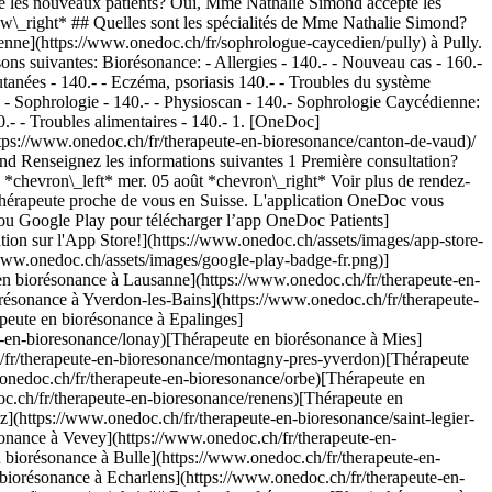
 les nouveaux patients? Oui, Mme Nathalie Simond accepte les
ow\_right* ## Quelles sont les spécialités de Mme Nathalie Simond?
enne](https://www.onedoc.ch/fr/sophrologue-caycedien/pully) à Pully.
s suivantes: Biorésonance: - Allergies - 140.- - Nouveau cas - 160.-
cutanées - 140.- - Eczéma, psoriasis 140.- - Troubles du système
- - Sophrologie - 140.- - Physioscan - 140.- Sophrologie Caycédienne:
0.- - Troubles alimentaires - 140.-
1. [OneDoc](https://www.onedoc.ch/fr/)/ 2. [Thérapeute en biorésonance](https://www.onedoc.ch/fr/therapeute-en-bioresonance)/ 3. [Canton de Vaud](https://www.onedoc.ch/fr/therapeute-en-bioresonance/canton-de-vaud)/ 4. [Pully](https://www.onedoc.ch/fr/therapeute-en-bioresonance/pully)/ 5. Mme Nathalie Simond ### Prenez RDV avec Mme Nathalie Simond Renseignez les informations suivantes 1 Première consultation? Ceci est ma première consultation avec Mme Simond Je suis déjà suivi·e par Mme Simond * * * *touch\_app* Choisissez un créneau horaire *chevron\_left* mer. 05 août *chevron\_right* Voir plus de rendez-vous Créneau horaire Prendre rendez-vous ### Téléchargez l'app OneDoc Prenez rendez-vous en ligne chez un médecin, un dentiste ou un thérapeute proche de vous en Suisse. L'application OneDoc vous permet de gérer tous vos rendez-vous médicaux depuis votre natel, n'importe où et n'importe quand. ![Code QR redirigeant vers l’App Store ou Google Play pour télécharger l’app OneDoc Patients](https://www.onedoc.ch/assets/images/download-app-qr.jpeg) Scannez le QR code pour télécharger l’application [![Téléchargez notre application sur l'App Store!](https://www.onedoc.ch/assets/images/app-store-badge-fr.svg)](https://apps.apple.com/ch/app/onedoc/id1592376413?l=fr)[![Téléchargez notre application sur le Google Play Store!](https://www.onedoc.ch/assets/images/google-play-badge-fr.png)](https://play.google.com/store/apps/details?id=ch.onedoc.patient&hl=fr-CH) *keyboard\_arrow\_right* ## Spécialités associées [Thérapeute en biorésonance à Lausanne](https://www.onedoc.ch/fr/therapeute-en-bioresonance/lausanne)[Thérapeute en biorésonance à Prilly](https://www.onedoc.ch/fr/therapeute-en-bioresonance/prilly)[Thérapeute en biorésonance à Yverdon-les-Bains](https://www.onedoc.ch/fr/therapeute-en-bioresonance/yverdon-les-bains)[Thérapeute en biorésonance à Nyon](https://www.onedoc.ch/fr/therapeute-en-bioresonance/nyon)[Thérapeute en biorésonance à Epalinges](https://www.onedoc.ch/fr/therapeute-en-bioresonance/epalinges)[Thérapeute en biorésonance à Lonay](https://www.onedoc.ch/fr/therapeute-en-bioresonance/lonay)[Thérapeute en biorésonance à Mies](https://www.onedoc.ch/fr/therapeute-en-bioresonance/mies)[Thérapeute en biorésonance à Montagny-près-Yverdon](https://www.onedoc.ch/fr/therapeute-en-bioresonance/montagny-pres-yverdon)[Thérapeute en biorésonance à Morges](https://www.onedoc.ch/fr/therapeute-en-bioresonance/morges)[Thérapeute en biorésonance à Orbe](https://www.onedoc.ch/fr/therapeute-en-bioresonance/orbe)[Thérapeute en biorésonance à Pully](https://www.onedoc.ch/fr/therapeute-en-bioresonance/pully)[Thérapeute en biorésonance à Renens](https://www.onedoc.ch/fr/therapeute-en-bioresonance/renens)[Thérapeute en biorésonance à Rennaz](https://www.onedoc.ch/fr/therapeute-en-bioresonance/rennaz)[Thérapeute en biorésonance à Saint-Légier-La Chiésaz](https://www.onedoc.ch/fr/therapeute-en-bioresonance/saint-legier-la-chiesaz)[Thérapeute en biorésonance à Saint-Prex](https://www.onedoc.ch/fr/therapeute-en-bioresonance/saint-prex)[Thérapeute en biorésonance à Vevey](https://www.onedoc.ch/fr/therapeute-en-bioresonance/vevey)[Thérapeute en biorésonance à Yvonand](https://www.onedoc.ch/fr/therapeute-en-bioresonance/yvonand)[Thérapeute en biorésonance à Bulle](https://www.onedoc.ch/fr/therapeute-en-bioresonance/bulle)[Thérapeute en biorésonance à Monthey](https://www.onedoc.ch/fr/therapeute-en-bioresonance/monthey)[Thérapeute en biorésonance à Echarlens](https://www.onedoc.ch/fr/therapeute-en-bioresonance/echarlens)[Thérapeute en biorésonance à Villaraboud](https://www.onedoc.ch/fr/therapeute-en-bioresonance/villaraboud) *keyboard\_arrow\_right* ## Recherches fréquentes [Physiothérapeute à Lausanne](https://www.onedoc.ch/fr/physiotherapeute/lausanne)[Psychologue à Lausanne](https://www.onedoc.ch/fr/psychologue/lausanne)[Masseur classique à Lausanne](https://www.onedoc.ch/fr/masseur-classique/lausanne)[Ostéopathe à Lausanne](https://www.onedoc.ch/fr/osteopathe/lausanne)[Médecin généraliste à Lausanne](https://www.onedoc.ch/fr/medecin-generaliste/lausanne)[Thérapeute en drainage lymphatique à Lausanne](https://www.onedoc.ch/fr/therapeute-en-drainage-lymphatique/lausanne)[Réflexologue à Lausanne](https://www.onedoc.ch/fr/reflexologue/lausanne)[Médecin-dentiste à Lausanne](https://www.onedoc.ch/fr/medecin-dentiste/lausanne)[Ophtalmologue à Lausanne](https://www.onedoc.ch/fr/ophtalmologue/lausanne)[Acupuncteur à Lausanne](https://www.onedoc.ch/fr/acupuncteur/lausanne)[Masseur thérapeutique à Lausanne](https://www.onedoc.ch/fr/masseur-therapeutique/lausanne)[Thérapeute en hypnose à Lausanne](https://www.onedoc.ch/fr/therapeute-en-hypnose/lausanne)[Thérapeute en nutrition MCO à Lausanne](https://www.onedoc.ch/fr/therapeute-en-nutrition-mco/lausanne)[Naturopathe MCO/TEN à Lausanne](https://www.onedoc.ch/fr/naturopathe-mco-ten/lausanne)[Physiothérapeute du sport à Lausanne](https://www.onedoc.ch/fr/physiotherapeute-du-sport/lausanne)[Gynécologue obstétricien à Lausanne](https://www.onedoc.ch/fr/gynecologue-obstetricien/lausanne)[Masseur classique à Nyon](https://www.onedoc.ch/fr/masseur-classique/nyon)[Psychothérapeute à Lausanne](https://www.onedoc.ch/fr/psychotherapeute/lausanne)[Ostéopathe à Vevey](https://www.onedoc.ch/fr/osteopathe/vevey)[Spécialiste en médecine interne générale à Lausanne](https://www.onedoc.ch/fr/specialiste-en-medecine-interne-generale/lausanne)[Psychologue à Nyon](https://www.onedoc.ch/fr/psychologue/nyon) *keyboard\_arrow\_right* ## Annuaire des professionnels de santé suisses [Liste des praticiens](https://www.onedoc.ch/fr/annuaire) [A](https://www.onedoc.ch/fr/annuaire/A) [B](https://www.onedoc.ch/fr/annuaire/B) [C](https://www.onedoc.ch/fr/annuaire/C) [D](https://www.onedoc.ch/fr/annuaire/D) [E](https://www.onedoc.ch/fr/annuaire/E) [F](https://www.onedoc.ch/fr/annuaire/F) [G](https://www.onedoc.ch/fr/annuaire/G) [H](https://www.onedoc.ch/fr/annuaire/H) [I](https://www.onedoc.ch/fr/annuaire/I) [J](https://www.onedoc.ch/fr/annuaire/J) [K](https://www.onedoc.ch/fr/annuaire/K) [L](https://www.onedoc.ch/fr/annuaire/L) [M](https://www.onedoc.ch/fr/annuaire/M) [N](https://www.onedoc.ch/fr/annuaire/N) [O](https://www.onedoc.ch/fr/annuaire/O) [P](https://www.onedoc.ch/fr/annuaire/P) [Q](https://www.onedoc.ch/fr/annuaire/Q) [R](https://www.onedoc.ch/fr/annuaire/R) [S](https://www.onedoc.ch/fr/annuaire/S) [T](https://www.onedoc.ch/fr/annuaire/T) [U](https://www.onedoc.ch/fr/annuaire/U) [V](https://www.onedoc.ch/fr/annuaire/V) [W](https://www.onedoc.ch/fr/annuaire/W) [X](https://www.onedoc.ch/fr/annuaire/X) [Y](https://www.onedoc.ch/fr/annuaire/Y) [Z](https://www.onedoc.ch/fr/annuaire/Z) ## OneDoc [Pour les professionnels de santé](https://info.onedoc.ch/fr/) [À propos de nous](https://info.onedoc.ch/fr/raison-d-etre/) [Presse](https://info.onedoc.ch/fr/presse/) [Carrières](https://career.onedoc.ch/fr) [Centre de confidentialité](https://privacy.onedoc.ch/fr/) [Gestion des cookies](javascript:Didomi.preferences.show%28%29) [Centre d'aide](https://help.onedoc.ch/fr/) ## Langues [Deutsch](https://www.onedoc.ch/de/bioresonanz-therapeutin/pully/pco4d/nathalie-simond) [Français](https://www.onedoc.ch/fr/therapeute-en-bioresonance/pully/pco4d/nathalie-simond) [Italiano](https://www.onedoc.ch/it/terapista-in-biorisonanza/pully/pco4d/nathalie-simond) [English](https://www.onedoc.ch/en/bioresonance-therapist/pully/pco4d/nathalie-simond) ## Spécialités associées [Thérapeute en biorésonance à Lausanne](https://www.onedoc.ch/fr/therapeute-en-bioresonance/lausanne) [Thérapeute en biorésonance à Prilly](https://www.onedoc.ch/fr/therapeute-en-bioresonance/prilly) [Thérapeute en biorésonance à Yverdon-les-Bains](https://www.onedoc.ch/fr/therapeute-en-bioresonance/yverdon-les-bains) [Thérapeute en biorésonance à Nyon](https://www.onedoc.ch/fr/therapeute-en-bioresonance/nyon) [Thérapeute en biorésonance à Epalinges](https://www.onedoc.ch/fr/therapeute-en-bioresonance/epalinges) [Thérapeute en biorésonance à Lonay](https://www.onedoc.ch/fr/therapeute-en-bioresonance/lonay) [Thérapeute en biorésonance à Mies](https://www.onedoc.ch/fr/therapeute-en-bioresonance/mies) [Thérapeute en biorésonance à Montagny-près-Yverdon](https://www.onedoc.ch/fr/therapeute-en-bioresonance/montagny-pres-yverdon) [Thérapeute en biorésonance à Morges](https://www.onedoc.ch/fr/therapeute-en-bioresonance/morges) [Thérapeute en biorésonance à Orbe](https://www.onedoc.ch/fr/therapeute-en-bioresonance/orbe) [Thérapeute en biorésonance à Pully](https://www.onedoc.ch/fr/therapeute-en-bioresonance/pully) [Thérapeute en biorésonance à Renens](https://www.onedoc.ch/fr/therapeute-en-bioresonance/renens) [Thérapeute en biorésonance à Rennaz](https://www.onedoc.ch/fr/therapeute-en-bioresonance/rennaz) [Thérapeute en biorésonance à Saint-Légier-La Chiésaz](https://www.onedoc.ch/fr/therapeute-en-bioresonance/saint-legier-la-chiesaz) [Thérapeute en biorésonance à Saint-Prex](https://www.onedoc.ch/fr/therapeute-en-bioresonance/saint-prex) [Thérapeute en biorésonance à Vevey](https://www.onedoc.ch/fr/therapeute-en-bioresonance/vevey) [Thérapeute en biorésonance à Yvonand](https://www.onedoc.ch/fr/therapeute-en-bioresonance/yvonand) [Thérapeute en biorésonance à Bulle](https://www.onedoc.ch/fr/therapeute-en-bioresonance/bulle) [Thérapeute en biorésonance à Monthey](https://www.onedoc.ch/fr/therapeute-en-bioresonance/monthey) [Thérapeute en biorésonance à Echarlens](https://www.onedoc.ch/fr/therapeute-en-bioresonance/echarlens) [Thérapeute en biorésonance à Villaraboud](https://www.onedoc.ch/fr/therapeute-en-bioresonance/villaraboud) ## Recherches fréquentes [Physiothérapeute à Lausanne](https://www.onedoc.ch/fr/physiotherapeute/lausanne) [Psychologue à Lausanne](https://www.onedoc.ch/fr/psychologue/lausanne) [Massage classique à Lausanne](https://www.onedoc.ch/fr/masseur-classique/lausann