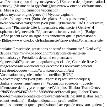
lycémie](https://www.onedoc.ch/fr/mesure-de-la-glycemie/geneve)Voir plus Expertises:[Test streptocoques](https://www.onedoc.ch/fr/test-streptocoques/geneve), [Bas de compression](https://www.onedoc.ch/fr/bas-de-compression/geneve), [Contraception d'urgence](https://www.onedoc.ch/fr/contraception-d-urgence/geneve), [Dépistage du cancer colorectal](https://www.onedoc.ch/fr/depistage-du-cancer-colorectal/geneve), [Mesure de la pression artérielle | Tension](https://www.onedoc.ch/fr/mesure-de-la-pression-arterielle-tension/geneve), [Préparation magistrale en homéopathie](https://www.onedoc.ch/fr/preparation-magistrale-en-homeopathie/geneve), [Retrait de tique](https://www.onedoc.ch/fr/retrait-de-tique/geneve), [Vaccination encéphalite à tiques (FSME)](https://www.onedoc.ch/fr/vaccination-encephalite-a-tiques-fsme/geneve), [Mesure de la glycémie](https://www.onedoc.ch/fr/mesure-de-la-glycemie/geneve)Voir plus [![Pharmacie Populaire Navigation, prestations de santé en pharmacie à Genève](https://assets.onedoc.ch/images/users/ca2a99b9ed898a3ec2ac0d6eaf6b644f337e27b5103f192439c786644e3a8f30-small.jpg "Pharmacie Populaire Navigation, prestations de santé en pharmacie à Genève")](https://www.onedoc.ch/fr/prestations-de-sante-en-pharmacie/geneve/pcfvc/pharmacie-populaire-navigation) ### [Pharmacie Populaire Navigation](https://www.onedoc.ch/fr/prestations-de-sante-en-pharmacie/geneve/pcfvc/pharmacie-populaire-navigation) ![Badge indiquant un profil vérifié](https://www.onedoc.ch/assets/images/icons/checkmark.svg) [Prestations de santé en pharmacie](https://www.onedoc.ch/fr/prestations-de-sante-en-pharmacie/geneve) [Pharmacie Populaire Navigation](https://www.onedoc.ch/fr/pharmacie/geneve/e409/pharmacie-populaire-navigation) Rue de la Navigation 1 1201 Genève ![Icône patient avec un signe plus annonçant que le professionnel accepte de nouveaux patients](https://www.onedoc.ch/assets/images/icons/new-patients.svg)Accepte les nouveaux patients [Réserver un RDV](https://www.onedoc.ch/fr/prestations-de-sante-en-pharmacie/geneve/pcfvc/pharmacie-populaire-navigation) Expertises:[Test streptocoques](https://www.onedoc.ch/fr/test-streptocoques/geneve), [Vaccination rougeole - rubéole - oreillon (ROR)](https://www.onedoc.ch/fr/vaccination-rougeole-rubeole-oreillon-ror/geneve), [Vaccination encéphalite à tiques (FSME)](https://www.onedoc.ch/fr/vaccination-encephalite-a-tiques-fsme/geneve), [Dépistage du cancer colorectal](https://www.onedoc.ch/fr/depistage-du-cancer-colorectal/geneve)Voir plus Expertises:[Test streptocoques](https://www.onedoc.ch/fr/test-streptocoques/geneve), [Vaccination rougeole - rubéole - oreillon (ROR)](https://www.onedoc.ch/fr/vaccination-rougeole-rubeole-oreillon-ror/geneve), [Vaccination encéphalite à tiques (FSME)](https://www.onedoc.ch/fr/vaccination-encephalite-a-tiques-fsme/geneve), [Dépistage du cancer colorectal](https://www.onedoc.ch/fr/depistage-du-cancer-colorectal/geneve)Voir plus [![Pharmacieplus du rond-point, centre de vaccination à Genève](https://assets.onedoc.ch/images/users/6428d5d33f9acefbc0be16077113e232c7321a821b32a2721fbf5fa032f9e5e0-small.png "Pharmacieplus du rond-point, centre de vaccination à Genève")](https://www.onedoc.ch/fr/centre-de-vaccination/geneve/pcacz/pharmacieplus-du-rond-point) ### [Pharmacieplus du rond-point](https://www.onedoc.ch/fr/centre-de-vaccination/geneve/pcacz/pharmacieplus-du-rond-point) ![Badge indiquant un profil vérifié](https://www.onedoc.ch/assets/images/icons/checkmark.svg) [Centre de vaccination](https://www.onedoc.ch/fr/centre-de-vaccination/geneve) [Pharmacieplus du Rond-Point](https://www.onedoc.ch/fr/pharmacie/geneve/e3in/pharmacieplus-du-rond-point) Rond-Point de Plainpalais 6 1205 Genève ![Icône patient avec un signe plus annonçant que le professionnel accepte de nouveaux patients](https://www.onedoc.ch/assets/images/icons/new-patients.svg)Accepte les nouveaux patients [Réserver un RDV](https://www.onedoc.ch/fr/centre-de-vaccination/geneve/pcacz/pharmacieplus-du-rond-point) Expertises:[Test streptocoques](https://www.onedoc.ch/fr/test-streptocoques/geneve), [Mesure du taux de fer | Ferritine](https://www.onedoc.ch/fr/mesure-du-taux-de-fer-ferritine/geneve), [Allergie | AllergoTest | Bilan allergologique](https://www.onedoc.ch/fr/allergie-allergotest-bilan-allergologique/geneve), [Mesure du cholestérol](https://www.onedoc.ch/fr/mesure-du-cholesterol/geneve), [Test de glycémie longue durée | HbA1c](https://www.onedoc.ch/fr/test-de-glycemie-longue-duree-hba1c/geneve), [Prévention cardio-vasculaire | CardioCheck | CardioTest](https://www.onedoc.ch/fr/prevention-cardio-vasculaire-cardiocheck-cardiotest/geneve), [Infection urinaire | Cystite](https://www.onedoc.ch/fr/infection-urinaire-cystite/geneve), [Conjonctivite](https://www.onedoc.ch/fr/conjonctivite/geneve), [Maux de gorge | Angine](https://www.onedoc.ch/fr/maux-de-gorge-angine/geneve), [Dépistage du cancer colorectal](https://www.onedoc.ch/fr/depistage-du-cancer-colorectal/geneve), [Mesure de la pression artérielle | Tension](https://www.onedoc.ch/fr/mesure-de-la-pression-arterielle-tension/geneve), [Retrait de tique](https://www.onedoc.ch/fr/retrait-de-tique/geneve), [Dépistage VIH | HIV](https://www.onedoc.ch/fr/depistage-vih-hiv/geneve), [Test sérologique Covid-19](https://www.onedoc.ch/fr/test-serologique-covid-19/geneve), [Mise à j