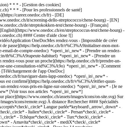
on) * * * - [Gestion des cookies]
ch) * * * - [Pour les professionnels de santé]
s](https://career.onedoc.ch/fr)
- [DE]
www.onedoc.ch/it/screening-dello-streptococco/chene-bourg) - [EN]
w.onedoc.ch/de/streptokokken-test/chene-bourg) - [Français]
- [English](https://www.onedoc.ch/en/streptococcus-test/chene-bourg)
-
w.onedoc.ch) #### Centre d'aide close ![]
s vidéoApplication OneDocMes rendez-vous - [Impossible de créer
de passe](https://help.onedoc.ch/fr/r%C3%A9initialiser-mon-mot-
esse-email-de-compte-onedoc) *open\_in\_new*
- [Prendre un rendez-
ecin/th%C3%A9rapeute-habituel) *open\_in\_new* - [Prendre un
rendez-vous pour un proche](https://help.onedoc.ch/fr/prendre-un-
ctionne-une-consultation-vid%C3%A9o) *open\_in\_new* - [Comment
- [Téléchargement de l'app OneDoc]
nedoc.ch/fr/naviguer-dans-lapp-onedoc) *open\_in\_new* -
pte de nouveaux patients](https://www.onedoc.ch/assets/images/icons/new-patients.svg)Accepte les nouveaux patients [Réserver un RDV](https://www.onedoc.ch/fr/centre-de-vaccination/chene-bourg/pcfvj/pharmacie-populaire-trois-chene) Expertises: Test streptocoques, [Perçage d'oreilles](https://www.onedoc.ch/fr/percage-d-oreilles/chene-bourg), [Vaccination encéphalite à tiques (FSME)](https://www.onedoc.ch/fr/vaccination-encephalite-a-tiques-fsme/chene-bourg), [Vaccination rougeole - rubéole - oreillon (ROR)](https://www.onedoc.ch/fr/vaccination-rougeole-rubeole-oreillon-ror/chene-bourg), [Vaccination tétanos - diphtérie - coqueluche (DTP)](https://www.onedoc.ch/fr/vaccination-tetanos-diphterie-coqueluche-dtp/chene-bourg), [Vaccination hépatite A/B](https://www.onedoc.ch/fr/vaccination-hepatite-a-b/chene-bourg), [Dépistage du cancer colorectal](https://www.onedoc.ch/fr/depistage-du-cancer-colorectal/chene-bourg)Voir plus *chevron\_left* lun. 03 août *chevron\_right* Voir plus de rendez-vous *error\_outline* Une erreur s'est produite lors du chargement des disponibilités [Réessayer](https://www.onedoc.ch) Expertises: Test streptocoques, [Perçage d'oreilles](https://www.onedoc.ch/fr/percage-d-oreilles/chene-bourg), [Vaccination encéphalite à tiques (FSME)](https://www.onedoc.ch/fr/vaccination-encephalite-a-tiques-fsme/chene-bourg), [Vaccination rougeole - rubéole - oreillon (ROR)](https://www.onedoc.ch/fr/vaccination-rougeole-rubeole-oreillon-ror/chene-bourg), [Vaccination tétanos - diphtérie - coqueluche (DTP)](https://www.onedoc.ch/fr/vaccination-tetanos-diphterie-coqueluche-dtp/chene-bourg), [Vaccination hépatite A/B](https://www.onedoc.ch/fr/vaccination-hepatite-a-b/chene-bourg), [Dépistage du cancer colorectal](https://www.onedoc.ch/fr/depistage-du-cancer-colorectal/chene-bourg)Voir plus ## __Test streptocoques__: d'autres spécialistes sont réservables en ligne dans les environs de __Chêne-Bourg__ [![Pharmacie de Chêne-Bougeries, centre de vaccination à Chêne-Bougeries](https://assets.onedoc.ch/images/users/d0e23a30644ee7f47f6140e2bf369df061cc36f504d0bd6c70c5594ff5d91858-small.jpg "Pharmacie de Chêne-Bougeries, centre de vaccination à Chêne-Bougeries")](https://www.onedoc.ch/fr/centre-de-vaccination/chene-bougeries/pcn5m/pharmacie-de-chene-bougeries) ### [Pharmacie de Chêne-Bougeries](https://www.onedoc.ch/fr/centre-de-vaccination/chene-bougeries/pcn5m/pharmacie-de-chene-bougeries) ![Badge indiquant un profil vérifié](https://www.onedoc.ch/assets/images/icons/checkmark.svg) [Centre de vaccination](https://www.onedoc.ch/fr/centre-de-vaccination/chene-bougeries) Pharmacie de Chêne-Bougeries Rue de Chêne-Bougeries 38 1224 Chêne-Bougeries ![Icône patient avec un signe plus annonçant que le professionnel accepte de nouveaux patients](https://www.onedoc.ch/assets/images/icons/new-patients.svg)Accepte les nouveaux patients [Réserver un RDV](https://www.onedoc.ch/fr/centre-de-vaccination/chene-bougeries/pcn5m/pharmacie-de-chene-bougeries) Expertises:[Test streptocoques](https://www.onedoc.ch/fr/test-streptocoques/chene-bougeries), [Allergie | AllergoTest | Bilan allergologique](https://www.onedoc.ch/fr/allergie-allergotest-bilan-allergologique/chene-bougeries), [Vaccination encéphalite à tiques (FSME)](https://www.onedoc.ch/fr/vaccination-encephalite-a-tiques-fsme/chene-bougeries), [Perçage d'oreilles](https://www.onedoc.ch/fr/percage-d-oreilles/chene-bougeries), [Conjonctivite](https://www.onedoc.ch/fr/conjonctivite/chene-bougeries), [Conseil aux voyageurs](https://www.onedoc.ch/fr/conseil-aux-voyageurs/chene-bougeries), [Contraception d'urgence](https://www.onedoc.ch/fr/contraception-d-urgence/chene-bougeries), [Dépistage du cancer colorectal](https://www.onedoc.ch/fr/depistage-du-cancer-colorectal/chene-bougeries), [Mesure de la glycémie](https://www.onedoc.ch/fr/mesure-de-la-glycemie/chene-bougeries), [Mesure de la pression artérielle | Tension](https://www.onedoc.ch/fr/mesure-de-la-pression-arterielle-tension/chene-bougeries), [Mise à jour du carnet de vaccination](https://www.onedoc.ch/fr/mise-a-jour-du-carnet-de-vaccination/chene-bougeries), [Retrait de tique](https://www.onedoc.ch/fr/retrait-de-tique/chene-bougeries), [Soins des plaies | Soins pansements](https://www.onedoc.ch/fr/soins-des-plaies-soins-pansements/chene-bougeries), [Vaccination tétanos - diphtérie - coqueluche (DTP)](https://www.onedoc.ch/fr/vaccination-tetanos-diphterie-coqueluche-dtp/chene-bougeries), [Vaccination hépatite A/B](https://www.onedoc.ch/fr/vaccination-hepatite-a-b/chene-bougeries), [Vaccination rougeole - rubéole - oreillon (ROR)](https://www.onedoc.ch/fr/vaccination-rougeole-rubeole-oreillon-ror/chene-bougeries), [Vaccination Zona](https://www.onedoc.ch/fr/vaccination-zona/chene-bougeries)Voir plus *chevron\_left* lun. 03 août *chevron\_right* Voir plus de rendez-vous *error\_outline* Une erreur s'est produite lors du chargement des disponibilités [Réessayer](https://www.onedoc.ch) Expertises:[Test streptocoques](https://www.onedoc.ch/fr/test-streptocoques/chene-bougeries), [Allergie | AllergoTest | Bilan allergologique](https://www.onedoc.ch/fr/allergie-allergotest-bilan-allergologique/chene-bougeries), [Vaccination encéphalite à tiques (FSME)](https://www.onedoc.ch/fr/vaccination-encephalite-a-tiques-fsme/chene-bougeries), [Perçage d'oreilles](https://www.onedoc.ch/fr/percage-d-oreilles/chene-bougeries), [Conjonctivite](https://www.onedoc.ch/fr/conjonctivite/chene-bougeries), [Conseil aux voyageurs](https://www.onedoc.ch/fr/conseil-aux-voyageurs/chene-bougeries), [Contraception d'urgence](https://www.onedoc.ch/fr/contraception-d-urgence/chene-bougeries), [Dépistage du cancer colorectal](https://www.onedoc.ch/fr/depistage-du-cancer-colorectal/chene-bougeries), [Mesure de la glycémie](https://www.onedoc.ch/fr/mesure-de-la-glycemie/chene-bougeries), [Mesure de la pression artérielle | Tension](https://www.onedoc.ch/fr/mesure-de-la-pression-arterielle-tension/chene-bougeries), [Mise à jour du carnet de vaccination](https://www.onedoc.ch/fr/mise-a-jour-du-carnet-de-vaccination/chene-bougeries), [Retrait de tique](https://www.onedoc.ch/fr/retrait-de-tique/chene-bougeries), [Soins des plaies | Soins pansements](https://www.onedoc.ch/fr/soins-des-plaies-soins-pansements/chene-bougeries), [Vaccination tétanos - diphtérie - coqueluche (DTP)](https://www.onedoc.ch/fr/vaccination-tetanos-diphterie-coqueluche-dtp/chene-bougeries), [Vaccination hépatite A/B](https://www.onedoc.ch/fr/vaccination-hepatite-a-b/chene-bougeries), [Vaccination rougeole - rubéole - oreillon (ROR)](https://www.onedoc.ch/fr/vaccination-rougeole-rubeole-oreillon-ror/chene-bougeries), [Vaccination Zona](https://www.onedoc.ch/fr/vaccination-zona/chene-bougeries)Voir plus [![Pharmacie Populaire Gradelle, prestations de santé en pharmacie à Chêne-Bougeries](https://assets.onedoc.ch/images/users/c61bb5213803b41a6a3e11f762d0ec5bbd2b18af7a4a17048e19bc03a72bce9a-small.jpg "Pharmacie Populaire Gradelle, prestations de santé en pharmacie à Chêne-Bougeries")](https://www.onedoc.ch/fr/prestations-d