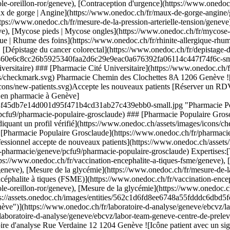
laire-grosclaude) ### [Pharmacie Populaire Grosclaude](https://www.onedoc.ch/fr/prestations-de-sante-en-pharmacie/geneve/pcfu9/pharmacie-populaire-grosclaude) ![Badge indiquant un profil vérifié](https://www.onedoc.ch/assets/images/icons/checkmark.svg) [Prestations de santé en pharmacie](https://www.onedoc.ch/fr/prestations-de-sante-en-pharmacie/geneve) [Pharmacie Populaire Grosclaude](https://www.onedoc.ch/fr/pharmacie/geneve/e407/pharmacie-populaire-grosclaude) Cours de Rive 2 1204 Genève ![Icône patient avec un signe plus annonçant que le professionnel accepte de nouveaux patients](https://www.onedoc.ch/assets/images/icons/new-patients.svg)Accepte les nouveaux patients [Réserver un RDV](https://www.onedoc.ch/fr/prestations-de-sante-en-pharmacie/geneve/pcfu9/pharmacie-populaire-grosclaude) Expertises:[Test streptocoques](https://www.onedoc.ch/fr/test-streptocoques/geneve), [Vaccination encéphalite à tiques (FSME)](https://www.onedoc.ch/fr/vaccination-encephalite-a-tiques-fsme/geneve), [Vaccination rougeole - rubéole - oreillon (ROR)](https://www.onedoc.ch/fr/vaccination-rougeole-rubeole-oreillon-ror/geneve), [Mesure de la glycémie](https://www.onedoc.ch/fr/mesure-de-la-glycemie/geneve)Voir plus Expertises:[Test streptocoques](https://www.onedoc.ch/fr/test-streptocoques/geneve), [Vaccination encéphalite à tiques (FSME)](https://www.onedoc.ch/fr/vaccination-encephalite-a-tiques-fsme/geneve), [Vaccination rougeole - rubéole - oreillon (ROR)](https://www.onedoc.ch/fr/vaccination-rougeole-rubeole-oreillon-ror/geneve), [Mesure de la glycémie](https://www.onedoc.ch/fr/mesure-de-la-glycemie/geneve)Voir plus [![Labor Team Genève - Centre de prélèvement Verdaine, laboratoire d'analyse à Genève](https://assets.onedoc.ch/images/entities/562c1d6fd8ee6748a55fdddc6dbd5fc2b6598ba694967b5bfdd5d08f86aaaef9-small.png "Labor Team Genève - Centre de prélèvement Verdaine, laboratoire d'analyse à Genève")](https://www.onedoc.ch/fr/laboratoire-d-analyse/geneve/ebcvz/labor-team-geneve-centre-de-prelevement-verdaine) ### [Labor Team Genève - Centre de prélèvement Verdaine](https://www.onedoc.ch/fr/laboratoire-d-analyse/geneve/ebcvz/labor-team-geneve-centre-de-prelevement-verdaine) ![Badge indiquant un profil vérifié](https://www.onedoc.ch/assets/images/icons/checkmark.svg) Laboratoire d'analyse Rue Verdaine 12 1204 Genève ![Icône patient avec un signe plus annonçant que le professionnel accepte de nouveaux patients](https://www.onedoc.ch/assets/images/icons/new-patients.svg)Accepte les nouveaux patients [Réserver un RDV](https://www.onedoc.ch/fr/laboratoire-d-analyse/geneve/ebcvz/labor-team-geneve-centre-de-prelevement-verdaine) [![Pharmacie Populaire Plainpalais, prestations de santé en pharmacie à Genève](https://assets.onedoc.ch/images/users/c9f4989608c036a0f0435e8cc59d2b6ab3bebed16fb0eb6e7c14eb6d203ddd23-small.jpg "Pharmacie Populaire Plainpalais, prestations de santé en pharmacie à Genève")](https://www.onedoc.ch/fr/prestations-de-sante-en-pharmacie/geneve/pcfvg/pharmacie-populaire-plainpalais) ### [Pharmacie Populaire Plainpalais](https://www.onedoc.ch/fr/prestations-de-sante-en-pharmacie/geneve/pcfvg/pharmacie-populaire-plainpalais) ![Badge indiquant un profil vérifié](https://www.onedoc.ch/assets/images/icons/checkmark.svg) [Prestations de santé en pharmacie](https://www.onedoc.ch/fr/prestations-de-sante-en-pharmacie/geneve) [Pharmacie Populaire Plainpalais](https://www.onedoc.ch/fr/pharmacie/geneve/e408/pharmacie-populaire-plainpalais) Rue de Carouge 55 1205 Genève ![Icône patient avec un signe plus annonçant que le professionnel accepte de nouveaux patients](https://www.onedoc.ch/assets/images/icons/new-patients.svg)Accepte les nouveaux patients [Réserver un RDV](https://www.onedoc.ch/fr/prestations-de-sante-en-pharmacie/geneve/pcfvg/pharmacie-populaire-plainpalais) Expertises:[Test streptocoques](https://www.onedoc.ch/fr/test-streptocoques/geneve), [Bas de compression](https://www.onedoc.ch/fr/bas-de-compression/geneve), [Contraception d'urgence](https://www.onedoc.ch/fr/contraception-d-urgence/geneve), [Dépistage du cancer colorectal](https://www.onedoc.ch/fr/depistage-du-cancer-colorectal/geneve), [Mesure de la pression artérielle | Tension](https://www.onedoc.ch/fr/mesure-de-la-pression-arterielle-tension/geneve), [Préparation magistrale en homéopathie](https://www.onedoc.ch/fr/preparation-magistrale-en-homeopathie/geneve), [Retrait de tique](https://www.onedoc.ch/fr/retrait-de-tique/geneve), [Vaccination encéphalite à tiques (FSME)](https://www.onedoc.ch/fr/vaccination-encephalite-a-tiques-fsme/geneve), [Mesure de la g