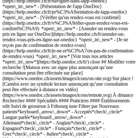
(https://help.onedoc.ch/fr/naviguer-dans-lapp-onedoc)
*open\_in\_new* - [Présentation de l'app OneDoc]
(https://help.onedoc.ch/fr/pr%C3%A9sentation-de-lapp-onedoc)
*open\_in\_new*
- [Vérifier qu'un rendez-vous est confirmé](https://help.onedoc.ch/fr/v%C3%A9rifier-quun-rendez-vous-est-confirm%C3%A9) *open\_in\_new* - [Annuler un rendez-vous pris en ligne sur OneDoc](https://help.onedoc.ch/fr/annuler-un-rendez-vous-pris-en-ligne-sur-onedoc) *open\_in\_new* - [Je ne reçois pas de confirmation de rendez-vous](https://help.onedoc.ch/fr/je-ne-re%C3%A7ois-pas-de-confirmation-de-rendez-vous) *open\_in\_new* [Voir tous nos articles *open\_in\_new*](https://help.onedoc.ch/fr/) close ## Modifier votre recherche ![Maison avec un signe plus annonçant qu’une consultation peut être effectuée sur place](https://www.onedoc.ch/assets/images/icons/on-site.svg) Sur place ![Caméra avec un symbole lecture annonçant qu’une consultation peut être effectuée à distance en vidéo](https://www.onedoc.ch/assets/images/icons/remote.svg) À distance Rechercher #### Spécialités #### Praticiens #### Établissements edit Suivi de grossesse à Fribourg tune Filtrer par Nouveaux patients*keyboard\_arrow\_down* - Acceptés*check\_circle* Langue parlée*keyboard\_arrow\_down* - Allemand*check\_circle* - Anglais*check\_circle* - Espagnol*check\_circle* - Français*check\_circle* - Grec*check\_circle* - Italien*check\_circle* - Néerlandais*check\_circle* - Portugais*check\_circle* - Vietnamien*check\_circle* Sexe*keyboard\_arrow\_down* - Femme*check\_circle* - Homme*check\_circle* Réseau*keyboard\_arrow\_down* - Hirslanden*check\_circle* - ASCA*check\_circle* - RME*check\_circle* Disponibilité*keyboard\_arrow\_down* - Disponible aujourdhui*check\_circle* - Dans les 3 prochains jours*check\_circle* - Dans les 7 prochains jours*check\_circle* - Dans les 14 prochains jours*check\_circle* # __Suivi de grossesse__ à __Fribourg__: prenez rendez-vous en ligne aujourd'hui ## 10 résultats à Fribourg [![Dr. Lucia Cilleruelo Garcia, gynécologue obstétricienne à Fribourg](https://assets.onedoc.ch/images/users/d50d0ac2fe9e96a9a9a8bb03f2e5372b015319d078ce39b3db22f3fc2331d179-small.jpg "Dr. Lucia Cilleruelo Garcia, gynécologue obstétricienne à Fribourg")](https://www.onedoc.ch/fr/gynecologue-obstetricienne/fribourg/pc4f7/dr-lucia-cilleruelo-garcia) ### [Dr. Lucia Cilleruelo Garcia](https://www.onedoc.ch/fr/gynecologue-obstetricienne/fribourg/pc4f7/dr-lucia-cilleruelo-garcia) ![Badge indiquant un profil vérifié](https://www.onedoc.ch/assets/images/icons/checkmark.svg) [Gynécologue obstétricienne](https://www.onedoc.ch/fr/gynecologue-obstetricien/fribourg) [Cabinet de la Docteur Tan](https://www.onedoc.ch/fr/cabinet-medical/fribourg/ebcwa/cabinet-de-la-docteur-tan) Grand-Places 16 1700 Fribourg ![Icône patient avec un signe plus annonçant que le professionnel accepte de nouveaux patients](https://www.onedoc.ch/assets/images/icons/new-patients.svg)Accepte les nouveaux patients [Réserver un RDV](https://www.onedoc.ch/fr/gynecologue-obstetricienne/fribourg/pc4f7/dr-lucia-cilleruelo-garcia) Expertises: Suivi de grossesse, [Allaitement](https://www.onedoc.ch/fr/allaitement/fribourg), [Bilan hormonal](https://www.onedoc.ch/fr/bilan-hormonal/fribourg), [Échographie prénatale](https://www.onedoc.ch/fr/echographie-prenatale/fribourg), [Endométriose](https://www.onedoc.ch/fr/endometriose/fribourg), [Infertilité](https://www.onedoc.ch/fr/infertilite/fribourg), [Ménopause](https://www.onedoc.ch/fr/menopause/fribourg), [Stérilet](https://www.onedoc.ch/fr/sterilet/fribourg), [Colposcopie](https://www.onedoc.ch/fr/colposcopie/fribourg)Voir plus *chevron\_left* lun. 03 août *chevron\_right* Voir plus de rendez-vous *error\_outline* Une erreur s'est produite lors du chargement des disponibilités [Réessayer](https://www.onedoc.ch) Expertises: Suivi de grossesse, [Allaitement](https://www.onedoc.ch/fr/allaitement/fribourg), [Bilan hormonal](https://www.onedoc.ch/fr/bilan-hormonal/fribourg), [Échographie prénatale](https://www.onedoc.ch/fr/echographie-prenatale/fribourg), [Endométriose](https://www.onedoc.ch/fr/endometriose/fribourg), [Infertilité](https://www.onedoc.ch/fr/infertilite/fribourg), [Ménopause](https://www.onedoc.ch/fr/menopause/fribourg), [Stérilet](https://www.onedoc.ch/fr/sterilet/fribourg), [Colposcopie](https://www.onedoc.ch/fr/colposcopie/fribourg)Voir plus [![Dr. Rosália Cubal Pena, gynécologue obstétricienne à Fribourg](https://assets.onedoc.ch/images/users/fdd4436c7eddc333ed971549c47f3d6b38d55cabc6430ff60c187cfe8a557c00-small.jpg "Dr. Rosália Cubal Pena, gynécologue obstétricienne à Fribourg")](https://www.onedoc.ch/fr/gynecologue-obstetricienne/fribourg/pcmk3/dr-rosalia-cubal-pena) ### [Dr. Rosália Cubal Pena](https://www.onedoc.ch/fr/gynecologue-obstetricienne/fribourg/pcmk3/dr-rosalia-cubal-pena) ![Badge indiquant un profil vérifié](https://www.onedoc.ch/assets/images/icons/checkmark.svg) [Gynécologue obstétricienne](https://www.onedoc.ch/fr/gynecologue-obstetricien/fribourg) [point f - Centre médical de la femme](https://www.onedoc.ch/fr/cabinet-medical/fribourg/e7w4/point-f-centre-medical-de-la-femme) Rue Hans-Geiler 6 1700 Fribourg ![Icône patient avec un signe plus annonçant que le professionnel accepte de nouveaux patients](https://www.onedoc.ch/assets/images/icons/new-patients.svg)Accepte les nouveaux patients [Réserver un RDV](https://www.onedoc.ch/fr/gynecologue-obstetricienne/fribourg/pcmk3/dr-rosalia-cubal-pena) Expertises: Suivi de grossesse, [Contraception](https://www.onedoc.ch/fr/contraception/fribourg), [Ménopause](https://www.onedoc.ch/fr/menopause/fribourg), [Colposcopie](https://www.onedoc.ch/fr/colposcopie/fribourg), [Dépistage du HPV | Frottis](https://www.onedoc.ch/fr/depistage-du-hpv-frottis/fribourg), [Stérilet](https://www.onedoc.ch/fr/sterilet/fribourg), [Urgence gynécologique](https://www.onedoc.ch/fr/urgence-gynecologique/fribourg), [Infertilité](https://www.onedoc.ch/fr/infertilite/fribourg), [Endométriose](https://www.onedoc.ch/fr/endometriose/fribourg), [Gynécologie de l’enfant | Gynécologie de l’adolescente](https://www.onedoc.ch/fr/gynecologie-de-l-enfant-gynecologie-de-l-adolescente/fribourg)Voir plus *chevron\_left* lun. 03 août *chevron\_right* Voir plus de rendez-vous *error\_outline* Une erreur s'est produite lors du chargement des disponibilités [Réessayer](https://www.onedoc.ch) Expertises: Suivi de grossesse, [Contraception](https://www.onedoc.ch/fr/contraception/fribourg), [Ménopause](https://www.onedoc.ch/fr/menopause/fribourg), [Colposcopie](https://www.onedoc.ch/fr/colposcopie/fribourg), [Dépistage du HPV | Frottis](https://www.onedoc.ch/fr/depistage-du-hpv-frottis/fribourg), [Stérilet](https://www.onedoc.ch/fr/sterilet/fribourg), [Urgence gynécologique](https://www.onedoc.ch/fr/urgence-gynecologique/fribourg), [Infertilité](https://www.onedoc.ch/fr/infertilite/fribourg), [Endométriose](https://www.onedoc.ch/fr/endometriose/fribourg), [Gynécologie de l’enfant | Gynécologie de l’adolescente](https://www.onedoc.ch/fr/gynecologie-de-l-enfant-gynecologie-de-l-adolescente/fribourg)Voir plus [![Dr. Zemzem Tan, gynécologue obstétricienne à Fribourg](https://www.onedoc.ch/assets/images/female.png "Dr. Zemzem Tan, gynécologue obstétricienne à Fribourg")](https://www.onedoc.ch/fr/gynecologue-obstetricienne/fribourg/pcw0d/dr-zemzem-tan) ### [Dr. Zemzem Tan](https://www.onedoc.ch/fr/gynecologue-obstetricienne/fribourg/pcw0d/dr-zemzem-tan) [Gynécologue obstétricienne](https://www.onedoc.ch/fr/gynecologue-obstetricien/fribourg) [Cabinet de la Docteur Tan](https://www.onedoc.ch/fr/cabinet-medical/fribourg/ebcwa/cabinet-de-la-docteur-tan) Grand-Places 16 1700 Fribourg ![Icône patient avec un signe moins annonçant que le professionnel n’accepte pas de nouveaux patients](https://www.onedoc.ch/assets/images/icons/no-new-patients.svg)N'accepte pas de nouveaux patients [Réserver un RDV](https://www.onedoc.ch/fr/gynecologue-obstetricienne/fribourg/pcw0d/dr-zemzem-tan) Expertises: Suivi de grossesse, [Insémination artificielle](https://www.onedoc.ch/fr/insemination-artificielle/fribourg), [Bilan hormonal](https://www.onedoc.ch/fr/bilan-hormonal/fribourg), [Échographie prénatale](https://www.onedoc.ch/fr/echographie-prenatale/fribourg), [Mesure du taux de fer | Ferritine](https://www.onedoc.ch/fr/mesure-du-taux-de-fer-ferritine/fribourg), [Procréation médicalement assistée | PMA](https://www.onedoc.ch/fr/procreation-medicalement-assistee-pma/fribourg), [Stérilet](https://www.onedoc.ch/fr/sterilet/fribourg), [Maladies Sexuellement Transmissibles | Infections Sexuellement Transmissibles (MST/IST)](https://www.onedoc.ch/fr/maladies-sexuellement-transmissibles-infections-sexuellement-transmissibles-mst-ist/fribourg), [Colposcopie](https://www.onedoc.ch/fr/colposcopie/fribourg)Voir plus *chevron\_left* lun. 03 août *chevron\_right* Voir plus de rendez-vous *error\_outline* Une erreur s'est produite lors du chargement des disponibilités [Réessayer](https://www.onedoc.ch) Expertises: Suivi de grossesse, [Insémination artificielle](https://www.onedoc.ch/fr/insemination-artificielle/fribourg), [Bilan hormonal](https://www.onedoc.ch/fr/bilan-hormonal/fribourg), [Échographie prénatale](https://www.onedoc.ch/fr/echographie-prenatale/fribourg), [Mesure du taux de fer | Ferritine](https://www.onedoc.ch/fr/mesure-du-taux-de-fer-ferritine/fribourg), [Procréation médicalement assistée | PMA](https://www.onedoc.ch/fr/procreation-medicalement-assistee-pma/fribourg), [Stérilet](https://www.onedoc.ch/fr/sterilet/fribourg), [Maladies Sexuellement Transmissibles | Infections Sexuellement Transmissibles (MST/IST)](https://www.onedoc.ch/fr/maladies-sexuellement-transmissibles-infections-sexuellement-transmissibles-mst-ist/fribourg), [Colposcopie](https://www.onedoc.ch/fr/colposcopie/fribourg)Voir plus [![Mme Thaïs Madec, thérapeute de couple à Fribourg](https://assets.onedoc.ch/images/users/4c3694e3f5faec9bb03e012133ed7945bec375ddc6947c5190c2992765ccbe84-small.jpg "Mme Thaïs Madec, thérapeute de couple à Fribourg")](https://www.onedoc.ch/fr/therapeute-de-cou