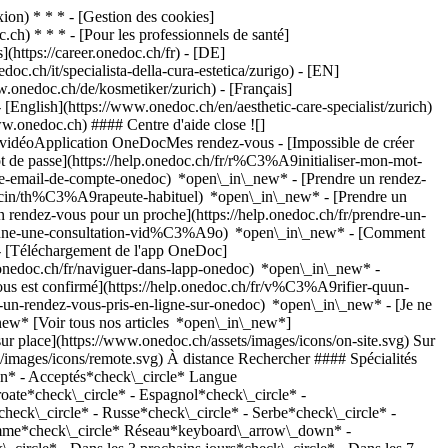
on) * * * - [Gestion des cookies]
ch) * * * - [Pour les professionnels de santé]
s](https://career.onedoc.ch/fr)
- [DE]
oc.ch/it/specialista-della-cura-estetica/zurigo) - [EN]
w.onedoc.ch/de/kosmetiker/zurich) - [Français]
 - [English](https://www.onedoc.ch/en/aesthetic-care-specialist/zurich)
ww.onedoc.ch) #### Centre d'aide close ![]
s vidéoApplication OneDocMes rendez-vous - [Impossible de créer
de passe](https://help.onedoc.ch/fr/r%C3%A9initialiser-mon-mot-
esse-email-de-compte-onedoc) *open\_in\_new*
- [Prendre un rendez-
ecin/th%C3%A9rapeute-habituel) *open\_in\_new* - [Prendre un
rendez-vous pour un proche](https://help.onedoc.ch/fr/prendre-un-
ctionne-une-consultation-vid%C3%A9o) *open\_in\_new* - [Comment
- [Téléchargement de l'app OneDoc]
nedoc.ch/fr/naviguer-dans-lapp-onedoc) *open\_in\_new* -
mages/icons/new-patients.svg)Accepte les nouveaux patients [Réserver un RDV](https://www.onedoc.ch/fr/specialiste-en-soins-esthetiques/zurich/pcta2/beti-meznar) Expertises:[Traitement anti-rides](https://www.onedoc.ch/fr/traitement-anti-rides/zurich), [Traitement des taches pigmentaires](https://www.onedoc.ch/fr/traitement-des-taches-pigmentaires/zurich), [Endermologie | LPG](https://www.onedoc.ch/fr/endermologie-lpg/zurich), [Épilation lumière pulsée](https://www.onedoc.ch/fr/epilation-lumiere-pulsee/zurich), [Hydrafacial](https://www.onedoc.ch/fr/hydrafacial/zurich), [Cryolipolyse](https://www.onedoc.ch/fr/cryolipolyse/zurich), [Microneedling](https://www.onedoc.ch/fr/microneedling/zurich), [Peeling](https://www.onedoc.ch/fr/peeling/zurich), [Laser esthétique](https://www.onedoc.ch/fr/laser-esthetique/zurich)Voir plus *chevron\_left* lun. 03 août *chevron\_right* Voir plus de rendez-vous *error\_outline* Une erreur s'est produite lors du chargement des disponibilités [Réessayer](https://www.onedoc.ch) Expertises:[Traitement anti-rides](https://www.onedoc.ch/fr/traitement-anti-rides/zurich), [Traitement des taches pigmentaires](https://www.onedoc.ch/fr/traitement-des-taches-pigmentaires/zurich), [Endermologie | LPG](https://www.onedoc.ch/fr/endermologie-lpg/zurich), [Épilation lumière pulsée](https://www.onedoc.ch/fr/epilation-lumiere-pulsee/zurich), [Hydrafacial](https://www.onedoc.ch/fr/hydrafacial/zurich), [Cryolipolyse](https://www.onedoc.ch/fr/cryolipolyse/zurich), [Microneedling](https://www.onedoc.ch/fr/microneedling/zurich), [Peeling](https://www.onedoc.ch/fr/peeling/zurich), [Laser esthétique](https://www.onedoc.ch/fr/laser-esthetique/zurich)Voir plus [![Mme Mihaela Toader, spécialiste en soins esthétiques à Zurich](https://assets.onedoc.ch/images/users/fe441adaae52da9302d93cd0a2f50e9811165bec9e7f18163870470049909db3-small.jpg "Mme Mihaela Toader, spécialiste en soins esthétiques à Zurich")](https://www.onedoc.ch/fr/specialiste-en-soins-esthetiques/zurich/pcwqk/mihaela-toader) ### [Mme Mihaela Toader](https://www.onedoc.ch/fr/specialiste-en-soins-esthetiques/zurich/pcwqk/mihaela-toader) Spécialiste en soins esthétiques [Pallas Zürich Dermatologie+Aesthetics](https://www.onedoc.ch/fr/clinique-privee/zurich/ebcrb/pallas-zurich-dermatologie-aesthetics) Sihlstrasse 20 8001 Zurich ![Icône patient avec un signe plus annonçant que le professionnel accepte de nouveaux patients](https://www.onedoc.ch/assets/images/icons/new-patients.svg)Accepte les nouveaux patients [Réserver un RDV](https://www.onedoc.ch/fr/specialiste-en-soins-esthetiques/zurich/pcwqk/mihaela-toader) Expertises:[Endermologie | LPG](https://www.onedoc.ch/fr/endermologie-lpg/zurich), [Hydrafacial](https://www.onedoc.ch/fr/hydrafacial/zurich), [Cryolipolyse](https://www.onedoc.ch/fr/cryolipolyse/zurich), [Épilation laser](https://www.onedoc.ch/fr/epilation-laser/zurich), [Microneedling](https://www.onedoc.ch/fr/microneedling/zurich), [Peeling](https://www.onedoc.ch/fr/peeling/zurich)Voir plus *chevron\_left* lun. 03 août *chevron\_right* Voir plus de rendez-vous *error\_outline* Une erreur s'est produite lors du chargement des disponibilités [Réessayer](https://www.onedoc.ch) Expertises:[Endermologie | LPG](https://www.onedoc.ch/fr/endermologie-lpg/zurich), [Hydrafacial](https://www.onedoc.ch/fr/hydrafacial/zurich), [Cryolipolyse](https://www.onedoc.ch/fr/cryolipolyse/zurich), [Épilation laser](https://www.onedoc.ch/fr/epilation-laser/zurich), [Microneedling](https://www.onedoc.ch/fr/microneedling/zurich), [Peeling](https://www.onedoc.ch/fr/peeling/zurich)Voir plus [![Kosmetikerin, spécialiste en soins esthétiques à Zurich](https://assets.onedoc.ch/images/users/9aa4534b031cd73fda3a1ac1172502e53b63c885e0bbe8c93f3814e823b646fa-small.png "Kosmetikerin, spécialiste en soins esthétiques à Zurich")](https://www.onedoc.ch/fr/specialiste-en-soins-esthetiques/zurich/pcs2p/kosmetikerin) ### [Kosmetikerin](https://www.onedoc.ch/fr/specialiste-en-soins-esthetiques/zurich/pcs2p/kosmetikerin) Spécialiste en soins esthétiques [ono estetika Clinic Bellevue](https://www.onedoc.ch/fr/cabinet-medical/zurich/e9bl/ono-estetika-clinic-bellevue) Rämistrasse 4 8001 Zurich ![Icône patient avec un signe plus annonçant que le professionnel accepte de nouveaux patients](https://www.onedoc.ch/assets/images/icons/new-patients.svg)Accepte les nouveaux patients [Réserver un RDV](https://www.onedoc.ch/fr/specialiste-en-soins-esthetiques/zurich/pcs2p/kosmetikerin) *chevron\_left* lun. 03 août *chevron\_right* Voir plus de rendez-vous *error\_outline* Une erreur s'est produite lors du chargement des disponibilités [Réessayer](https://www.onedoc.ch) [![Mme Cristiane Cardoso Schneider, thérapeute en nutrition MCO à Zurich](https://assets.onedoc.ch/images/users/280cc5f5f64bbf08fe36497eda4bd9c47c96ee151daf2777837c53588fb2a9c2-small.jpg "Mme Cristiane Cardoso Schneider, thérapeute en nutrition MCO à Zurich")](https://www.onedoc.ch/fr/therapeute-en-nutrition-mco/zurich/pcndg/cristiane-cardoso-schneider) ### [Mme Cristiane Cardoso Schneider](https://www.onedoc.ch/fr/therapeute-en-nutrition-mco/zurich/pcndg/cristiane-cardoso-schneider) ![Badge indiquant un profil vérifié](https://www.onedoc.ch/assets/images/icons/checkmark.svg) [Thérapeute en nutrition MCO](https://www.onedoc.ch/fr/therapeute-en-nutrition-mco/zurich), Spécialiste en soins esthétiques [BODYMED CENTER & LEBERFASTEN ZÜRICHSEE online und vor Ort](https://www.onedoc.ch/fr/cabinet-paramedical/zurich/e8ei/bodymed-center-leberfasten-zurichsee-online-und-vor-ort) Forchstrasse 8b 8008 Zurich ![Mme Cristiane Cardoso Schneider est affiliée au réseau ASCA](https://assets.onedoc.ch/images/networks/logos/496d325fd4282f2f0a46197dd629fd16fcd2d324839e441a2a65aaa74df08a15-small.png)![Mme Cristiane Cardoso Schneider est affiliée au réseau RME](https://assets.onedoc.ch/images/networks/logos/a202aabd14cdddb5ff03205af2481fb805645ff903773c55a6c572d22f23762e-small.png)![Mme Cristiane Cardoso Schneider est affiliée au réseau NVS](https://assets.onedoc.ch/images/networks/logos/9a2241fd4e36c4b6fa68d6b2b5a7d8e03f1311a3e91f86936a143e15035d5cb6-small.png) ![Icône caméra avec un symbole lecture annonçant que le professionnel de santé propose des consultations vidéo](https://www.onedoc.ch/assets/images/icons/video-consultations.svg)Consultations vidéo disponibles ![Icône patient avec un signe plus annonçant que le professionnel accepte de nouveaux patients](https://www.onedoc.ch/assets/images/icons/new-patients.svg)Accepte les nouveaux patients [Réserver un RDV](https://www.onedoc.ch/fr/therapeute-en-nutrition-mco/zurich/pcndg/cristiane-cardoso-schneider) Expertises:[Diabète](https://www.onedoc.ch/fr/diabete/zurich), [Troubles du comportement alimentaire](https://www.onedoc.ch/fr/troubles-du-comportement-alimentaire/zurich), [Céphalée et migraine](https://www.onedoc.ch/fr/cephalee-et-migraine/zurich), [Burn out](https://www.onedoc.ch/fr/burn-out/zurich), [Conseil conjugal et familial](https://www.onedoc.ch/fr/conseil-conjugal-et-familial/zurich), [D