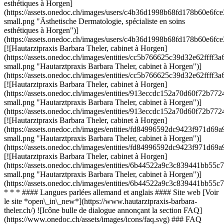
esthétiques à Horgen]
(https://assets.onedoc.ch/images/users/c4b36d1998b68fd178b60e6f
small.png "Ästhetische Dermatologie, spécialiste en soins
esthétiques à Horgen")]
(https://assets.onedoc.ch/images/users/c4b36d1998b68fd178b60e6f
[![Hautarztpraxis Barbara Theler, cabinet à Horgen]
(https://assets.onedoc.ch/images/entities/cc5b766625c39d32e62ff
small.png "Hautarztpraxis Barbara Theler, cabinet à Horgen")]
(https://assets.onedoc.ch/images/entities/cc5b766625c39d32e62ff
[![Hautarztpraxis Barbara Theler, cabinet à Horgen]
(https://assets.onedoc.ch/images/entities/913eccdc152a70d60f72
small.png "Hautarztpraxis Barbara Theler, cabinet à Horgen")]
(https://assets.onedoc.ch/images/entities/913eccdc152a70d60f72
[![Hautarztpraxis Barbara Theler, cabinet à Horgen]
(https://assets.onedoc.ch/images/entities/fd84996592dc9423f971d
small.png "Hautarztpraxis Barbara Theler, cabinet à Horgen")]
(https://assets.onedoc.ch/images/entities/fd84996592dc9423f971d
[![Hautarztpraxis Barbara Theler, cabinet à Horgen]
(https://assets.onedoc.ch/images/entities/6b44522a9c3c839441bb
small.png "Hautarztpraxis Barbara Theler, cabinet à Horgen")]
(https://assets.onedoc.ch/images/entities/6b44522a9c3c839441bb
* * * #### Langues parlées allemand et anglais #### Site web [Voir
le site *open\_in\_new*](https://www.hautarztpraxis-barbara-
theler.ch/) ![Icône bulle de dialogue annonçant la section FAQ]
(https://www.onedoc.ch/assets/images/icons/faq.svg) ### FAQ