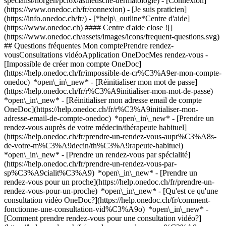
specialist/horgen/pcl6x/asthetische-dermatologie)
- [Connexion]
(https://www.onedoc.ch/fr/connexion) - [Je suis praticien]
(https://info.onedoc.ch/fr/)
- [*help\_outline*Centre d'aide]
(https://www.onedoc.ch) #### Centre d'aide close ![]
(https://www.onedoc.ch/assets/images/icons/frequent-questions.svg)
## Questions fréquentes Mon comptePrendre rendez-
vousConsultations vidéoApplication OneDocMes rendez-vous -
[Impossible de créer mon compte OneDoc]
(https://help.onedoc.ch/fr/impossible-de-cr%C3%A9er-mon-compte-
onedoc) *open\_in\_new* - [Réinitialiser mon mot de passe]
(https://help.onedoc.ch/fr/r%C3%A9initialiser-mon-mot-de-passe)
*open\_in\_new* - [Réinitialiser mon adresse email de compte
OneDoc](https://help.onedoc.ch/fr/r%C3%A9initialiser-mon-
adresse-email-de-compte-onedoc) *open\_in\_new*
- [Prendre un
rendez-vous auprès de votre médecin/thérapeute habituel]
(https://help.onedoc.ch/fr/prendre-un-rendez-vous-aupr%C3%A8s-
de-votre-m%C3%A9decin/th%C3%A9rapeute-habituel)
*open\_in\_new* - [Prendre un rendez-vous par spécialité]
(https://help.onedoc.ch/fr/prendre-un-rendez-vous-par-
sp%C3%A9cialit%C3%A9) *open\_in\_new* - [Prendre un
rendez-vous pour un proche](https://help.onedoc.ch/fr/prendre-un-
rendez-vous-pour-un-proche) *open\_in\_new*
- [Qu'est ce qu'une
consultation vidéo OneDoc?](https://help.onedoc.ch/fr/comment-
fonctionne-une-consultation-vid%C3%A9o) *open\_in\_new* -
[Comment prendre rendez-vous pour une consultation vidéo?]