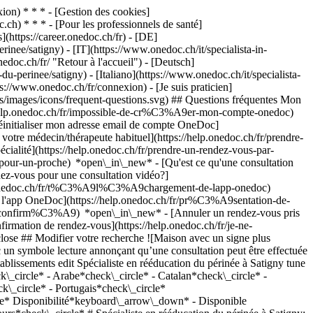
on) * * * - [Gestion des cookies]
ch) * * * - [Pour les professionnels de santé]
s](https://career.onedoc.ch/fr)
- [DE]
inee/satigny) - [IT](https://www.onedoc.ch/it/specialista-in-
edoc.ch/fr/ "Retour à l'accueil") - [Deutsch]
u-perinee/satigny) - [Italiano](https://www.onedoc.ch/it/specialista-
s://www.onedoc.ch/fr/connexion) - [Je suis praticien]
ts/images/icons/frequent-questions.svg) ## Questions fréquentes Mon
/help.onedoc.ch/fr/impossible-de-cr%C3%A9er-mon-compte-onedoc)
éinitialiser mon adresse email de compte OneDoc]
votre médecin/thérapeute habituel](https://help.onedoc.ch/fr/prendre-
té](https://help.onedoc.ch/fr/prendre-un-rendez-vous-par-
-pour-un-proche) *open\_in\_new*
- [Qu'est ce qu'une consultation
z-vous pour une consultation vidéo?]
lp.onedoc.ch/fr/t%C3%A9l%C3%A9chargement-de-lapp-onedoc)
e l'app OneDoc](https://help.onedoc.ch/fr/pr%C3%A9sentation-de-
edoc.ch/assets/images/icons/new-patients.svg)Accepte les nouveaux patients [Réserver un RDV](https://www.onedoc.ch/fr/specialiste-en-reeducation-du-perinee/vernier/pc0t0/bettina-sipos) Expertises:[Rééducation du périnée | Rééducation post-partum | réhabilitation génito-urinaire](https://www.onedoc.ch/fr/reeducation-du-perinee-reeducation-post-partum-rehabilitation-genito-urinaire/vernier)Voir plus *chevron\_left* lun. 03 août *chevron\_right* Voir plus de rendez-vous *error\_outline* Une erreur s'est produite lors du chargement des disponibilités [Réessayer](https://www.onedoc.ch) Expertises:[Rééducation du périnée | Rééducation post-partum | réhabilitation génito-urinaire](https://www.onedoc.ch/fr/reeducation-du-perinee-reeducation-post-partum-rehabilitation-genito-urinaire/vernier)Voir plus [![Mme Julie Chapuis, physiothérapeute à Genève](https://assets.onedoc.ch/images/users/21ee98dc23e5d1ea5fb98b5d5535aff6833c4b175fdb1590afd037f5ada81411-small.jpg "Mme Julie Chapuis, physiothérapeute à Genève")](https://www.onedoc.ch/fr/physiotherapeute/geneve/pcn7x/julie-chapuis) ### [Mme Julie Chapuis](https://www.onedoc.ch/fr/physiotherapeute/geneve/pcn7x/julie-chapuis) ![Badge indiquant un profil vérifié](https://www.onedoc.ch/assets/images/icons/checkmark.svg) [Physiothérapeute](https://www.onedoc.ch/fr/physiotherapeute/geneve), [Spécialiste en rééducation du périnée](https://www.onedoc.ch/fr/specialiste-en-reeducation-du-perinee/geneve) [KS Therapy - Physiothérapie](https://www.onedoc.ch/fr/cabinet-de-physiotherapie/geneve/e5om/ks-therapy-physiotherapie) Avenue Henri-Golay 27 1203 Genève ![Icône patient avec un signe plus annonçant que le professionnel accepte de nouveaux patients](https://www.onedoc.ch/assets/images/icons/new-patients.svg)Accepte les nouveaux patients [Réserver un RDV](https://www.onedoc.ch/fr/physiotherapeute/geneve/pcn7x/julie-chapuis) Expertises:[Rééducation du périnée | Rééducation post-partum | réhabilitation génito-urinaire](https://www.onedoc.ch/fr/reeducation-du-perinee-reeducation-post-partum-rehabilitation-genito-urinaire/geneve)Voir plus *chevron\_left* lun. 03 août *chevron\_right* Voir plus de rendez-vous *error\_outline* Une erreur s'est produite lors du chargement des disponibilités [Réessayer](https://www.onedoc.ch) Expertises:[Rééducation du périnée | Rééducation post-partum | réhabilitation génito-urinaire](https://www.onedoc.ch/fr/reeducation-du-perinee-reeducation-post-partum-rehabilitation-genito-urinaire/geneve)Voir plus [![Mme Cathy Maesani, physiothérapeute à Genève](https://assets.onedoc.ch/images/users/25a85a1c1dfa9b81ea496581c4ebead27b5feb6c0505f3ec5ecb86e882d28f05-small.jpg "Mme Cathy Maesani, physiothérapeute à Genève")](https://www.onedoc.ch/fr/physiotherapeute/geneve/pcl3u/cathy-maesani) ### [Mme Cathy Maesani](https://www.onedoc.ch/fr/physiotherapeute/geneve/pcl3u/cathy-maesani) ![Badge indiquant un profil vérifié](https://www.onedoc.ch/assets/images/icons/checkmark.svg) [Physiothérapeute](https://www.onedoc.ch/fr/physiotherapeute/geneve), [Spécialiste en rééducation du périnée](https://www.onedoc.ch/fr/specialiste-en-reeducation-du-perinee/geneve) [Physio Saconnex](https://www.onedoc.ch/fr/cabinet-de-physiotherapie/geneve/e7o2/physio-saconnex) Chemin Gilbert-Trolliet 2 1209 Genève ![Icône patient avec un signe plus annonçant que le professionnel accepte de nouveaux patients](https://www.onedoc.ch/assets/images/icons/new-patients.svg)Accepte les nouveaux patients [Réserver un RDV](https://www.onedoc.ch/fr/physiotherapeute/geneve/pcl3u/cathy-maesani) Expertises:[Rééducation du périnée | Rééducation post-partum | réhabilitation génito-urinaire](https://www.onedoc.ch/fr/reeducation-du-perinee-reeducation-post-partum-rehabilitation-genito-urinaire/geneve), [Entorse](https://www.onedoc.ch/fr/entorse/ge