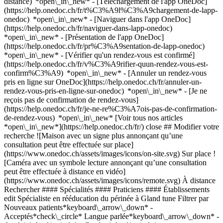
distance) *open\_in\_new*
- [Téléchargement de l'app OneDoc]
(https://help.onedoc.ch/fr/t%C3%A9l%C3%A9chargement-de-lapp-
onedoc) *open\_in\_new* - [Naviguer dans l'app OneDoc]
(https://help.onedoc.ch/fr/naviguer-dans-lapp-onedoc)
*open\_in\_new* - [Présentation de l'app OneDoc]
(https://help.onedoc.ch/fr/pr%C3%A9sentation-de-lapp-onedoc)
*open\_in\_new*
- [Vérifier qu'un rendez-vous est confirmé](https://help.onedoc.ch/fr/v%C3%A9rifier-quun-rendez-vous-est-confirm%C3%A9) *open\_in\_new* - [Annuler un rendez-vous pris en ligne sur OneDoc](https://help.onedoc.ch/fr/annuler-un-rendez-vous-pris-en-ligne-sur-onedoc) *open\_in\_new* - [Je ne reçois pas de confirmation de rendez-vous](https://help.onedoc.ch/fr/je-ne-re%C3%A7ois-pas-de-confirmation-de-rendez-vous) *open\_in\_new* [Voir tous nos articles *open\_in\_new*](https://help.onedoc.ch/fr/) close ## Modifier votre recherche ![Maison avec un signe plus annonçant qu’une consultation peut être effectuée sur place](https://www.onedoc.ch/assets/images/icons/on-site.svg) Sur place ![Caméra avec un symbole lecture annonçant qu’une consultation peut être effectuée à distance en vidéo](https://www.onedoc.ch/assets/images/icons/remote.svg) À distance Rechercher #### Spécialités #### Praticiens #### Établissements edit Spécialiste en rééducation du périnée à Gland tune Filtrer par Nouveaux patients*keyboard\_arrow\_down* - Acceptés*check\_circle* Langue parlée*keyboard\_arrow\_down* - Anglais*check\_circle* - Catalan*check\_circle* - Espagnol*check\_circle* - Français*check\_circle* - Grec*check\_circle* Sexe*keyboard\_arrow\_down* - Femme*check\_circle* - Homme*check\_circle* Disponibilité*keyboard\_arrow\_down* - Disponible aujourdhui*check\_circle* - Dans les 3 prochains jours*check\_circle* - Dans les 7 prochains jours*check\_circle* - Dans les 14 prochains jours*check\_circle* # Spécialiste en rééducation du périnée à Gland: prenez rendez-vous en ligne aujourd'hui ## 1 résultat à Gland [![Mme Cristina Royo, spécialiste en rééducation du périnée à Gland](https://assets.onedoc.ch/images/users/40545b7e7086a56f585f33249e187aea86e7dcd0b66770a0c6d3872cc039c8ce-small.jpg "Mme Cristina Royo, spécialiste en rééducation du périnée à Gland")](https://www.onedoc.ch/fr/specialiste-en-reeducation-du-perinee/gland/pcuz3/cristina-royo) ### [Mme Cristina Royo](https://www.onedoc.ch/fr/specialiste-en-reeducation-du-perinee/gland/pcuz3/cristina-royo) ![Badge indiquant un profil vérifié](https://www.onedoc.ch/assets/images/icons/checkmark.svg) Spécialiste en rééducation du périnée [Cabinet Peri Care Physio](https://www.onedoc.ch/fr/cabinet-de-physiotherapie/gland/ebbx1/cabinet-peri-care-physio) Grand-Rue 34 1196 Gland ![Icône patient avec un signe plus annonçant que le professionnel accepte de nouveaux patients](https://www.onedoc.ch/assets/images/icons/new-patients.svg)Accepte les nouveaux patients [Réserver un RDV](https://www.onedoc.ch/fr/specialiste-en-reeducation-du-perinee/gland/pcuz3/cristina-royo) Expertises:[Rééducation du périnée | Rééducation post-partum | réhabilitation génito-urinaire](https://www.onedoc.ch/fr/reeducation-du-perinee-reeducation-post-partum-rehabilitation-genito-urinaire/gland), [Physiothérapie durant la grossesse](https://www.onedoc.ch/fr/physiotherapie-durant-la-grossesse/gland)Voir plus *chevron\_left* lun. 10 août *chevron\_right* Voir plus de rendez-vous *error\_outline* Une erreur s'est produite lors du chargement des disponibilités [Réessayer](https://www.onedoc.ch) Expertises:[Rééducation du périnée | Rééducation post-partum | réhabilitation génito-urinaire](https://www.onedoc.ch/fr/reeducation-du-perinee-reeducation-post-partum-rehabilitation-genito-urinaire/gland), [Physiothérapie durant la grossesse](https://www.onedoc.ch/fr/physiotherapie-durant-la-grossesse/gland)Voir plus ## __Spécialistes en rééducation du périnée__: d'autres spécialistes sont réservables en ligne dans les environs de __Gland__ [![Mme Alexandra Schiza, physiothérapeute à Versoix](https://assets.onedoc.ch/images/users/6a5523d021871cfa87c4bfbab5fbc48a0e2a61e9cca8d0f47ff5fb8c83d22fb5-small.jpg "Mme Alexandra Schiza, physiothérapeute à Versoix")](https://www.onedoc.ch/fr/physiotherapeute/versoix/pcp0t/alexandra-schiza) ### [Mme Alexandra Schiza](https://www.onedoc.ch/fr/physiotherapeute/versoix/pcp0t/alexandra-schiza) ![Badge indiquant un profil vérifié](https://www.onedoc.ch/assets/images/icons/checkmark.svg) [Physiothérapeute](https://www.onedoc.ch/fr/physiotherapeute/versoix), [Spécialiste en rééducation du périnée](https://www.onedoc.ch/fr/specialiste-en-reeducation-du-perinee/versoix) Physiospot - Cabinet Alexandra Schiza Avenue Choiseul 19a 1290 Versoix ![Icône patient avec un signe plus annonçant que le professionnel accepte de nouveaux patients](https://www.onedoc.ch/assets/images/icons/new-patients.svg)Accepte les nouveaux patients [Réserver un RDV](https://www.onedoc.ch/fr/physiotherapeute/versoix/pcp0t/alexandra-schiza) Expertises:[Céphalée et migraine](https://www.onedoc.ch/fr/cephalee-et-migraine/versoix), [Rééducation du périnée | Rééducation post-partum | réhabilitation génito-urinaire](https://www.onedoc.ch/fr/reeducation-du-perinee-reeducation-post-partum-rehabilitation-genito-urinaire/versoix), [Physiothérapie durant la grossesse](https://www.onedoc.ch/fr/physiotherapie-durant-la-grossesse/versoix), [Déchirure musculaire et ligamentaire](https://www.onedoc.ch/fr/dechirure-musculaire-et-ligamentaire/versoix), [Arthrose](https://www.onedoc.ch/fr/arthrose/versoix), [Tendinite](https://www.onedoc.ch/fr/tendinite/versoix)Voir plus *chevron\_left* lun. 10 août *chevron\_right* Voir plus de rendez-vous *error\_outline* Une erreur s'est produite lors du chargement des disponibilités [Réessayer](https://www.onedoc.ch) Expertises:[Céphalée et migraine](https://www.onedoc.ch/fr/cephalee-et-migraine/versoix), [Rééducation du périnée | Rééducation post-partum | réhabilitation génito-urinaire](https://www.onedoc.ch/fr/reeducation-du-perinee-reeducation-post-partum-rehabilitation-genito-urinaire/versoix), [Physiothérapie durant la grossesse](https://www.onedoc.ch/fr/physiotherapie-durant-la-grossesse/versoix), [Déchirure musculaire et ligamentaire](https://www.onedoc.ch/fr/dechirure-musculaire-et-ligamentaire/versoix), [Arthrose](https://www.onedoc.ch/fr/arthrose/versoix), [Tendinite](https://www.onedoc.ch/fr/tendinite/versoix)Voir plus [![Mme Valérie Fontaine, spécialiste en rééducation du périnée à Le Grand-Saconnex](https://assets.onedoc.ch/images/users/07779230ac4abaf14e539bde3f9c586513124c0b81e6f049651ef3ee60706431-small.jpg "Mme Valérie Fontaine, spécialiste en rééducation du périnée à Le Grand-Saconnex")](https://www.onedoc.ch/fr/specialiste-en-reeducation-du-perinee/le-grand-saconnex/pczw5/valerie-fontaine) ### [Mme Valérie Fontaine](https://www.onedoc.ch/fr/specialiste-en-reeducation-du-perinee/le-grand-saconnex/pczw5/valerie-fontaine) [Spécialiste en rééducation du périnée](https://www.onedoc.ch/fr/specialiste-en-reeducation-du-perinee/le-grand-saconnex) [Physio Grand-Saconnex](https://www.onedoc.ch/fr/cabinet-de-physiotherapie/le-grand-saconnex/e9ti/physio-grand-saconnex) Chemin Taverney 3 1218 Le Grand-Saconnex ![Icône patient avec un signe plus annonçant que le professionnel accepte de nouveaux patients](https://www.onedoc.ch/assets/images/icons/new-patients.svg)Accepte les nouveaux patients [Réserver un RDV](https://www.onedoc.ch/fr/specialiste-en-reeducation-du-perinee/le-grand-saconnex/pczw5/valerie-fontaine) Expertises:[Physiothérapie durant la grossesse](https://www.onedoc.ch/fr/physiotherapie-durant-la-grossesse/le-grand-saconnex), [Incontinence urinaire](https://www.onedoc.ch/fr/incontinence-urinaire/le-grand-saconnex), [Dry Needling](https://www.onedoc.ch/fr/dry-needling/le-grand-saconnex)Voir plus *chevron\_left* lun. 10 août *chevron\_right* Voir plus de rendez-vous *error\_outline* Une erreur s'est produite lors du chargement des disponibilités [Réessayer](https://www.onedoc.ch) Expertises:[Physiothérapie durant la grossesse](https://www.onedoc.ch/fr/physiotherapie-durant-la-grossesse/le-grand-saconnex), [Incontinence urinaire](https://www.onedoc.ch/fr/incontinence-urinaire/le-grand-saconnex), [Dry Needling](https://www.onedoc.ch/fr/dry-needling/le-grand-saconnex)Voir plus [![Mme Justine Beauzac, physiothérapeute pédiatrique à Genève](https://assets.onedoc.ch/images/users/09a715c0b92fe3649ac22c9ec39d607be33f1564033d1969e743eebd5f7d4707-small.jpg "Mme Justine Beauzac, physiothérapeute pédiatrique à Genève")](https://www.onedoc.ch/fr/physiotherapeute-pediatrique/geneve/pcso0/justine-beauzac) ### [Mme Justine Beauzac](https://www.onedoc.ch/fr/physiotherapeute-pediatrique/geneve/pcso0/justine-beauzac) ![Badge indiquant un profil vérifié](https://www.onedoc.ch/assets/images/icons/checkmark.svg) [Physiothérapeute pédiatrique](https://www.onedoc.ch/fr/physiotherapeute-pediatrique/geneve), [Spécialiste en rééducation du périnée](https://www.onedoc.ch/fr/specialiste-en-reeducation-du-perinee/geneve) [Physiothérapie des Grottes](https://www.onedoc.ch/fr/cabinet-de-physiotherapie/geneve/e5li/physiotherapie-des-grottes) Rue Louis-Favre 35 1201 Genève ![Icône patient avec un signe plus annonçant que le professionnel accepte de nouveaux patients](https://www.onedoc.ch/assets/images/icons/new-patients.svg)Accepte les nouveaux patients [Réserver un RDV](https://www.onedoc.ch/fr/physiotherapeute-pediatrique/geneve/pcso0/justine-beauzac) Expertises:[Scoliose](https://www.onedoc.ch/fr/scoliose/geneve), [Rééducation du périnée | Rééducation post-partum | réhabilitation génito-urinaire](https://www.onedoc.ch/fr/reeducation-du-perinee-reeducation-post-partum-rehabilitation-genito-urinaire/geneve), [Massage bébé](https://www.onedoc.ch/fr/massage-bebe/geneve), [Casque pour bébé](https://www.onedoc.ch/fr/casque-pour-bebe/geneve), [Physiothérapie neurologique](https://www.onedoc.ch/fr/physiotherapie-neurologique/geneve), [Physiothérapie durant la grossesse](https://www.onedoc.ch/fr/physiotherapie-durant-la-grossesse/geneve), [Entraînement de l'équilibre](https://www.onedoc.ch/fr/entrainement-de-l-equilibre/geneve)Voir plus *chevron\_left* lun. 10 août *chevron\_right* Voir plus de rendez-vous *error\_outline* Une erreur s