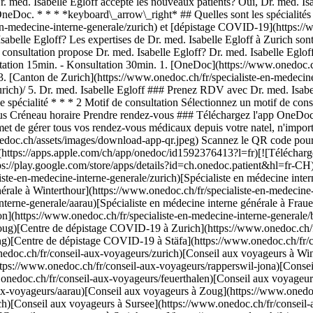
 med. Isabelle Egloff accepte les nouveaux patients? Oui, Dr. med. Isa
neDoc. * * * *keyboard\_arrow\_right* ## Quelles sont les spécialités d
en-medecine-interne-generale/zurich) et [dépistage COVID-19](https://w
sabelle Egloff? Les expertises de Dr. med. Isabelle Egloff à Zurich so
onsultation propose Dr. med. Isabelle Egloff? Dr. med. Isabelle Egloff 
tation 15min. - Konsultation 30min.
1. [OneDoc](https://www.onedoc.ch/fr/)/ 2. [Spécialiste en médecine interne générale](https://www.onedoc.ch/fr/specialiste-en-medecine-interne-generale)/ 3. [Canton de Zurich](https://www.onedoc.ch/fr/specialiste-en-medecine-interne-generale/canton-de-zurich)/ 4. [Zurich](https://www.onedoc.ch/fr/specialiste-en-medecine-interne-generale/zurich)/ 5. Dr. med. Isabelle Egloff ### Prenez RDV avec Dr. med. Isabelle Egloff Renseignez les informations suivantes *check* Spécialité Médecine interne générale Médecine interne générale Sélectionnez une spécialité * * * 2 Motif de consultation Sélectionnez un motif de consultation * * * *touch\_app* Choisissez un créneau horaire *chevron\_left* jeu. 06 août *chevron\_right* Voir plus de rendez-vous Créneau horaire Prendre rendez-vous ### Téléchargez l'app OneDoc Prenez rendez-vous en ligne chez un médecin, un dentiste ou un thérapeute proche de vous en Suisse. L'application OneDoc vous permet de gérer tous vos rendez-vous médicaux depuis votre natel, n'importe où et n'importe quand. ![Code QR redirigeant vers l’App Store ou Google Play pour télécharger l’app OneDoc Patients](https://www.onedoc.ch/assets/images/download-app-qr.jpeg) Scannez le QR code pour télécharger l’application [![Téléchargez notre application sur l'App Store!](https://www.onedoc.ch/assets/images/app-store-badge-fr.svg)](https://apps.apple.com/ch/app/onedoc/id1592376413?l=fr)[![Téléchargez notre application sur le Google Play Store!](https://www.onedoc.ch/assets/images/google-play-badge-fr.png)](https://play.google.com/store/apps/details?id=ch.onedoc.patient&hl=fr-CH) *keyboard\_arrow\_right* ## Spécialités associées [Spécialiste en médecine interne générale à Zurich](https://www.onedoc.ch/fr/specialiste-en-medecine-interne-generale/zurich)[Spécialiste en médecine interne générale à Baden](https://www.onedoc.ch/fr/specialiste-en-medecine-interne-generale/baden)[Spécialiste en médecine interne générale à Winterthour](https://www.onedoc.ch/fr/specialiste-en-medecine-interne-generale/winterthour)[Spécialiste en médecine interne générale à Aarau](https://www.onedoc.ch/fr/specialiste-en-medecine-interne-generale/aarau)[Spécialiste en médecine interne générale à Frauenfeld](https://www.onedoc.ch/fr/specialiste-en-medecine-interne-generale/frauenfeld)[Spécialiste en médecine interne générale à Berikon](https://www.onedoc.ch/fr/specialiste-en-medecine-interne-generale/berikon)[Spécialiste en médecine interne générale à Zoug](https://www.onedoc.ch/fr/specialiste-en-medecine-interne-generale/zoug)[Centre de dépistage COVID-19 à Zurich](https://www.onedoc.ch/fr/centre-de-depistage-covid/zurich)[Centre de dépistage COVID-19 à Rümlang](https://www.onedoc.ch/fr/centre-de-depistage-covid/rumlang)[Centre de dépistage COVID-19 à Stäfa](https://www.onedoc.ch/fr/centre-de-depistage-covid/stafa) *keyboard\_arrow\_right* ## Expertises associées [Conseil aux voyageurs à Zurich](https://www.onedoc.ch/fr/conseil-aux-voyageurs/zurich)[Conseil aux voyageurs à Winterthour](https://www.onedoc.ch/fr/conseil-aux-voyageurs/winterthour)[Conseil aux voyageurs à Rapperswil-Jona](https://www.onedoc.ch/fr/conseil-aux-voyageurs/rapperswil-jona)[Conseil aux voyageurs à Baden](https://www.onedoc.ch/fr/conseil-aux-voyageurs/baden)[Conseil aux voyageurs à Feuerthalen](https://www.onedoc.ch/fr/conseil-aux-voyageurs/feuerthalen)[Conseil aux voyageurs à Sulgen](https://www.onedoc.ch/fr/conseil-aux-voyageurs/sulgen)[Conseil aux voyageurs à Aarau](https://www.onedoc.ch/fr/conseil-aux-voyageurs/aarau)[Conseil aux voyageurs à Zoug](https://www.onedoc.ch/fr/conseil-aux-voyageurs/zoug)[Conseil aux voyageurs à Neunkirch](https://www.onedoc.ch/fr/conseil-aux-voyageurs/neunkirch)[Conseil aux voyageurs à Sursee](https://www.onedoc.ch/fr/conseil-aux-voyageurs/sursee)[Conseil aux voyageurs à Lengnau AG](https://www.onedoc.ch/fr/conseil-aux-voyageurs/lengnau?state=AG)[Conseil aux voyageurs à Steinhausen](https://www.onedoc.ch/fr/conseil-aux-voyageurs/steinhausen)[Conseil aux voyageurs à Uster](htt