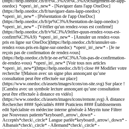
(https://help.onedoc.ch/fr/t%C3%A9l%C3%A9chargement-de-lapp-
onedoc) *open\_in\_new* - [Naviguer dans l'app OneDoc]
(https://help.onedoc.ch/fr/naviguer-dans-lapp-onedoc)
*open\_in\_new* - [Présentation de l'app OneDoc]
(https://help.onedoc.ch/fr/pr%C3%A9sentation-de-lapp-onedoc)
*open\_in\_new*
- [Vérifier qu'un rendez-vous est confirmé](https://help.onedoc.ch/fr/v%C3%A9rifier-quun-rendez-vous-est-confirm%C3%A9) *open\_in\_new* - [Annuler un rendez-vous pris en ligne sur OneDoc](https://help.onedoc.ch/fr/annuler-un-rendez-vous-pris-en-ligne-sur-onedoc) *open\_in\_new* - [Je ne reçois pas de confirmation de rendez-vous](https://help.onedoc.ch/fr/je-ne-re%C3%A7ois-pas-de-confirmation-de-rendez-vous) *open\_in\_new* [Voir tous nos articles *open\_in\_new*](https://help.onedoc.ch/fr/) close ## Modifier votre recherche ![Maison avec un signe plus annonçant qu’une consultation peut être effectuée sur place](https://www.onedoc.ch/assets/images/icons/on-site.svg) Sur place ![Caméra avec un symbole lecture annonçant qu’une consultation peut être effectuée à distance en vidéo](https://www.onedoc.ch/assets/images/icons/remote.svg) À distance Rechercher #### Spécialités #### Praticiens #### Établissements edit Spécialiste en médecine interne générale à Meyrin tune Filtrer par Nouveaux patients*keyboard\_arrow\_down* - Acceptés*check\_circle* Langue parlée*keyboard\_arrow\_down* - Albanais*check\_circle* - Allemand*check\_circle* - Anglais*check\_circle* - Arabe*check\_circle* - Arménien*check\_circle* - Bosniaque*check\_circle* - Bulgare*check\_circle* - Chinois*check\_circle* - Coréen*check\_circle* - Croate*check\_circle* - Danois*check\_circle* - Espagnol*check\_circle* - Français*check\_circle* - Grec*check\_circle* - Hindi*check\_circle* - Hongrois*check\_circle* - Hébreu*check\_circle* - Italien*check\_circle* - Japonais*check\_circle* - Kazakh*check\_circle* - Macédonien*check\_circle* - Marathi*check\_circle* - Moldave*check\_circle* - Néerlandais*check\_circle* - Ourdou*check\_circle* - Pachto*check\_circle* - Persan*check\_circle* - Polonais*check\_circle* - Portugais*check\_circle* - Romanche*check\_circle* - Roumain*check\_circle* - Russe*check\_circle* - Serbe*check\_circle* - Slovaque*check\_circle* - Slovène*check\_circle* - Somali*check\_circle* - Suédois*check\_circle* - Tchèque*check\_circle* - Turc*check\_circle* - Vietnamien*check\_circle* - Wolof*check\_circle* Sexe*keyboard\_arrow\_down* - Femme*check\_circle* - Homme*check\_circle* Réseau*keyboard\_arrow\_down* - Hirslanden*check\_circle* - Swiss Medical Network*check\_circle* - REMED*check\_circle* - mediX*check\_circle* - Medbase*check\_circle* - Magellan*check\_circle* - Réseau Delta*check\_circle* Disponibilité*keyboard\_arrow\_down* - Disponible aujourdhui*check\_circle* - Dans les 3 prochains jours*check\_circle* - Dans les 7 prochains jours*check\_circle* - Dans les 14 prochains jours*check\_circle* # Spécialiste en médecine interne générale à Meyrin: prenez rendez-vous en ligne aujourd'hui ## 11 résultats à Meyrin [![Dr. Aliénor Conus, spécialiste en médecine interne générale à Meyrin](https://assets.onedoc.ch/images/users/c4077577d92e350de1ada0bd39f3836ce0b2415fa939068aecb4c493ba3b3505-small.jpg "Dr. Aliénor Conus, spécialiste en médecine interne générale à Meyrin")](https://www.onedoc.ch/fr/specialiste-en-medecine-interne-generale/meyrin/pcr7h/dr-alienor-conus) ### [Dr. Aliénor Conus](https://www.onedoc.ch/fr/specialiste-en-medecine-interne-generale/meyrin/pcr7h/dr-alienor-conus) ![Badge indiquant un profil vérifié](https://www.onedoc.ch/assets/images/icons/checkmark.svg) Spécialiste en médecine interne générale [Centre Médical Meyrin Village - 2ème étage](https://www.onedoc.ch/fr/centre-medical/meyrin/e88k/centre-medical-meyrin-village-2eme-etage) Chemin Antoine-Verchère 6 1217 Meyrin ![Icône patient avec un signe plus annonçant que le professionnel accepte de nouveaux patients](https://www.onedoc.ch/assets/images/icons/new-patients.svg)Accepte les nouveaux patients [Réserver un RDV](https://www.onedoc.ch/fr/specialiste-en-medecine-interne-generale/meyrin/pcr7h/dr-alienor-conus) Expertises:[Check-up | bilan de santé](https://www.onedoc.ch/fr/check-up-bilan-de-sante/meyrin), [Urgence en médecine générale](https://www.onedoc.ch/fr/urgence-en-medecine-generale/meyrin)Voir plus *chevron\_left* mar. 04 août *chevron\_right* Voir plus de rendez-vous *error\_outline* Une erreur s'est produite lors du chargement des disponibilités [Réessayer](https://www.onedoc.ch) Expertises:[Check-up | bilan de santé](https://www.onedoc.ch/fr/check-up-bilan-de-sante/meyrin), [Urgence en médecine générale](https://www.onedoc.ch/fr/urgence-en-medecine-generale/meyrin)Voir plus [![Dr. Cédric Lanier, spécialiste en médecine interne générale à Meyrin](https://assets.onedoc.ch/images/users/647dbc99c9640cc9760a37f481b46a9568e0f15855d2f92166076dd466c20162-small.jpg "Dr. Cédric Lanier, spécialiste en médecine interne générale à Meyrin")](https://www.onedoc.ch/fr/specialiste-en-medecine-interne-generale/meyrin/pys1/dr-cedric-lanier) ### [Dr. Cédric Lanier](https://www.onedoc.ch/fr/specialiste-en-medecine-interne-generale/meyrin/pys1/dr-cedric-lanier) ![Badge indiquant un profil vérifié](https://www.onedoc.ch/assets/images/icons/checkmark.svg) Spécialiste en médecine interne générale [Cabinet de Médecine Générale Meyrin](https://www.onedoc.ch/fr/cabinet-medical/meyrin/eqnm/cabinet-de-medecine-generale-meyrin) Avenue J.-D.-Maillard 11 1217 Meyrin ![Dr. Cédric Lanier est affilié au réseau REMED](https://assets.onedoc.ch/images/networks/logos/69370ff5361754d1928baefeac07f362b32f591fb27e17140139073ce5f51c5b-small.png)![Dr. Cédric Lanier est affilié au réseau Réseau Delta](https://assets.onedoc.ch/images/networks/logos/bc7306ac026c686f85d463e96b3cb0053f7de03c9f7a5fae3aa7114a276838ea-small.png) ![Icône patient avec un signe moins annonçant que le professionnel n’accepte pas de nouveaux patients](https://www.onedoc.ch/assets/images/icons/no-new-patients.svg)N'accepte pas de nouveaux patients [Réserver un RDV](https://www.onedoc.ch/fr/specialiste-en-medecine-interne-generale/meyrin/pys1/dr-cedric-lanier) Expertises:[Urgence en médecine générale](https://www.onedoc.ch/fr/urgence-en-medecine-generale/meyrin), [Burn out](https://www.onedoc.ch/fr/burn-out/meyrin), [Check-up | bilan de santé](https://www.onedoc.ch/fr/check-up-bilan-de-sante/meyrin), [Asthme](https://www.onedoc.ch/fr/asthme/meyrin), [Mesure de la pression artérielle | Tension](https://www.onedoc.ch/fr/mesure-de-la-pression-arterielle-tension/meyrin), [Constipation](https://www.onedoc.ch/fr/constipation/meyrin), [Pharyngite](https://www.onedoc.ch/fr/pharyngite/meyrin)Voir plus *chevron\_left* mar. 04 août *chevron\_right* Voir plus de rendez-vous *error\_outline* Une erreur s'est produite lors du chargement des disponibilités [Réessayer](https://www.onedoc.ch) Expertises:[Urgence en médecine générale](https://www.onedoc.ch/fr/urgence-en-medecine-generale/meyrin), [Burn out](https://www.onedoc.ch/fr/burn-out/meyrin), [Check-up | bilan de santé](https://www.onedoc.ch/fr/check-up-bilan-de-sante/meyrin), [Asthme](https://www.onedoc.ch/fr/asthme/meyrin), [Mesure de la pression artérielle | Tension](https://www.onedoc.ch/fr/mesure-de-la-pression-arterielle-tension/meyrin), [Constipation](https://www.onedoc.ch/fr/constipation/meyrin), [Pharyngite](https://www.onedoc.ch/fr/pharyngite/meyrin)Voir plus [![Dr. Laurence Legout, infectiologue à Meyrin](https://assets.onedoc.ch/images/users/4993333cb41b081b83084ba26542c753952beedd2c93549d36d9bdbef87c6647-small.png "Dr. Laurence Legout, infectiologue à Meyrin")](https://www.onedoc.ch/fr/infectiologue/meyrin/pcl9e/dr-laurence-legout) ### [Dr. Laurence Legout](https://www.onedoc.ch/fr/infectiologue/meyrin/pcl9e/dr-laurence-legout) [Infectiologue](https://www.onedoc.ch/fr/infectiologue/meyrin), Spécialiste en médecine interne générale [Centre Médical de Meyrin / CMM](https://www.onedoc.ch/fr/centre-medical/meyrin/ezu/centre-medical-de-meyrin-cmm) Rue des Lattes 21b 1217 Meyrin ![Dr. Laurence Legout est affiliée au réseau Réseau Delta](https://assets.onedoc.ch/images/networks/logos/bc7306ac026c686f85d463e96b3cb0053f7de03c9f7a5fae3aa7114a276838ea-small.png) ![Icône patient avec un signe plus annonçant que le professionnel accepte de nouveaux patients](https://www.onedoc.ch/assets/images/icons/new-patients.svg)Accepte les nouveaux patients [Réserver un RDV](https://www.onedoc.ch/fr/infectiologue/meyrin/pcl9e/dr-laurence-legout) Expertises:[Dépistage VIH | HIV](https://www.onedoc.ch/fr/depistage-vih-hiv/meyrin), [Maladies Sexuellement Transmissibles | Infections Sexuellement Transmissibles (MST/IST)](https://www.onedoc.ch/fr/maladies-sexuellement-transmissibles-infections-sexuellement-transmissibles-mst-ist/meyrin)Voir plus Expertises:[Dépistage VIH | HIV](https://www.onedoc.ch/fr/depistage-vih-hiv/meyrin), [Maladies Sexuellement Transmissibles | Infections Sexuellement Transmissibles (MST/IST)](https://www.onedoc.ch/fr/maladies-sexuellement-transmissibles-infections-sexuellement-transmissibles-mst-ist/meyrin)Voir plus [![Dr. Anne-Valérie Bugnon-Reber, spécialiste en médecine interne générale à Meyrin](https://assets.onedoc.ch/images/users/71a496b74af7e3fee34c06198f3b815cbd5c6c2d82ee25b180f934b47eb9f584-small.png "Dr. Anne-Valérie Bugnon-Reber, spécialiste en médecine interne générale à Meyrin")](https://www.onedoc.ch/fr/specialiste-en-medecine-interne-generale/meyrin/p8c/dr-anne-valerie-bugnon-reber) ### [Dr. Anne-Valérie Bugnon-Reber](https://www.onedoc.ch/fr/specialiste-en-medecine-interne-generale/meyrin/p8c/dr-anne-valerie-bugnon-reber) ![Badge indiquant un profil vérifié](https://www.onedoc.ch/assets/images/icons/checkmark.svg) Spécialiste en médecine interne générale [Centre Médical de Meyrin / CMM](https://www.onedoc.ch/fr/centre-medical/meyrin/ezu/centre-medical-de-meyrin-cmm) Rue des Lattes 21b 1217 Meyrin ![Icône patient avec un signe moins annonçant que le professionnel n’accepte pas de nouveaux patients](https://www.onedoc.ch/assets/images/icons/no-new-patients.svg)N'accepte pas de nouveaux patients [Réserver un RDV](https://www.onedoc.ch/fr/specialiste-en-medecine-interne-ge