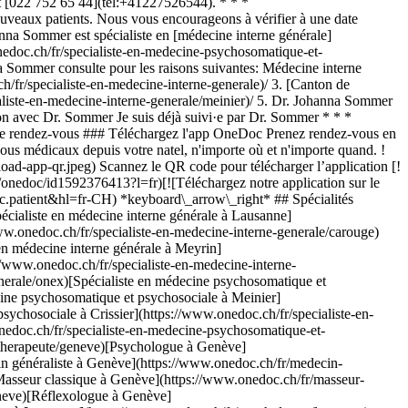
 [022 752 65 44](tel:+41227526544). * * *
veaux patients. Nous vous encourageons à vérifier à une date
anna Sommer est spécialiste en [médecine interne générale]
nedoc.ch/fr/specialiste-en-medecine-psychosomatique-et-
 Sommer consulte pour les raisons suivantes: Médecine interne
nfo.onedoc.ch/fr/presse/) [Carrières](https://career.onedoc.ch/fr) [Centre de confidentialité](https://privacy.onedoc.ch/fr/) [Gestion des cookies](javascript:Didomi.preferences.show%28%29) [Centre d'aide](https://help.onedoc.ch/fr/) ## Langues [Deutsch](https://www.onedoc.ch/de/facharztin-fur-allgemeine-innere-medizin/meinier/pcyw6/dr-johanna-sommer) [Français](https://www.onedoc.ch/fr/specialiste-en-medecine-interne-generale/meinier/pcyw6/dr-johanna-sommer) [Italiano](https://www.onedoc.ch/it/specialista-in-medicina-interna-generale/meinier/pcyw6/dr-johanna-sommer) [English](https://www.onedoc.ch/en/specialist-in-general-internal-medicine/meinier/pcyw6/dr-johanna-sommer) ## Spécialités associées [Spécialiste en médecine interne générale à Genève](https://www.onedoc.ch/fr/specialiste-en-medecine-interne-generale/geneve) [Spécialiste en médecine interne générale à Lausanne](https://www.onedoc.ch/fr/specialiste-en-medecine-interne-generale/lausanne) [Spécialiste en médecine interne générale à Carouge](https://www.onedoc.ch/fr/specialiste-en-medecine-interne-generale/carouge) [Spécialiste en médecine interne générale à Morges](https://www.onedoc.ch/fr/specialiste-en-medecine-interne-generale/morges) [Spécialiste en médecine interne générale à Meyrin](https://www.onedoc.ch/fr/specialiste-en-medecine-interne-generale/meyrin) [Spécialiste en médecine interne générale à Écublens VD](https://www.onedoc.ch/fr/specialiste-en-medecine-interne-generale/ecublens?state=VD) [Spécialiste en médecine interne générale à Onex](https://www.onedoc.ch/fr/specialiste-en-medecine-interne-generale/onex) [Spécialiste en médecine psychosomatique et psychosociale à Genève](https://www.onedoc.ch/fr/specialiste-en-medecine-psychosomatique-et-psychosociale/geneve) [Spécialiste en médecine psychosomatique et psychosociale à Meinier](https://www.onedoc.ch/fr/specialiste-en-medecine-psychosomatique-et-psychosociale/meinier) [Spécialiste en médecine psychosomatique et psychosociale à Crissier](https://www.onedoc.ch/fr/specialiste-en-medecine-psychosomatique-et-psychosociale/crissier) [Spécialiste en médecine psychosomatique et psychosociale à Lausanne](https://www.onedoc.ch/fr/specialiste-en-medecine-psychosomatique-et-psychosociale/lausanne) ## Recherches fréquentes [Physiothérapeute à Genève](https://www.onedoc.ch/fr/physiotherapeute/geneve) [Psychologue à Genève](https://www.onedoc.ch/fr/psychologue/geneve) [Physiothérapeute à Lausanne](https://www.onedoc.ch/fr/physiotherapeute/lausanne) [Médecin généraliste à Genève](https://www.onedoc.ch/fr/medecin-generaliste/geneve) [Thérapeute en drainage lymphatique à Genève](https://www.onedoc.ch/fr/therapeute-en-drainage-lymphatique/geneve) [Massage classique à Genève](https://www.onedoc.ch/fr/masseur-classique/geneve) [Spécialiste en médecine interne générale à Genève](https://www.onedoc.ch/fr/specialiste-en-medecine-interne-generale/geneve) [Réflexologue à Genève](https://www.onedoc.ch/fr/reflexologue/geneve) [Médecin-dentiste à Genève](https://www.onedoc.ch/fr/medecin-dentiste/geneve) [Psychologue à Lausanne](https://www.onedoc.ch/fr/psychologue/lausanne) [Acupuncture à Genève](https://www.onedoc.ch/fr/acupuncteur/geneve) [Ostéopathe à Lausanne](https://www.onedoc.ch/fr/osteopathe/lausanne) [Massage classique à Lausanne](https://www.onedoc.ch/fr/masseur-classique/lausanne) [Médecin généraliste à Lausanne](https://www.onedoc.ch/fr/medecin-generaliste/lausanne) [Spécialiste en Médecine Traditionnelle Chinoise (MTC) à Genève](https://www.onedoc.ch/fr/specialiste-en-medecine-traditionnelle-chino