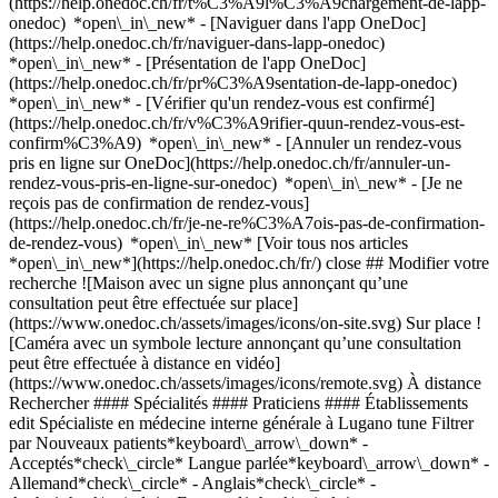
(https://help.onedoc.ch/fr/t%C3%A9l%C3%A9chargement-de-lapp-
onedoc) *open\_in\_new* - [Naviguer dans l'app OneDoc]
(https://help.onedoc.ch/fr/naviguer-dans-lapp-onedoc)
*open\_in\_new* - [Présentation de l'app OneDoc]
(https://help.onedoc.ch/fr/pr%C3%A9sentation-de-lapp-onedoc)
*open\_in\_new*
- [Vérifier qu'un rendez-vous est confirmé](https://help.onedoc.ch/fr/v%C3%A9rifier-quun-rendez-vous-est-confirm%C3%A9) *open\_in\_new* - [Annuler un rendez-vous pris en ligne sur OneDoc](https://help.onedoc.ch/fr/annuler-un-rendez-vous-pris-en-ligne-sur-onedoc) *open\_in\_new* - [Je ne reçois pas de confirmation de rendez-vous](https://help.onedoc.ch/fr/je-ne-re%C3%A7ois-pas-de-confirmation-de-rendez-vous) *open\_in\_new* [Voir tous nos articles *open\_in\_new*](https://help.onedoc.ch/fr/) close ## Modifier votre recherche ![Maison avec un signe plus annonçant qu’une consultation peut être effectuée sur place](https://www.onedoc.ch/assets/images/icons/on-site.svg) Sur place ![Caméra avec un symbole lecture annonçant qu’une consultation peut être effectuée à distance en vidéo](https://www.onedoc.ch/assets/images/icons/remote.svg) À distance Rechercher #### Spécialités #### Praticiens #### Établissements edit Spécialiste en médecine interne générale à Lugano tune Filtrer par Nouveaux patients*keyboard\_arrow\_down* - Acceptés*check\_circle* Langue parlée*keyboard\_arrow\_down* - Allemand*check\_circle* - Anglais*check\_circle* - Arabe*check\_circle* - Espagnol*check\_circle* - Français*check\_circle* - Grec*check\_circle* - Hongrois*check\_circle* - Italien*check\_circle* - Néerlandais*check\_circle* - Portugais*check\_circle* - Russe*check\_circle* - Slovaque*check\_circle* Sexe*keyboard\_arrow\_down* - Femme*check\_circle* - Homme*check\_circle* Réseau*keyboard\_arrow\_down* - mediX*check\_circle* Disponibilité*keyboard\_arrow\_down* - Disponible aujourdhui*check\_circle* - Dans les 3 prochains jours*check\_circle* - Dans les 7 prochains jours*check\_circle* - Dans les 14 prochains jours*check\_circle* # Spécialiste en médecine interne générale à Lugano: prenez rendez-vous en ligne aujourd'hui ## 6 résultats à Lugano [![Dr. Enrico Margoler, spécialiste en médecine interne générale à Lugano](https://assets.onedoc.ch/images/users/040ad211d9326a7f76be34b39b692219b2069d327383ad6a68fd9f2956df2fe1-small.png "Dr. Enrico Margoler, spécialiste en médecine interne générale à Lugano")](https://www.onedoc.ch/fr/specialiste-en-medecine-interne-generale/lugano/pbe5n/dr-enrico-margoler) ### [Dr. Enrico Margoler](https://www.onedoc.ch/fr/specialiste-en-medecine-interne-generale/lugano/pbe5n/dr-enrico-margoler) ![Badge indiquant un profil vérifié](https://www.onedoc.ch/assets/images/icons/checkmark.svg) Spécialiste en médecine interne générale Studio Medico Dr. med. Margoler Enrico Via Massagno 32 6900 Lugano ![Icône caméra avec un symbole lecture annonçant que le professionnel de santé propose des consultations vidéo](https://www.onedoc.ch/assets/images/icons/video-consultations.svg)Consultations vidéo disponibles ![Icône patient avec un signe plus annonçant que le professionnel accepte de nouveaux patients](https://www.onedoc.ch/assets/images/icons/new-patients.svg)Accepte les nouveaux patients [Réserver un RDV](https://www.onedoc.ch/fr/specialiste-en-medecine-interne-generale/lugano/pbe5n/dr-enrico-margoler) Expertises:[Check-up | bilan de santé](https://www.onedoc.ch/fr/check-up-bilan-de-sante/lugano), [Électrocardiogramme (ECG)](https://www.onedoc.ch/fr/electrocardiogramme-ecg/lugano), [Vaccination des enfants | Vaccination des nouveau-nés | Conseils de vaccination pédiatrique](https://www.onedoc.ch/fr/vaccination-des-enfants-vaccination-des-nouveau-nes-conseils-de-vaccination-pediatrique/lugano)Voir plus *chevron\_left* lun. 03 août *chevron\_right* Voir plus de rendez-vous *error\_outline* Une erreur s'est produite lors du chargement des disponibilités [Réessayer](https://www.onedoc.ch) Expertises:[Check-up | bilan de santé](https://www.onedoc.ch/fr/check-up-bilan-de-sante/lugano), [Électrocardiogramme (ECG)](https://www.onedoc.ch/fr/electrocardiogramme-ecg/lugano), [Vaccination des enfants | Vaccination des nouveau-nés | Conseils de vaccination pédiatrique](https://www.onedoc.ch/fr/vaccination-des-enfants-vaccination-des-nouveau-nes-conseils-de-vaccination-pediatrique/lugano)Voir plus [![Dr. Andrea Farruggia, spécialiste en médecine interne générale à Lugano](https://assets.onedoc.ch/images/users/91ed8253c4e36b26d1b09b82acdc567edcf87757b7dc328d1a73b958e8c97e49-small.jpg "Dr. Andrea Farruggia, spécialiste en médecine interne générale à Lugano")](https://www.onedoc.ch/fr/specialiste-en-medecine-interne-generale/lugano/pc4tw/dr-andrea-farruggia) ### [Dr. Andrea Farruggia](https://www.onedoc.ch/fr/specialiste-en-medecine-interne-generale/lugano/pc4tw/dr-andrea-farruggia) ![Badge indiquant un profil vérifié](https://www.onedoc.ch/assets/images/icons/checkmark.svg) Spécialiste en médecine interne générale [Studio Medico Salus](https://www.onedoc.ch/fr/cabinet-medical/lugano/evdz/studio-medico-salus) Via Carlo Frasca 8 6900 Lugano ![Dr. Andrea Farruggia est affilié au réseau mediX](https://assets.onedoc.ch/images/networks/logos/4f3be0e73805cd850f7f0f1bddc7c1871c91eddabe35e40a16c0bfdcf16c9e49-small.png) ![Icône patient avec un signe plus annonçant que le professionnel accepte de nouveaux patients](https://www.onedoc.ch/assets/images/icons/new-patients.svg)Accepte les nouveaux patients [Réserver un RDV](https://www.onedoc.ch/fr/specialiste-en-medecine-interne-generale/lugano/pc4tw/dr-andrea-farruggia) Expertises:[Prévention cardio-vasculaire | CardioCheck | CardioTest](https://www.onedoc.ch/fr/prevention-cardio-vasculaire-cardiocheck-cardiotest/lugano), [Contrôle médical permis de conduire NIVEAU 1](https://www.onedoc.ch/fr/controle-medical-permis-de-conduire-niveau-1/lugano), [Contrôle médical permis de conduire NIVEAU 2](https://www.onedoc.ch/fr/controle-medical-permis-de-conduire-niveau-2/lugano), [Check-up | bilan de santé](https://www.onedoc.ch/fr/check-up-bilan-de-sante/lugano), [Conseil aux voyageurs](https://www.onedoc.ch/fr/conseil-aux-voyageurs/lugano), [Urgence en médecine générale](https://www.onedoc.ch/fr/urgence-en-medecine-generale/lugano), [Conseils personnalisés en vaccination](https://www.onedoc.ch/fr/conseils-personnalises-en-vaccination/lugano), [Test urinaire](https://www.onedoc.ch/fr/test-urinaire/lugano), [Prise de sang | Prélèvement sanguin](https://www.onedoc.ch/fr/prise-de-sang-prelevement-sanguin/lugano)Voir plus *chevron\_left* lun. 03 août *chevron\_right* Voir plus de rendez-vous *error\_outline* Une erreur s'est produite lors du chargement des disponibilités [Réessayer](https://www.onedoc.ch) Expertises:[Prévention cardio-vasculaire | CardioCheck | CardioTest](https://www.onedoc.ch/fr/prevention-cardio-vasculaire-cardiocheck-cardiotest/lugano), [Contrôle médical permis de conduire NIVEAU 1](https://www.onedoc.ch/fr/controle-medical-permis-de-conduire-niveau-1/lugano), [Contrôle médical permis de conduire NIVEAU 2](https://www.onedoc.ch/fr/controle-medical-permis-de-conduire-niveau-2/lugano), [Check-up | bilan de santé](https://www.onedoc.ch/fr/check-up-bilan-de-sante/lugano), [Conseil aux voyageurs](https://www.onedoc.ch/fr/conseil-aux-voyageurs/lugano), [Urgence en médecine générale](https://www.onedoc.ch/fr/urgence-en-medecine-generale/lugano), [Conseils personnalisés en vaccination](https://www.onedoc.ch/fr/conseils-personnalises-en-vaccination/lugano), [Test urinaire](https://www.onedoc.ch/fr/test-urinaire/lugano), [Prise de sang | Prélèvement sanguin](https://www.onedoc.ch/fr/prise-de-sang-prelevement-sanguin/lugano)Voir plus [![Dr. Alfonso Iodice, spécialiste en médecine interne générale à Lugano](https://assets.onedoc.ch/images/users/f48aa4869e31be2a579eaf9c59420d947bbc52856571f00c2cf4912b60dc9919-small.png "Dr. Alfonso Iodice, spécialiste en médecine interne générale à Lugano")](https://www.onedoc.ch/fr/specialiste-en-medecine-interne-generale/lugano/pchhy/dr-alfonso-iodice) ### [Dr. Alfonso Iodice](https://www.onedoc.ch/fr/specialiste-en-medecine-interne-generale/lugano/pchhy/dr-alfonso-iodice) ![Badge indiquant un profil vérifié](https://www.onedoc.ch/assets/images/icons/checkmark.svg) Spécialiste en médecine interne générale Studio Medico Dr. A. Iodice Via Bottogno 7A 6962 Lugano ![Dr. Alfonso Iodice est affilié au réseau mediX](https://assets.onedoc.ch/images/networks/logos/4f3be0e73805cd850f7f0f1bddc7c1871c91eddabe35e40a16c0bfdcf16c9e49-small.png) ![Icône caméra avec un symbole lecture annonçant que le professionnel de santé propose des consultations vidéo](https://www.onedoc.ch/assets/images/icons/video-consultations.svg)Consultations vidéo disponibles ![Icône patient avec un signe plus annonçant que le professionnel accepte de nouveaux patients](https://www.onedoc.ch/assets/images/icons/new-patients.svg)Accepte les nouveaux patients [Réserver un RDV](https://www.onedoc.ch/fr/specialiste-en-medecine-interne-generale/lugano/pchhy/dr-alfonso-iodice) *chevron\_left* lun. 03 août *chevron\_right* Voir plus de rendez-vous *error\_outline* Une erreur s'est produite lors du chargement des disponibilités [Réessayer](https://www.onedoc.ch) [![Dr. Carola Biondi, spécialiste en médecine interne générale à Lugano](https://assets.onedoc.ch/images/users/7d15c28360e620f54c9a0ccc0510d2765afde5bc227365c593ddacaa27ecdee7-small.jpg "Dr. Carola Biondi, spécialiste en médecine interne générale à Lugano")](https://www.onedoc.ch/fr/specialiste-en-medecine-interne-generale/lugano/pcths/dr-carola-biondi) ### [Dr. Carola Biondi](https://www.onedoc.ch/fr/specialiste-en-medecine-interne-generale/lugano/pcths/dr-carola-biondi) ![Badge indiquant un profil vérifié](https://www.onedoc.ch/assets/images/icons/checkmark.svg) Spécialiste en médecine interne générale Dr.ssa med. Carola Biondi Via Pian Scairolo 34A 6915 Lugano ![Icône patient avec un signe plus annonçant que le professionnel accepte de nouveaux patients](https://www.onedoc.ch/assets/images/icons/new-patients.svg)Accepte les nouveaux patients [Réserver un RDV](https://www.onedoc.ch/fr/specialiste-en-medecine-interne-generale/lugano/pcths/dr-carola-bion