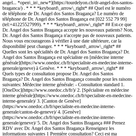
angel... *open\_in\_new*](https://tourdelyon.ch/dr-angel-dos-santos-
braganca/) . * * * *keyboard\_arrow\_right* ## Quel est le numéro
de téléphone de Dr. Angel dos Santos Bragança? Le numéro de
téléphone de Dr. Angel dos Santos Bragança est [022 552 79 99]
(tel:+41225527999). * * * *keyboard\_arrow\_right* ## Est-ce que
Dr. Angel dos Santos Bragança accepte les nouveaux patients? Non,
Dr. Angel dos Santos Bragança n'accepte pas de nouveaux patients.
Nous vous encourageons à vérifier à une date ultérieure, car la
disponibilité peut changer. * * * *keyboard\_arrow\_right* ##
Quelles sont les spécialités de Dr. Angel dos Santos Bragança? Dr.
Angel dos Santos Bragança est spécialiste en [médecine interne
générale](https://www.onedoc.ch/fr/specialiste-en-medecine-interne-
generale/geneve) à Genève. * * * *keyboard\_arrow\_right* ##
Quels types de consultation propose Dr. Angel dos Santos
Bragança? Dr. Angel dos Santos Bragança consulte pour les raisons
suivantes: Médecine interne générale: - Consultation standard
1. [OneDoc](https://www.onedoc.ch/fr/)/ 2. [Spécialiste en médecine interne générale](https://www.onedoc.ch/fr/specialiste-en-medecine-interne-generale)/ 3. [Canton de Genève](https://www.onedoc.ch/fr/specialiste-en-medecine-interne-generale/canton-de-geneve)/ 4. [Genève](https://www.onedoc.ch/fr/specialiste-en-medecine-interne-generale/geneve)/ 5. Dr. Angel dos Santos Bragança ### Prenez RDV avec Dr. Angel dos Santos Bragança Renseignez les informations suivantes 1 Première consultation? Ceci est ma première consultation avec Dr. dos Santos Bragança Je suis déjà suivi·e par Dr. dos Santos Bragança * * * *touch\_app* Choisissez un créneau horaire *chevron\_left* ven. 07 août *chevron\_right* Voir plus de rendez-vous Créneau horaire Prendre rendez-vous ### Téléchargez l'app OneDoc Prenez rendez-vous en ligne chez un médecin, un dentiste ou un thérapeute proche de vous en Suisse. L'application OneDoc vous permet de gérer tous vos rendez-vous médicaux depuis votre natel, n'importe où et n'importe quand. ![Code QR redirigeant vers l’App Store ou Google Play pour télécharger l’app OneDoc Patients](https://www.onedoc.ch/assets/images/download-app-qr.jpeg) Scannez le QR code pour télécharger l’application [![Téléchargez notre application sur l'App Store!](https://www.onedoc.ch/assets/images/app-store-badge-fr.svg)](https://apps.apple.com/ch/app/onedoc/id1592376413?l=fr)[![Téléchargez notre application sur le Google Play Store!](https://www.onedoc.ch/assets/images/google-play-badge-fr.png)](https://play.google.com/store/apps/details?id=ch.onedoc.patient&hl=fr-CH) *keyboard\_arrow\_right* ## Spécialités associées [Spécialiste en médecine interne générale à Genève](https://www.onedoc.ch/fr/specialiste-en-medecine-interne-generale/geneve)[Spécialiste en médecine interne générale à Carouge](https://www.onedoc.ch/fr/specialiste-en-medecine-interne-generale/carouge)[Spécialiste en médecine interne générale à Morges](https://www.onedoc.ch/fr/specialiste-en-medecine-interne-generale/morges)[Spécialiste en médecine interne générale à Meyrin](https://www.onedoc.ch/fr/specialiste-en-medecine-interne-generale/meyrin)[Spécialiste en médecine interne générale à Écublens VD](https://www.onedoc.ch/fr/specialiste-en-medecine-interne-generale/ecublens?state=VD)[Spécialiste en médecine interne générale à Gland](https://www.onedoc.ch/fr/specialiste-en-medecine-interne-generale/gland)[Spécialiste en médecine interne générale à Onex](https://www.onedoc.ch/fr/specialiste-en-medecine-interne-generale/onex)[Spécialiste en médecine interne générale à Versoix](https://www.onedoc.ch/fr/specialiste-en-medecine-interne-generale/versoix)[Spécialiste en médecine interne générale à Nyon](https://www.onedoc.ch/fr/specialiste-en-medecine-interne-generale/nyon)[Spécialiste en médecine interne générale à Vernier](https://www.onedoc.ch/fr/specialiste-en-medecine-interne-generale/vernier)[Spécialiste en médecine interne générale à Aubonne](https://www.onedoc.ch/fr/specialiste-en-medecine-interne-generale/aubonne)[Spécialiste en médecine interne générale à Thônex](https://www.onedoc.ch/fr/specialiste-en-medecine-interne-generale/thonex)[Spécialiste en médecine interne générale à Chêne-Bourg](https://www.onedoc.ch/fr/specialiste-en-medecine-interne-generale/chene-bourg)[Spécialiste en médecine interne générale à Eysins](https://www.onedoc.ch/fr/specialiste-en-medecine-interne-generale/eysins)[Spécialiste en médecine interne générale à Préverenges](https://www.onedoc.ch/fr/specialiste-en-medecine-interne-generale/preverenges)[Spécialiste en médecine interne générale à Chavannes-près-Renens](https://www.onedoc.ch/fr/specialiste-en-medecine-interne-generale/chavannes-pres-renens)[Spécialiste en médecine interne générale à Meinier](https://www.onedoc.ch/fr/specialiste-en-medecine-interne-generale/meinier)[Spécialiste en médecine interne générale à Plan-les-Ouates](https://www.onedoc.ch/fr/specialiste-en-medecine-interne-generale/plan-les-ouates)[Spécialiste en médecine interne générale à Lancy](https://www.onedoc.ch/fr/specialiste-en-medecine-interne-generale/lancy)[Spécialiste en médecine interne générale à Bussigny](https://www.onedoc.ch/fr/specialiste-en-medecine-interne-generale/bussigny)[Spécialiste en médecine interne générale à Echichens](https://www.onedoc.ch/fr/specialiste-en-medecine-interne-generale/echichens) *keyboard\_arrow\_right* ## Recherches fréquentes [Physiothérapeute à Genève](https://www.onedoc.ch/fr/physiotherapeute/geneve)[Psychologue à Genève](https://www.onedoc.ch/fr/psychologue/geneve)[Médecin généraliste à Genève](https://www.onedoc.ch/fr/medecin-generaliste/geneve)[Thérapeute en drainage lymphatique à Genève](https://www.onedoc.ch/fr/therapeute-en-drainage-lymphatique/geneve)[Masseur classique à Genève](https://www.onedoc.ch/fr/masseur-classique/geneve)[Spécialiste en médecine interne générale à Genève](https://www.onedoc.ch/fr/specialiste-en-medecine-interne-generale/geneve)[Réflexologue à Genève](https://www.onedoc.ch/fr/reflexologue/geneve)[Médecin-dentiste à Genève](https://www.onedoc.ch/fr/medecin-dentiste/geneve)[Acupuncteur à Genève](https://www.onedoc.ch/fr/acupuncteur/geneve)[Spécialiste en Médecine Traditionnelle Chinoise (MTC) à Genève](https://www.onedoc.ch/fr/specialiste-en-medecine-traditionnelle-chinoise-mtc/geneve)[Physiothérapeute du sport à Genève](https://www.onedoc.ch/fr/physiotherapeute-du-sport/geneve)[Masseur thérapeutique à Genève](https://www.onedoc.ch/fr/masseur-therapeutique/geneve)[Psychothérapeute à Genève](https://www.onedoc.ch/fr/psychotherapeute/geneve)[Gynécologue obstétricien à Genève](https://www.onedoc.ch/fr/gynecologue-obstetricien/geneve)[Ostéopathe à Genève](https://www.onedoc.ch/fr/osteopathe/geneve)[Thérapeute en nutrition MCO à Genève](https://www.onedoc.ch/fr/therapeute-en-nutrition-mco/geneve)[Ophtalmologue à Genève](https://www.onedoc.ch/fr/ophtalmologue/geneve)[Pédiatre à Genève](https://www.onedoc.ch/fr/pediatre/geneve)[Thérapeute en nutrition à Genève](https://www.onedoc.ch/fr/therapeute-en-nutrition/geneve)[Thérapeute en hypnose à Genève](https://www.onedoc.ch/fr/therapeute-en-hypnose/geneve)[Spécialiste en médecine esthétique à Genève](https://www.onedoc.ch/fr/specialiste-en-medecine-esthetique/geneve) *keyboard\_arrow\_right* ## Annuaire des professionnels de santé suisses [Liste des praticiens](https://www.onedoc.ch/fr/annuaire) [A](https://www.onedoc.ch/fr/annuaire/A) [B](https://www.onedoc.ch/fr/annuaire/B) [C](https://www.onedoc.ch/fr/annuaire/C) [D](https://www.onedoc.ch/fr/annuaire/D) [E](https://www.onedoc.ch/fr/annuaire/E) [F](https://www.onedoc.ch/fr/annuaire/F) [G](https://www.onedoc.ch/fr/annuaire/G) [H](https://www.onedoc.ch/fr/annuaire/H) [I](https://www.onedoc.ch/fr/annuaire/I) [J](https://www.onedoc.ch/fr/annuaire/J) [K](https://www.onedoc.ch/fr/annuaire/K) [L](https://www.onedoc.ch/fr/annuaire/L) [M](https://www.onedoc.ch/fr/annuaire/M) [N](https://www.onedoc.ch/fr/annuaire/N) [O](https://www.onedoc.ch/fr/annuaire/O) [P](https://www.onedoc.ch/fr/annuaire/P) [Q](https://www.onedoc.ch/fr/annuaire/Q) [R](https://www.onedoc.ch/fr/annuaire/R) [S](https://www.onedoc.ch/fr/annuaire/S) [T](https://www.onedoc.ch/fr/annuaire/T) [U](https://www.onedoc.ch/fr/annuaire/U) [V](https://www.onedoc.ch/fr/annuaire/V) [W](https://www.onedoc.ch/fr/annuaire/W) [X](https://www.onedoc.ch/fr/annuaire/X) [Y](https://www.onedoc.ch/fr/annuaire/Y) [Z](https://www.onedoc.ch/fr/annuaire/Z) ## OneDoc [Pour les professionnels de santé](https://info.onedoc.ch/fr/) [À propos de nous](https://info.onedoc.ch/fr/raison-d-etre/) [Presse](https://info.onedoc.ch/fr/presse/) [Carrières](https://career.onedoc.ch/fr) [Centre de confidentialité](https://privacy.onedoc.ch/fr/) [Gestion des cookies](javascript:Didomi.preferences.show%28%29) [Centre d'aide](https://help.onedoc.ch/fr/) ## Langues [Deutsch](https://www.onedoc.ch/de/facharzt-fur-allgemeine-innere-medizin/genf/pcyr8/dr-angel-dos-santos-braganca) [Français](https://www.onedoc.ch/fr/specialiste-en-medecine-interne-generale/geneve/pcyr8/dr-angel-dos-santos-braganca) [Italiano](https://www.onedoc.ch/it/specialista-in-medicina-interna-generale/ginevra/pcyr8/dr-angel-dos-santos-braganca) [English](https://www.onedoc.ch/en/specialist-in-general-internal-medicine/geneva/pcyr8/dr-angel-dos-santos-braganca) ## Spécialités associées [Spécialiste en médecine interne générale à Genève](https://www.onedoc.ch/fr/specialiste-en-medecine-interne-generale/geneve) [Spécialiste en médecine interne générale à Carouge](https://www.onedoc.ch/fr/specialiste-en-medecine-interne-generale/carouge) [Spécialiste en médecine interne générale à Morges](https://www.onedoc.ch/fr/specialiste-en-medecine-interne-generale/morges) [Spécialiste en médecine interne générale à Meyrin](https://www.onedoc.ch/fr/specialiste-en-medecine-interne-generale/meyrin) [Spécialiste en médecine interne générale à Écublens VD](https://www.onedoc.ch/fr/specialiste-en-medecine-interne-generale/ecublens?state=VD) [Spécialiste en médecine interne générale à Gland](https://www.onedoc.ch/fr/specialiste-en-medecine-interne-generale/gland) [Spécialiste en médecine interne générale à Onex](https://www.onedoc.ch/fr/specialiste-en-medecine-interne-generale/onex) [Spécialiste en médecine interne générale à Versoix](https://www.onedoc.ch/fr/specialiste-en-medecine-interne-generale/versoix) [Spécialiste en médecine interne générale à Nyon](https://www.onedoc.ch/fr/specialiste-en-medecine-interne-generale/nyon) [Spécialiste en médecine interne générale à Vernier](https://www.onedoc.ch/fr/specialiste-en-medecine-interne-generale/vernier) [Spécialiste en médecine interne générale à Aubonne](https://www.onedoc.ch/fr/specialiste-en-medecine-interne-generale/aubonne) [Spécialiste en médecine interne générale à Thônex](https://www.onedoc.ch/fr/specialiste-en-medecine-interne-generale/thonex) [Spécialiste en médecine interne générale à Chêne-