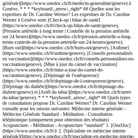
générale](https://www.onedoc.ch/fr/medecin-generaliste/geneve) à
Genève. * * * *keyboard\_arrow\_right* ## Quelles sont les
expertises de Dr. Caroline Werner? Les expertises de Dr. Caroline
Werner à Genève sont: [Check-up | bilan de santé]
(https://www.onedoc.ch/fr/check-up-bilan-de-sante/geneve),
[Pression artérielle à long terme | Contrôle de la pression artérielle
sur 24 heures](https://www.onedoc.ch/fr/pression-arterielle-a-long-
terme-controle-de-la-pression-arterielle-sur-24-heures/geneve),
[Burn out](https://www.onedoc.ch/fr/burn-out/geneve), [Asthme]
(https://www.onedoc.ch/fr/asthme/geneve), [Conseils personnalisés
en vaccination](https://www.onedoc.ch/fr/conseils-personnalises-en-
vaccination/geneve), [Mise à jour du carnet de vaccination]
(https://www.onedoc.ch/fr/mise-a-jour-du-carnet-de-
vaccination/geneve), [Dépistage de l'ostéoporose]
(https://www.onedoc.ch/fr/depistage-de-l-osteoporose/geneve),
[Dépistage du diabète](https://www.onedoc.ch/fr/depistage-du-
diabete/geneve) et [Arrêt du tabac](https://www.onedoc.ch/fr/arret-
du-tabac/geneve). * * * *keyboard\_arrow\_right* ## Quels types
de consultation propose Dr. Caroline Werner? Dr. Caroline Werner
consulte pour les raisons suivantes: Médecine interne générale: -
Médecine Générale Standard - Méditation - Consultation
téléphonique (uniquement pour obtention des résultats)
Acupuncture: - Méditation - Acupuncture "standard"
1. [OneDoc](https://www.onedoc.ch/fr/)/ 2. [Spécialiste en médecine interne générale](https://www.onedoc.ch/fr/specialiste-en-medecine-interne-generale)/ 3. [Canton de Genève](https://www.onedoc.ch/fr/specialiste-en-medecine-interne-generale/canton-de-geneve)/ 4. [Genève](https://www.onedoc.ch/fr/specialiste-en-medecine-interne-generale/geneve)/ 5. Dr. Caroline Werner ### Prenez RDV avec Dr. Caroline Werner Renseignez les informations suivantes 1 Première consultation? Ceci est ma première consultation avec Dr. Werner Je suis déjà suivi·e par Dr. Werner * * * *touch\_app* Choisissez un créneau horaire *chevron\_left* mar. 04 août *chevron\_right* Voir plus de rendez-vous Créneau horaire Prendre rendez-vous ### Téléchargez l'app OneDoc Prenez rendez-vous en ligne chez un médecin, un dentiste ou un thérapeute proche de vous en Suisse. L'application OneDoc vous permet de gérer tous vos rendez-vous médicaux depuis votre natel, n'importe où et n'importe quand. ![Code QR redirigeant vers l’App Store ou Google Play pour télécharger l’app OneDoc Patients](https://www.onedoc.ch/assets/images/download-app-qr.jpeg) Scannez le QR code pour télécharger l’application [![Téléchargez notre application sur l'App Store!](https://www.onedoc.ch/assets/images/app-store-badge-fr.svg)](https://apps.apple.com/ch/app/onedoc/id1592376413?l=fr)[![Téléchargez notre application sur le Google Play Store!](https://www.onedoc.ch/assets/images/google-play-badge-fr.png)](https://play.google.com/store/apps/details?id=ch.onedoc.patient&hl=fr-CH) *keyboard\_arrow\_right* ## Spécialités associées [Spécialiste en médecine interne générale à Genève](https://www.onedoc.ch/fr/specialiste-en-medecine-interne-generale/geneve)[Spécialiste en médecine interne générale à Carouge](https://www.onedoc.ch/fr/specialiste-en-medecine-interne-generale/carouge)[Spécialiste en médecine interne générale à Morges](https://www.onedoc.ch/fr/specialiste-en-medecine-interne-generale/morges)[Spécialiste en médecine interne générale à Meyrin](https://www.onedoc.ch/fr/specialiste-en-medecine-interne-generale/meyrin)[Spécialiste en médecine interne générale à Écublens VD](https://www.onedoc.ch/fr/specialiste-en-medecine-interne-generale/ecublens?state=VD)[Spécialiste en médecine interne générale à Gland](https://www.onedoc.ch/fr/specialiste-en-medecine-interne-generale/gland)[Spécialiste en médecine interne générale à Onex](https://www.onedoc.ch/fr/specialiste-en-medecine-interne-generale/onex)[Spécialiste en médecine interne générale à Versoix](https://www.onedoc.ch/fr/specialiste-en-medecine-interne-generale/versoix)[Spécialiste en médecine interne générale à Nyon](https://www.onedoc.ch/fr/specialiste-en-medecine-interne-generale/nyon)[Spécialiste en médecine interne générale à Aubonne](https://www.onedoc.ch/fr/specialiste-en-medecine-interne-generale/aubonne)[Spécialiste en médecine interne générale à Vernier](https://www.onedoc.ch/fr/specialiste-en-medecine-interne-generale/vernier)[Spécialiste en médecine interne générale à Thônex](https://www.onedoc.ch/fr/specialiste-en-medecine-interne-generale/thonex)[Spécialiste en médecine interne générale à Chêne-Bourg](https://www.onedoc.ch/fr/specialiste-en-medecine-interne-generale/chene-bourg)[Spécialiste en médecine interne générale à Renens](https://www.onedoc.ch/fr/specialiste-en-medecine-interne-generale/renens)[Spécialiste en médecine interne générale à Eysins](https://www.onedoc.ch/fr/specialiste-en-medecine-interne-generale/eysins)[Spécialiste en médecine interne générale à Chavannes-près-Renens](https://www.onedoc.ch/fr/specialiste-en-medecine-interne-generale/chavannes-pres-renens)[Spécialiste en médecine interne générale à Préverenges](https://www.onedoc.ch/fr/specialiste-en-medecine-interne-generale/preverenges)[Spécialiste en médecine interne générale à Bussigny](https://www.onedoc.ch/fr/specialiste-en-medecine-interne-generale/bussigny)[Spécialiste en médecine interne générale à Echichens](https://www.onedoc.ch/fr/specialiste-en-medecine-interne-generale/echichens)[Spécialiste en médecine interne générale à Lancy](https://www.onedoc.ch/fr/specialiste-en-medecine-interne-generale/lancy)[Spécialiste en médecine interne générale à Meinier](https://www.onedoc.ch/fr/specialiste-en-medecine-interne-generale/meinier) *keyboard\_arrow\_right* ## Expertises associées [Check-up | bilan de santé à Genève](https://www.onedoc.ch/fr/check-up-bilan-de-sante/geneve)[Check-up | bilan de santé à Gland](https://www.onedoc.ch/fr/check-up-bilan-de-sante/gland)[Check-up | bilan de santé à Vernier](https://www.onedoc.ch/fr/check-up-bilan-de-sante/vernier)[Check-up | bilan de santé à Lancy](https://www.onedoc.ch/fr/check-up-bilan-de-sante/lancy)[Check-up | bilan de santé à Onex](https://www.onedoc.ch/fr/check-up-bilan-de-sante/onex)[Check-up | bilan de santé à Nyon](https://www.onedoc.ch/fr/check-up-bilan-de-sante/nyon)[Check-up | bilan de santé à Carouge](https://www.onedoc.ch/fr/check-up-bilan-de-sante/carouge)[Check-up | bilan de santé à Meyrin](https://www.onedoc.ch/fr/check-up-bilan-de-sante/meyrin)[Check-up | bilan de santé à Chavannes-près-Renens](https://www.onedoc.ch/fr/check-up-bilan-de-sante/chavannes-pres-renens)[Check-up | bilan de santé à Morges](https://www.onedoc.ch/fr/check-up-bilan-de-sante/morges)[Check-up | bilan de santé à Renens](https://www.onedoc.ch/fr/check-up-bilan-de-sante/renens)[Check-up | bilan de santé à Chêne-Bourg](https://www.onedoc.ch/fr/check-up-bilan-de-sante/chene-bourg)[Check-up | bilan de santé à Plan-les-Ouates](https://www.onedoc.ch/fr/check-up-bilan-de-sante/plan-les-ouates)[Check-up | bilan de santé à Collonge-Bellerive](https://www.onedoc.ch/fr/check-up-bilan-de-sante/collonge-bellerive)[Check-up | bilan de santé à Écublens VD](https://www.onedoc.ch/fr/check-up-bilan-de-sante/ecublens?state=VD)[Check-up | bilan de santé à Chêne-Bougeries](https://www.onedoc.ch/fr/check-up-bilan-de-sante/chene-bougeries)[Check-up | bilan de santé à Meinier](https://www.onedoc.ch/fr/check-up-bilan-de-sante/meinier)[Check-up | bilan de santé à Coppet](https://www.onedoc.ch/fr/check-up-bilan-de-sante/coppet)[Check-up | bilan de santé à Puplinge](https://www.onedoc.ch/fr/check-up-bilan-de-sante/puplinge)[Check-up | bilan de santé à Echichens](https://www.onedoc.ch/fr/check-up-bilan-de-sante/echichens)[Check-up | bilan de santé à Genolier](https://www.onedoc.ch/fr/check-up-bilan-de-sante/genolier) *keyboard\_arrow\_right* ## Recherches fréquentes [Physiothérapeute à Genève](https://www.onedoc.ch/fr/physiotherapeute/geneve)[Psychologue à Genève](https://www.onedoc.ch/fr/psychologue/geneve)[Médecin généraliste à Genève](https://www.onedoc.ch/fr/medecin-generaliste/geneve)[Thérapeute en drainage lymphatique à Genève](https://www.onedoc.ch/fr/therapeute-en-drainage-lymphatique/geneve)[Masseur classique à Genève](https://www.onedoc.ch/fr/masseur-classique/geneve)[Spécialiste en médecine interne générale à Genève](https://www.onedoc.ch/fr/specialiste-en-medecine-interne-generale/geneve)[Réflexologue à Genève](https://www.onedoc.ch/fr/reflexologue/geneve)[Médecin-dentiste à Genève](https://www.onedoc.ch/fr/medecin-dentiste/geneve)[Acupuncteur à Genève](https://www.onedoc.ch/fr/acupuncteur/geneve)[Spécialiste en Médecine Traditionnelle Chinoise (MTC) à Genève](https://www.onedoc.ch/fr/specialiste-en-medecine-traditionnelle-chinoise-mtc/geneve)[Physiothérapeute du sport à Genève](https://www.onedoc.ch/fr/physiotherapeute-du-sport/geneve)[Masseur thérapeutique à Genève](https://www.onedoc.ch/fr/masseur-therapeutique/geneve)[Psychothérapeute à Genève](https://www.onedoc.ch/fr/psychotherapeute/geneve)[Gynécologue obstétricien à Genève](https://www.onedoc.ch/fr/gynecologue-obstetricien/geneve)[Ostéopathe à Genève](https://www.onedoc.ch/fr/osteopathe/geneve)[Thérapeute en nutrition MCO à Genève](https://www.onedoc.ch/fr/therapeute-en-nutrition-mco/geneve)[Ophtalmologue à Genève](https://www.onedoc.ch/fr/ophtalmologue/geneve)[Pédiatre à Genève](https://www.onedoc.ch/fr/pediatre/geneve)[Thérapeute en nutrition à Genève](https://www.onedoc.ch/fr/therapeute-en-nutrition/geneve)[Thérapeute en hypnose à Genève](https://www.onedoc.ch/fr/therapeute-en-hypnose/geneve)[Spécialiste en médecine esthétique à Genève](https://www.onedoc.ch/fr/specialiste-en-medecine-esthetique/geneve) *keyboard\_arrow\_right* ## Annuaire des professionnels de santé suisses [Liste des praticiens](https://www.onedoc.ch/fr/annuaire) [A](https://www.onedoc.ch/fr/annuaire/A) [B](https://www.onedoc.ch/fr/annuaire/B) [C](https://www.onedoc.ch/fr/annuaire/C) [D](https://www.onedoc.ch/fr/annuaire/D) [E](https://www.onedoc.ch/fr/annuaire/E) [F](https://www.onedoc.ch/fr/annuaire/F) [G](https://www.onedoc.ch/fr/annuaire/G) [H](https://www.onedoc.ch/fr/annuaire/H) [I](https://www.onedoc.ch/fr/annuaire/I) [J](https://www.onedoc.ch/fr/annuaire/J) [K](https://www.onedoc.ch/fr/annuaire/K) [L](https://www.onedoc.ch/fr/annuaire/L) [M](https://www.onedoc.ch/fr/annuaire/M) [N](https://www.onedoc.ch/fr/annuaire/N) [O](https://www.onedoc.ch/fr/annuaire/O) [P](https://www.onedoc.ch/fr/annuaire/P) [Q](https://www.onedoc.ch/fr/annuaire/Q) [R](https://www.onedoc.ch/fr/annuaire/R) [S](https://www.onedoc.ch/fr/annuaire/S) [T](https://www.onedoc.ch/fr/annuaire/T) [U](https://www.onedoc.ch/fr/annuaire/U) [V](https://www.onedoc.ch/fr/annuaire/V) [W](https://www.onedoc.ch/fr/annuaire/W) [X](https://www.onedoc.ch/fr/annuaire/X) [Y](https://www.onedoc.ch/fr/annuaire/Y) [Z](https://www.onedoc.ch/fr/annuaire/Z) ## OneDoc [Pour les professionnels de santé](https://info.onedoc.ch/fr/) [À propos de nous](https://info.onedoc.ch/fr/raison-d-etre/) [Presse](https://info.onedoc.ch/fr/presse/) [Carrières](https://career.onedoc.ch/fr) [Centre de confidentialité](https://privacy.onedoc.ch/fr/) [Gestion des cookies](javascript:Didomi.preferences.show%28%29) [Centre d'aide](https://help.onedoc.ch/fr/) ## Langues [Deutsch](https://www.oned