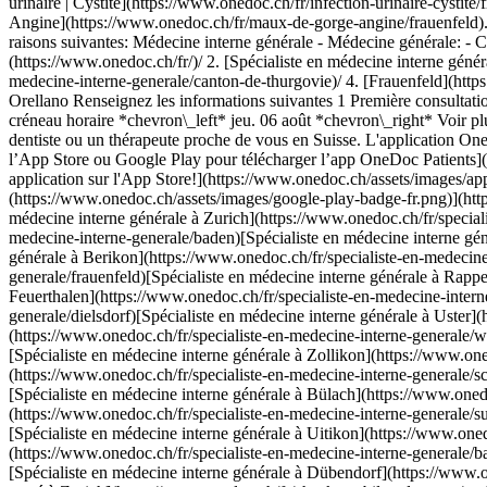
urinaire | Cystite](https://www.onedoc.ch/fr/infection-urinaire-cystit
Angine](https://www.onedoc.ch/fr/maux-de-gorge-angine/frauenfeld). 
raisons suivantes: Médecine interne générale - Médecine générale: - 