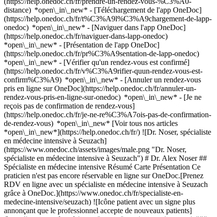
(https://help.onedoc.ch/fr/prendre-un-rendez-vous-%C3%A0-
distance) *open\_in\_new*
- [Téléchargement de l'app OneDoc]
(https://help.onedoc.ch/fr/t%C3%A9l%C3%A9chargement-de-lapp-
onedoc) *open\_in\_new* - [Naviguer dans l'app OneDoc]
(https://help.onedoc.ch/fr/naviguer-dans-lapp-onedoc)
*open\_in\_new* - [Présentation de l'app OneDoc]
(https://help.onedoc.ch/fr/pr%C3%A9sentation-de-lapp-onedoc)
*open\_in\_new*
- [Vérifier qu'un rendez-vous est confirmé](https://help.onedoc.ch/fr/v%C3%A9rifier-quun-rendez-vous-est-confirm%C3%A9) *open\_in\_new* - [Annuler un rendez-vous pris en ligne sur OneDoc](https://help.onedoc.ch/fr/annuler-un-rendez-vous-pris-en-ligne-sur-onedoc) *open\_in\_new* - [Je ne reçois pas de confirmation de rendez-vous](https://help.onedoc.ch/fr/je-ne-re%C3%A7ois-pas-de-confirmation-de-rendez-vous) *open\_in\_new* [Voir tous nos articles *open\_in\_new*](https://help.onedoc.ch/fr/) ![Dr. Noser, spécialiste en médecine intensive à Seuzach](https://www.onedoc.ch/assets/images/male.png "Dr. Noser, spécialiste en médecine intensive à Seuzach") # Dr. Alex Noser ## Spécialiste en médecine intensive Résumé Carte Présentation Ce praticien n'est pas encore réservable en ligne sur OneDoc.[Prenez RDV en ligne avec un spécialiste en médecine intensive à Seuzach grâce à OneDoc.](https://www.onedoc.ch/fr/specialiste-en-medecine-intensive/seuzach) ![Icône patient avec un signe plus annonçant que le professionnel accepte de nouveaux patients](https://www.onedoc.ch/assets/images/icons/new-patients.svg) ### Patients acceptés Dr. Alex Noser accepte les nouveaux patients ![Icône mallette annonçant les spécialités du professionnel de santé](https://www.onedoc.ch/assets/images/icons/specialties.svg) ### Spécialités Anesthésiologie Médecine intensive ![Marqueur annonçant la carte et les informations d’accès du cabinet](https://www.onedoc.ch/assets/images/icons/map.svg) ### Carte et informations d'accès #### [narkose.ch Seuzach](https://www.onedoc.ch/fr/cabinet-de-groupe/seuzach/exi9/narkose-ch-seuzach) Deisrütistrasse 7 / Oberohringen 8472 Seuzach ![Icône document annonçant la présentation de l’établissement](https://www.onedoc.ch/assets/images/icons/presentation.svg) ### Présentation du professionnel de santé Dr. Noser, __spécialiste en médecine intensive à Seuzach__, vous reçoit dans son cabinet Deisrütistrasse 7 / Oberohringen. Dr. Noser est spécialiste en __médecine intensive à Seuzach__. Pour plus d'informations et prendre rendez-vous, composez le [052 320 01 20](tel:+41523200120). * * * #### Langues parlées allemand ![Icône bulle de dialogue annonçant la section FAQ](https://www.onedoc.ch/assets/images/icons/faq.svg) ### FAQ *expand\_more* *keyboard\_arrow\_right* ## Quelle est l'adresse de Dr. Alex Noser? Dr. Alex Noser reçoit des patients à Deisrütistrasse 7 / Oberohringen, 8472 Seuzach. * * * *keyboard\_arrow\_right* ## Quelles sont les langues parlées par Dr. Alex Noser? Dr. Alex Noser propose des consultations en allemand. * * * *keyboard\_arrow\_right* ## Quel est le numéro de téléphone de Dr. Alex Noser? Le numéro de téléphone de Dr. Alex Noser est [052 320 01 20](tel:+41523200120). * * * *keyboard\_arrow\_right* ## Quelles sont les spécialités de Dr. Alex Noser? Dr. Alex Noser est spécialiste en [anesthésiologie](https://www.onedoc.ch/fr/anesthesiste/seuzach) et [médecine intensive](https://www.onedoc.ch/fr/specialiste-en-medecine-intensive/seuzach) à Seuzach. 1. [OneDoc](https://www.onedoc.ch/fr/)/ 2. [Spécialiste en médecine intensive](https://www.onedoc.ch/fr/specialiste-en-medecine-intensive)/ 3. [Canton de Zurich](https://www.onedoc.ch/fr/specialiste-en-medecine-intensive/canton-de-zurich)/ 4. [Seuzach](https://www.onedoc.ch/fr/specialiste-en-medecine-intensive/seuzach)/ 5. Dr. Alex Noser [*edit*Mettre à jour ces informations ou supprimer ma fiche](mailto:support@onedoc.ch?subject=Mise%20%C3%A0%20jour%20description%20-%20Dr.%20Alex%20Noser%20-%20%23140985) ### Vous êtes Dr. Alex Noser? Prenez le contrôle de votre profil OneDoc! Optimisez la gestion de votre cabinet médical avec notre solution de prise de rendez-vous en ligne: *call\_received*Réduisez les no-shows grâce aux SMS de rappel envoyés automatiquement. *access\_time*Simplifiez la gestion de votre cabinet et économisez du temps administratif. *visibility*Proposez la prise de rendez-vous en ligne, un service apprécié par vos patients. *thumb\_up*Boostez votre visibilité grâce au premier site de rendez-vous médicaux en Suisse. [Découvrir OneDoc Pro](https://info.onedoc.ch/fr/) ### Téléchargez l'app OneDoc Prenez rendez-vous en ligne chez un médecin, un dentiste ou un thérapeute proche de vous en Suisse. L'application OneDoc vous permet de gérer tous vos rendez-vous médicaux depuis votre natel, n'importe où et n'importe quand. ![Code QR redirigeant vers l’App Store ou Google Play pour télécharger l’app OneDoc Patients](https://www.onedoc.ch/assets/images/download-app-qr.jpeg) Scannez le QR code pour télécharger l’application [![Téléchargez notre application sur l'App Store!](https://www.onedoc.ch/assets/images/app-store-badge-fr.svg)](https://apps.apple.com/ch/app/onedoc/id1592376413?l=fr)[![Téléchargez notre application sur le Google Play Store!](https://www.onedoc.ch/assets/images/google-play-badge-fr.png)](https://play.google.com/store/apps/details?id=ch.onedoc.patient&hl=fr-CH) *keyboard\_arrow\_right* ## Spécialités associées [Anesthésiste à Zurich](https://www.onedoc.ch/fr/anesthesiste/zurich)[Anesthésiste à Rafz](https://www.onedoc.ch/fr/anesthesiste/rafz)[Anesthésiste à Uitikon](https://www.onedoc.ch/fr/anesthesiste/uitikon)[Anesthésiste à Winkel](https://www.onedoc.ch/fr/anesthesiste/winkel)[Spécialiste en médecine intensive à Winkel](https://www.onedoc.ch/fr/specialiste-en-medecine-intensive/winkel) *keyboard\_arrow\_right* ## Recherches fréquentes [Spécialiste en médecine interne générale à Zurich](https://www.onedoc.ch/fr/specialiste-en-medecine-interne-generale/zurich)[Gynécologue obstétricien à Zurich](https://www.onedoc.ch/fr/gynecologue-obstetricien/zurich)[Ophtalmologue à Zurich](https://www.onedoc.ch/fr/ophtalmologue/zurich)[Masseur classique à Zurich](https://www.onedoc.ch/fr/masseur-classique/zurich)[Physiothérapeute à Zurich](https://www.onedoc.ch/fr/physiotherapeute/zurich)[Médecin généraliste à Zurich](https://www.onedoc.ch/fr/medecin-generaliste/zurich)[Dermatologue à Zurich](https://www.onedoc.ch/fr/dermatologue/zurich)[Centre de vaccination à Zurich](https://www.onedoc.ch/fr/centre-de-vaccination/zurich)[Spécialiste en médecine esthétique à Zurich](https://www.onedoc.ch/fr/specialiste-en-medecine-esthetique/zurich)[Réflexologue à Zurich](https://www.onedoc.ch/fr/reflexologue/zurich)[Masseur médical à Zurich](https://www.onedoc.ch/fr/masseur-medical/zurich)[Physiothérapeute à Winterthour](https://www.onedoc.ch/fr/physiotherapeute/winterthour)[Ostéopathe à Zurich](https://www.onedoc.ch/fr/osteopathe/zurich)[Gastro-entérologue à Zurich](https://www.onedoc.ch/fr/gastro-enterologue/zurich)[Neurologue à Zurich](https://www.onedoc.ch/fr/neurologue/zurich)[Médecin généraliste à Winterthour](https://www.onedoc.ch/fr/medecin-generaliste/winterthour)[Médecin-dentiste à Zurich](https://www.onedoc.ch/fr/medecin-dentiste/zurich)[Naturopathe MCO/TEN à Zurich](https://www.onedoc.ch/fr/naturopathe-mco-ten/zurich)[Prestations de santé en pharmacie à Zurich](https://www.onedoc.ch/fr/prestations-de-sante-en-pharmacie/zurich)[Cardiologue à Zurich](https://www.onedoc.ch/fr/cardiologue/zurich)[Hygiéniste dentaire à Zurich](https://www.onedoc.ch/fr/hygieniste-dentaire/zurich) *keyboard\_arrow\_right* ## Annuaire des professionnels de santé suisses [Liste des praticiens](https://www.onedoc.ch/fr/annuaire) [A](https://www.onedoc.ch/fr/annuaire/A) [B](https://www.onedoc.ch/fr/annuaire/B) [C](https://www.onedoc.ch/fr/annuaire/C) [D](https://www.onedoc.ch/fr/annuaire/D) [E](https://www.onedoc.ch/fr/annuaire/E) [F](https://www.onedoc.ch/fr/annuaire/F) [G](https://www.onedoc.ch/fr/annuaire/G) [H](https://www.onedoc.ch/fr/annuaire/H) [I](https://www.onedoc.ch/fr/annuaire/I) [J](https://www.onedoc.ch/fr/annuaire/J) [K](https://www.onedoc.ch/fr/annuaire/K) [L](https://www.onedoc.ch/fr/annuaire/L) [M](https://www.onedoc.ch/fr/annuaire/M) [N](https://www.onedoc.ch/fr/annuaire/N) [O](https://www.onedoc.ch/fr/annuaire/O) [P](https://www.onedoc.ch/fr/annuaire/P) [Q](https://www.onedoc.ch/fr/annuaire/Q) [R](https://www.onedoc.ch/fr/annuaire/R) [S](https://www.onedoc.ch/fr/annuaire/S) [T](https://www.onedoc.ch/fr/annuaire/T) [U](https://www.onedoc.ch/fr/annuaire/U) [V](https://www.onedoc.ch/fr/annuaire/V) [W](https://www.onedoc.ch/fr/annuaire/W) [X](https://www.onedoc.ch/fr/annuaire/X) [Y](https://www.onedoc.ch/fr/annuaire/Y) [Z](https://www.onedoc.ch/fr/annuaire/Z) ## OneDoc [Pour les professionnels de santé](https://info.onedoc.ch/fr/) [À propos de nous](https://info.onedoc.ch/fr/raison-d-etre/) [Presse](https://info.onedoc.ch/fr/presse/) [Carrières](https://career.onedoc.ch/fr) [Centre de confidentialité](https://privacy.onedoc.ch/fr/) [Gestion des cookies](javascript:Didomi.preferences.show%28%29) [Centre d'aide](https://help.onedoc.ch/fr/) ## Langues [Deutsch](https://www.onedoc.ch/de/intensivmediziner/seuzach/pbmfb/dr-alex-noser) [Français](https://www.onedoc.ch/fr/specialiste-en-medecine-intensive/seuzach/pbmfb/dr-alex-noser) [Italiano](https://www.onedoc.ch/it/specialista-in-terapia-intensiva/seuzach/pbmfb/dr-alex-noser) [English](https://www.onedoc.ch/en/intensive-care-specialist/seuzach/pbmfb/dr-alex-noser) ## Spécialités associées [Anesthésiste à Zurich](https://www.onedoc.ch/fr/anesthesiste/zurich) [Anesthésiste à Rafz](https://www.onedoc.ch/fr/anesthesiste/rafz) [Anesthésiste à Uitikon](https://www.onedoc.ch/fr/anesthesiste/uitikon) [Anesthésiste à Winkel](https://www.onedoc.ch/fr/anesthesiste/winkel) [Spécialiste en médecine intensive à Winkel](https://www.onedoc.ch/fr/specialiste-en-medecine-intensive/winkel) ## Recherches fréquentes [Spécialiste en médecine interne générale à Zurich](https://www.onedoc.ch/fr/specialiste-en-medecine-interne-generale/zurich) [Gynécologue obstétricien à Zurich](https://www.onedoc.ch/fr/gynecologue-obstetricien/zurich) [Ophtalmologue à Zurich](https://www.onedoc.ch/fr/ophtalmologue/zuric