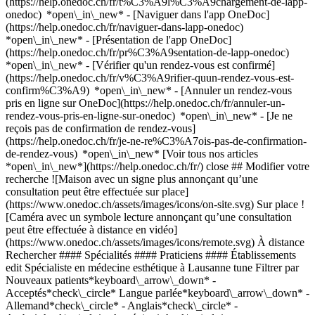
(https://help.onedoc.ch/fr/t%C3%A9l%C3%A9chargement-de-lapp-
onedoc) *open\_in\_new* - [Naviguer dans l'app OneDoc]
(https://help.onedoc.ch/fr/naviguer-dans-lapp-onedoc)
*open\_in\_new* - [Présentation de l'app OneDoc]
(https://help.onedoc.ch/fr/pr%C3%A9sentation-de-lapp-onedoc)
*open\_in\_new*
- [Vérifier qu'un rendez-vous est confirmé](https://help.onedoc.ch/fr/v%C3%A9rifier-quun-rendez-vous-est-confirm%C3%A9) *open\_in\_new* - [Annuler un rendez-vous pris en ligne sur OneDoc](https://help.onedoc.ch/fr/annuler-un-rendez-vous-pris-en-ligne-sur-onedoc) *open\_in\_new* - [Je ne reçois pas de confirmation de rendez-vous](https://help.onedoc.ch/fr/je-ne-re%C3%A7ois-pas-de-confirmation-de-rendez-vous) *open\_in\_new* [Voir tous nos articles *open\_in\_new*](https://help.onedoc.ch/fr/) close ## Modifier votre recherche ![Maison avec un signe plus annonçant qu’une consultation peut être effectuée sur place](https://www.onedoc.ch/assets/images/icons/on-site.svg) Sur place ![Caméra avec un symbole lecture annonçant qu’une consultation peut être effectuée à distance en vidéo](https://www.onedoc.ch/assets/images/icons/remote.svg) À distance Rechercher #### Spécialités #### Praticiens #### Établissements edit Spécialiste en médecine esthétique à Lausanne tune Filtrer par Nouveaux patients*keyboard\_arrow\_down* - Acceptés*check\_circle* Langue parlée*keyboard\_arrow\_down* - Allemand*check\_circle* - Anglais*check\_circle* - Arabe*check\_circle* - Arménien*check\_circle* - Espagnol*check\_circle* - Français*check\_circle* - Grec*check\_circle* - Hongrois*check\_circle* - Italien*check\_circle* - Persan*check\_circle* - Portugais*check\_circle* - Roumain*check\_circle* Sexe*keyboard\_arrow\_down* - Femme*check\_circle* - Homme*check\_circle* Réseau*keyboard\_arrow\_down* - Réseau Delta*check\_circle* Disponibilité*keyboard\_arrow\_down* - Disponible aujourdhui*check\_circle* - Dans les 3 prochains jours*check\_circle* - Dans les 7 prochains jours*check\_circle* - Dans les 14 prochains jours*check\_circle* # Spécialiste en médecine esthétique à Lausanne: prenez rendez-vous en ligne aujourd'hui ## 23 résultats à Lausanne [![Dr. Laurent Berger, dermatologue à Lausanne](https://assets.onedoc.ch/images/users/cdaa3f80e1705f7d0286258d4d0e31496cf2d3ab90551ec8318d0e0afd459857-small.jpg "Dr. Laurent Berger, dermatologue à Lausanne")](https://www.onedoc.ch/fr/dermatologue/lausanne/pcw0f/dr-laurent-berger) ### [Dr. Laurent Berger](https://www.onedoc.ch/fr/dermatologue/lausanne/pcw0f/dr-laurent-berger) ![Badge indiquant un profil vérifié](https://www.onedoc.ch/assets/images/icons/checkmark.svg) [Dermatologue](https://www.onedoc.ch/fr/dermatologue/lausanne), Spécialiste en médecine esthétique [AMIIA Clinique](https://www.onedoc.ch/fr/cabinet-medical/lausanne/e787/amiia-clinique) Rue Centrale 19 1003 Lausanne ![Icône patient avec un signe plus annonçant que le professionnel accepte de nouveaux patients](https://www.onedoc.ch/assets/images/icons/new-patients.svg)Accepte les nouveaux patients [Réserver un RDV](https://www.onedoc.ch/fr/dermatologue/lausanne/pcw0f/dr-laurent-berger) *chevron\_left* lun. 03 août *chevron\_right* Voir plus de rendez-vous *error\_outline* Une erreur s'est produite lors du chargement des disponibilités [Réessayer](https://www.onedoc.ch) [![Dr. Michele Zanzi, chirurgien plasticien et esthétique à Lausanne](https://assets.onedoc.ch/images/users/462bacc33c2d3792e9b359b35fdcd4769303bbbe3c3655b982b53a4798f702d6-small.png "Dr. Michele Zanzi, chirurgien plasticien et esthétique à Lausanne")](https://www.onedoc.ch/fr/chirurgien-plasticien-et-esthetique/lausanne/pcyhe/dr-michele-zanzi) ### [Dr. Michele Zanzi](https://www.onedoc.ch/fr/chirurgien-plasticien-et-esthetique/lausanne/pcyhe/dr-michele-zanzi) ![Badge indiquant un profil vérifié](https://www.onedoc.ch/assets/images/icons/checkmark.svg) [Chirurgien plasticien et esthétique](https://www.onedoc.ch/fr/chirurgien-plasticien-et-esthetique/lausanne), Spécialiste en médecine esthétique [Zanzi Clinic](https://www.onedoc.ch/fr/clinique-privee/lausanne/ebbv4/zanzi-clinic) Place Bel-Air 1 1003 Lausanne ![Icône caméra avec un symbole lecture annonçant que le professionnel de santé propose des consultations vidéo](https://www.onedoc.ch/assets/images/icons/video-consultations.svg)Consultations vidéo disponibles ![Icône patient avec un signe plus annonçant que le professionnel accepte de nouveaux patients](https://www.onedoc.ch/assets/images/icons/new-patients.svg)Accepte les nouveaux patients [Réserver un RDV](https://www.onedoc.ch/fr/chirurgien-plasticien-et-esthetique/lausanne/pcyhe/dr-michele-zanzi) Expertises:[Blépharoplastie | Chirurgie des paupières](https://www.onedoc.ch/fr/blepharoplastie-chirurgie-des-paupieres/lausanne), [Lifting visage](https://www.onedoc.ch/fr/lifting-visage/lausanne), [Implant mammaire | Augmentation mammaire](https://www.onedoc.ch/fr/implant-mammaire-augmentation-mammaire/lausanne), [Abdominoplastie | Chirurgie abdominale](https://www.onedoc.ch/fr/abdominoplastie-chirurgie-abdominale/lausanne), [Lipoaspiration | Liposuccion](https://www.onedoc.ch/fr/lipoaspiration-liposuccion/lausanne), [Réduction mammaire](https://www.onedoc.ch/fr/reduction-mammaire/lausanne), [Injection de plasma riche en plaquettes | PRP | Vampire Lift](https://www.onedoc.ch/fr/injection-de-plasma-riche-en-plaquettes-prp-vampire-lift/lausanne)Voir plus *chevron\_left* lun. 03 août *chevron\_right* Voir plus de rendez-vous *error\_outline* Une erreur s'est produite lors du chargement des disponibilités [Réessayer](https://www.onedoc.ch) Expertises:[Blépharoplastie | Chirurgie des paupières](https://www.onedoc.ch/fr/blepharoplastie-chirurgie-des-paupieres/lausanne), [Lifting visage](https://www.onedoc.ch/fr/lifting-visage/lausanne), [Implant mammaire | Augmentation mammaire](https://www.onedoc.ch/fr/implant-mammaire-augmentation-mammaire/lausanne), [Abdominoplastie | Chirurgie abdominale](https://www.onedoc.ch/fr/abdominoplastie-chirurgie-abdominale/lausanne), [Lipoaspiration | Liposuccion](https://www.onedoc.ch/fr/lipoaspiration-liposuccion/lausanne), [Réduction mammaire](https://www.onedoc.ch/fr/reduction-mammaire/lausanne), [Injection de plasma riche en plaquettes | PRP | Vampire Lift](https://www.onedoc.ch/fr/injection-de-plasma-riche-en-plaquettes-prp-vampire-lift/lausanne)Voir plus [![Dr. med. Nicolas Chami, chirurgien plasticien et esthétique à Lausanne](https://assets.onedoc.ch/images/users/7f26d06752da7c2da1acfd57dbac6d12aacd5bde383b5239b6a0c6e683de5af8-small.jpg "Dr. med. Nicolas Chami, chirurgien plasticien et esthétique à Lausanne")](https://www.onedoc.ch/fr/chirurgien-plasticien-et-esthetique/lausanne/pcn41/dr-med-nicolas-chami) ### [Dr. med. Nicolas Chami](https://www.onedoc.ch/fr/chirurgien-plasticien-et-esthetique/lausanne/pcn41/dr-med-nicolas-chami) ![Badge indiquant un profil vérifié](https://www.onedoc.ch/assets/images/icons/checkmark.svg) [Chirurgien plasticien et esthétique](https://www.onedoc.ch/fr/chirurgien-plasticien-et-esthetique/lausanne), Spécialiste en médecine esthétique Cabinet Dr. Chami Nicolas Rue du Midi 12 1003 Lausanne ![Icône patient avec un signe plus annonçant que le professionnel accepte de nouveaux patients](https://www.onedoc.ch/assets/images/icons/new-patients.svg)Accepte les nouveaux patients [Réserver un RDV](https://www.onedoc.ch/fr/chirurgien-plasticien-et-esthetique/lausanne/pcn41/dr-med-nicolas-chami) Expertises:[Blépharoplastie | Chirurgie des paupières](https://www.onedoc.ch/fr/blepharoplastie-chirurgie-des-paupieres/lausanne), [Radiofréquence](https://www.onedoc.ch/fr/radiofrequence/lausanne), [Injection de toxine botulique](https://www.onedoc.ch/fr/injection-de-toxine-botulique/lausanne), [Injection d'acide hyaluronique](https://www.onedoc.ch/fr/injection-d-acide-hyaluronique/lausanne), [Injection de plasma riche en plaquettes | PRP | Vampire Lift](https://www.onedoc.ch/fr/injection-de-plasma-riche-en-plaquettes-prp-vampire-lift/lausanne), [Implant mammaire | Augmentation mammaire](https://www.onedoc.ch/fr/implant-mammaire-augmentation-mammaire/lausanne), [Reconstruction mammaire](https://www.onedoc.ch/fr/reconstruction-mammaire/lausanne), [Lipoaspiration | Liposuccion](https://www.onedoc.ch/fr/lipoaspiration-liposuccion/lausanne), [Otoplastie | Chirurgie des oreilles décollées](https://www.onedoc.ch/fr/otoplastie-chirurgie-des-oreilles-decollees/lausanne), [Lifting visage](https://www.onedoc.ch/fr/lifting-visage/lausanne), [Rhinoplastie | Chirurgie du nez](https://www.onedoc.ch/fr/rhinoplastie-chirurgie-du-nez/lausanne)Voir plus *chevron\_left* lun. 03 août *chevron\_right* Voir plus de rendez-vous *error\_outline* Une erreur s'est produite lors du chargement des disponibilités [Réessayer](https://www.onedoc.ch) Expertises:[Blépharoplastie | Chirurgie des paupières](https://www.onedoc.ch/fr/blepharoplastie-chirurgie-des-paupieres/lausanne), [Radiofréquence](https://www.onedoc.ch/fr/radiofrequence/lausanne), [Injection de toxine botulique](https://www.onedoc.ch/fr/injection-de-toxine-botulique/lausanne), [Injection d'acide hyaluronique](https://www.onedoc.ch/fr/injection-d-acide-hyaluronique/lausanne), [Injection de plasma riche en plaquettes | PRP | Vampire Lift](https://www.onedoc.ch/fr/injection-de-plasma-riche-en-plaquettes-prp-vampire-lift/lausanne), [Implant mammaire | Augmentation mammaire](https://www.onedoc.ch/fr/implant-mammaire-augmentation-mammaire/lausanne), [Reconstruction mammaire](https://www.onedoc.ch/fr/reconstruction-mammaire/lausanne), [Lipoaspiration | Liposuccion](https://www.onedoc.ch/fr/lipoaspiration-liposuccion/lausanne), [Otoplastie | Chirurgie des oreilles décollées](https://www.onedoc.ch/fr/otoplastie-chirurgie-des-oreilles-decollees/lausanne), [Lifting visage](https://www.onedoc.ch/fr/lifting-visage/lausanne), [Rhinoplastie | Chirurgie du nez](https://www.onedoc.ch/fr/rhinoplastie-chirurgie-du-nez/lausanne)Voir plus [![Dr. Gianluca Sapino, chirurgien plasticien et esthétique à Lausanne](https://assets.onedoc.ch/images/users/3f9dc8e76136290a9d4cd1ed4f54f11c327efdbff990e7c159efebebbcfb60d4-small.jpg "Dr. Gianluca Sapino, chirurgien plasticien et esthétique à Lausanne")](https://www.onedoc.ch/fr/chir