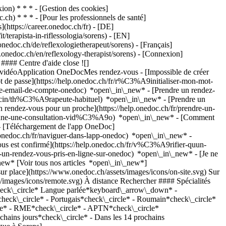
on) * * * - [Gestion des cookies]
ch) * * * - [Pour les professionnels de santé]
s](https://career.onedoc.ch/fr)
- [DE]
terapista-in-riflessologia/sorens) - [EN]
nedoc.ch/de/reflexologietherapeut/sorens) - [Français]
w.onedoc.ch/en/reflexology-therapist/sorens)
- [Connexion]
#### Centre d'aide close ![]
s vidéoApplication OneDocMes rendez-vous - [Impossible de créer
de passe](https://help.onedoc.ch/fr/r%C3%A9initialiser-mon-mot-
esse-email-de-compte-onedoc) *open\_in\_new*
- [Prendre un rendez-
ecin/th%C3%A9rapeute-habituel) *open\_in\_new* - [Prendre un
rendez-vous pour un proche](https://help.onedoc.ch/fr/prendre-un-
ctionne-une-consultation-vid%C3%A9o) *open\_in\_new* - [Comment
- [Téléchargement de l'app OneDoc]
nedoc.ch/fr/naviguer-dans-lapp-onedoc) *open\_in\_new* -
ivet) *chevron\_left* lun. 03 août *chevron\_right* Voir plus de rendez-vous *error\_outline* Une erreur s'est produite lors du chargement des disponibilités [Réessayer](https://www.onedoc.ch) ## __Réflexologues__: d'autres spécialistes sont réservables en ligne dans les environs de __Sorens__ [![Mme Laurence Gehrig, masseuse thérapeutique à Marsens](https://assets.onedoc.ch/images/users/b729571f06a243ac86fe9641ead8ce4dc54293a26de359375c51790de0ea29ef-small.jpg "Mme Laurence Gehrig, masseuse thérapeutique à Marsens")](https://www.onedoc.ch/fr/masseuse-therapeutique/marsens/pcttf/laurence-gehrig) ### [Mme Laurence Gehrig](https://www.onedoc.ch/fr/masseuse-therapeutique/marsens/pcttf/laurence-gehrig) ![Badge indiquant un profil vérifié](https://www.onedoc.ch/assets/images/icons/checkmark.svg) [Masseuse thérapeutique](https://www.onedoc.ch/fr/masseur-therapeutique/marsens), [Réflexologue](https://www.onedoc.ch/fr/reflexologue/marsens) Laurence Gehrig Massages Le Crêt 24 1633 Marsens ![Mme Laurence Gehrig est affiliée au réseau ASCA](https://assets.onedoc.ch/images/networks/logos/496d325fd4282f2f0a46197dd629fd16fcd2d324839e441a2a65aaa74df08a15-small.png)![Mme Laurence Gehrig est affiliée au réseau RME](https://assets.onedoc.ch/images/networks/logos/a202aabd14cdddb5ff03205af2481fb805645ff903773c55a6c572d22f23762e-small.png) ![Icône patient avec un signe plus annonçant que le professionnel accepte de nouveaux patients](https://www.onedoc.ch/assets/images/icons/new-patients.svg)Accepte les nouveaux patients [Réserver un RDV](https://www.onedoc.ch/fr/masseuse-therapeutique/marsens/pcttf/laurence-gehrig) *chevron\_left* lun. 03 août *chevron\_right* Voir plus de rendez-vous *error\_outline* Une erreur s'est produite lors du chargement des disponibilités [Réessayer](https://www.onedoc.ch) [![Mme Barbara Clément, thérapeute en nutrition MCO à Echarlens](https://assets.onedoc.ch/images/users/51fc3cdde4f46821a582f6adf5623670054c24d12fad9771d68523e892b5d1e7-small.png "Mme Barbara Clément, thérapeute en nutrition MCO à Echarlens")](https://www.onedoc.ch/fr/therapeute-en-nutrition-mco/echarlens/pjn4/barbara-clement) ### [Mme Barbara Clément](https://www.onedoc.ch/fr/therapeute-en-nutrition-mco/echarlens/pjn4/barbara-clement) ![Badge indiquant un profil vérifié](https://www.onedoc.ch/assets/images/icons/checkmark.svg) [Thérapeute en nutrition MCO](https://www.onedoc.ch/fr/therapeute-en-nutrition-mco/echarlens), [Réflexologue](https://www.onedoc.ch/fr/reflexologue/echarlens) BC ÉTIOLOGIE Nutrition/Praticienne en Naturopathie/Coach sportif/Réflexologie/Drainage lymphatique/Massage classique/rebouteux/Biorésonance/Ventouses Route des Chesaux 3 1646 Echarlens ![Mme Barbara Clément est affiliée au réseau ASCA](https://assets.onedoc.ch/images/networks/logos/496d325fd4282f2f0a46197dd629fd16fcd2d324839e441a2a65aaa74df08a15-small.png)![Mme Barbara Clément est affiliée au réseau RME](https://assets.onedoc.ch/images/networks/logos/a202aabd14cdddb5ff03205af2481fb805645ff903773c55a6c572d22f23762e-small.png) ![Icône caméra avec un symbole lecture annonçant que le professionnel de santé propose des consultations vidéo](https://www.onedoc.ch/assets/images/icons/video-consultations.svg)Consultations vidéo disponibles ![Icône patient avec un signe plus annonçant que le professionnel accepte de nouveaux patients](https://www.onedoc.ch/assets/images/icons/new-patients.svg)Accepte les nouveaux patients [Réserver un RDV](https://www.onedoc.ch/fr/therapeute-en-nutrition-mco/echarlens/pjn4/barbara-clement) *chevron\_left* lun. 03 août *chevron\_right* Voir plus de rendez-vous *error\_outline* Une erreur s'est produite lors du chargement des disponibilités [Réessayer](https://www.onedoc.ch) [![Mme Krystel Félix, masseuse classique à Gibloux](https://assets.onedoc.ch/images/users/af2188ce42741d8c4891d81906a8c5aad4e3313dfc2e6241af9678c5ffabc502-small.png "Mme Krystel Félix, masseuse classique à Gibloux")](https://www.onedoc.ch/fr/masseuse-classique/gibloux/pcrq8/krystel-felix) ### [Mme Krystel Félix](https://www.onedoc.ch/fr/masseuse-classique/gibloux/pcrq8/krystel-felix) ![Badge indiquant un profil vérifié](https://www.onedoc.ch/assets/images/icons/checkmark.svg) [Masseuse classique](https://www.onedoc.ch/fr/masseur-classique/gibloux), [Réflexologue](https://www.onedoc.ch/fr/reflexologue/gibloux) Cabinet Aile d'Ange Krystel Félix Chemin de l'Essert 7 1728 Gibloux ![Mme Krystel Félix est affiliée au réseau ASCA](https://assets.onedoc.ch/images/networks/logos/496d325fd4282f2f0a46197dd629fd16fcd2d324839e441a2a65aaa74df08a15-small.png) ![Icône patient avec un signe plus annonçant que le professionnel accepte de nouveaux patients](https://www.onedoc.ch/assets/images/icons/new-patients.svg)Accepte les nouveaux patients [Réserver un RDV](https://www.onedoc.ch/fr/masseuse-classique/gibloux/pcrq8/krystel-felix) [![Mme Mélanie Boens-Pochon, masseuse médicale à Farvagny](https://assets.onedoc.ch/images/users/d0121daffacfef04a58eb705ee40090e9382200db2c6b76ea6c7388bdb436615-small.jpg "Mme Mélanie Boens-Pochon, masseuse médicale à Farvagny")](https://www.onedoc.ch/fr/masseuse-medicale/farvagny/pjo0/melanie-boens-pochon) ### [Mme Mélanie Boens-Pochon](https://www.onedoc.ch/fr/masseuse-medicale/farvagny/pjo0/melanie-boens-pochon) ![Badge indiquant un profil vérifié](https://www.onedoc.ch/assets/images/icons/checkmark.svg) [Masseuse médicale](https://www.onedoc.ch/fr/masseur-medical/farvagny), [Réflexologue](https://www.onedoc.ch/fr/reflexologue/farvagny) Centre améthyste Zone Industrielle d'In-Riaux 8 1726 Farvagny ![Mme Mélanie Boens-Pochon est affiliée au réseau ASCA](https://assets.onedoc.ch/images/networks/logos/496d325fd4282f2f0a46197dd629fd16fcd2d324839e441a2a65aaa74df08a15-small.png)![Mme Mélanie Boens-Pochon est affiliée au réseau RME](https://assets.onedoc.ch/images/networks/logos/a202aabd14cdddb5ff03205af2481fb805645ff903773c55a6c572d22f23762e-small.png) ![Icône patient avec un signe plus annonçant que le professionnel accepte de nouveaux patients](https://www.onedoc.ch/assets/images/icons/new-patients.svg)Accepte les nouveaux patients [Réserver un RDV](https://www.onedoc.ch/fr/masseuse-medicale/farvagny/pjo0/melanie-boens-pochon) [![Mme Valérie Corboz, masseuse thérapeutique à Bulle](https://assets.onedoc.ch/images/users/3023ac23577eca10b8829af4306e403b8326e3fb3d557dbf05bc570790a1ba6f-small.png "Mme Valérie Corboz, masseuse thérapeutique à Bulle")](https://www.onedoc.ch/fr/masseuse-therapeutique/bulle/pjoh/valerie-corboz) ### [Mme Valérie Corboz](https://www.onedoc.ch/fr/masseuse-therapeutique/bulle/pjoh/valerie-corboz) ![Badge indiquant un profil vérifié](https://www.onedoc.ch/assets/images/icons/checkmark.svg) [Masseuse thérapeutique](https://www.onedoc.ch/fr/masseur-therapeutique/bulle), [Réflexologue](https://www.onedoc.ch/fr/reflexologue/bulle) O Sens du Corps massages thérapeutiques Valérie Corboz Rue du Moléson 45 1630 Bulle ![Mme Valérie Corboz est affiliée au réseau ASCA](https://assets.onedoc.ch/images/networks/logos/496d325fd4282f