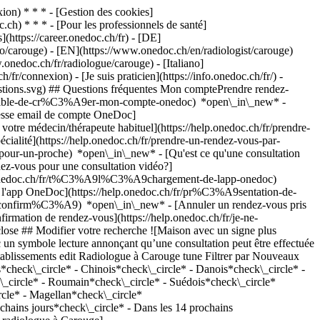
on) * * * - [Gestion des cookies]
ch) * * * - [Pour les professionnels de santé]
s](https://career.onedoc.ch/fr)
- [DE]
go/carouge) - [EN](https://www.onedoc.ch/en/radiologist/carouge)
onedoc.ch/fr/radiologue/carouge) - [Italiano]
fr/connexion) - [Je suis praticien](https://info.onedoc.ch/fr/)
-
estions.svg) ## Questions fréquentes Mon comptePrendre rendez-
ossible-de-cr%C3%A9er-mon-compte-onedoc) *open\_in\_new* -
resse email de compte OneDoc]
votre médecin/thérapeute habituel](https://help.onedoc.ch/fr/prendre-
té](https://help.onedoc.ch/fr/prendre-un-rendez-vous-par-
-pour-un-proche) *open\_in\_new*
- [Qu'est ce qu'une consultation
z-vous pour une consultation vidéo?]
lp.onedoc.ch/fr/t%C3%A9l%C3%A9chargement-de-lapp-onedoc)
e l'app OneDoc](https://help.onedoc.ch/fr/pr%C3%A9sentation-de-
h/assets/images/icons/checkmark.svg) [Radiologue](https://www.onedoc.ch/fr/radiologue/geneve) [Permanence Médico-Chirurgicale Rond-Point Plainpalais](https://www.onedoc.ch/fr/cabinet-medical/geneve/e71u/permanence-medico-chirurgicale-rond-point-plainpalais) Rue de Carouge 17 1205 Genève ![Icône patient avec un signe plus annonçant que le professionnel accepte de nouveaux patients](https://www.onedoc.ch/assets/images/icons/new-patients.svg)Accepte les nouveaux patients [Réserver un RDV](https://www.onedoc.ch/fr/radiologue/geneve/pcmxh/pmc-plainpalais-service-radiologie) [![Dr. Laurent Lacrosnière, radiologue à Genève](https://assets.onedoc.ch/images/users/0940c5f7d21b2f40bfc35a7732d8d2c5d864cd9e2fa57e3e806a9535994e0b4f-small.jpg "Dr. Laurent Lacrosnière, radiologue à Genève")](https://www.onedoc.ch/fr/radiologue/geneve/pcwna/dr-laurent-lacrosniere) ### [Dr. Laurent Lacrosnière](https://www.onedoc.ch/fr/radiologue/geneve/pcwna/dr-laurent-lacrosniere) ![Badge indiquant un profil vérifié](https://www.onedoc.ch/assets/images/icons/checkmark.svg) [Radiologue](https://www.onedoc.ch/fr/radiologue/geneve) CABINET ECHOGRAPHIE DOPPLER- Emile-Yung au cabinet Rue Emile-Yung 1 1205 Genève ![Icône patient avec un signe plus annonçant que le professionnel accepte de nouveaux patients](https://www.onedoc.ch/assets/images/icons/new-patients.svg)Accepte les nouveaux patients [Réserver un RDV](https://www.onedoc.ch/fr/radiologue/geneve/pcwna/dr-laurent-lacrosniere) Expertises:[Échographie abdominale](https://www.onedoc.ch/fr/echographie-abdominale/geneve), [Radiographie](https://www.onedoc.ch/fr/radiographie/geneve), [IRM cérébrale](https://www.onedoc.ch/fr/irm-cerebrale/geneve), [Angioscanner](https://www.onedoc.ch/fr/angioscanner/geneve), [Mammographie](https://www.onedoc.ch/fr/mammographie/geneve), [Échographie vasculaire](https://www.onedoc.ch/fr/echographie-vasculaire/geneve)Voir plus Expertises:[Échographie abdominale](https://www.onedoc.ch/fr/echographie-abdominale/geneve), [Radiographie](https://www.onedoc.ch/fr/radiographie/geneve), [IRM cérébrale](https://www.onedoc.ch/fr/irm-cerebrale/geneve), [Angioscanner](https://www.onedoc.ch/fr/angioscanner/geneve), [Mammographie](https://www.onedoc.ch/fr/mammographie/geneve), [Échographie vasculaire](https://www.onedoc.ch/fr/echographie-vasculaire/geneve)Voir plus [![Dr. Laurent Lacrosnière, radiologue à Genève](https://assets.onedoc.ch/images/users/0940c5f7d21b2f40bfc35a7732d8d2c5d864cd9e2fa57e3e806a9535994e0b4f-small.jpg "Dr. Laurent Lacrosnière, radiologue à Genève")](https://www.onedoc.ch/fr/radiologue/geneve/pce9m/dr-laurent-lacrosniere) ### [Dr. Laurent Lacrosnière](https://www.onedoc.ch/fr/radiologue/geneve/pce9m/dr-laurent-lacrosniere) ![Badge indiquant un profil vérifié](https://www.onedoc.ch/assets/images/icons/checkmark.svg) [Radiologue](https://www.onedoc.ch/fr/radiologue/geneve) Mammographie Radiologie Scanner IRM Ouverte Genève Rue Firmin-Massot 2 1206 Genève ![Icône patient avec un signe plus annonçant que le professionnel accepte de nouveaux patients](https://www.onedoc.ch/assets/images/icons/new-patients.svg)Accepte les nouveaux patients [Réserver un RDV](https://www.onedoc.ch/fr/radiologue/geneve/pce9m/dr-laurent-lacrosniere) Expertises:[Échographie abdominale](https://www.onedoc.ch/fr/echographie-abdominale/geneve), [Radiographie](https://www.onedoc.ch/fr/radiographie/geneve), [IRM cérébrale](https://www.onedoc.ch/fr/irm-cerebrale/geneve), [Angioscanner](https://www.onedoc.ch/fr/angioscanner/geneve), [Mammographie](https://www.onedoc.ch/fr/mammographie/geneve), [Échographie vasculaire](https://www.onedoc.ch/fr/echographie-vasculaire/geneve)Voir plus Expertises:[Échographie abdominale](https://www.onedoc.ch/fr/echographie-abdominale/geneve), [Radiographie](https://www.onedoc.ch/fr/radiogr