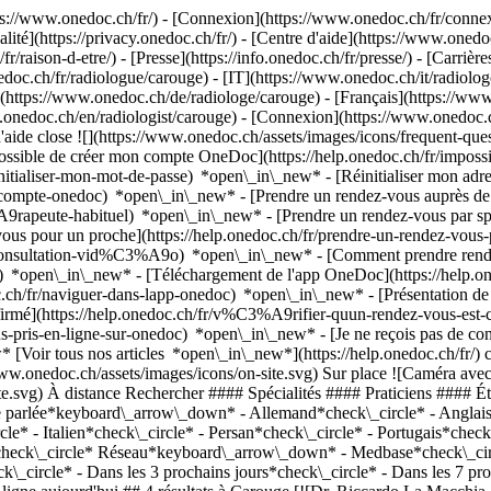
://www.onedoc.ch/fr/) - [Connexion](https://www.onedoc.ch/fr/connexi
té](https://privacy.onedoc.ch/fr/) - [Centre d'aide](https://www.onedoc.
fr/raison-d-etre/) - [Presse](https://info.onedoc.ch/fr/presse/) - [Carrière
doc.ch/fr/radiologue/carouge) - [IT](https://www.onedoc.ch/it/radiolo
(https://www.onedoc.ch/de/radiologe/carouge) - [Français](https://www.
.onedoc.ch/en/radiologist/carouge)
- [Connexion](https://www.onedoc.ch/
'aide close ![](https://www.onedoc.ch/assets/images/icons/frequent-qu
ossible de créer mon compte OneDoc](https://help.onedoc.ch/fr/imp
initialiser-mon-mot-de-passe) *open\_in\_new* - [Réinitialiser mon ad
de-compte-onedoc) *open\_in\_new*
- [Prendre un rendez-vous auprès de 
e-habituel) *open\_in\_new* - [Prendre un rendez-vous par spéciali
 pour un proche](https://help.onedoc.ch/fr/prendre-un-rendez-vous
consultation-vid%C3%A9o) *open\_in\_new* - [Comment prendre rende
ce) *open\_in\_new*
- [Téléchargement de l'app OneDoc](https://he
.ch/fr/naviguer-dans-lapp-onedoc) *open\_in\_new* - [Présentation d
a-macchia) ### [Dr. Riccardo La Macchia](https://www.onedoc.ch/fr/radiologue/carouge/pck1r/dr-riccardo-la-macchia) Radiologue [Affidea Carouge](https://www.onedoc.ch/fr/centre-d-imagerie-medicale/carouge/etg2/affidea-carouge) Clos de la Fonderie 1 1227 Carouge ![Icône patient avec un signe plus annonçant que le professionnel accepte de nouveaux patients](https://www.onedoc.ch/assets/images/icons/new-patients.svg)Accepte les nouveaux patients [Réserver un RDV](https://www.onedoc.ch/fr/radiologue/carouge/pck1r/dr-riccardo-la-macchia) *chevron\_left* lun. 03 août *chevron\_right* Voir plus de rendez-vous Pas de disponibilités en ligne ces prochains jours [![Dr. Alice Regnaud, radiologue à Carouge](https://assets.onedoc.ch/images/users/79479828bcd714b7746f119fed6e752f610cfadd818ee1525fdcf5650512a302-small.jpg "Dr. Alice Regnaud, radiologue à Carouge")](https://www.onedoc.ch/fr/radiologue/carouge/pcjwl/dr-alice-regnaud) ### [Dr. Alice Regnaud](https://www.onedoc.ch/fr/radiologue/carouge/pcjwl/dr-alice-regnaud) Radiologue [Affidea Carouge](https://www.onedoc.ch/fr/centre-d-imagerie-medicale/carouge/etg2/affidea-carouge) Clos de la Fonderie 1 1227 Carouge ![Icône patient avec un signe plus annonçant que le professionnel accepte de nouveaux patients](https://www.onedoc.ch/assets/images/icons/new-patients.svg)Accepte les nouveaux patients [Réserver un RDV](https://www.onedoc.ch/fr/radiologue/carouge/pcjwl/dr-alice-regnaud) *chevron\_left* lun. 03 août *chevron\_right* Voir plus de rendez-vous Pas de disponibilités en ligne ces prochains jours [![Dr. Philippe Braudé, radiologue à Carouge](https://assets.onedoc.ch/images/users/772e27a53cdace95180bbbefe0923412d62afc877bb6531267c04ae79ce4e64d-small.jpg "Dr. Philippe Braudé, radiologue à Carouge")](https://www.onedoc.ch/fr/radiologue/carouge/pcjwk/dr-philippe-braude) ### [Dr. Philippe Braudé](https://www.onedoc.ch/fr/radiologue/carouge/pcjwk/dr-philippe-braude) Radiologue [Affidea Carouge](https://www.onedoc.ch/fr/centre-d-imagerie-medicale/carouge/etg2/affidea-carouge) Clos de la Fonderie 1 1227 Carouge ![Icône patient avec un signe plus annonçant que le professionnel accepte de nouveaux patients](https://www.onedoc.ch/assets/images/icons/new-patients.svg)Accepte les nouveaux patients [Réserver un RDV](https://www.onedoc.ch/fr/radiologue/carouge/pcjwk/dr-philippe-braude) *chevron\_left* lun. 03 août *chevron\_right* Voir plus de rendez-vous Pas de disponibilités en ligne ces prochains jours [![Dr. Raluca Pegza, radiologue à Carouge](https://assets.onedoc.ch/images/users/2c494bcab122ee2378868799762daba3dac2b718ebd702b901dbe9c826320040-small.jpg "Dr. Raluca Pegza, radiologue à Carouge")](https://www.onedoc.ch/fr/radiologue/carouge/pcjwm/dr-raluca-pegza) ### [Dr. Raluca Pegza](https://www.onedoc.ch/fr/radiologue/carouge/pcjwm/dr-raluca-pegza) Radiologue [Affidea Carouge](https://www.onedoc.ch/fr/centre-d-imagerie-medicale/carouge/etg2/affidea-carouge) Clos de la Fonderie 1 1227 Carouge ![Icône patient avec un signe plus annonçant que le professionnel accepte de nouveaux patients](https://www.onedoc.ch/assets/images/icons/new-patients.svg)Accepte les nouveaux patients [Réserver un RDV](https://www.onedoc.ch/fr/radiologue/carouge/pcjwm/dr-raluca-pegza) *chevron\_left* lun. 03 août *chevron\_right* Voir plus de rendez-vous Pas de disponibilités en ligne ces prochains jours ## __Radiologues__: d'autres spécialistes sont réservables en ligne dans les environs de __Carouge__ [![PMC Plainpalais - Service Radiologie, radiologue à Genève](https://assets.onedoc.ch/images/users/fb522d566575815d28d9287c1ec9185c268d8d49b1da475a86ecd04dfb5fc503-small.png "PMC Plainpalais - Service Radiologie, radiologue à Genève")](https://www.onedoc.ch/fr/radiologue/geneve/pcmxh/pmc-plainpalais-service-radiologie) ### [PMC Plainpalais - Service Radiologie](https://www.onedoc.ch/fr/radiologue/geneve/pcmxh/pmc-plainpalais-service-radiologie) ![Badge indiquant un profil vérifié](https://www.onedoc.c