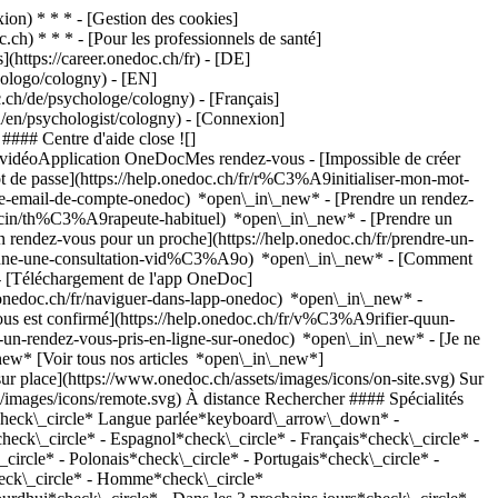
on) * * * - [Gestion des cookies]
ch) * * * - [Pour les professionnels de santé]
s](https://career.onedoc.ch/fr)
- [DE]
cologo/cologny) - [EN]
.ch/de/psychologe/cologny) - [Français]
h/en/psychologist/cologny)
- [Connexion]
#### Centre d'aide close ![]
s vidéoApplication OneDocMes rendez-vous - [Impossible de créer
de passe](https://help.onedoc.ch/fr/r%C3%A9initialiser-mon-mot-
esse-email-de-compte-onedoc) *open\_in\_new*
- [Prendre un rendez-
ecin/th%C3%A9rapeute-habituel) *open\_in\_new* - [Prendre un
rendez-vous pour un proche](https://help.onedoc.ch/fr/prendre-un-
ctionne-une-consultation-vid%C3%A9o) *open\_in\_new* - [Comment
- [Téléchargement de l'app OneDoc]
nedoc.ch/fr/naviguer-dans-lapp-onedoc) *open\_in\_new* -
 [Réserver un RDV](https://www.onedoc.ch/fr/psychotherapeute/cologny/pcmku/viviane-armand-gerson) Expertises:[Conseil conjugal et familial](https://www.onedoc.ch/fr/conseil-conjugal-et-familial/cologny), [Accompagnement psychologique pour la dépression](https://www.onedoc.ch/fr/accompagnement-psychologique-pour-la-depression/cologny), [Troubles anxieux](https://www.onedoc.ch/fr/troubles-anxieux/cologny), [Accompagnement psychologique pour gestion du stress](https://www.onedoc.ch/fr/accompagnement-psychologique-pour-gestion-du-stress/cologny), [Burn out](https://www.onedoc.ch/fr/burn-out/cologny), [Accompagnement psychologique du burn out](https://www.onedoc.ch/fr/accompagnement-psychologique-du-burn-out/cologny)Voir plus *chevron\_left* lun. 03 août *chevron\_right* Voir plus de rendez-vous *error\_outline* Une erreur s'est produite lors du chargement des disponibilités [Réessayer](https://www.onedoc.ch) Expertises:[Conseil conjugal et familial](https://www.onedoc.ch/fr/conseil-conjugal-et-familial/cologny), [Accompagnement psychologique pour la dépression](https://www.onedoc.ch/fr/accompagnement-psychologique-pour-la-depression/cologny), [Troubles anxieux](https://www.onedoc.ch/fr/troubles-anxieux/cologny), [Accompagnement psychologique pour gestion du stress](https://www.onedoc.ch/fr/accompagnement-psychologique-pour-gestion-du-stress/cologny), [Burn out](https://www.onedoc.ch/fr/burn-out/cologny), [Accompagnement psychologique du burn out](https://www.onedoc.ch/fr/accompagnement-psychologique-du-burn-out/cologny)Voir plus ## __Psychologues__: d'autres spécialistes sont réservables en ligne dans les environs de __Cologny__ [![Dr. Roland Hasler, psychologue à Genève](https://assets.onedoc.ch/images/users/a922dcf9dc6f43583b8a1dbaee3775bb9864d47705d48388503774901fc21f87-small.jpg "Dr. Roland Hasler, psychologue à Genève")](https://www.onedoc.ch/fr/psychologue/geneve/pcuv0/dr-roland-hasler) ### [Dr. Roland Hasler](https://www.onedoc.ch/fr/psychologue/geneve/pcuv0/dr-roland-hasler) ![Badge indiquant un profil vérifié](https://www.onedoc.ch/assets/images/icons/checkmark.svg) [Psychologue](https://www.onedoc.ch/fr/psychologue/geneve) Cabinet Dr Hasler (Espace le Camango) Rue Ernest-Bloch 56 1207 Genève ![Dr. Roland Hasler est affilié au réseau ASCA](https://assets.onedoc.ch/images/networks/logos/496d325fd4282f2f0a46197dd629fd16fcd2d324839e441a2a65aaa74df08a15-small.png) ![Icône caméra avec un symbole lecture annonçant que le professionnel de santé propose des consultations vidéo](https://www.onedoc.ch/assets/images/icons/video-consultations.svg)Consultations vidéo disponibles ![Icône patient avec un signe plus annonçant que le professionnel accepte de nouveaux patients](https://www.onedoc.ch/assets/images/icons/new-patients.svg)Accepte les nouveaux patients [Réserver un RDV](https://www.onedoc.ch/fr/psychologue/geneve/pcuv0/dr-roland-hasler) Expertises:[TDA | TDAH | Trouble du déficit d'attention avec/sans hyperactivité](https://www.onedoc.ch/fr/tda-tdah-trouble-du-deficit-d-attention-avec-sans-hyperactivite/geneve), [Accompagnement psychologique pour troubles de la personnalité](https://www.onedoc.ch/fr/accompagnement-psychologique-pour-troubles-de-la-personnalite/geneve), [Burn out](https://www.onedoc.ch/fr/burn-out/geneve), [Troubles anxieux](https://www.onedoc.ch/fr/troubles-anxieux/geneve), [Accompagnement psychologique pour trouble de l'identité de genre](https://www.onedoc.ch/fr/accompagnement-psychologique-pour-trouble-de-l-identite-de-genre/geneve), [Accompagnement psychologique pour gestion du stress](https://www.onedoc.ch/fr/accompagnement-psychologique-pour-gestion-du-stress/geneve)Voir plus *chevron\_left* lun. 03 août *chevron\_right* Voir plus de rendez-vous *error\_outline* Une erreur s'est produite lors du chargement des disponibilités [Réessayer](https://www.onedoc.ch) Expertises:[TDA | TDAH | Trouble du déficit d'attention avec/sans hyperactivité](https://www.onedoc.ch/fr/tda-tdah-trouble-du-deficit-d-attention-avec-sans-hyperactivite/geneve), [Accompagnement psychologique pour troubles de la personnalité](https://www.onedoc.ch/fr/accompagnement-psychologique-pour-troubles-de-la-personnalite/geneve), [Burn out](https://www.onedoc.ch/fr/burn-out/geneve), [Troubles anxieux](https://www.onedoc.ch/fr/troubles-anxieux/geneve), [Accompagnement psychologique pour trouble de l'identité de genre](https://www.onedoc.ch/fr/accompagnement-psychologique-pour-trouble-de-l-identite-de-genre/geneve), [Accompagnement psychologique pour gestion du stress](https://www.onedoc.ch/fr/accompagnement-psychologique-pour-gestion-du-stress/geneve)Voir plus [![Mme Karine Fournier, psychologue à Chêne-Bourg](https://assets.onedoc.ch/images/users/128151e918e9e3c6cc701ddd798c596488607b19d57cce06062cdfc37054c859-small.jpg "Mme Karine Fournier, psychologue à Chêne-Bourg")](https://www.onedoc.ch/fr/psychologue/chene-bourg/pc3df/karine-fournier) ### [Mme Karine Fournier](https://www.onedoc.ch/fr/psychologue/chene-bourg/pc3df/karine-fournier) ![Badge indiquant un profil vérifié](https://www.onedoc.ch/assets/images/icons/checkmark.svg) [Psychologue](https://www.onedoc.ch/fr/psychologue/chene-bourg) Cabinet de Karine Fournier - Psy'Consult Rue du Gothard 1 1225 Chêne-Bourg ![Icône caméra avec un symbole lecture annonçant que le professionnel de santé propose des consultations vidéo](https://www.onedoc.ch/assets/images/icons/video-consultations.svg)Consultations vidéo disponibles ![Icône patient avec un signe plus annonçant que le professionnel accepte de nouveaux patients](https://www.onedoc.ch/assets/images/icons/new-patients.svg)Accepte les nouveaux patients [Réserver un RDV](https://www.onedoc.ch/fr/psychologue/chene-bourg/pc3df/karine-fournier) Expertises:[Accompagnement au développement professionnel](https://www.onedoc.ch/fr/accompagnement-au-developpement-professionnel/chene-bourg), [Addiction](https://www.onedoc.ch/fr/addiction/chene-bourg), [Psychanalyse | Psychanalytique](https://www.onedoc.ch/fr/psychanalyse-psychanalytique/chene-bourg), [Troubles anxieux](https://www.onedoc.ch/fr/troubles-anxieux/chene-bourg), [Conseil conjugal et familial](https://www.onedoc.ch/fr/conseil-conjugal-et-familial/chene-bourg), [Burn out](https://www.onedoc.ch/fr/burn-out/chene-bourg), [Accompagnement psychologique pour les traumatismes de l'enfance](https://www.onedoc.ch/fr/accompagnement-psychologique-pour-les-traumatismes-de-l-enfance/chene-bourg), [Accompagnement psychologique pour gestion du stress](https://www.onedoc.ch/fr/accompagnement-psychologique-pour-gestion-du-stress/chene-bourg), [Accompagnement dans les situations de violences sexuelles](https://www.onedoc.ch/fr/accompagnement-dans-les-situations-de-violences-sexuelles/chene-bourg)Voir plus *chevron\_left* lun. 03 août *chevron\_right* Voir plus de rendez-vous *error\_outline* Une erreur s'est produite lors du chargement des disponibilités [Réessayer](https://www.onedoc.ch) Expertises:[Accompagnement au développement professionnel](https://www.onedoc.ch/fr/accompagnement-au-develo