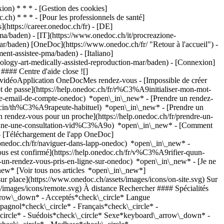
on) * * * - [Gestion des cookies]
ch) * * * - [Pour les professionnels de santé]
s](https://career.onedoc.ch/fr)
- [DE]
a/baden) - [IT](https://www.onedoc.ch/it/procreazione-
ar/baden) [OneDoc](https://www.onedoc.ch/fr/ "Retour à l'accueil") -
nt-assistee-pma/baden) - [Italiano]
nology-art-medically-assisted-reproduction-mar/baden)
- [Connexion]
#### Centre d'aide close ![]
s vidéoApplication OneDocMes rendez-vous - [Impossible de créer
de passe](https://help.onedoc.ch/fr/r%C3%A9initialiser-mon-mot-
esse-email-de-compte-onedoc) *open\_in\_new*
- [Prendre un rendez-
ecin/th%C3%A9rapeute-habituel) *open\_in\_new* - [Prendre un
rendez-vous pour un proche](https://help.onedoc.ch/fr/prendre-un-
ctionne-une-consultation-vid%C3%A9o) *open\_in\_new* - [Comment
- [Téléchargement de l'app OneDoc]
nedoc.ch/fr/naviguer-dans-lapp-onedoc) *open\_in\_new* -
-joy-fest) Expertises: Procréation médicalement assistée | PMA, [Planning familial](https://www.onedoc.ch/fr/planning-familial/baden)Voir plus *chevron\_left* mar. 04 août *chevron\_right* Voir plus de rendez-vous *error\_outline* Une erreur s'est produite lors du chargement des disponibilités [Réessayer](https://www.onedoc.ch) Expertises: Procréation médicalement assistée | PMA, [Planning familial](https://www.onedoc.ch/fr/planning-familial/baden)Voir plus [![Dr. med. Martina Nordin, gynécologue obstétricienne à Baden](https://assets.onedoc.ch/images/users/594900a76636ba679685116ed5fd85fa095b1f3e2ad9dc7ccc86dfcb786748e6-small.png "Dr. med. Martina Nordin, gynécologue obstétricienne à Baden")](https://www.onedoc.ch/fr/gynecologue-obstetricienne/baden/pcyon/dr-med-martina-nordin) ### [Dr. med. Martina Nordin](https://www.onedoc.ch/fr/gynecologue-obstetricienne/baden/pcyon/dr-med-martina-nordin) ![Badge indiquant un profil vérifié](https://www.onedoc.ch/assets/images/icons/checkmark.svg) [Gynécologue obstétricienne](https://www.onedoc.ch/fr/gynecologue-obstetricien/baden) [Kinderwunschzentrum Baden](https://www.onedoc.ch/fr/cabinet-medical/baden/eysm/kinderwunschzentrum-baden) Mellingerstrasse 207 5405 Baden ![Icône patient avec un signe plus annonçant que le professionnel accepte de nouveaux patients](https://www.onedoc.ch/assets/images/icons/new-patients.svg)Accepte les nouveaux patients [Réserver un RDV](https://www.onedoc.ch/fr/gynecologue-obstetricienne/baden/pcyon/dr-med-martina-nordin) Expertises: Procréation médicalement assistée | PMA, [Spermiogramme](https://www.onedoc.ch/fr/spermiogramme/baden), [Planning familial](https://www.onedoc.ch/fr/planning-familial/baden)Voir plus *chevron\_left* mar. 04 août *chevron\_right* Voir plus de rendez-vous *error\_outline* Une erreur s'est produite lors du chargement des disponibilités [Réessayer](https://www.onedoc.ch) Expertises: Procréation médicalement assistée | PMA, [Spermiogramme](https://www.onedoc.ch/fr/spermiogramme/baden), [Planning familial](https://www.onedoc.ch/fr/planning-familial/baden)Voir plus [![Dr. med. Natascha Spiridonovic, gynécologue obstétricienne à Baden](https://assets.onedoc.ch/images/users/b421b897a0afd5dcf0a8013d937c5ee49389e3e109a821465b36697a35456fef-small.png "Dr. med. Natascha Spiridonovic, gynécologue obstétricienne à Baden")](https://www.onedoc.ch/fr/gynecologue-obstetricienne/baden/pcyop/dr-med-natascha-spiridonovic) ### [Dr. med. Natascha Spiridonovic](https://www.onedoc.ch/fr/gynecologue-obstetricienne/baden/pcyop/dr-med-natascha-spiridonovic) ![Badge indiquant un profil vérifié](https://www.onedoc.ch/assets/images/icons/checkmark.svg) [Gynécologue obstétricienne](https://www.onedoc.ch/fr/gynecologue-obstetricien/baden) [Kinderwunschzentrum Baden](https://www.onedoc.ch/fr/cabinet-medical/baden/eysm/kinderwunschzentrum-baden) Mellingerstrasse 207 5405 Baden ![Icône patient avec un signe plus annonçant que le professionnel accepte de nouveaux patients](https://www.onedoc.ch/assets/images/icons/new-patients.svg)Accepte les nouveaux patients [Réserver un RDV](https://www.onedoc.ch/fr/gynecologue-obstetricienne/baden/pcyop/dr-med-natascha-spiridonovic) Expertises: Procréation médicalement assistée | PMA, [Spermiogramme](https://www.onedoc.ch/fr/spermiogramme/baden), [Planning familial](https://www.onedoc.ch/fr/planning-familial/baden)Voir plus *chevron\_left* mar. 04 août *chevron\_right* Voir plus de rendez-vous *error\_outline* Une erreur s'est produite lors du chargement des disponibilités [Réessayer](https://www.onedoc.ch) Expertises: Procréation médicalement assistée | PMA, [Spermiogramme](https://www.onedoc.ch/fr/spermiogramme/baden), [Planning familial](https://www.onedoc.ch/fr/planning-familial/baden)Voir plus [![Dr. med. Nora Limani-Gadient, gynécologue obstétricienne à Baden](https://assets.onedoc.ch/images/users/3ea3a41b248054b6765f66839167d99133ae845f5c2b1f1ad206b8e8d7f1c5a5-small.jpg "Dr. med. Nora Limani-Gadient, gynécologue obstétricienne à Baden")](https://www.onedoc.ch/fr/gynecologue-obstetricienne/baden/pcplp/dr-med-nora-limani-gadient) ### [Dr. med. Nora Limani-Gadient](https://www.onedoc.ch/fr/gynecologue-obstetricienne/baden/pcplp/dr-med-nora-limani-gadient) ![Badge indiquant un profil vérifié](https://www.onedoc.ch/assets/images/icons/checkmark.svg) [Gynécologue obstétricienne](https://www.onedoc.ch/fr/gynecologue-obstetricien/baden) [Medbase Baden](https://www.onedoc.ch/fr/cabinet-medical/baden/el5p/medbase-baden) Langhaus 2 5400 Baden ![Dr. med. Nora Limani-Gadient est affiliée au réseau Medbase](https://assets.onedoc.ch/images/networks/logos/f5eeafeb3e2695f80dba6bfea4fc4a0c36c3323a83934f509b4377455dac4244-small.png) ![Icône patient avec un signe plus annonçant que le professionnel accepte de nouveaux patients](https://www.onedoc.ch/assets/images/icons/new-patients.svg)Accepte les nouveaux patients [Réserver un RDV](https://www.onedoc.ch/fr/gynecologue-obstetricienne/baden/pcplp/dr-med-nora-limani-gadient) Expertises: Procréation médicalement assistée | PMA, [Dépistage du HPV | Frottis](https://www.onedoc.ch/fr/depistage-du-hpv-frottis/baden), [Dépistage cancer du sein](https://www.onedoc.ch/fr/depistage-cancer-du-sein/baden), [Ménopause](https://www.onedoc.ch/fr/menopause/baden), [Contraception](https://www.onedoc.ch/fr/contraception/baden), [Contraception d'urgence](https://www.onedoc.ch/fr/contraception-d-urgence/baden)Voir plus Expertises: Procréation médicalement assistée | PMA, [Dépistage du HPV | Frottis](https://www.onedoc.ch/fr/depistage-du-hpv-frottis/baden), [Dépistage cancer du sein](https://www.onedoc.ch/fr/depistage-cancer-du-sein/baden), [Ménopause](https://www.onedoc.ch/fr/menopause/baden), [Contraception](https://www.onedoc.ch/fr/contraception/baden), [Contraception d'urgence](https://www.onedoc.ch/fr/contraception-d-urgence/baden)Voir plus [![Dr. med. Andrea Dobosi, gynécologue obstétricienne à Baden](https://assets.onedoc.ch/images/users/249387fddac94fe1dfa3d58d39a8008bc5c790e5f7b3a105e87bfc199ddb64cc-small.png "Dr. med. Andrea Dobosi, gynécologue obstétricienne à Baden")](https://www.onedoc.ch/fr/gynecologue-obstetricienne/baden/pcyom/dr-med-andrea-dobosi) ### [Dr. med. Andrea Dobosi](https://www.onedoc.ch/fr/gynecologue-obstetricienne/baden/pcyom/dr-med-andrea-dobosi) ![Badge indiquant un profil vérifié](https://www.onedoc.ch/assets/images/icons/checkmark.svg) [Gynécologue obstétricienne](https://www.onedoc.ch/fr/gynecologue-obstetricien/baden) [Kinderwunschzentrum Baden](https://www.onedoc.ch/fr/cabinet-medical/baden/eysm/kinderwunschzentrum-baden) Mellingerstrasse 207 5405 Baden ![Icône patient avec un signe plus annonçant que le professionnel accepte de nouveaux patients](https://www.onedoc.ch/assets/images/icons/new-patients.svg)Accepte les nouveaux patients [Réserver un RDV](https://www.onedoc.ch/fr/gynecologue-obstetricienne/baden/pcyom/dr-med-andrea-dobosi) Expertises: Procréation médicalement assistée | PMA, [Spermiogramme](https://www.onedoc.ch/fr/spermiogramme/baden)