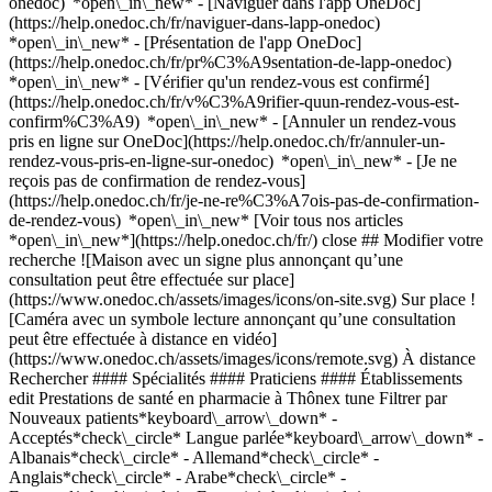
onedoc) *open\_in\_new* - [Naviguer dans l'app OneDoc]
(https://help.onedoc.ch/fr/naviguer-dans-lapp-onedoc)
*open\_in\_new* - [Présentation de l'app OneDoc]
(https://help.onedoc.ch/fr/pr%C3%A9sentation-de-lapp-onedoc)
*open\_in\_new*
- [Vérifier qu'un rendez-vous est confirmé](https://help.onedoc.ch/fr/v%C3%A9rifier-quun-rendez-vous-est-confirm%C3%A9) *open\_in\_new* - [Annuler un rendez-vous pris en ligne sur OneDoc](https://help.onedoc.ch/fr/annuler-un-rendez-vous-pris-en-ligne-sur-onedoc) *open\_in\_new* - [Je ne reçois pas de confirmation de rendez-vous](https://help.onedoc.ch/fr/je-ne-re%C3%A7ois-pas-de-confirmation-de-rendez-vous) *open\_in\_new* [Voir tous nos articles *open\_in\_new*](https://help.onedoc.ch/fr/) close ## Modifier votre recherche ![Maison avec un signe plus annonçant qu’une consultation peut être effectuée sur place](https://www.onedoc.ch/assets/images/icons/on-site.svg) Sur place ![Caméra avec un symbole lecture annonçant qu’une consultation peut être effectuée à distance en vidéo](https://www.onedoc.ch/assets/images/icons/remote.svg) À distance Rechercher #### Spécialités #### Praticiens #### Établissements edit Prestations de santé en pharmacie à Thônex tune Filtrer par Nouveaux patients*keyboard\_arrow\_down* - Acceptés*check\_circle* Langue parlée*keyboard\_arrow\_down* - Albanais*check\_circle* - Allemand*check\_circle* - Anglais*check\_circle* - Arabe*check\_circle* - Espagnol*check\_circle* - Français*check\_circle* - Italien*check\_circle* - Persan*check\_circle* - Peul*check\_circle* - Polonais*check\_circle* - Portugais*check\_circle* - Roumain*check\_circle* - Russe*check\_circle* - Tamoul*check\_circle* - Tchèque*check\_circle* - Turc*check\_circle* - Vietnamien*check\_circle* Sexe*keyboard\_arrow\_down* - Femme*check\_circle* - Homme*check\_circle* Réseau*keyboard\_arrow\_down* - Sun Store*check\_circle* - Amavita*check\_circle* - Coop Vitality*check\_circle* - Medbase*check\_circle* Disponibilité*keyboard\_arrow\_down* - Disponible aujourdhui*check\_circle* - Dans les 3 prochains jours*check\_circle* - Dans les 7 prochains jours*check\_circle* - Dans les 14 prochains jours*check\_circle* # Prestations de santé en pharmacie à Thônex: prenez rendez-vous en ligne aujourd'hui ## 2 résultats à Thônex [![Sun Store Thônex, pharmacie à Thônex](https://assets.onedoc.ch/images/entities/2d4e4bce5704b72e36109c2398f10fabab74841bc696e5a6a293f243fe272dc4-small.png "Sun Store Thônex, pharmacie à Thônex")](https://www.onedoc.ch/fr/pharmacie/thonex/e2e4/sun-store-thonex) ### [Sun Store Thônex](https://www.onedoc.ch/fr/pharmacie/thonex/e2e4/sun-store-thonex) Pharmacie Rue de Genève 106 1226 Thônex ![Icône patient avec un signe plus annonçant que le professionnel accepte de nouveaux patients](https://www.onedoc.ch/assets/images/icons/new-patients.svg)Accepte les nouveaux patients [Réserver un RDV](https://www.onedoc.ch/fr/pharmacie/thonex/e2e4/sun-store-thonex) *chevron\_left* lun. 03 août *chevron\_right* Voir plus de rendez-vous *error\_outline* Une erreur s'est produite lors du chargement des disponibilités [Réessayer](https://www.onedoc.ch) [![Amavita Thônex Tronchet, pharmacie à Thônex](https://assets.onedoc.ch/images/entities/30ba12978013a41ab53d6e11af0f23363274910824ace40288d26829afc85061-small.png "Amavita Thônex Tronchet, pharmacie à Thônex")](https://www.onedoc.ch/fr/pharmacie/thonex/e4t2/amavita-thonex-tronchet) ### [Amavita Thônex Tronchet](https://www.onedoc.ch/fr/pharmacie/thonex/e4t2/amavita-thonex-tronchet) ![Badge indiquant un profil vérifié](https://www.onedoc.ch/assets/images/icons/checkmark.svg) Pharmacie Avenue Tronchet 2 1226 Thônex ![Icône patient avec un signe plus annonçant que le professionnel accepte de nouveaux patients](https://www.onedoc.ch/assets/images/icons/new-patients.svg)Accepte les nouveaux patients [Réserver un RDV](https://www.onedoc.ch/fr/pharmacie/thonex/e4t2/amavita-thonex-tronchet) *chevron\_left* lun. 03 août *chevron\_right* Voir plus de rendez-vous *error\_outline* Une erreur s'est produite lors du chargement des disponibilités [Réessayer](https://www.onedoc.ch) ## __Prestations de santé en pharmacie__: d'autres spécialistes sont réservables en ligne dans les environs de __Thônex__ [![Pharmacie Sun Store Chêne-Bourg CEVA, pharmacie à Chêne-Bourg](https://assets.onedoc.ch/images/entities/19fb07bc407d46d8d07dc69a05b1185557a9409dccd26fae4885acc7963056e4-small.png "Pharmacie Sun Store Chêne-Bourg CEVA, pharmacie à Chêne-Bourg")](https://www.onedoc.ch/fr/pharmacie/chene-bourg/e4qx/pharmacie-sun-store-chene-bourg-ceva) ### [Pharmacie Sun Store Chêne-Bourg CEVA](https://www.onedoc.ch/fr/pharmacie/chene-bourg/e4qx/pharmacie-sun-store-chene-bourg-ceva) ![Badge indiquant un profil vérifié](https://www.onedoc.ch/assets/images/icons/checkmark.svg) Pharmacie Place de la Gare 6 1225 Chêne-Bourg ![Icône patient avec un signe plus annonçant que le professionnel accepte de nouveaux patients](https://www.onedoc.ch/assets/images/icons/new-patients.svg)Accepte les nouveaux patients [Réserver un RDV](https://www.onedoc.ch/fr/pharmacie/chene-bourg/e4qx/pharmacie-sun-store-chene-bourg-ceva) *chevron\_left* lun. 03 août *chevron\_right* Voir plus de rendez-vous *error\_outline* Une erreur s'est produite lors du chargement des disponibilités [Réessayer](https://www.onedoc.ch) [![Pharmacie Gare Chêne-Bourg, pharmacie à Chêne-Bourg](https://assets.onedoc.ch/images/entities/8f3a3fa5f7d2523ba2d3aa35a47e3e197673b6c653470ea9c26b26263784bf0c-small.png "Pharmacie Gare Chêne-Bourg, pharmacie à Chêne-Bourg")](https://www.onedoc.ch/fr/pharmacie/chene-bourg/ebaf4/pharmacie-gare-chene-bourg) ### [Pharmacie Gare Chêne-Bourg](https://www.onedoc.ch/fr/pharmacie/chene-bourg/ebaf4/pharmacie-gare-chene-bourg) ![Badge indiquant un profil vérifié](https://www.onedoc.ch/assets/images/icons/checkmark.svg) Pharmacie Rue des Charbonniers 11 1225 Chêne-Bourg ![Icône patient avec un signe plus annonçant que le professionnel accepte de nouveaux patients](https://www.onedoc.ch/assets/images/icons/new-patients.svg)Accepte les nouveaux patients [Réserver un RDV](https://www.onedoc.ch/fr/pharmacie/chene-bourg/ebaf4/pharmacie-gare-chene-bourg) [![Pharmacie Populaire Trois-Chêne, centre de vaccination à Chêne-Bourg](https://assets.onedoc.ch/images/users/76b83209359afd5ac7db35b976ca583f6d02399681262e23987af22212c8314e-small.jpg "Pharmacie Populaire Trois-Chêne, centre de vaccination à Chêne-Bourg")](https://www.onedoc.ch/fr/centre-de-vaccination/chene-bourg/pcfvj/pharmacie-populaire-trois-chene) ### [Pharmacie Populaire Trois-Chêne](https://www.onedoc.ch/fr/centre-de-vaccination/chene-bourg/pcfvj/pharmacie-populaire-trois-chene) ![Badge indiquant un profil vérifié](https://www.onedoc.ch/assets/images/icons/checkmark.svg) [Centre de vaccination](https://www.onedoc.ch/fr/centre-de-vaccination/chene-bourg), [Prestations de santé en pharmacie](https://www.onedoc.ch/fr/prestations-de-sante-en-pharmacie/chene-bourg) [Pharmacie Populaire Trois-Chêne](https://www.onedoc.ch/fr/pharmacie/chene-bourg/e41e/pharmacie-populaire-trois-chene) Rue de Genève 33 1225 Chêne-Bourg ![Icône patient avec un signe plus annonçant que le professionnel accepte de nouveaux patients](https://www.onedoc.ch/assets/images/icons/new-patients.svg)Accepte les nouveaux patients [Réserver un RDV](https://www.onedoc.ch/fr/centre-de-vaccination/chene-bourg/pcfvj/pharmacie-populaire-trois-chene) Expertises:[Test streptocoques](https://www.onedoc.ch/fr/test-streptocoques/chene-bourg), [Perçage d'oreilles](https://www.onedoc.ch/fr/percage-d-oreilles/chene-bourg), [Vaccination encéphalite à tiques (FSME)](https://www.onedoc.ch/fr/vaccination-encephalite-a-tiques-fsme/chene-bourg), [Vaccination rougeole - rubéole - oreillon (ROR)](https://www.onedoc.ch/fr/vaccination-rougeole-rubeole-oreillon-ror/chene-bourg), [Vaccination tétanos - diphtérie - coqueluche (DTP)](https://www.onedoc.ch/fr/vaccination-tetanos-diphterie-coqueluche-dtp/chene-bourg), [Vaccination hépatite A/B](https://www.onedoc.ch/fr/vaccination-hepatite-a-b/chene-bourg), [Dépistage du cancer colorectal](https://www.onedoc.ch/fr/depistage-du-cancer-colorectal/chene-bourg)Voir plus Expertises:[Test streptocoques](https://www.onedoc.ch/fr/test-streptocoques/chene-bourg), [Perçage d'oreilles](https://www.onedoc.ch/fr/percage-d-oreilles/chene-bourg), [Vaccination encéphalite à tiques (FSME)](https://www.onedoc.ch/fr/vaccination-encephalite-a-tiques-fsme/chene-bourg), [Vaccination rougeole - rubéole - oreillon (ROR)](https://www.onedoc.ch/fr/vaccination-rougeole-rubeole-oreillon-ror/chene-bourg), [Vaccination tétanos - diphtérie - coqueluche (DTP)](https://www.onedoc.ch/fr/vaccination-tetanos-diphterie-coqueluche-dtp/chene-bourg), [Vaccination hépatite A/B](https://www.onedoc.ch/fr/vaccination-hepatite-a-b/chene-bourg), [Dépistage du cancer colorectal](https://www.onedoc.ch/fr/depistage-du-cancer-colorectal/chene-bourg)Voir plus [![Amavita Chêne-Bourg, pharmacie à Chêne-Bourg](https://assets.onedoc.ch/images/entities/dec575925f2fe27b61b01d3f0dc2a08f482e7e2e117561a7d203660cd12a4c8f-small.png "Amavita Chêne-Bourg, pharmacie à Chêne-Bourg")](https://www.onedoc.ch/fr/pharmacie/chene-bourg/e4tq/amavita-chene-bourg) ### [Amavita Chêne-Bourg](https://www.onedoc.ch/fr/pharmacie/chene-bourg/e4tq/amavita-chene-bourg) ![Badge indiquant un profil vérifié](https://www.onedoc.ch/assets/images/icons/checkmark.svg) Pharmacie Rue de Genève 16 1225 Chêne-Bourg ![Icône patient avec un signe plus annonçant que le professionnel accepte de nouveaux patients](https://www.onedoc.ch/assets/images/icons/new-patients.svg)Accepte les nouveaux patients [Réserver un RDV](https://www.onedoc.ch/fr/pharmacie/chene-bourg/e4tq/amavita-chene-bourg) [![Pharmacie de Chêne-Bougeries, centre de vaccination à Chêne-Bougeries](https://assets.onedoc.ch/images/users/d0e23a30644ee7f47f6140e2bf369df061cc36f504d0bd6c70c5594ff5d91858-small.jpg "Pharmacie de Chêne-Bougeries, centre de vaccination à Chêne-Bougeries")](https://www.onedoc.ch/fr/centre-de-vaccination/chene-bougeries/pcn5m/pharmacie-de-chene-bougeries) ### [Pharmacie de Chêne-Bougeries](https://www.