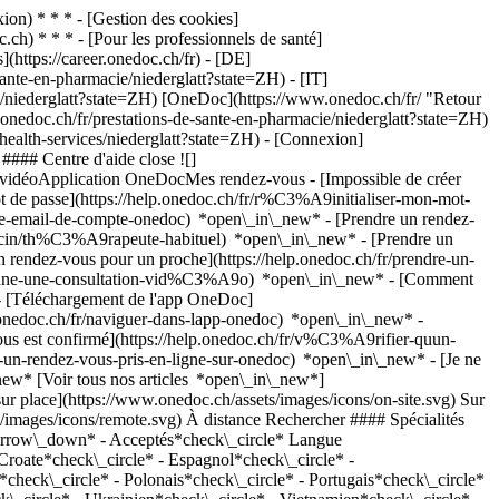
on) * * * - [Gestion des cookies]
ch) * * * - [Pour les professionnels de santé]
s](https://career.onedoc.ch/fr)
- [DE]
ante-en-pharmacie/niederglatt?state=ZH) - [IT]
es/niederglatt?state=ZH) [OneDoc](https://www.onedoc.ch/fr/ "Retour
.onedoc.ch/fr/prestations-de-sante-en-pharmacie/niederglatt?state=ZH)
-health-services/niederglatt?state=ZH)
- [Connexion]
#### Centre d'aide close ![]
s vidéoApplication OneDocMes rendez-vous - [Impossible de créer
de passe](https://help.onedoc.ch/fr/r%C3%A9initialiser-mon-mot-
esse-email-de-compte-onedoc) *open\_in\_new*
- [Prendre un rendez-
ecin/th%C3%A9rapeute-habituel) *open\_in\_new* - [Prendre un
rendez-vous pour un proche](https://help.onedoc.ch/fr/prendre-un-
ctionne-une-consultation-vid%C3%A9o) *open\_in\_new* - [Comment
- [Téléchargement de l'app OneDoc]
nedoc.ch/fr/naviguer-dans-lapp-onedoc) *open\_in\_new* -
on\_right* Voir plus de rendez-vous *error\_outline* Une erreur s'est produite lors du chargement des disponibilités [Réessayer](https://www.onedoc.ch) [![Amavita Rümlang, pharmacie à Rümlang](https://assets.onedoc.ch/images/entities/a0df2ccc0ea96de82b8524f4e0a6f78d4ea68a65899ed10ed90d0753d4e75dd6-small.png "Amavita Rümlang, pharmacie à Rümlang")](https://www.onedoc.ch/fr/pharmacie/rumlang/e4u3/amavita-rumlang) ### [Amavita Rümlang](https://www.onedoc.ch/fr/pharmacie/rumlang/e4u3/amavita-rumlang) ![Badge indiquant un profil vérifié](https://www.onedoc.ch/assets/images/icons/checkmark.svg) Pharmacie Oberdorfstrasse 24 8153 Rümlang ![Icône patient avec un signe plus annonçant que le professionnel accepte de nouveaux patients](https://www.onedoc.ch/assets/images/icons/new-patients.svg)Accepte les nouveaux patients [Réserver un RDV](https://www.onedoc.ch/fr/pharmacie/rumlang/e4u3/amavita-rumlang) *chevron\_left* ven. 31 juil. *chevron\_right* Voir plus de rendez-vous *error\_outline* Une erreur s'est produite lors du chargement des disponibilités [Réessayer](https://www.onedoc.ch) [![Coop Vitality Bachenbülach, pharmacie à Bachenbülach](https://assets.onedoc.ch/images/entities/2236a27ae299b0d3c783a6dca75d1df31170e8527386d9a5b76488f32bd4a87d-small.png "Coop Vitality Bachenbülach, pharmacie à Bachenbülach")](https://www.onedoc.ch/fr/pharmacie/bachenbulach/e4vz/coop-vitality-bachenbulach) ### [Coop Vitality Bachenbülach](https://www.onedoc.ch/fr/pharmacie/bachenbulach/e4vz/coop-vitality-bachenbulach) ![Badge indiquant un profil vérifié](https://www.onedoc.ch/assets/images/icons/checkmark.svg) Pharmacie Grabenstrasse 6 8184 Bachenbülach ![Icône patient avec un signe plus annonçant que le professionnel accepte de nouveaux patients](https://www.onedoc.ch/assets/images/icons/new-patients.svg)Accepte les nouveaux patients [Réserver un RDV](https://www.onedoc.ch/fr/pharmacie/bachenbulach/e4vz/coop-vitality-bachenbulach) *chevron\_left* ven. 31 juil. *chevron\_right* Voir plus de rendez-vous *error\_outline* Une erreur s'est produite lors du chargement des disponibilités [Réessayer](https://www.onedoc.ch) [![Amavita Zürich Flughafen, pharmacie à Zurich](https://assets.onedoc.ch/images/entities/5ccc046866531df75e3a882ca45413006aa1b7fa2373e2bc59e007aff7991e77-small.png "Amavita Zürich Flughafen, pharmacie à Zurich")](https://www.onedoc.ch/fr/pharmacie/zurich/e2fu/amavita-zurich-flughafen) ### [Amavita Zürich Flughafen](https://www.onedoc.ch/fr/pharmacie/zurich/e2fu/amavita-zurich-flughafen) ![Badge indiquant un profil vérifié](https://www.onedoc.ch/assets/images/icons/checkmark.svg) Pharmacie Check-in 1 8060 Zurich ![Icône patient avec un signe plus annonçant que le professionnel accepte de nouveaux patients](https://www.onedoc.ch/assets/images/icons/new-patients.svg)Accepte les nouveaux patients [Réserver un RDV](https://www.onedoc.ch/fr/pharmacie/zurich/e2fu/amavita-zurich-flughafen) *chevron\_left* ven. 31 juil. *chevron\_right* Voir plus de rendez-vous *error\_outline* Une erreur s'est produite lors du chargement des disponibilités [Réessayer](https://www.onedoc.ch) [![Amavita Regensdorf, pharmacie à Regensdorf](https://assets.onedoc.ch/images/entities/5921a66a270c2fd44c0f16d1e4fea3833711c9f88fc63ba162e42ddc33161596-small.png "Amavita Regensdorf, pharmacie à Regensdorf")](https://www.onedoc.ch/fr/pharmacie/regensdorf/e4u2/amavita-regensdorf) ### [Amavita Regensdorf](https://www.onedoc.ch/fr/pharmacie/regensdorf/e4u2/amavita-regensdorf) ![Badge indiquant un profil vérifié](https://www.onedoc.ch/assets/images/icons/checkmark.svg) Pharmacie Im Zentrum 1 8105 Regensdorf ![Icône patient avec un signe plus annonçant que le professionnel accepte de nouveaux patients](https://www.onedoc.ch/assets/images/icons/new-patients.svg)Accepte les nouveaux patients [Réserver un RDV](https://www.onedoc.ch/fr/pharmacie/regensdorf/e4u2/amavita-regensdorf) [![Toppharm Zentrums Apotheke, pharmacie à Regensdorf](https://assets.onedoc.ch/images/entities/db7eac7e7ca7983dc05ccb70c7e15c69daf95b8c7f87ee2ee2175bd11a1bfc39-small.png "Toppharm Zentrums Apotheke, pharmacie à Regensdorf")](https://www.onedoc.ch/fr/pharmacie/regensdorf/ebe0p/toppharm-zentrums-apotheke) ### [Toppharm Zentrums Apotheke](https://www.onedoc.ch/fr/pharmacie/regensdorf/ebe0p/toppharm-zentrums-apotheke) ![Badge indiquant un profil vérifié](https://www.onedoc.ch/assets/images/icons/checkmark.svg) Pharmacie Im Zentrum 1 8105 Regensdorf ![Icône patient avec un signe plus annonçant que le professionnel accepte de nouveaux patients](https://www.onedoc.ch/assets/images/icons/new-patients.svg)Accepte les nouveaux patients [Réserver un RDV](https://www.onedoc.ch/fr/pharmacie/regensdorf/ebe0p/toppharm-zentrums-apotheke) [![Amavita Bülach Sonnenhof, pharmacie à Bülach](https://assets.onedoc.ch/images/entities/5bf937669950e60abe19ca5863e0b2577ab7d285d5e73d7405633f0a9a69ba9e-small.png "Amavita Bülach Sonnenhof, pharmacie à Bülach")](https://www.onedoc.ch/fr/pharmacie/bulach/e4u6/amavita-bulach-sonnenhof) ### [Amavita Bülach Sonnenhof](https://www.onedoc.ch/fr/pharmacie/bulach/e4u6/amavita-bulach-sonnenhof) Pharmacie Bahnhofstrasse 28 8180 Bülach ![Icône patient avec un signe plus annonçant que le professionnel accepte de nouveaux patients](https://www.onedoc.ch/assets/images/icons/new-patients.svg)Accepte les nouveaux patients [Réserver un RDV](https://www.onedoc.ch/fr/pharmacie/bulach/e4u6/amavita-bulach-sonnenhof) [![Medbase Apotheke Zürich Zehntenhaus, pharmacie à Zurich](https://assets.onedoc.ch/images/entities/68596aeb3f87df0000ec0ea78e693273a838ff92f5d7cbe4d8474e6da49bcf47-small.jpg "Medbase Apotheke Zürich Zehntenhaus, pharmacie à Zurich")](https://www.onedoc.ch/fr/pharmacie/zurich/e3bc/medbase-apotheke-zurich-zehntenhaus) ### [Medbase Apotheke Zürich Zehntenhaus](https://www.onedoc.ch/fr/pharmacie/zurich/e3bc/medbase-apotheke-zurich-zehntenhaus) ![Badge indiquant un profil vérifié](https://www.onedoc.ch/assets/images/icons/checkmark.svg) Pharmacie Zehntenhausstrasse 2 8046 Zurich ![Icône patient avec un signe plus annonçant que le professionnel accepte de nouveaux patients](https://www.onedoc.ch/assets/images/icons/new-patients.svg)Accepte les nouveaux patients [Réserver un RDV](https://www.onedoc.ch/fr/pharmacie/zurich/e3bc/medbase-apotheke-zurich-zehntenhaus) [![Medbase Apotheke Zürich Seebach, pharmacie à Zurich](https://assets.onedoc.ch/images/entities/432d9cce5af143abf9f4686d3e16ca2486276cd62ad899fb916c1a769c276f46-small.jpg "Medbase Apotheke Zürich Seebach, pharmacie à Zurich")](https://www.onedoc.ch/fr/pharmacie/zurich/e3ba/medbase-apotheke-zurich-seebach) ### [Medbase Apotheke Zürich Seebach](https://www.onedoc.ch/fr/pharmacie/zurich/e3ba/medbase-apotheke-zurich-seebach) ![Badge indiquant un profil vérifié](https://www.onedoc.ch/assets/images/icons/checkmark.svg) Pharmacie Schaffhauserstrasse 479 8052 Zurich ![Icône patient avec un signe plus annonçant que le professionnel accepte de nouveaux patients](https://www.onedoc.ch/assets/images/icons/new-pat