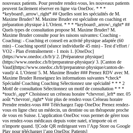
nouveaux patients. Pour prendre rendez-vous, les nouveaux patients
peuvent facilement réserver en ligne via OneDoc. * * *
*keyboard\_arrow\_right* ## Quelles sont les spécialités de M.
Maxime Bruder? M. Maxime Bruder est spécialiste en coaching et
préparation physique à L'Orient. * * * *keyboard\_arrow\_right* ##
Quels types de consultation propose M. Maxime Bruder? M.
Maxime Bruder consulte pour les raisons suivantes: Coaching -
Coaching: - Coaching et conseil en activité physique adaptée (60
min) - Coaching sportif (séance individuelle 45 min) - Test d’effort /
VO2 - Plan d'entraînement - 1 mois
1. [OneDoc](https://www.onedoc.ch/fr/)/ 2. [Préparateur physique](https://www.onedoc.ch/fr/preparateur-physique)/ 3. [Canton de Vaud](https://www.onedoc.ch/fr/preparateur-physique/canton-de-vaud)/ 4. L'Orient/ 5. M. Maxime Bruder ### Prenez RDV avec M. Maxime Bruder Renseignez les informations suivantes *check* Spécialité Coaching Coaching Sélectionnez une spécialité * * * 2 Motif de consultation Sélectionnez un motif de consultation * * * *touch\_app* Choisissez un créneau horaire *chevron\_left* mer. 05 août *chevron\_right* Voir plus de rendez-vous Créneau horaire Prendre rendez-vous ### Téléchargez l'app OneDoc Prenez rendez-vous en ligne chez un médecin, un dentiste ou un thérapeute proche de vous en Suisse. L'application OneDoc vous permet de gérer tous vos rendez-vous médicaux depuis votre natel, n'importe où et n'importe quand. ![Code QR redirigeant vers l’App Store ou Google Play pour télécharger l’app OneDoc Patients](https://www.onedoc.ch/assets/images/download-app-qr.jpeg) Scannez le QR code pour télécharger l’application [![Téléchargez notre application sur l'App Store!](https://www.onedoc.ch/assets/images/app-store-badge-fr.svg)](https://apps.apple.com/ch/app/onedoc/id1592376413?l=fr)[![Téléchargez notre application sur le Google Play Store!](https://www.onedoc.ch/assets/images/google-play-badge-fr.png)](https://play.google.com/store/apps/details?id=ch.onedoc.patient&hl=fr-CH) *keyboard\_arrow\_right* ## Spécialités associées [Coach à Genève](https://www.onedoc.ch/fr/coach/geneve)[Coach à Lausanne](https://www.onedoc.ch/fr/coach/lausanne)[Coach à Nyon](https://www.onedoc.ch/fr/coach/nyon)[Coach à Morges](https://www.onedoc.ch/fr/coach/morges)[Coach à Préverenges](https://www.onedoc.ch/fr/coach/preverenges)[Coach à Lancy](https://www.onedoc.ch/fr/coach/lancy)[Coach à Carouge](https://www.onedoc.ch/fr/coach/carouge)[Coach à Cossonay](https://www.onedoc.ch/fr/coach/cossonay)[Coach à Rolle](https://www.onedoc.ch/fr/coach/rolle)[Coach à Vevey](https://www.onedoc.ch/fr/coach/vevey)[Coach à Saint-Sulpice](https://www.onedoc.ch/fr/coach/saint-sulpice)[Coach à Puidoux](https://www.onedoc.ch/fr/coach/puidoux)[Coach à Prez-vers-Siviriez](https://www.onedoc.ch/fr/coach/prez-vers-siviriez)[Coach à Pully](https://www.onedoc.ch/fr/coach/pully)[Coach à Chêne-Bourg](https://www.onedoc.ch/fr/coach/chene-bourg)[Coach à Lutry](https://www.onedoc.ch/fr/coach/lutry)[Coach à Champvent](https://www.onedoc.ch/fr/coach/champvent)[Coach à Bussigny](https://www.onedoc.ch/fr/coach/bussigny)[Coach à Baulmes](https://www.onedoc.ch/fr/coach/baulmes)[Coach à Assens](https://www.onedoc.ch/fr/coach/assens)[Coach à Versoix](https://www.onedoc.ch/fr/coach/versoix) *keyboard\_arrow\_right* ## Recherches fréquentes [Physiothérapeute à Genève](https://www.onedoc.ch/fr/physiotherapeute/geneve)[Psychologue à Genève](https://www.onedoc.ch/fr/psychologue/geneve)[Physiothérapeute à Lausanne](https://www.onedoc.ch/fr/physiotherapeute/lausanne)[Médecin généraliste à Genève](https://www.onedoc.ch/fr/medecin-generaliste/geneve)[Thérapeute en drainage lymphatique à Genève](https://www.onedoc.ch/fr/therapeute-en-drainage-lymphatique/geneve)[Masseur classique à Genève](https://www.onedoc.ch/fr/masseur-classique/geneve)[Spécialiste en médecine interne générale à Genève](https://www.onedoc.ch/fr/specialiste-en-medecine-interne-generale/geneve)[Réflexologue à Genève](https://www.onedoc.ch/fr/reflexologue/geneve)[Médecin-dentiste à Genève](https://www.onedoc.ch/fr/medecin-dentiste/geneve)[Psychologue à Lausanne](https://www.onedoc.ch/fr/psychologue/lausanne)[Acupuncteur à Genève](https://www.onedoc.ch/fr/acupuncteur/geneve)[Masseur classique à Lausanne](https://www.onedoc.ch/fr/masseur-classique/lausanne)[Ostéopathe à Lausanne](https://www.onedoc.ch/fr/osteopathe/lausanne)[Médecin généraliste à Lausanne](https://www.onedoc.ch/fr/medecin-generaliste/lausanne)[Spécialiste en Médecine Traditionnelle Chinoise (MTC) à Genève](https://www.onedoc.ch/fr/specialiste-en-medecine-traditionnelle-chinoise-mtc/geneve)[Physiothérapeute du sport à Genève](https://www.onedoc.ch/fr/physiotherapeute-du-sport/geneve)[Gynécologue obstétricien à Genève](https://www.onedoc.ch/fr/gynecologue-obstetricien/geneve)[Psychothérapeute à Genève](https://www.onedoc.ch/fr/psychotherapeute/geneve)[Masseur thérapeutique à Genève](https://www.onedoc.ch/fr/masseur-therapeutique/geneve)[Ostéopathe à Genève](https://www.onedoc.ch/fr/osteopathe/geneve)[Thérapeute en nutrition MCO à Genève](https://www.onedoc.ch/fr/therapeute-en-nutrition-mco/geneve) *keyboard\_arrow\_right* ## Annuaire des professionnels de santé suisses [Liste des praticiens](https://www.onedoc.ch/fr/annuaire) [A](https://www.onedoc.ch/fr/annuaire/A) [B](https://www.onedoc.ch/fr/annuaire/B) [C](https://www.onedoc.ch/fr/annuaire/C) [D](https://www.onedoc.ch/fr/annuaire/D) [E](https://www.onedoc.ch/fr/annuaire/E) [F](https://www.onedoc.ch/fr/annuaire/F) [G](https://www.onedoc.ch/fr/annuaire/G) [H](https://www.onedoc.ch/fr/annuaire/H) [I](https://www.onedoc.ch/fr/annuaire/I) [J](https://www.onedoc.ch/fr/annuaire/J) [K](https://www.onedoc.ch/fr/annuaire/K) [L](https://www.onedoc.ch/fr/annuaire/L) [M](https://www.onedoc.ch/fr/annuaire/M) [N](https://www.onedoc.ch/fr/annuaire/N) [O](https://www.onedoc.ch/fr/annuaire/O) [P](https://www.onedoc.ch/fr/annuaire/P) [Q](https://www.onedoc.ch/fr/annuaire/Q) [R](https://www.onedoc.ch/fr/annuaire/R) [S](https://www.onedoc.ch/fr/annuaire/S) [T](https://www.onedoc.ch/fr/annuaire/T) [U](https://www.onedoc.ch/fr/annuaire/U) [V](https://www.onedoc.ch/fr/annuaire/V) [W](https://www.onedoc.ch/fr/annuaire/W) [X](https://www.onedoc.ch/fr/annuaire/X) [Y](https://www.onedoc.ch/fr/annuaire/Y) [Z](https://www.onedoc.ch/fr/annuaire/Z) ## OneDoc [Pour les professionnels de santé](https://info.onedoc.ch/fr/) [À propos de nous](https://info.onedoc.ch/fr/raison-d-etre/) [Presse](https://info.onedoc.ch/fr/presse/) [Carrières](https://career.onedoc.ch/fr) [Centre de confidentialité](https://privacy.onedoc.ch/fr/) [Gestion des cookies](javascript:Didomi.preferences.show%28%29) [Centre d'aide](https://help.onedoc.ch/fr/) ## Langues [Deutsch](https://www.onedoc.ch/de/personal-trainer/l-orient/pc4aw/maxime-bruder) [Français](https://www.onedoc.ch/fr/preparateur-physique/l-orient/pc4aw/maxime-bruder) [Italiano](https://www.onedoc.ch/it/allenatore-fisico/l-orient/pc4aw/maxime-bruder) [English](https://www.onedoc.ch/en/personal-trainer/l-orient/pc4aw/maxime-bruder) ## Spécialités associées [Coach à Genève](https://www.onedoc.ch/fr/coach/geneve) [Coach à Lausanne](https://www.onedoc.ch/fr/coach/lausanne) [Coach à Nyon](https://www.onedoc.ch/fr/coach/nyon) [Coach à Morges](https://www.onedoc.ch/fr/coach/morges) [Coach à Préverenges](https://www.onedoc.ch/fr/coach/preverenges) [Coach à Lancy](https://www.onedoc.ch/fr/coach/lancy) [Coach à Carouge](https://www.onedoc.ch/fr/coach/carouge) [Coach à Cossonay](https://www.onedoc.ch/fr/coach/cossonay) [Coach à Rolle](https://www.onedoc.ch/fr/coach/rolle) [Coach à Vevey](https://www.onedoc.ch/fr/coach/vevey) [Coach à Saint-Sulpice](https://www.onedoc.ch/fr/coach/saint-sulpice) [Coach à Puidoux](https://www.onedoc.ch/fr/coach/puidoux) [Coach à Prez-vers-Siviriez](https://www.onedoc.ch/fr/coach/prez-vers-siviriez) [Coach à Pully](https://www.onedoc.ch/fr/coach/pully) [Coach à Chêne-Bourg](https://www.onedoc.ch/fr/coach/chene-bourg) [Coach à Lutry](https://www.onedoc.ch/fr/coach/lutry) [Coach à Champvent](https://www.onedoc.ch/fr/coach/champvent) [Coach à Bussigny](https://www.onedoc.ch/fr/coach/bussigny) [Coach à Baulmes](https://www.onedoc.ch/fr/coach/baulmes) [Coach à Assens](https://www.onedoc.ch/fr/coach/assens) [Coach à Versoix](https://www.onedoc.ch/fr/coach/versoix) ## Recherches fréquentes [Physiothérapeute à Genève](https://www.onedoc.ch/fr/physiotherapeute/geneve) [Psychologue à Genève](https://www.onedoc.ch/fr/psychologue/geneve) [Physiothérapeute à Lausanne](https://www.onedoc.ch/fr/physiotherapeute/lausanne) [Médecin généraliste à Genève](https://www.onedoc.ch/fr/medecin-generaliste/geneve) [Thérapeute en drainage lymphatique à Genève](https://www.onedoc.ch/fr/therapeute-en-drainage-lymphatique/geneve) [Massage classique à Genève](https://www.onedoc.ch/fr/masseur-classique/geneve) [Spécialiste en médecine interne générale à Genève](https://www.onedoc.ch/fr/specialiste-en-medecine-interne-generale/geneve) [Réflexologue à Genève](https://www.onedoc.ch/fr/reflexologue/geneve) [Médecin-dentiste à Genève](https://www.onedoc.ch/fr/medecin-dentiste/geneve) [Psychologue à Lausanne](https://www.onedoc.ch/fr/psychologue/lausanne) [Acupuncture à Genève](https://www.onedoc.ch/fr/acupuncteur/geneve) [Massage classique à Lausanne](https://www.onedoc.ch/fr/masseur-classique/lausanne) [Ostéopathe à Lausanne](https://www.onedoc.ch/fr/osteopathe/lausanne) [Médecin généraliste à Lausanne](https://www.onedoc.ch/fr/medecin-generaliste/lausanne) [Spécialiste en Médecine Traditionnelle Chinoise (MTC) à Genève](https://www.onedoc.ch/fr/specialiste-en-medecine-traditionnelle-chinoise-mtc/geneve) [Physiothérapeute du sport à Genève](https://www.onedoc.ch/fr/physiotherapeute-du-sport/geneve) [Gynécologue obstétricien à Genève](https://www.onedoc.ch/fr/gynecologue-obstetricien/geneve) [Psychothérapeute à Genève](https://www.onedoc.ch/fr/psychotherapeute/geneve) [Massage thérapeutique à Genève](https://www.onedoc.ch/fr/masseur-therapeutique/geneve) [Ostéopathe à Genève](https://www.onedoc.ch/fr/osteopathe/geneve) [Thérapeute en nutrition MCO à Genève](https://www.onedoc.ch/fr/therapeute-en-nutrition-mco/geneve) [![Icône Facebook](https://www.onedoc.ch/assets/images/icons/facebook.svg)](https://facebook.com/onedoc.ch/)[![Icône LinkedIn](https://www.onedoc.ch/assets/images/icons/linkedin.svg)](https://linkedin.com/company/onedoc.ch/)[![Icône Instagram](https://www.onedoc.ch/