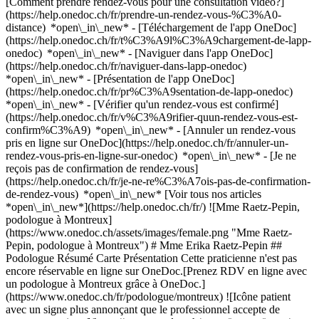
[Comment prendre rendez-vous pour une consultation vidéo?]
(https://help.onedoc.ch/fr/prendre-un-rendez-vous-%C3%A0-
distance) *open\_in\_new*
- [Téléchargement de l'app OneDoc]
(https://help.onedoc.ch/fr/t%C3%A9l%C3%A9chargement-de-lapp-
onedoc) *open\_in\_new* - [Naviguer dans l'app OneDoc]
(https://help.onedoc.ch/fr/naviguer-dans-lapp-onedoc)
*open\_in\_new* - [Présentation de l'app OneDoc]
(https://help.onedoc.ch/fr/pr%C3%A9sentation-de-lapp-onedoc)
*open\_in\_new*
- [Vérifier qu'un rendez-vous est confirmé](https://help.onedoc.ch/fr/v%C3%A9rifier-quun-rendez-vous-est-confirm%C3%A9) *open\_in\_new* - [Annuler un rendez-vous pris en ligne sur OneDoc](https://help.onedoc.ch/fr/annuler-un-rendez-vous-pris-en-ligne-sur-onedoc) *open\_in\_new* - [Je ne reçois pas de confirmation de rendez-vous](https://help.onedoc.ch/fr/je-ne-re%C3%A7ois-pas-de-confirmation-de-rendez-vous) *open\_in\_new* [Voir tous nos articles *open\_in\_new*](https://help.onedoc.ch/fr/) ![Mme Raetz-Pepin, podologue à Montreux](https://www.onedoc.ch/assets/images/female.png "Mme Raetz-Pepin, podologue à Montreux") # Mme Erika Raetz-Pepin ## Podologue Résumé Carte Présentation Cette praticienne n'est pas encore réservable en ligne sur OneDoc.[Prenez RDV en ligne avec un podologue à Montreux grâce à OneDoc.](https://www.onedoc.ch/fr/podologue/montreux) ![Icône patient avec un signe plus annonçant que le professionnel accepte de nouveaux patients](https://www.onedoc.ch/assets/images/icons/new-patients.svg) ### Patients acceptés Mme Erika Raetz-Pepin accepte les nouveaux patients ![Icône mallette annonçant les spécialités du professionnel de santé](https://www.onedoc.ch/assets/images/icons/specialties.svg) ### Spécialités Podologie ![Marqueur annonçant la carte et les informations d’accès du cabinet](https://www.onedoc.ch/assets/images/icons/map.svg) ### Carte et informations d'accès #### cabinet individuel Route du Vallon 54 1832 Montreux ![Icône document annonçant la présentation de l’établissement](https://www.onedoc.ch/assets/images/icons/presentation.svg) ### Présentation du professionnel de santé Erika Raetz-Pepin, __podologue à Montreux__, vous reçoit dans son cabinet Route du Vallon 54. Erika Raetz-Pepin est spécialiste en __podologie à Montreux__. Pour plus d'informations et prendre rendez-vous, composez le [021 943 62 07](tel:+41219436207). * * * #### Langues parlées français ![Icône bulle de dialogue annonçant la section FAQ](https://www.onedoc.ch/assets/images/icons/faq.svg) ### FAQ *expand\_more* *keyboard\_arrow\_right* ## Quelle est l'adresse de Mme Erika Raetz-Pepin? Mme Erika Raetz-Pepin reçoit des patients à Route du Vallon 54, 1832 Montreux. * * * *keyboard\_arrow\_right* ## Quelles sont les langues parlées par Mme Erika Raetz-Pepin? Mme Erika Raetz-Pepin propose des consultations en français. * * * *keyboard\_arrow\_right* ## Quel est le numéro de téléphone de Mme Erika Raetz-Pepin? Le numéro de téléphone de Mme Erika Raetz-Pepin est [021 943 62 07](tel:+41219436207). * * * *keyboard\_arrow\_right* ## Quelles sont les spécialités de Mme Erika Raetz-Pepin? Mme Erika Raetz-Pepin est spécialiste en [podologie](https://www.onedoc.ch/fr/podologue/montreux) à Montreux. 1. [OneDoc](https://www.onedoc.ch/fr/)/ 2. [Podologue](https://www.onedoc.ch/fr/podologue)/ 3. [Canton de Vaud](https://www.onedoc.ch/fr/podologue/canton-de-vaud)/ 4. [Montreux](https://www.onedoc.ch/fr/podologue/montreux)/ 5. Mme Erika Raetz-Pepin [*edit*Mettre à jour ces informations ou supprimer ma fiche](mailto:support@onedoc.ch?subject=Mise%20%C3%A0%20jour%20description%20-%20Mme%20Erika%20Raetz-Pepin%20-%20%2362654) ### Vous êtes Mme Erika Raetz-Pepin? Prenez le contrôle de votre profil OneDoc! Optimisez la gestion de votre cabinet médical avec notre solution de prise de rendez-vous en ligne: *call\_received*Réduisez les no-shows grâce aux SMS de rappel envoyés automatiquement. *access\_time*Simplifiez la gestion de votre cabinet et économisez du temps administratif. *visibility*Proposez la prise de rendez-vous en ligne, un service apprécié par vos patients. *thumb\_up*Boostez votre visibilité grâce au premier site de rendez-vous médicaux en Suisse. [Découvrir OneDoc Pro](https://info.onedoc.ch/fr/) ### Téléchargez l'app OneDoc Prenez rendez-vous en ligne chez un médecin, un dentiste ou un thérapeute proche de vous en Suisse. L'application OneDoc vous permet de gérer tous vos rendez-vous médicaux depuis votre natel, n'importe où et n'importe quand. ![Code QR redirigeant vers l’App Store ou Google Play pour télécharger l’app OneDoc Patients](https://www.onedoc.ch/assets/images/download-app-qr.jpeg) Scannez le QR code pour télécharger l’application [![Téléchargez notre application sur l'App Store!](https://www.onedoc.ch/assets/images/app-store-badge-fr.svg)](https://apps.apple.com/ch/app/onedoc/id1592376413?l=fr)[![Téléchargez notre application sur le Google Play Store!](https://www.onedoc.ch/assets/images/google-play-badge-fr.png)](https://play.google.com/store/apps/details?id=ch.onedoc.patient&hl=fr-CH) *keyboard\_arrow\_right* ## Spécialités associées [Podologue à Lausanne](https://www.onedoc.ch/fr/podologue/lausanne)[Podologue à Morges](https://www.onedoc.ch/fr/podologue/morges)[Podologue à Vevey](https://www.onedoc.ch/fr/podologue/vevey)[Podologue à Gimel](https://www.onedoc.ch/fr/podologue/gimel)[Podologue à Bussigny](https://www.onedoc.ch/fr/podologue/bussigny)[Podologue à Cheseaux-sur-Lausanne](https://www.onedoc.ch/fr/podologue/cheseaux-sur-lausanne)[Podologue à Givisiez](https://www.onedoc.ch/fr/podologue/givisiez) *keyboard\_arrow\_right* ## Recherches fréquentes [Physiothérapeute à Lausanne](https://www.onedoc.ch/fr/physiotherapeute/lausanne)[Psychologue à Lausanne](https://www.onedoc.ch/fr/psychologue/lausanne)[Ostéopathe à Lausanne](https://www.onedoc.ch/fr/osteopathe/lausanne)[Masseur classique à Lausanne](https://www.onedoc.ch/fr/masseur-classique/lausanne)[Médecin généraliste à Lausanne](https://www.onedoc.ch/fr/medecin-generaliste/lausanne)[Thérapeute en drainage lymphatique à Lausanne](https://www.onedoc.ch/fr/therapeute-en-drainage-lymphatique/lausanne)[Réflexologue à Lausanne](https://www.onedoc.ch/fr/reflexologue/lausanne)[Ophtalmologue à Lausanne](https://www.onedoc.ch/fr/ophtalmologue/lausanne)[Médecin-dentiste à Lausanne](https://www.onedoc.ch/fr/medecin-dentiste/lausanne)[Acupuncteur à Lausanne](https://www.onedoc.ch/fr/acupuncteur/lausanne)[Masseur thérapeutique à Lausanne](https://www.onedoc.ch/fr/masseur-therapeutique/lausanne)[Thérapeute en hypnose à Lausanne](https://www.onedoc.ch/fr/therapeute-en-hypnose/lausanne)[Thérapeute en nutrition MCO à Lausanne](https://www.onedoc.ch/fr/therapeute-en-nutrition-mco/lausanne)[Ostéopathe à Fribourg](https://www.onedoc.ch/fr/osteopathe/fribourg)[Gynécologue obstétricien à Lausanne](https://www.onedoc.ch/fr/gynecologue-obstetricien/lausanne)[Naturopathe MCO/TEN à Lausanne](https://www.onedoc.ch/fr/naturopathe-mco-ten/lausanne)[Physiothérapeute du sport à Lausanne](https://www.onedoc.ch/fr/physiotherapeute-du-sport/lausanne)[Ostéopathe à Vevey](https://www.onedoc.ch/fr/osteopathe/vevey)[Psychothérapeute à Lausanne](https://www.onedoc.ch/fr/psychotherapeute/lausanne)[Hygiéniste dentaire à Lausanne](https://www.onedoc.ch/fr/hygieniste-dentaire/lausanne)[Spécialiste en médecine interne générale à Lausanne](https://www.onedoc.ch/fr/specialiste-en-medecine-interne-generale/lausanne) *keyboard\_arrow\_right* ## Annuaire des professionnels de santé suisses [Liste des praticiens](https://www.onedoc.ch/fr/annuaire) [A](https://www.onedoc.ch/fr/annuaire/A) [B](https://www.onedoc.ch/fr/annuaire/B) [C](https://www.onedoc.ch/fr/annuaire/C) [D](https://www.onedoc.ch/fr/annuaire/D) [E](https://www.onedoc.ch/fr/annuaire/E) [F](https://www.onedoc.ch/fr/annuaire/F) [G](https://www.onedoc.ch/fr/annuaire/G) [H](https://www.onedoc.ch/fr/annuaire/H) [I](https://www.onedoc.ch/fr/annuaire/I) [J](https://www.onedoc.ch/fr/annuaire/J) [K](https://www.onedoc.ch/fr/annuaire/K) [L](https://www.onedoc.ch/fr/annuaire/L) [M](https://www.onedoc.ch/fr/annuaire/M) [N](https://www.onedoc.ch/fr/annuaire/N) [O](https://www.onedoc.ch/fr/annuaire/O) [P](https://www.onedoc.ch/fr/annuaire/P) [Q](https://www.onedoc.ch/fr/annuaire/Q) [R](https://www.onedoc.ch/fr/annuaire/R) [S](https://www.onedoc.ch/fr/annuaire/S) [T](https://www.onedoc.ch/fr/annuaire/T) [U](https://www.onedoc.ch/fr/annuaire/U) [V](https://www.onedoc.ch/fr/annuaire/V) [W](https://www.onedoc.ch/fr/annuaire/W) [X](https://www.onedoc.ch/fr/annuaire/X) [Y](https://www.onedoc.ch/fr/annuaire/Y) [Z](https://www.onedoc.ch/fr/annuaire/Z) ## OneDoc [Pour les professionnels de santé](https://info.onedoc.ch/fr/) [À propos de nous](https://info.onedoc.ch/fr/raison-d-etre/) [Presse](https://info.onedoc.ch/fr/presse/) [Carrières](https://career.onedoc.ch/fr) [Centre de confidentialité](https://privacy.onedoc.ch/fr/) [Gestion des cookies](javascript:Didomi.preferences.show%28%29) [Centre d'aide](https://help.onedoc.ch/fr/) ## Langues [Deutsch](https://www.onedoc.ch/de/podologin/montreux/ppbw/erika-raetz-pepin) [Français](https://www.onedoc.ch/fr/podologue/montreux/ppbw/erika-raetz-pepin) [Italiano](https://www.onedoc.ch/it/podologa/montreux/ppbw/erika-raetz-pepin) [English](https://www.onedoc.ch/en/podiatrist/montreux/ppbw/erika-raetz-pepin) ## Spécialités associées [Podologue à Lausanne](https://www.onedoc.ch/fr/podologue/lausanne) [Podologue à Morges](https://www.onedoc.ch/fr/podologue/morges) [Podologue à Vevey](https://www.onedoc.ch/fr/podologue/vevey) [Podologue à Gimel](https://www.onedoc.ch/fr/podologue/gimel) [Podologue à Bussigny](https://www.onedoc.ch/fr/podologue/bussigny) [Podologue à Cheseaux-sur-Lausanne](https://www.onedoc.ch/fr/podologue/cheseaux-sur-lausanne) [Podologue à Givisiez](https://www.onedoc.ch/fr/podologue/givisiez) ## Recherches fréquentes [Physiothérapeute à Lausanne](https://www.onedoc.ch/fr/physiotherapeute/lausanne) [Psychologue à Lausanne](https://www.onedoc.ch/fr/psychologue/lausanne) [Ostéopathe à Lausanne](https://www.onedoc.ch/fr/osteopathe/lausanne) [Massage classique à Lausanne](https://www.onedoc.ch/fr/masseur-classique/lausanne) [Médecin généraliste à Lausanne](https://www.onedoc.ch/fr/medecin-generaliste/lausanne) [Thérapeute en drainage lymphatique à Lausanne](https://www.oned