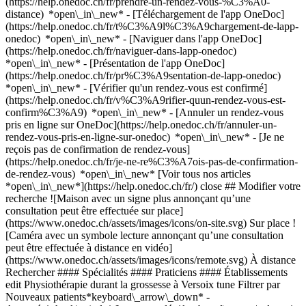
(https://help.onedoc.ch/fr/prendre-un-rendez-vous-%C3%A0-
distance) *open\_in\_new*
- [Téléchargement de l'app OneDoc]
(https://help.onedoc.ch/fr/t%C3%A9l%C3%A9chargement-de-lapp-
onedoc) *open\_in\_new* - [Naviguer dans l'app OneDoc]
(https://help.onedoc.ch/fr/naviguer-dans-lapp-onedoc)
*open\_in\_new* - [Présentation de l'app OneDoc]
(https://help.onedoc.ch/fr/pr%C3%A9sentation-de-lapp-onedoc)
*open\_in\_new*
- [Vérifier qu'un rendez-vous est confirmé](https://help.onedoc.ch/fr/v%C3%A9rifier-quun-rendez-vous-est-confirm%C3%A9) *open\_in\_new* - [Annuler un rendez-vous pris en ligne sur OneDoc](https://help.onedoc.ch/fr/annuler-un-rendez-vous-pris-en-ligne-sur-onedoc) *open\_in\_new* - [Je ne reçois pas de confirmation de rendez-vous](https://help.onedoc.ch/fr/je-ne-re%C3%A7ois-pas-de-confirmation-de-rendez-vous) *open\_in\_new* [Voir tous nos articles *open\_in\_new*](https://help.onedoc.ch/fr/) close ## Modifier votre recherche ![Maison avec un signe plus annonçant qu’une consultation peut être effectuée sur place](https://www.onedoc.ch/assets/images/icons/on-site.svg) Sur place ![Caméra avec un symbole lecture annonçant qu’une consultation peut être effectuée à distance en vidéo](https://www.onedoc.ch/assets/images/icons/remote.svg) À distance Rechercher #### Spécialités #### Praticiens #### Établissements edit Physiothérapie durant la grossesse à Versoix tune Filtrer par Nouveaux patients*keyboard\_arrow\_down* - Acceptés*check\_circle* Langue parlée*keyboard\_arrow\_down* - Allemand*check\_circle* - Anglais*check\_circle* - Catalan*check\_circle* - Espagnol*check\_circle* - Finnois*check\_circle* - Français*check\_circle* - Grec*check\_circle* - Hongrois*check\_circle* - Hébreu*check\_circle* - Italien*check\_circle* - Polonais*check\_circle* - Portugais*check\_circle* - Roumain*check\_circle* Sexe*keyboard\_arrow\_down* - Femme*check\_circle* - Homme*check\_circle* Réseau*keyboard\_arrow\_down* - Swiss Medical Network*check\_circle* - ASCA*check\_circle* - RME*check\_circle* - Réseau des Pédiatres Genevois*check\_circle* Disponibilité*keyboard\_arrow\_down* - Disponible aujourdhui*check\_circle* - Dans les 3 prochains jours*check\_circle* - Dans les 7 prochains jours*check\_circle* - Dans les 14 prochains jours*check\_circle* # __Physiothérapie durant la grossesse__ à __Versoix__: prenez rendez-vous en ligne aujourd'hui ## 4 résultats à Versoix [![Mme Marine Revillod, physiothérapeute à Versoix](https://assets.onedoc.ch/images/users/55b1b29972ba97ae5672f82b87ec16964da84c240d663f3840d56f6a13a4ba0d-small.jpg "Mme Marine Revillod, physiothérapeute à Versoix")](https://www.onedoc.ch/fr/physiotherapeute/versoix/pczot/marine-revillod) ### [Mme Marine Revillod](https://www.onedoc.ch/fr/physiotherapeute/versoix/pczot/marine-revillod) ![Badge indiquant un profil vérifié](https://www.onedoc.ch/assets/images/icons/checkmark.svg) [Physiothérapeute](https://www.onedoc.ch/fr/physiotherapeute/versoix) [Thérapies Sport and Move Versoix](https://www.onedoc.ch/fr/cabinet-de-physiotherapie/versoix/e9ww/therapies-sport-and-move-versoix) Route des Fayards 243 1290 Versoix ![Icône patient avec un signe plus annonçant que le professionnel accepte de nouveaux patients](https://www.onedoc.ch/assets/images/icons/new-patients.svg)Accepte les nouveaux patients [Réserver un RDV](https://www.onedoc.ch/fr/physiotherapeute/versoix/pczot/marine-revillod) Expertises: Physiothérapie durant la grossesse, [Rééducation du périnée | Rééducation post-partum | réhabilitation génito-urinaire](https://www.onedoc.ch/fr/reeducation-du-perinee-reeducation-post-partum-rehabilitation-genito-urinaire/versoix), [Incontinence urinaire](https://www.onedoc.ch/fr/incontinence-urinaire/versoix), [Dry Needling](https://www.onedoc.ch/fr/dry-needling/versoix), [Entraînement de l'équilibre](https://www.onedoc.ch/fr/entrainement-de-l-equilibre/versoix), [Déchirure musculaire et ligamentaire](https://www.onedoc.ch/fr/dechirure-musculaire-et-ligamentaire/versoix), [Thérapie par ondes de choc](https://www.onedoc.ch/fr/therapie-par-ondes-de-choc/versoix)Voir plus *chevron\_left* lun. 03 août *chevron\_right* Voir plus de rendez-vous *error\_outline* Une erreur s'est produite lors du chargement des disponibilités [Réessayer](https://www.onedoc.ch) Expertises: Physiothérapie durant la grossesse, [Rééducation du périnée | Rééducation post-partum | réhabilitation génito-urinaire](https://www.onedoc.ch/fr/reeducation-du-perinee-reeducation-post-partum-rehabilitation-genito-urinaire/versoix), [Incontinence urinaire](https://www.onedoc.ch/fr/incontinence-urinaire/versoix), [Dry Needling](https://www.onedoc.ch/fr/dry-needling/versoix), [Entraînement de l'équilibre](https://www.onedoc.ch/fr/entrainement-de-l-equilibre/versoix), [Déchirure musculaire et ligamentaire](https://www.onedoc.ch/fr/dechirure-musculaire-et-ligamentaire/versoix), [Thérapie par ondes de choc](https://www.onedoc.ch/fr/therapie-par-ondes-de-choc/versoix)Voir plus [![Mme Kinga Fischer, physiothérapeute à Versoix](https://assets.onedoc.ch/images/users/a6989d061b31fb931c7ae49a0531a26bb417c5bc92a2e21c4e10b5ecb7d3ec2d-small.png "Mme Kinga Fischer, physiothérapeute à Versoix")](https://www.onedoc.ch/fr/physiotherapeute/versoix/pcvtd/kinga-fischer) ### [Mme Kinga Fischer](https://www.onedoc.ch/fr/physiotherapeute/versoix/pcvtd/kinga-fischer) ![Badge indiquant un profil vérifié](https://www.onedoc.ch/assets/images/icons/checkmark.svg) [Physiothérapeute](https://www.onedoc.ch/fr/physiotherapeute/versoix) [Thérapies Sport and Move Versoix](https://www.onedoc.ch/fr/cabinet-de-physiotherapie/versoix/e9ww/therapies-sport-and-move-versoix) Route des Fayards 243 1290 Versoix ![Icône patient avec un signe plus annonçant que le professionnel accepte de nouveaux patients](https://www.onedoc.ch/assets/images/icons/new-patients.svg)Accepte les nouveaux patients [Réserver un RDV](https://www.onedoc.ch/fr/physiotherapeute/versoix/pcvtd/kinga-fischer) Expertises: Physiothérapie durant la grossesse, [Rééducation du périnée | Rééducation post-partum | réhabilitation génito-urinaire](https://www.onedoc.ch/fr/reeducation-du-perinee-reeducation-post-partum-rehabilitation-genito-urinaire/versoix), [Entraînement de l'équilibre](https://www.onedoc.ch/fr/entrainement-de-l-equilibre/versoix), [Dry Needling](https://www.onedoc.ch/fr/dry-needling/versoix), [Incontinence urinaire](https://www.onedoc.ch/fr/incontinence-urinaire/versoix), [Déchirure musculaire et ligamentaire](https://www.onedoc.ch/fr/dechirure-musculaire-et-ligamentaire/versoix), [Thérapie par ondes de choc](https://www.onedoc.ch/fr/therapie-par-ondes-de-choc/versoix)Voir plus *chevron\_left* lun. 03 août *chevron\_right* Voir plus de rendez-vous *error\_outline* Une erreur s'est produite lors du chargement des disponibilités [Réessayer](https://www.onedoc.ch) Expertises: Physiothérapie durant la grossesse, [Rééducation du périnée | Rééducation post-partum | réhabilitation génito-urinaire](https://www.onedoc.ch/fr/reeducation-du-perinee-reeducation-post-partum-rehabilitation-genito-urinaire/versoix), [Entraînement de l'équilibre](https://www.onedoc.ch/fr/entrainement-de-l-equilibre/versoix), [Dry Needling](https://www.onedoc.ch/fr/dry-needling/versoix), [Incontinence urinaire](https://www.onedoc.ch/fr/incontinence-urinaire/versoix), [Déchirure musculaire et ligamentaire](https://www.onedoc.ch/fr/dechirure-musculaire-et-ligamentaire/versoix), [Thérapie par ondes de choc](https://www.onedoc.ch/fr/therapie-par-ondes-de-choc/versoix)Voir plus [![Mme Cécilia Egbide, physiothérapeute à Versoix](https://assets.onedoc.ch/images/users/08a2b3d13f74cc52b667a95afb490298d6d458f039ee95fb21c32b1826f377fe-small.png "Mme Cécilia Egbide, physiothérapeute à Versoix")](https://www.onedoc.ch/fr/physiotherapeute/versoix/pc4s5/cecilia-egbide) ### [Mme Cécilia Egbide](https://www.onedoc.ch/fr/physiotherapeute/versoix/pc4s5/cecilia-egbide) ![Badge indiquant un profil vérifié](https://www.onedoc.ch/assets/images/icons/checkmark.svg) [Physiothérapeute](https://www.onedoc.ch/fr/physiotherapeute/versoix) [Fun'Ambule](https://www.onedoc.ch/fr/cabinet-de-physiotherapie/versoix/eh44/fun-ambule) Rampe de la Gare 2 1290 Versoix ![Icône patient avec un signe plus annonçant que le professionnel accepte de nouveaux patients](https://www.onedoc.ch/assets/images/icons/new-patients.svg)Accepte les nouveaux patients [Réserver un RDV](https://www.onedoc.ch/fr/physiotherapeute/versoix/pc4s5/cecilia-egbide) Expertises: Physiothérapie durant la grossesse, [Physiothérapie à domicile](https://www.onedoc.ch/fr/physiotherapie-a-domicile/versoix), [Rééducation musculo-squelettique](https://www.onedoc.ch/fr/reeducation-musculo-squelettique/versoix), [Lipœdème | Lipoedème](https://www.onedoc.ch/fr/lip%C5%93deme-lipoedeme/versoix), [Entraînement de l'équilibre](https://www.onedoc.ch/fr/entrainement-de-l-equilibre/versoix), [Physiothérapie vestibulaire | Vertiges](https://www.onedoc.ch/fr/physiotherapie-vestibulaire-vertiges/versoix), [Physiothérapie neurologique](https://www.onedoc.ch/fr/physiotherapie-neurologique/versoix), [Suivi de grossesse](https://www.onedoc.ch/fr/suivi-de-grossesse/versoix)Voir plus *chevron\_left* lun. 03 août *chevron\_right* Voir plus de rendez-vous *error\_outline* Une erreur s'est produite lors du chargement des disponibilités [Réessayer](https://www.onedoc.ch) Expertises: Physiothérapie durant la grossesse, [Physiothérapie à domicile](https://www.onedoc.ch/fr/physiotherapie-a-domicile/versoix), [Rééducation musculo-squelettique](https://www.onedoc.ch/fr/reeducation-musculo-squelettique/versoix), [Lipœdème | Lipoedème](https://www.onedoc.ch/fr/lip%C5%93deme-lipoedeme/versoix), [Entraînement de l'équilibre](https://www.onedoc.ch/fr/entrainement-de-l-equilibre/versoix), [Physiothérapie vestibulaire | Vertiges](https://www.onedoc.ch/fr/physiotherapie-vestibulaire-vertiges/versoix), [Physiothérapie neurologique](https://www.onedoc.ch/fr/physiotherapie-neurologique/versoix), [Suivi de grossesse](https://www.onedoc.ch/fr/suivi-de-grossesse/versoix)Voir plus [![Mme Alexandra Schiza, physiothérapeute à Versoix](https://assets.onedoc.ch/images/users/6a5523d021871cfa87c4bfbab5fbc48a0e2a61e9cca8d0f47ff5fb8c83d22fb5-small.jpg "Mme Alexandra Schiza, physiothérapeute à Versoix")](https://www.onedoc.ch/fr/physiotherapeute/verso