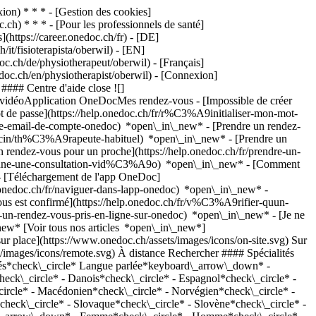
on) * * * - [Gestion des cookies]
ch) * * * - [Pour les professionnels de santé]
s](https://career.onedoc.ch/fr)
- [DE]
it/fisioterapista/oberwil) - [EN]
c.ch/de/physiotherapeut/oberwil) - [Français]
edoc.ch/en/physiotherapist/oberwil)
- [Connexion]
#### Centre d'aide close ![]
s vidéoApplication OneDocMes rendez-vous - [Impossible de créer
de passe](https://help.onedoc.ch/fr/r%C3%A9initialiser-mon-mot-
esse-email-de-compte-onedoc) *open\_in\_new*
- [Prendre un rendez-
ecin/th%C3%A9rapeute-habituel) *open\_in\_new* - [Prendre un
rendez-vous pour un proche](https://help.onedoc.ch/fr/prendre-un-
ctionne-une-consultation-vid%C3%A9o) *open\_in\_new* - [Comment
- [Téléchargement de l'app OneDoc]
nedoc.ch/fr/naviguer-dans-lapp-onedoc) *open\_in\_new* -
 Spitzwaldstrasse 195 4123 Allschwil ![Icône patient avec un signe plus annonçant que le professionnel accepte de nouveaux patients](https://www.onedoc.ch/assets/images/icons/new-patients.svg)Accepte les nouveaux patients [Réserver un RDV](https://www.onedoc.ch/fr/physiotherapeute/allschwil/pcyxl/gretel-kraling) *chevron\_left* mar. 04 août *chevron\_right* Voir plus de rendez-vous *error\_outline* Une erreur s'est produite lors du chargement des disponibilités [Réessayer](https://www.onedoc.ch) [![Mme Gitta Wright, physiothérapeute à Allschwil](https://assets.onedoc.ch/images/users/f20017a9abc950c311107a03830450bf6a3dc97e01cd50d9b27ed7df56c3a189-small.jpg "Mme Gitta Wright, physiothérapeute à Allschwil")](https://www.onedoc.ch/fr/physiotherapeute/allschwil/pcyxn/gitta-wright) ### [Mme Gitta Wright](https://www.onedoc.ch/fr/physiotherapeute/allschwil/pcyxn/gitta-wright) [Physiothérapeute](https://www.onedoc.ch/fr/physiotherapeute/allschwil) [Dynamic Physio Allschwil](https://www.onedoc.ch/fr/cabinet-de-physiotherapie/allschwil/ebdkq/dynamic-physio-allschwil) Spitzwaldstrasse 195 4123 Allschwil ![Icône patient avec un signe plus annonçant que le professionnel accepte de nouveaux patients](https://www.onedoc.ch/assets/images/icons/new-patients.svg)Accepte les nouveaux patients [Réserver un RDV](https://www.onedoc.ch/fr/physiotherapeute/allschwil/pcyxn/gitta-wright) *chevron\_left* mar. 04 août *chevron\_right* Voir plus de rendez-vous *error\_outline* Une erreur s'est produite lors du chargement des disponibilités [Réessayer](https://www.onedoc.ch) [![Antischwerkraft Laufband Alter G, physiothérapeute à Bâle](https://assets.onedoc.ch/images/users/6fa2f3479c534ad73ef114dd5704861cdda236a5a9572d5b9227752fa0d54cf8-small.jpg "Antischwerkraft Laufband Alter G, physiothérapeute à Bâle")](https://www.onedoc.ch/fr/physiotherapeute/bale/pcz80/antischwerkraft-laufband-alter-g) ### [Antischwerkraft Laufband Alter G](https://www.onedoc.ch/fr/physiotherapeute/bale/pcz80/antischwerkraft-laufband-alter-g) [Physiothérapeute](https://www.onedoc.ch/fr/physiotherapeute/bale) [crossklinik Physiotherapie Standort Basel](https://www.onedoc.ch/fr/cabinet-de-physiotherapie/bale/ebdtu/crossklinik-physiotherapie-standort-basel) Weiherweg 38 4054 Bâle ![Icône patient avec un signe plus annonçant que le professionnel accepte de nouveaux patients](https://www.onedoc.ch/assets/images/icons/new-patients.svg)Accepte les nouveaux patients [Réserver un RDV](https://www.onedoc.ch/fr/physiotherapeute/bale/pcz80/antischwerkraft-laufband-alter-g) *chevron\_left* mar. 04 août *chevron\_right* Voir plus de rendez-vous *error\_outline* Une erreur s'est produite lors du chargement des disponibilités [Réessayer](https://www.onedoc.ch) [![M. Miguel Zimmermann, physiothérapeute à Bâle](https://assets.onedoc.ch/images/users/22dc169bc41be42647deb6787b6b0eba4d201808c445a312c2ef28a7a317b36a-small.png "M. Miguel Zimmermann, physiothérapeute à Bâle")](https://www.onedoc.ch/fr/physiotherapeute/bale/pcz9c/miguel-zimmermann) ### [M. Miguel Zimmermann](https://www.onedoc.ch/fr/physiotherapeute/bale/pcz9c/miguel-zimmermann) ![Badge indiquant un profil vérifié](https://www.onedoc.ch/assets/images/icons/checkmark.svg) [Physiothérapeute](https://www.onedoc.ch/fr/physiotherapeute/bale) [crossklinik Physiotherapie Standort Basel](https://www.onedoc.ch/fr/cabinet-de-physiotherapie/bale/ebdtu/crossklinik-physiotherapie-standort-basel) Bundesstrasse 1 4009 Bâle ![Icône patient avec un signe plus annonçant que le professionnel accepte de nouveaux patients](https://www.onedoc.ch/assets/images/icons/new-patients.svg)Accepte les nouveaux patients [Réserver un RDV](https://www.onedoc.ch/fr/physiotherapeute/bale/pcz9c/miguel-zimmermann) Expertises:[Taping](https://www.onedoc.ch/fr/taping/bale), [Thérapie Manuelle](https://www.onedoc.ch/fr/therapie-manuelle/bale), [Trigger point thérapie](https://www.onedoc.ch/fr/trigger-point-therapie/bale), [Bilan postural](https://www.onedoc.ch/fr/bilan-postural/bale)Voir plus Expertises:[Taping](https://www.onedoc.ch/fr/taping/bale), [Thérapie Manuelle](https://www.onedoc.ch/fr/therapie-manuelle/bale), [Trigger point thérapie](https://www.onedoc.ch/fr/trigger-point-therapie/bale), [Bilan postural](https://www.onedoc.ch/fr/bilan-postural/bale)Voir plus [![M. Lori Sann, physiothérapeute à Allschwil](https://assets.onedoc.ch/images/users/13ba16df56a9894844d8d8f32f582c7662d6f09682c6f7197cf5d3482753e092-small.png "M. Lori Sann, physiothérapeute à Allschwil")](https://www.onedoc.ch/fr/physiotherapeute/allschwil/pci6t/lori-sann) ### [M. Lori Sann](https://www.onedoc.ch/fr/physiotherapeute/allschwil/pci6t/lori-sann) ![Badge indiquant un profil vérifié](https://www.onedoc.ch/assets/images/icons/checkmark.svg) [Physiothérapeute](https://www.onedoc.ch/fr/physiotherapeute/allschwil) [Physiotherapie Lori Sann](https://www.onedoc.ch/fr/cabinet-de-physiotherapie/allschwil/e53v/physiotherapie-lori-sann) Lindenstrasse 9 4123 Allschwil ![Icône patient avec un signe plus annonçant que le professionnel accepte de nouveaux patients](https://www.onedoc.ch/assets/images/icons/new-patients.svg)Accepte les nouveaux patients [Réserver un RDV](https://www.onedoc.ch/fr/physiotherapeute/allschwil/pci6t/lori-sann) [![Mme Hannah Nicolai, physiothérapeute à Bâle](https://assets.onedoc.ch/images/users/ff148284ae3c1ccd4aceb4549c1dd2fc39ea4d160f3c6164d0b2c1ae90287c60-small.png "Mme Hannah Nicolai, physiothérapeute à Bâle")](https://www.onedoc.ch/fr/physiotherapeute/bale/pcz87/hannah-nicolai) ### [Mme Hannah Nicolai](https://www.onedoc.ch/fr/physiotherapeute/bale/pcz87/hannah-nicolai) ![Badge indiquant un profil vérifié](https://www.onedoc.ch/assets/images/icons/checkmark.svg) [Physiothérapeute](https://www.onedoc.ch/fr/physiotherapeute/bale) [crossklinik Physiotherapie Standort Basel](https://www.onedoc.ch/fr/cabinet-de-physiotherapie/bale/ebdtu/crossklinik-physiotherapie-standort-basel) Weiherweg 38 4054 Bâle ![Icône patient avec un signe plus annonçant que le professionnel accepte de nouveaux patients](https://www.onedoc.ch/assets/images/icons/new-patients.svg)Accepte les nouveaux patients [Réserver un RDV](https://www.onedoc.ch/fr/physiotherapeute/bale/pcz87/hannah-nicolai) Expertises:[Taping](https://www.onedoc.ch/fr/taping/bale), [Dry Needling](https://www.onedoc.ch/fr/dry-needling/bale), [Thérapie Manuelle](https://www.onedoc.ch/fr/therapie-manuelle/bale), [Trigger point thérapie](https://www.onedoc.ch/fr/trigger-point-therapie/bale), [Bilan postural](https://www.onedoc.ch/fr/bilan-postural/bale)Voir plus Expertises:[Taping](https://www.onedoc.ch/fr/taping/bale), [Dry Needling](https://www.onedoc.ch/fr/dry-needling/bale), [Thérapie Manuelle](https://www.onedoc.ch/fr/therapie-manuelle/bale), [Trigger point thérapie](https://www.onedoc.ch/fr/trigger-point-therapie/bale), [Bilan postural](https://www.onedoc.ch/fr/bilan-postural/bale)Voir plus [![M. Samuel Weidner, physiothérapeute à Bâle](https://assets.onedoc.ch/images/users/42b927b2cec82eda2c1dfb48d8937debabe27