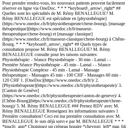
Pour prendre rendez-vous, les nouveaux patients peuvent facilement
réserver en ligne via OneDoc. * * * *keyboard\_arrow\_right* ##
Quelles sont les spécialités de M. Rémy BENALLEGUE? M.
Rémy BENALLEGUE est spécialiste en [physiothérapie]
(https://www.onedoc.ch/fr/physiotherapeute/chene-bourg), [massage
thérapeutique](https://www.onedoc.ch/fr/masseur-
therapeutique/chene-bourg) et [massage classique]
(https://www.onedoc.ch/fr/masseur-classique/chene-bourg) à Chêne-
Bourg. * * * *keyboard\_arrow\_right* ## Quels types de
consultation propose M. Rémy BENALLEGUE? M. Rémy
BENALLEGUE consulte pour les raisons suivantes:
Physiothérapie: - Séance Physiothérapie - 30 min - Lamal - -
Premiére Séance Physiothérapie - 45 min - Lamal - - Séance
Physiothérapie Complexe - 45 min - Lamal - Massage
thérapeutique: - Massages 45 min - 100 CHF - Massages 60 min -
120 CHF
1. [OneDoc](https://www.onedoc.ch/fr/)/ 2. [Physiothérapeute](https://www.onedoc.ch/fr/physiotherapeute)/ 3. [Canton de Genève](https://www.onedoc.ch/fr/physiotherapeute/canton-de-geneve)/ 4. [Chêne-Bourg](https://www.onedoc.ch/fr/physiotherapeute/chene-bourg)/ 5. M. Rémy BENALLEGUE ### Prenez RDV avec M. Rémy BENALLEGUE Renseignez les informations suivantes 1 Première consultation? Ceci est ma première consultation avec M. BENALLEGUE Je suis déjà suivi·e par M. BENALLEGUE * * * *touch\_app* Choisissez un créneau horaire *chevron\_left* mar. 04 août *chevron\_right* Voir plus de rendez-vous Créneau horaire Prendre rendez-vous ### Téléchargez l'app OneDoc Prenez rendez-vous en ligne chez un médecin, un dentiste ou un thérapeute proche de vous en Suisse. L'application OneDoc vous permet de gérer tous vos rendez-vous médicaux depuis votre natel, n'importe où et n'importe quand. ![Code QR redirigeant vers l’App Store ou Google Play pour télécharger l’app OneDoc Patients](https://www.onedoc.ch/assets/images/download-app-qr.jpeg) Scannez le QR code pour télécharger l’application [![Téléchargez notre application sur l'App Store!](https://www.onedoc.ch/assets/images/app-store-badge-fr.svg)](https://apps.apple.com/ch/app/onedoc/id1592376413?l=fr)[![Téléchargez notre application sur le Google Play Store!](https://www.onedoc.ch/assets/images/google-play-badge-fr.png)](https://play.google.com/store/apps/details?id=ch.onedoc.patient&hl=fr-CH) *keyboard\_arrow\_right* ## Spécialités associées [Physiothérapeute à Genève](https://www.onedoc.ch/fr/physiotherapeute/geneve)[Physiothérapeute à Carouge](https://www.onedoc.ch/fr/physiotherapeute/carouge)[Physiothérapeute à Morges](https://www.onedoc.ch/fr/physiotherapeute/morges)[Physiothérapeute à Lancy](https://www.onedoc.ch/fr/physiotherapeute/lancy)[Physiothérapeute à Vernier](https://www.onedoc.ch/fr/physiotherapeute/vernier)[Physiothérapeute à Chêne-Bourg](https://www.onedoc.ch/fr/physiotherapeute/chene-bourg)[Physiothérapeute à Onex](https://www.onedoc.ch/fr/physiotherapeute/onex)[Masseur thérapeutique à Genève](https://www.onedoc.ch/fr/masseur-therapeutique/geneve)[Masseur thérapeutique à Carouge](https://www.onedoc.ch/fr/masseur-therapeutique/carouge)[Masseur thérapeutique à Nyon](https://www.onedoc.ch/fr/masseur-therapeutique/nyon)[Masseur thérapeutique à Rolle](https://www.onedoc.ch/fr/masseur-therapeutique/rolle)[Masseur thérapeutique à Onex](https://www.onedoc.ch/fr/masseur-therapeutique/onex)[Masseur thérapeutique à Mies](https://www.onedoc.ch/fr/masseur-therapeutique/mies)[Masseur thérapeutique à Gland](https://www.onedoc.ch/fr/masseur-therapeutique/gland)[Masseur thérapeutique à Lancy](https://www.onedoc.ch/fr/masseur-therapeutique/lancy)[Masseur thérapeutique à Morges](https://www.onedoc.ch/fr/masseur-therapeutique/morges)[Masseur thérapeutique à Plan-les-Ouates](https://www.onedoc.ch/fr/masseur-therapeutique/plan-les-ouates)[Masseur thérapeutique à Meyrin](https://www.onedoc.ch/fr/masseur-therapeutique/meyrin)[Masseur thérapeutique à Préverenges](https://www.onedoc.ch/fr/masseur-therapeutique/preverenges)[Masseur thérapeutique à Chêne-Bourg](https://www.onedoc.ch/fr/masseur-therapeutique/chene-bourg)[Masseur thérapeutique à Vernier](https://www.onedoc.ch/fr/masseur-therapeutique/vernier) *keyboard\_arrow\_right* ## Recherches fréquentes [Physiothérapeute à Genève](https://www.onedoc.ch/fr/physiotherapeute/geneve)[Psychologue à Genève](https://www.onedoc.ch/fr/psychologue/geneve)[Médecin généraliste à Genève](https://www.onedoc.ch/fr/medecin-generaliste/geneve)[Thérapeute en drainage lymphatique à Genève](https://www.onedoc.ch/fr/therapeute-en-drainage-lymphatique/geneve)[Masseur classique à Genève](https://www.onedoc.ch/fr/masseur-classique/geneve)[Spécialiste en médecine interne générale à Genève](https://www.onedoc.ch/fr/specialiste-en-medecine-interne-generale/geneve)[Réflexologue à Genève](https://www.onedoc.ch/fr/reflexologue/geneve)[Médecin-dentiste à Genève](https://www.onedoc.ch/fr/medecin-dentiste/geneve)[Acupuncteur à Genève](https://www.onedoc.ch/fr/acupuncteur/geneve)[Spécialiste en Médecine Traditionnelle Chinoise (MTC) à Genève](https://www.onedoc.ch/fr/specialiste-en-medecine-traditionnelle-chinoise-mtc/geneve)[Physiothérapeute du sport à Genève](https://www.onedoc.ch/fr/physiotherapeute-du-sport/geneve)[Psychothérapeute à Genève](https://www.onedoc.ch/fr/psychotherapeute/geneve)[Masseur thérapeutique à Genève](https://www.onedoc.ch/fr/masseur-therapeutique/geneve)[Gynécologue obstétricien à Genève](https://www.onedoc.ch/fr/gynecologue-obstetricien/geneve)[Ostéopathe à Genève](https://www.onedoc.ch/fr/osteopathe/geneve)[Thérapeute en nutrition MCO à Genève](https://www.onedoc.ch/fr/therapeute-en-nutrition-mco/geneve)[Ophtalmologue à Genève](https://www.onedoc.ch/fr/ophtalmologue/geneve)[Pédiatre à Genève](https://www.onedoc.ch/fr/pediatre/geneve)[Thérapeute en nutrition à Genève](https://www.onedoc.ch/fr/therapeute-en-nutrition/geneve)[Thérapeute en hypnose à Genève](https://www.onedoc.ch/fr/therapeute-en-hypnose/geneve)[Spécialiste en médecine esthétique à Genève](https://www.onedoc.ch/fr/specialiste-en-medecine-esthetique/geneve) *keyboard\_arrow\_right* ## Annuaire des professionnels de santé suisses [Liste des praticiens](https://www.onedoc.ch/fr/annuaire) [A](https://www.onedoc.ch/fr/annuaire/A) [B](https://www.onedoc.ch/fr/annuaire/B) [C](https://www.onedoc.ch/fr/annuaire/C) [D](https://www.onedoc.ch/fr/annuaire/D) [E](https://www.onedoc.ch/fr/annuaire/E) [F](https://www.onedoc.ch/fr/annuaire/F) [G](https://www.onedoc.ch/fr/annuaire/G) [H](https://www.onedoc.ch/fr/annuaire/H) [I](https://www.onedoc.ch/fr/annuaire/I) [J](https://www.onedoc.ch/fr/annuaire/J) [K](https://www.onedoc.ch/fr/annuaire/K) [L](https://www.onedoc.ch/fr/annuaire/L) [M](https://www.onedoc.ch/fr/annuaire/M) [N](https://www.onedoc.ch/fr/annuaire/N) [O](https://www.onedoc.ch/fr/annuaire/O) [P](https://www.onedoc.ch/fr/annuaire/P) [Q](https://www.onedoc.ch/fr/annuaire/Q) [R](https://www.onedoc.ch/fr/annuaire/R) [S](https://www.onedoc.ch/fr/annuaire/S) [T](https://www.onedoc.ch/fr/annuaire/T) [U](https://www.onedoc.ch/fr/annuaire/U) [V](https://www.onedoc.ch/fr/annuaire/V) [W](https://www.onedoc.ch/fr/annuaire/W) [X](https://www.onedoc.ch/fr/annuaire/X) [Y](https://www.onedoc.ch/fr/annuaire/Y) [Z](https://www.onedoc.ch/fr/annuaire/Z) ## OneDoc [Pour les professionnels de santé](https://info.onedoc.ch/fr/) [À propos de nous](https://info.onedoc.ch/fr/raison-d-etre/) [Presse](https://info.onedoc.ch/fr/presse/) [Carrières](https://career.onedoc.ch/fr) [Centre de confidentialité](https://privacy.onedoc.ch/fr/) [Gestion des cookies](javascript:Didomi.preferences.show%28%29) [Centre d'aide](https://help.onedoc.ch/fr/) ## Langues [Deutsch](https://www.onedoc.ch/de/physiotherapeut/chene-bourg/pb5kg/remy-benallegue) [Français](https://www.onedoc.ch/fr/physiotherapeute/chene-bourg/pb5kg/remy-benallegue) [Italiano](https://www.onedoc.ch/it/fisioterapista/chene-bourg/pb5kg/remy-benallegue) [English](https://www.onedoc.ch/en/physiotherapist/chene-bourg/pb5kg/remy-benallegue) ## Spécialités associées [Physiothérapeute à Genève](https://www.onedoc.ch/fr/physiotherapeute/geneve) [Physiothérapeute à Carouge](https://www.onedoc.ch/fr/physiotherapeute/carouge) [Physiothérapeute à Morges](https://www.onedoc.ch/fr/physiotherapeute/morges) [Physiothérapeute à Lancy](https://www.onedoc.ch/fr/physiotherapeute/lancy) [Physiothérapeute à Vernier](https://www.onedoc.ch/fr/physiotherapeute/vernier) [Physiothérapeute à Chêne-Bourg](https://www.onedoc.ch/fr/physiotherapeute/chene-bourg) [Physiothérapeute à Onex](https://www.onedoc.ch/fr/physiotherapeute/onex) [Massage thérapeutique à Genève](https://www.onedoc.ch/fr/masseur-therapeutique/geneve) [Massage thérapeutique à Carouge](https://www.onedoc.ch/fr/masseur-therapeutique/carouge) [Massage thérapeutique à Nyon](https://www.onedoc.ch/fr/masseur-therapeutique/nyon) [Massage thérapeutique à Rolle](https://www.onedoc.ch/fr/masseur-therapeutique/rolle) [Massage thérapeutique à Onex](https://www.onedoc.ch/fr/masseur-therapeutique/onex) [Massage thérapeutique à Mies](https://www.onedoc.ch/fr/masseur-therapeutique/mies) [Massage thérapeutique à Gland](https://www.onedoc.ch/fr/masseur-therapeutique/gland) [Massage thérapeutique à Lancy](https://www.onedoc.ch/fr/masseur-therapeutique/lancy) [Massage thérapeutique à Morges](https://www.onedoc.ch/fr/masseur-therapeutique/morges) [Massage thérapeutique à Plan-les-Ouates](https://www.onedoc.ch/fr/masseur-therapeutique/plan-les-ouates) [Massage thérapeutique à Meyrin](https://www.onedoc.ch/fr/masseur-therapeutique/meyrin) [Massage thérapeutique à Préverenges](https://www.onedoc.ch/fr/masseur-therapeutique/preverenges) [Massage thérapeutique à Chêne-Bourg](https://www.onedoc.ch/fr/masseur-therapeutique/chene-bourg) [Massage thérapeutique à Vernier](https://www.onedoc.ch/fr/masseur-therapeutique/vernier) ## Recherches fréquentes [Physiothérapeute à Genève](https://www.onedoc.ch/fr/physiotherapeute/geneve) [Psychologue à Genève](https://www.onedoc.ch/fr/psychologue/geneve) [Médecin généraliste à Genève](https://www.onedoc.ch/fr/medecin-generaliste/geneve) [Thérapeute en drainage lymphatique à Genève](https://www.onedoc.ch/fr/therapeute-en-drainage-lymphatique/geneve) [Massage classique à Genève](https://www.onedoc.ch/fr/masseur-classique/geneve) [Spécialiste en médecine interne générale à Genève](https://www.onedoc.ch/fr/specialiste-en-medecine-interne-generale/geneve) [Réflexologue à Genève](https://www.onedoc.ch/fr/reflexologue/geneve) [Médecin-dentiste à Genève](https://www.onedoc.ch/fr/medecin-dentiste/geneve) [Acupuncture à Genève](https://www.onedoc.ch/fr/acupuncteur/geneve) [Spécialiste en Médecine Traditionnelle Chinoise (MTC) à Genève](https://www.onedoc.ch/fr/specialiste-en-medecine-traditionnelle-chinoise-mt