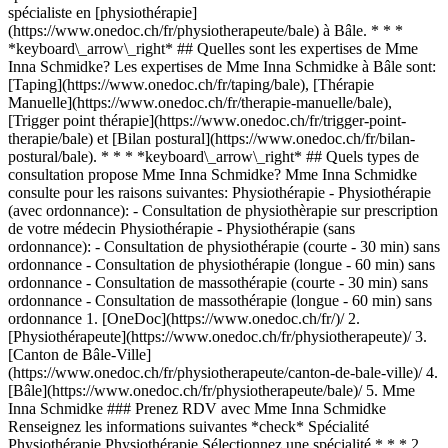
spécialiste en [physiothérapie]
(https://www.onedoc.ch/fr/physiotherapeute/bale) à Bâle. * * *
*keyboard\_arrow\_right* ## Quelles sont les expertises de Mme
Inna Schmidke? Les expertises de Mme Inna Schmidke à Bâle sont:
[Taping](https://www.onedoc.ch/fr/taping/bale), [Thérapie
Manuelle](https://www.onedoc.ch/fr/therapie-manuelle/bale),
[Trigger point thérapie](https://www.onedoc.ch/fr/trigger-point-
therapie/bale) et [Bilan postural](https://www.onedoc.ch/fr/bilan-
postural/bale). * * * *keyboard\_arrow\_right* ## Quels types de
consultation propose Mme Inna Schmidke? Mme Inna Schmidke
consulte pour les raisons suivantes: Physiothérapie - Physiothérapie
(avec ordonnance): - Consultation de physiothèrapie sur prescription
de votre médecin Physiothérapie - Physiothérapie (sans
ordonnance): - Consultation de physiothérapie (courte - 30 min) sans
ordonnance - Consultation de physiothérapie (longue - 60 min) sans
ordonnance - Consultation de massothérapie (courte - 30 min) sans
ordonnance - Consultation de massothérapie (longue - 60 min) sans
ordonnance
1. [OneDoc](https://www.onedoc.ch/fr/)/ 2. [Physiothérapeute](https://www.onedoc.ch/fr/physiotherapeute)/ 3. [Canton de Bâle-Ville](https://www.onedoc.ch/fr/physiotherapeute/canton-de-bale-ville)/ 4. [Bâle](https://www.onedoc.ch/fr/physiotherapeute/bale)/ 5. Mme Inna Schmidke ### Prenez RDV avec Mme Inna Schmidke Renseignez les informations suivantes *check* Spécialité Physiothérapie Physiothérapie Sélectionnez une spécialité * * * 2 Motif de consultation Sélectionnez un motif de consultation * * * *touch\_app* Choisissez un créneau horaire *chevron\_left* mar. 04 août *chevron\_right* Voir plus de rendez-vous Créneau horaire Prendre rendez-vous ### Téléchargez l'app OneDoc Prenez rendez-vous en ligne chez un médecin, un dentiste ou un thérapeute proche de vous en Suisse. L'application OneDoc vous permet de gérer tous vos rendez-vous médicaux depuis votre natel, n'importe où et n'importe quand. ![Code QR redirigeant vers l’App Store ou Google Play pour télécharger l’app OneDoc Patients](https://www.onedoc.ch/assets/images/download-app-qr.jpeg) Scannez le QR code pour télécharger l’application [![Téléchargez notre application sur l'App Store!](https://www.onedoc.ch/assets/images/app-store-badge-fr.svg)](https://apps.apple.com/ch/app/onedoc/id1592376413?l=fr)[![Téléchargez notre application sur le Google Play Store!](https://www.onedoc.ch/assets/images/google-play-badge-fr.png)](https://play.google.com/store/apps/details?id=ch.onedoc.patient&hl=fr-CH) *keyboard\_arrow\_right* ## Spécialités associées [Physiothérapeute à Bâle](https://www.onedoc.ch/fr/physiotherapeute/bale)[Physiothérapeute à Muttenz](https://www.onedoc.ch/fr/physiotherapeute/muttenz)[Physiothérapeute à Allschwil](https://www.onedoc.ch/fr/physiotherapeute/allschwil)[Physiothérapeute à Pratteln](https://www.onedoc.ch/fr/physiotherapeute/pratteln)[Physiothérapeute à Reinach BL](https://www.onedoc.ch/fr/physiotherapeute/reinach?state=BL)[Physiothérapeute à Aarau](https://www.onedoc.ch/fr/physiotherapeute/aarau)[Physiothérapeute à Läufelfingen](https://www.onedoc.ch/fr/physiotherapeute/laufelfingen) *keyboard\_arrow\_right* ## Expertises associées [Taping à Bâle](https://www.onedoc.ch/fr/taping/bale)[Taping à Pratteln](https://www.onedoc.ch/fr/taping/pratteln)[Taping à Allschwil](https://www.onedoc.ch/fr/taping/allschwil)[Taping à Langenthal](https://www.onedoc.ch/fr/taping/langenthal)[Taping à Oftringen](https://www.onedoc.ch/fr/taping/oftringen)[Taping à Biberist](https://www.onedoc.ch/fr/taping/biberist)[Taping à Muttenz](https://www.onedoc.ch/fr/taping/muttenz)[Taping à Reinach BL](https://www.onedoc.ch/fr/taping/reinach?state=BL)[Taping à Delémont](https://www.onedoc.ch/fr/taping/delemont)[Taping à Moutier](https://www.onedoc.ch/fr/taping/moutier)[Taping à Buchs AG](https://www.onedoc.ch/fr/taping/buchs?state=AG)[Taping à Granges SO](https://www.onedoc.ch/fr/taping/granges?state=SO)[Taping à Frick](https://www.onedoc.ch/fr/taping/frick)[Taping à Lenzburg](https://www.onedoc.ch/fr/taping/lenzburg)[Taping à Valbirse](https://www.onedoc.ch/fr/taping/valbirse)[Taping à Bubendorf](https://www.onedoc.ch/fr/taping/bubendorf)[Taping à Laufon](https://www.onedoc.ch/fr/taping/laufon)[Thérapie Manuelle à Bâle](https://www.onedoc.ch/fr/therapie-manuelle/bale)[Thérapie Manuelle à Pratteln](https://www.onedoc.ch/fr/therapie-manuelle/pratteln)[Thérapie Manuelle à Allschwil](https://www.onedoc.ch/fr/therapie-manuelle/allschwil)[Thérapie Manuelle à Muttenz](https://www.onedoc.ch/fr/therapie-manuelle/muttenz) *keyboard\_arrow\_right* ## Recherches fréquentes [Physiothérapeute à Bâle](https://www.onedoc.ch/fr/physiotherapeute/bale)[Gynécologue obstétricien à Aarau](https://www.onedoc.ch/fr/gynecologue-obstetricien/aarau)[Spécialiste en médecine interne générale à Bâle](https://www.onedoc.ch/fr/specialiste-en-medecine-interne-generale/bale)[Médecin généraliste à Bâle](https://www.onedoc.ch/fr/medecin-generaliste/bale)[Ophtalmologue à Aarau](https://www.onedoc.ch/fr/ophtalmologue/aarau)[Centre de vaccination à Bâle](https://www.onedoc.ch/fr/centre-de-vaccination/bale)[Prestations de santé en pharmacie à Bâle](https://www.onedoc.ch/fr/prestations-de-sante-en-pharmacie/bale)[Dermatologue à Bâle](https://www.onedoc.ch/fr/dermatologue/bale)[Gynécologue obstétricien à Bâle](https://www.onedoc.ch/fr/gynecologue-obstetricien/bale)[Ophtalmologue à Olten](https://www.onedoc.ch/fr/ophtalmologue/olten)[Urologue à Bâle](https://www.onedoc.ch/fr/urologue/bale)[Physiothérapeute à Muttenz](https://www.onedoc.ch/fr/physiotherapeute/muttenz)[Préparateur physique à Muttenz](https://www.onedoc.ch/fr/preparateur-physique/muttenz)[Masseur classique à Muttenz](https://www.onedoc.ch/fr/masseur-classique/muttenz)[Physiothérapeute à Allschwil](https://www.onedoc.ch/fr/physiotherapeute/allschwil)[Spécialiste en médecine interne générale à Liestal](https://www.onedoc.ch/fr/specialiste-en-medecine-interne-generale/liestal)[Thérapeute en drainage lymphatique à Bâle](https://www.onedoc.ch/fr/therapeute-en-drainage-lymphatique/bale)[Dermatologue à Olten](https://www.onedoc.ch/fr/dermatologue/olten)[Spécialiste en médecine interne générale à Aarau](https://www.onedoc.ch/fr/specialiste-en-medecine-interne-generale/aarau)[Pédiatre à Rheinfelden](https://www.onedoc.ch/fr/pediatre/rheinfelden)[Spécialiste en médecine esthétique à Lenzburg](https://www.onedoc.ch/fr/specialiste-en-medecine-esthetique/lenzburg) *keyboard\_arrow\_right* ## Annuaire des professionnels de santé suisses [Liste des praticiens](https://www.onedoc.ch/fr/annuaire) [A](https://www.onedoc.ch/fr/annuaire/A) [B](https://www.onedoc.ch/fr/annuaire/B) [C](https://www.onedoc.ch/fr/annuaire/C) [D](https://www.onedoc.ch/fr/annuaire/D) [E](https://www.onedoc.ch/fr/annuaire/E) [F](https://www.onedoc.ch/fr/annuaire/F) [G](https://www.onedoc.ch/fr/annuaire/G) [H](https://www.onedoc.ch/fr/annuaire/H) [I](https://www.onedoc.ch/fr/annuaire/I) [J](https://www.onedoc.ch/fr/annuaire/J) [K](https://www.onedoc.ch/fr/annuaire/K) [L](https://www.onedoc.ch/fr/annuaire/L) [M](https://www.onedoc.ch/fr/annuaire/M) [N](https://www.onedoc.ch/fr/annuaire/N) [O](https://www.onedoc.ch/fr/annuaire/O) [P](https://www.onedoc.ch/fr/annuaire/P) [Q](https://www.onedoc.ch/fr/annuaire/Q) [R](https://www.onedoc.ch/fr/annuaire/R) [S](https://www.onedoc.ch/fr/annuaire/S) [T](https://www.onedoc.ch/fr/annuaire/T) [U](https://www.onedoc.ch/fr/annuaire/U) [V](https://www.onedoc.ch/fr/annuaire/V) [W](https://www.onedoc.ch/fr/annuaire/W) [X](https://www.onedoc.ch/fr/annuaire/X) [Y](https://www.onedoc.ch/fr/annuaire/Y) [Z](https://www.onedoc.ch/fr/annuaire/Z) ## OneDoc [Pour les professionnels de santé](https://info.onedoc.ch/fr/) [À propos de nous](https://info.onedoc.ch/fr/raison-d-etre/) [Presse](https://info.onedoc.ch/fr/presse/) [Carrières](https://career.onedoc.ch/fr) [Centre de confidentialité](https://privacy.onedoc.ch/fr/) [Gestion des cookies](javascript:Didomi.preferences.show%28%29) [Centre d'aide](https://help.onedoc.ch/fr/) ## Langues [Deutsch](https://www.onedoc.ch/de/physiotherapeutin/basel/pcz88/inna-schmidke) [Français](https://www.onedoc.ch/fr/physiotherapeute/bale/pcz88/inna-schmidke) [Italiano](https://www.onedoc.ch/it/fisioterapista/basilea/pcz88/inna-schmidke) [English](https://www.onedoc.ch/en/physiotherapist/basel/pcz88/inna-schmidke) ## Spécialités associées [Physiothérapeute à Bâle](https://www.onedoc.ch/fr/physiotherapeute/bale) [Physiothérapeute à Muttenz](https://www.onedoc.ch/fr/physiotherapeute/muttenz) [Physiothérapeute à Allschwil](https://www.onedoc.ch/fr/physiotherapeute/allschwil) [Physiothérapeute à Pratteln](https://www.onedoc.ch/fr/physiotherapeute/pratteln) [Physiothérapeute à Reinach BL](https://www.onedoc.ch/fr/physiotherapeute/reinach?state=BL) [Physiothérapeute à Aarau](https://www.onedoc.ch/fr/physiotherapeute/aarau) [Physiothérapeute à Läufelfingen](https://www.onedoc.ch/fr/physiotherapeute/laufelfingen) ## Expertises associées [Taping à Bâle](https://www.onedoc.ch/fr/taping/bale) [Taping à Pratteln](https://www.onedoc.ch/fr/taping/pratteln) [Taping à Allschwil](https://www.onedoc.ch/fr/taping/allschwil) [Taping à Langenthal](https://www.onedoc.ch/fr/taping/langenthal) [Taping à Oftringen](https://www.onedoc.ch/fr/taping/oftringen) [Taping à Biberist](https://www.onedoc.ch/fr/taping/biberist) [Taping à Muttenz](https://www.onedoc.ch/fr/taping/muttenz) [Taping à Reinach BL](https://www.onedoc.ch/fr/taping/reinach?state=BL) [Taping à Delémont](https://www.onedoc.ch/fr/taping/delemont) [Taping à Moutier](https://www.onedoc.ch/fr/taping/moutier) [Taping à Buchs AG](https://www.onedoc.ch/fr/taping/buchs?state=AG) [Taping à Granges SO](https://www.onedoc.ch/fr/taping/granges?state=SO) [Taping à Frick](https://www.onedoc.ch/fr/taping/frick) [Taping à Lenzburg](https://www.onedoc.ch/fr/taping/lenzburg) [Taping à Valbirse](https://www.onedoc.ch/fr/taping/valbirse) [Taping à Bubendorf](https://www.onedoc.ch/fr/taping/bubendorf) [Taping à Laufon](https://www.onedoc.ch/fr/taping/laufon) [Thérapie Manuelle à Bâle](https://www.onedoc.ch/fr/therapie-manuelle/bale) [Thérapie Manuelle à Pratteln](https://www.onedoc.ch/fr/therapie-manuelle/pratteln) [Thérapie Manuelle à Allschwil](https://www.onedoc.ch/fr/therapie-manuelle/allschwil) [Thérapie Manuelle à Muttenz](https://www.onedoc.ch/fr/therapie-manuelle/muttenz) ## Recherches fréquentes [Physiothérapeute à Bâle](https://www.onedoc.ch/fr/physiotherapeute/bale) [Gynécologue obstétricien à Aarau](https://www.onedoc.ch/fr/gynecologue-obstetricien/aarau) [Spécialiste en médecine interne générale à Bâle](https://www.onedoc.ch/fr/specialiste-en-medecine-interne-generale/bale) [Médecin généraliste à Bâle](https://www.onedoc.ch/fr/medecin-generaliste/bale) [Ophtalmologue à Aarau](https://www.onedoc.ch/fr/ophtalmologue/aarau) [Centre de vaccination à Bâle](https://www.onedoc.ch/fr/centre-de-va