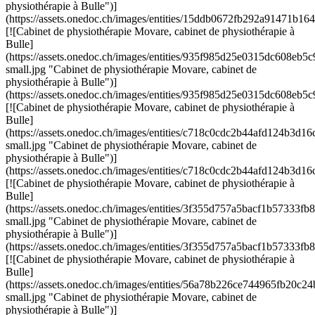
physiothérapie à Bulle")]
(https://assets.onedoc.ch/images/entities/15ddb0672fb292a91471b
[![Cabinet de physiothérapie Movare, cabinet de physiothérapie à
Bulle]
(https://assets.onedoc.ch/images/entities/935f985d25e0315dc608
small.jpg "Cabinet de physiothérapie Movare, cabinet de
physiothérapie à Bulle")]
(https://assets.onedoc.ch/images/entities/935f985d25e0315dc608e
[![Cabinet de physiothérapie Movare, cabinet de physiothérapie à
Bulle]
(https://assets.onedoc.ch/images/entities/c718c0cdc2b44afd124b3
small.jpg "Cabinet de physiothérapie Movare, cabinet de
physiothérapie à Bulle")]
(https://assets.onedoc.ch/images/entities/c718c0cdc2b44afd124b3
[![Cabinet de physiothérapie Movare, cabinet de physiothérapie à
Bulle]
(https://assets.onedoc.ch/images/entities/3f355d757a5bacf1b5733
small.jpg "Cabinet de physiothérapie Movare, cabinet de
physiothérapie à Bulle")]
(https://assets.onedoc.ch/images/entities/3f355d757a5bacf1b5733
[![Cabinet de physiothérapie Movare, cabinet de physiothérapie à
Bulle]
(https://assets.onedoc.ch/images/entities/56a78b226ce744965fb20
small.jpg "Cabinet de physiothérapie Movare, cabinet de
physiothérapie à Bulle")]