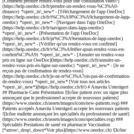
[Comment prendre rendez-vous pour une consultation vidéo?]
(https://help.onedoc.ch/fr/prendre-un-rendez-vous-%C3%A0-
distance) *open\_in\_new*
- [Téléchargement de l'app OneDoc]
(https://help.onedoc.ch/fr/t%C3%A9l%C3%A9chargement-de-lapp-
onedoc) *open\_in\_new* - [Naviguer dans l'app OneDoc]
(https://help.onedoc.ch/fr/naviguer-dans-lapp-onedoc)
*open\_in\_new* - [Présentation de l'app OneDoc]
(https://help.onedoc.ch/fr/pr%C3%A9sentation-de-lapp-onedoc)
*open\_in\_new*
- [Vérifier qu'un rendez-vous est confirmé](https://help.onedoc.ch/fr/v%C3%A9rifier-quun-rendez-vous-est-confirm%C3%A9) *open\_in\_new* - [Annuler un rendez-vous pris en ligne sur OneDoc](https://help.onedoc.ch/fr/annuler-un-rendez-vous-pris-en-ligne-sur-onedoc) *open\_in\_new* - [Je ne reçois pas de confirmation de rendez-vous](https://help.onedoc.ch/fr/je-ne-re%C3%A7ois-pas-de-confirmation-de-rendez-vous) *open\_in\_new* [Voir tous nos articles *open\_in\_new*](https://help.onedoc.ch/fr/) # Amavita Unterägeri ## Pharmacie Carte Présentation ![Icône patient avec un signe plus annonçant que le professionnel accepte de nouveaux patients](https://www.onedoc.ch/assets/images/icons/new-patients.svg) ### Patients acceptés Amavita Unterägeri accepte les nouveaux patients ![Icône mallette annonçant les spécialités du professionnel de santé](https://www.onedoc.ch/assets/images/icons/specialties.svg) ### Spécialités Prestations de santé en pharmacie Vaccination [*arrow\_drop\_down*Voir plus](https://www.onedoc.ch) ![Icône microscope annonçant les expertises dans lesquelles le professionnel est spécialisé](https://www.onedoc.ch/assets/images/icons/expertises.svg) ### Expertises Allergie | AllergoTest | Bilan allergologique Bas de compression Diabète Mesure du cholestérol Perçage d'oreilles Prévention cardio-vasculaire | CardioCheck | CardioTest Taping Test des protéines C-réactives (CRP) Vaccination encéphalite à tiques (FSME) Vaccination grippe Vaccination hépatite A/B Vaccination tétanos - diphtérie - coqueluche (DTP) [*arrow\_drop\_down*Voir plus](https://www.onedoc.ch) ![Marqueur annonçant la carte et les informations d’accès du cabinet](https://www.onedoc.ch/assets/images/icons/map.svg) ### Carte et informations d'accès #### Amavita Unterägeri Zugerstrasse 32 6314 Unterägeri #### Horaire d'ouverture Actuellement fermé - Ouvre à 08:00 *expand\_more* Lundi: 08:00 - 18:45 Mardi: 08:00 - 18:45 Mercredi: 08:00 - 18:45 Jeudi: 08:00 - 18:45 Vendredi: 08:00 - 18:45 Samedi: 08:00 - 17:00 Dimanche: Fermé #### Amavita Apotheke [Nos pharmacies](https://www.onedoc.ch/fr/reseau-de-pharmacies/gtj/amavita-apotheke "Nos pharmacies - Amavita Apotheke") #### Site web [Voir le site *open\_in\_new*](https://www.amavita.ch/fr/trouver-une-pharmacie/amavita-apotheke-unterageri) ![Icône document annonçant la présentation de l’établissement](https://www.onedoc.ch/assets/images/icons/presentation.svg) ### Présentation de l'établissement __Amavita Unterägeri__, __pharmacie__ à Unterägeri, vous reçoit sur rendez-vous. Pour plus d'informations et pour prendre rendez-vous, composez le [058 878 23 60](tel:+41588782360). [](https://assets.onedoc.ch/images/entities/f10eb7eab2e40a36396a0a415d2e2fc1100278dd91ea2a9c6b343ad2f3bfee56.png) ![Icône bulle de dialogue annonçant la section FAQ](https://www.onedoc.ch/assets/images/icons/faq.svg) ### FAQ *expand\_more* *keyboard\_arrow\_right* ## Quelle est l'adresse de Amavita Unterägeri? Amavita Unterägeri reçoit des patients à Zugerstrasse 32, 6314 Unterägeri. * * * *keyboard\_arrow\_right* ## Quels sont les horaires d'ouverture de Amavita Unterägeri? Amavita Unterägeri est ouvert: - Le lundi de 08:00 à 18:45 - Le mardi de 08:00 à 18:45 - Le mercredi de 08:00 à 18:45 - Le jeudi de 08:00 à 18:45 - Le vendredi de 08:00 à 18:45 - Le samedi de 08:00 à 17:00 - Le dimanche fermé * * * *keyboard\_arrow\_right* ## Quel est le site web de Amavita Unterägeri? Vous pouvez consulter le site web de Amavita Unterägeri à l'adresse suivante: [https://www.amavita.ch/fr/trou... *open\_in\_new*](https://www.amavita.ch/fr/trouver-une-pharmacie/amavita-apotheke-unterageri) . * * * *keyboard\_arrow\_right* ## Quel est le numéro de téléphone de Amavita Unterägeri? Le numéro de téléphone de Amavita Unterägeri est [058 878 23 60](tel:+41588782360). * * * *keyboard\_arrow\_right* ## Quelles sont les spécialités pratiquées au sein de Amavita Unterägeri? Amavita Unterägeri propose des consultations en [Prestations de santé en pharmacie](https://www.onedoc.ch/fr/prestations-de-sante-en-pharmacie/unterageri) et [Vaccination](https://www.onedoc.ch/fr/centre-de-vaccination/unterageri). * * * *keyboard\_arrow\_right* ## Quelles sont les expertises de Amavita Unterägeri? Les expertises de Amavita Unterägeri sont: [Allergie | AllergoTest | Bilan allergologique](https://www.onedoc.ch/fr/allergie-allergotest-bilan-allergologique/unterageri), [Bas de compression](https://www.onedoc.ch/fr/bas-de-compression/unterageri), [Diabète](https://www.onedoc.ch/fr/diabete/unterageri), [Mesure du cholestérol](https://www.onedoc.ch/fr/mesure-du-cholesterol/unterageri), [Perçage d'oreilles](https://www.onedoc.ch/fr/percage-d-oreilles/unterageri), [Prévention cardio-vasculaire | CardioCheck | CardioTest](https://www.onedoc.ch/fr/prevention-cardio-vasculaire-cardiocheck-cardiotest/unterageri), [Taping](https://www.onedoc.ch/fr/taping/unterageri), [Test des protéines C-réactives (CRP)](https://www.onedoc.ch/fr/test-des-proteines-c-reactives-crp/unterageri), [Vaccination encéphalite à tiques (FSME)](https://www.onedoc.ch/fr/vaccination-encephalite-a-tiques-fsme/unterageri), [Vaccination grippe](https://www.onedoc.ch/fr/vaccination-grippe/unterageri), [Vaccination hépatite A/B](https://www.onedoc.ch/fr/vaccination-hepatite-a-b/unterageri) et [Vaccination tétanos - diphtérie - coqueluche (DTP)](https://www.onedoc.ch/fr/vaccination-tetanos-diphterie-coqueluche-dtp/unterageri). * * * *keyboard\_arrow\_right* ## Est-ce que Amavita Unterägeri accepte les nouveaux patients? Oui, Amavita Unterägeri accepte les nouveaux patients. Pour prendre rendez-vous, les nouveaux patients peuvent facilement réserver en ligne via OneDoc. * * * *keyboard\_arrow\_right* ## Quelles sont les langues parlées au sein de Amavita Unterägeri? Amavita Unterägeri propose des consultations en Allemand. 1. [OneDoc](https://www.onedoc.ch/fr/)/ 2. [Pharmacie](https://www.onedoc.ch/fr/pharmacie)/ 3. [Canton de Zoug](https://www.onedoc.ch/fr/pharmacie/canton-de-zoug)/ 4. [Unterägeri](https://www.onedoc.ch/fr/pharmacie/unterageri)/ 5. Amavita Unterägeri ### Prenez RDV avec Amavita Unterägeri Renseignez les informations suivantes 1 Spécialité Sélectionnez une spécialité * * * *touch\_app* Choisissez un créneau horaire *chevron\_left* mer. 05 août *chevron\_right* Voir plus de rendez-vous Créneau horaire Prendre rendez-vous ### Téléchargez l'app OneDoc Prenez rendez-vous en ligne chez un médecin, un dentiste ou un thérapeute proche de vous en Suisse. L'application OneDoc vous permet de gérer tous vos rendez-vous médicaux depuis votre natel, n'importe où et n'importe quand. ![Code QR redirigeant vers l’App Store ou Google Play pour télécharger l’app OneDoc Patients](https://www.onedoc.ch/assets/images/download-app-qr.jpeg) Scannez le QR code pour télécharger l’application [![Téléchargez notre application sur l'App Store!](https://www.onedoc.ch/assets/images/app-store-badge-fr.svg)](https://apps.apple.com/ch/app/onedoc/id1592376413?l=fr)[![Téléchargez notre application sur le Google Play Store!](https://www.onedoc.ch/assets/images/google-play-badge-fr.png)](https://play.google.com/store/apps/details?id=ch.onedoc.patient&hl=fr-CH) *keyboard\_arrow\_right* ## Recherches associées [Centre de vaccination à Zurich](https://www.onedoc.ch/fr/centre-de-vaccination/zurich)[Prestations de santé en pharmacie à Zurich](https://www.onedoc.ch/fr/prestations-de-sante-en-pharmacie/zurich)[Prestations de santé en pharmacie à Winterthour](https://www.onedoc.ch/fr/prestations-de-sante-en-pharmacie/winterthour)[Centre de vaccination à Zoug](https://www.onedoc.ch/fr/centre-de-vaccination/zoug)[Centre de vaccination à Winterthour](https://www.onedoc.ch/fr/centre-de-vaccination/winterthour)[Centre de vaccination à Aarau](https://www.onedoc.ch/fr/centre-de-vaccination/aarau)[Prestations de santé en pharmacie à Lucerne](https://www.onedoc.ch/fr/prestations-de-sante-en-pharmacie/lucerne)[Prestations de santé en pharmacie à Niederglatt ZH](https://www.onedoc.ch/fr/prestations-de-sante-en-pharmacie/niederglatt?state=ZH)[Centre de vaccination à Lucerne](https://www.onedoc.ch/fr/centre-de-vaccination/lucerne)[Prestations de santé en pharmacie à Rapperswil-Jona](https://www.onedoc.ch/fr/prestations-de-sante-en-pharmacie/rapperswil-jona)[Centre de vaccination à Kriens](https://www.onedoc.ch/fr/centre-de-vaccination/kriens)[Prestations de santé en pharmacie à Kriens](https://www.onedoc.ch/fr/prestations-de-sante-en-pharmacie/kriens)[Centre de vaccination à Rapperswil-Jona](https://www.onedoc.ch/fr/centre-de-vaccination/rapperswil-jona)[Centre de vaccination à Wallisellen](https://www.onedoc.ch/fr/centre-de-vaccination/wallisellen)[Prestations de santé en pharmacie à Wallisellen](https://www.onedoc.ch/fr/prestations-de-sante-en-pharmacie/wallisellen)[Centre de vaccination à Wettingen](https://www.onedoc.ch/fr/centre-de-vaccination/wettingen)[Centre de vaccination à Stäfa](https://www.onedoc.ch/fr/centre-de-vaccination/stafa)[Centre de vaccination à Uster](https://www.onedoc.ch/fr/centre-de-vaccination/uster)[Centre de vaccination à Dübendorf](https://www.onedoc.ch/fr/centre-de-vaccination/dubendorf)[Centre de vaccination à Baden](https://www.onedoc.ch/fr/centre-de-vaccination/baden)[Centre de vaccination à Opfikon](https://www.onedoc.ch/fr/centre-de-vaccination/opfikon) *keyboard\_arrow\_right* ## Recherches fréquentes [Pharmacie à Zoug](https://www.onedoc.ch/fr/pharmacie/zoug)[Pharmacie à Baar](https://www.onedoc.ch/fr/pharmacie/baar)[Pharmacie à Unterägeri](https://www.onedoc.ch/fr/pharmacie/unterageri) *keyboard\_arrow\_right* ## Trouver un établissement [Cabinet médical](https://www.onedoc.ch/fr/cabinet-medical)[Centre médical](https://www.onedoc.ch/fr/centre-medical)[Cabinet de groupe](https://www.onedoc.ch/fr/cabinet-de-groupe)[Cabinet dentaire](https://www.onedoc.ch/fr/cabinet-dentaire)[Pharmacie](h