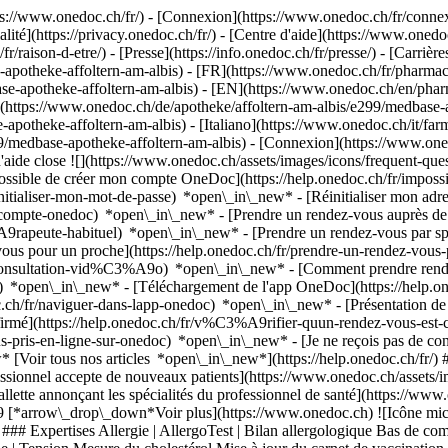
://www.onedoc.ch/fr/) - [Connexion](https://www.onedoc.ch/fr/connexi
té](https://privacy.onedoc.ch/fr/) - [Centre d'aide](https://www.onedoc.
fr/raison-d-etre/) - [Presse](https://info.onedoc.ch/fr/presse/) - [Carrière
apotheke-affoltern-am-albis) - [FR](https://www.onedoc.ch/fr/pharmaci
ase-apotheke-affoltern-am-albis) - [EN](https://www.onedoc.ch/en/phar
](https://www.onedoc.ch/de/apotheke/affoltern-am-albis/e299/medbase-ap
apotheke-affoltern-am-albis) - [Italiano](https://www.onedoc.ch/it/far
9/medbase-apotheke-affoltern-am-albis)
- [Connexion](https://www.onedo
'aide close ![](https://www.onedoc.ch/assets/images/icons/frequent-qu
ossible de créer mon compte OneDoc](https://help.onedoc.ch/fr/imp
initialiser-mon-mot-de-passe) *open\_in\_new* - [Réinitialiser mon ad
de-compte-onedoc) *open\_in\_new*
- [Prendre un rendez-vous auprès de 
e-habituel) *open\_in\_new* - [Prendre un rendez-vous par spéciali
 pour un proche](https://help.onedoc.ch/fr/prendre-un-rendez-vous
consultation-vid%C3%A9o) *open\_in\_new* - [Comment prendre rende
ce) *open\_in\_new*
- [Téléchargement de l'app OneDoc](https://he
.ch/fr/naviguer-dans-lapp-onedoc) *open\_in\_new* - [Présentation d
fermé - Ouvre jeudi à 08:00 *expand\_more* Lundi: 08:00 - 19:00 Mardi: 08:00 - 19:00 Mercredi: 08:00 - 19:00 Jeudi: 08:00 - 19:00 Vendredi: 08:00 - 19:00 Samedi: 08:00 - 17:00 Dimanche: Fermé #### Medbase Apotheken [Nos pharmacies](https://www.onedoc.ch/fr/reseau-de-pharmacies/g3q/medbase-apotheken "Nos pharmacies - Medbase Apotheken") ![Icône document annonçant la présentation de l’établissement](https://www.onedoc.ch/assets/images/icons/presentation.svg) ### Présentation de l'établissement __Medbase Apotheke Affoltern am Albis__, __pharmacie__ à Affoltern am Albis, vous reçoit sur rendez-vous. Pour plus d'informations et pour prendre rendez-vous, composez le [044 761 63 24](tel:+41447616324). [](https://assets.onedoc.ch/images/entities/ce1c92b8d8f936318fc060577ee46a857b617a2342dfb2fbb878dcbdc220b0bb.jpg)[![Medbase Apotheke Affoltern am Albis, pharmacie à Affoltern am Albis](https://assets.onedoc.ch/images/entities/4228f80d6b1d918523233732ba9dfe79c9162a0fce0600b7b08b44c0e4029514-small.jpg "Medbase Apotheke Affoltern am Albis, pharmacie à Affoltern am Albis")](https://assets.onedoc.ch/images/entities/4228f80d6b1d918523233732ba9dfe79c9162a0fce0600b7b08b44c0e4029514.jpg)[![Medbase Apotheke Affoltern am Albis, pharmacie à Affoltern am Albis](https://assets.onedoc.ch/images/entities/179b0f5eaaff10e097e8539f9fa606330ea27f6e52fbc917e6a9a19f53c08409-small.png "Medbase Apotheke Affoltern am Albis, pharmacie à Affoltern am Albis")](https://assets.onedoc.ch/images/entities/179b0f5eaaff10e097e8539f9fa606330ea27f6e52fbc917e6a9a19f53c08409.png)[![Medbase Apotheke Affoltern am Albis, pharmacie à Affoltern am Albis](https://assets.onedoc.ch/images/entities/1a1e4450cde8080dbb54822ae4d8fc3178ae4a6ea2a2b7a273026562f231f98f-small.png "Medbase Apotheke Affoltern am Albis, pharmacie à Affoltern am Albis")](https://assets.onedoc.ch/images/entities/1a1e4450cde8080dbb54822ae4d8fc3178ae4a6ea2a2b7a273026562f231f98f.png)[![Medbase Apotheke Affoltern am Albis, pharmacie à Affoltern am Albis](https://assets.onedoc.ch/images/entities/7b750cc2b41888a2e64f083653600602343b2ad83c462d02c8464fbf55aeabf2-small.png "Medbase Apotheke Affoltern am Albis, pharmacie à Affoltern am Albis")](https://assets.onedoc.ch/images/entities/7b750cc2b41888a2e64f083653600602343b2ad83c462d02c8464fbf55aeabf2.png)[![Medbase Apotheke Affoltern am Albis, pharmacie à Affoltern am Albis](https://assets.onedoc.ch/images/entities/1d0da01cb093e60a50ab9a48d452d82f1236f10ecfc39ef12b4f1a3c245a0e92-small.png "Medbase Apotheke Affoltern am Albis, pharmacie à Affoltern am Albis")](https://assets.onedoc.ch/images/entities/1d0da01cb093e60a50ab9a48d452d82f1236f10ecfc39ef12b4f1a3c245a0e92.png)[![Medbase Apotheke Affoltern am Albis, pharmacie à Affoltern am Albis](https://assets.onedoc.ch/images/entities/4ad7a64fa017e482ffffb0e4509b2f2b2ef077bec1971af752524616c5dbc6b9-small.png "Medbase Apotheke Affoltern am Albis, pharmacie à Affoltern am Albis")](https://assets.onedoc.ch/images/entities/4ad7a64fa017e482ffffb0e4509b2f2b2ef077bec1971af752524616c5dbc6b9.png)[![Medbase Apotheke Affoltern am Albis, pharmacie à Affoltern am Albis](https://assets.onedoc.ch/images/entities/a3d135c3d50007a1679ad9c5ab6f196ba726efd22a32a7dff2d222ae3663bdef-small.png "Medbase Apotheke Affoltern am Albis, pharmacie à Affoltern am Albis")](https://assets.onedoc.ch/images/entities/a3d135c3d50007a1679ad9c5ab6f196ba726efd22a32a7dff2d222ae3663bdef.png)[![Medbase Apotheke Affoltern am Albis, pharmacie à Affoltern am Albis](https://assets.onedoc.ch/images/entities/0876d97d1541c5b939b56e647e69b02ecb3e3b4e71206b05beb63a56400d9b45-small.png "Medbase Apotheke Affoltern am Albis, pharmacie à Affoltern am Albis")](https://assets.onedoc.ch/images/entities/0876d97d1541c5b939b56e647e69b02ecb3e3b4e71206b05beb63a56400d9b45.png) ![Icône bulle de dialogue annonçant la section FAQ](https://www.onedoc.ch/assets/images/icons/faq.svg) ### FAQ *expand\_more* *keyboard\_arrow\_right* ## Quelle est l'adresse de Medbase Apotheke Affoltern 