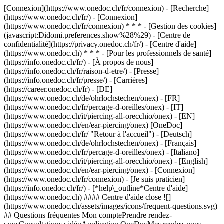
[Connexion](https://www.onedoc.ch/fr/connexion) - [Recherche]
(https://www.onedoc.ch/fr/) - [Connexion]
(https://www.onedoc.ch/fr/connexion) * * * - [Gestion des cookies]
(javascript:Didomi.preferences.show%28%29) - [Centre de
confidentialité](https://privacy.onedoc.ch/fr/) - [Centre d'aide]
(https://www.onedoc.ch) * * * - [Pour les professionnels de santé]
(https://info.onedoc.ch/fr/) - [À propos de nous]
(https://info.onedoc.ch/fr/raison-d-etre/) - [Presse]
(https://info.onedoc.ch/fr/presse/) - [Carrières]
(https://career.onedoc.ch/fr)
- [DE]
(https://www.onedoc.ch/de/ohrlochstechen/onex) - [FR]
(https://www.onedoc.ch/fr/percage-d-oreilles/onex) - [IT]
(https://www.onedoc.ch/it/piercing-all-orecchio/onex) - [EN]
(https://www.onedoc.ch/en/ear-piercing/onex) [OneDoc]
(https://www.onedoc.ch/fr/ "Retour à l'accueil") - [Deutsch]
(https://www.onedoc.ch/de/ohrlochstechen/onex) - [Français]
(https://www.onedoc.ch/fr/percage-d-oreilles/onex) - [Italiano]
(https://www.onedoc.ch/it/piercing-all-orecchio/onex) - [English]
(https://www.onedoc.ch/en/ear-piercing/onex)
- [Connexion]
(https://www.onedoc.ch/fr/connexion) - [Je suis praticien]
(https://info.onedoc.ch/fr/)
- [*help\_outline*Centre d'aide]
(https://www.onedoc.ch) #### Centre d'aide close ![]
(https://www.onedoc.ch/assets/images/icons/frequent-questions.svg)
## Questions fréquentes Mon comptePrendre rendez-